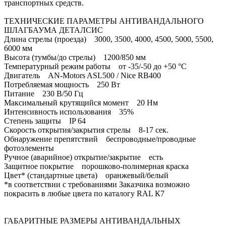
транспортных средств.
ТЕХНИЧЕСКИЕ ПАРАМЕТРЫ АНТИВАНДАЛЬНОГО
ШЛАГБАУМА ДЕТАЛСИС
Длина стрелы (проезда) 3000, 3500, 4000, 4500, 5000, 5500,
6000 мм
Высота (тумбы/до стрелы) 1200/850 мм
Температурный режим работы от -35/-50 до +50 °C
Двигатель AN-Motors ASL500 / Nice RB400
Потребляемая мощность 250 Вт
Питание 230 В/50 Гц
Максимальный крутящийся момент 20 Нм
Интенсивность использования 35%
Степень защиты IP 64
Скорость открытия/закрытия стрелы 8-17 сек.
Обнаружение препятствий беспроводные/проводные
фотоэлементы
Ручное (аварийное) открытие/закрытие есть
Защитное покрытие порошково-полимерная краска
Цвет* (стандартные цвета) оранжевый/белый
*в соответствии с требованиями Заказчика возможно
покрасить в любые цвета по каталогу RAL К7
ГАБАРИТНЫЕ РАЗМЕРЫ АНТИВАНДАЛЬНЫХ