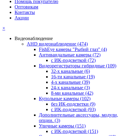
Помощь покупателю
Оптовикам
Контакты
Акции
×
Видеонаблюдение
AHD видеонаблюдение
(474)
FishEye камеры "Рыбий глаз"
(4)
Антивандальные камеры
(72)
с ИК-подсветкой
(72)
Видеорегистраторы гибридные
(109)
32-х канальные
(6)
16-ти канальные
(19)
4-х канальные
(39)
24-х канальные
(3)
8-ми канальные
(42)
Купольные камеры
(102)
без ИК-подсветки
(9)
с ИК-подсветкой
(93)
Дополнительные аксессуары, модули,
опции.
(3)
Уличные камеры
(151)
с ИК-подсветкой
(151)