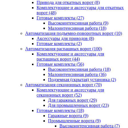
Привода для откатных ворот
(8)
Комплектующие и аксессуары для откатных
ворот
(48)
Готовые комплекты
(27)
Высокоинтенсивная работа
(9)
Малоинтенсивная работа
(18)
Автоматизация подъемно-поворотных ворот
(10)
Аксессуары для приводов
(8)
Готовые комплекты
(2)
Автоматизация распашных ворот
(100)
Комплектующие и аксессуары для
распашных ворот
(44)
Готовые комплекты
(56)
Высокоинтенсивная работа
(18)
Малоинтенсивная работа
(36)
Подземная (скрытая) установка
(2)
Автоматизация секционных ворот
(70)
Комплектующие и аксессуары для
секционных ворот
(52)
Для гаражных ворот
(29)
Для промышленных ворот
(23)
Готовые комплекты
(18)
Гаражные ворота
(9)
Промышленные ворота
(9)
Высокоинтенсивная работа
(7)