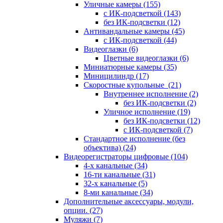
Уличные камеры
(155)
с ИК-подсветкой
(143)
без ИК-подсветки
(12)
Антивандальные камеры
(45)
с ИК-подсветкой
(44)
Видеоглазки
(6)
Цветные видеоглазки
(6)
Миниатюрные камеры
(35)
Миницилиндр
(17)
Скоростные купольные
(21)
Внутреннее исполнение
(2)
без ИК-подсветки
(2)
Уличное исполнение
(19)
без ИК-подсветки
(12)
с ИК-подсветкой
(7)
Стандартное исполнение (без
объектива)
(24)
Видеорегистраторы цифровые
(104)
4-х канальные
(34)
16-ти канальные
(31)
32-х канальные
(5)
8-ми канальные
(34)
Дополнительные аксессуары, модули,
опции.
(27)
Муляжи
(7)