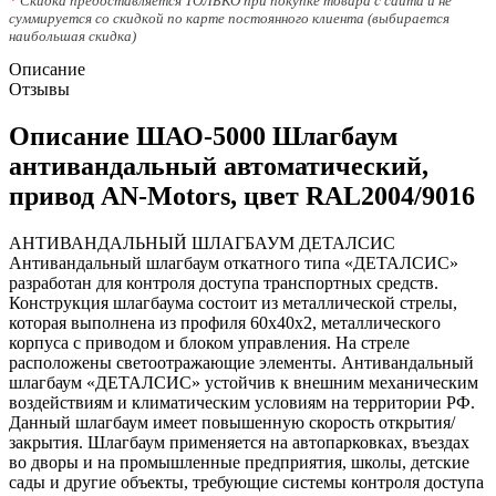
*
Скидка предоставляется ТОЛЬКО при покупке товара с сайта и не
суммируется со скидкой по карте постоянного клиента (выбирается
наибольшая скидка)
Описание
Отзывы
Описание ШАО-5000 Шлагбаум
антивандальный автоматический,
привод AN-Motors, цвет RAL2004/9016
АНТИВАНДАЛЬНЫЙ ШЛАГБАУМ ДЕТАЛСИС
Антивандальный шлагбаум откатного типа «ДЕТАЛСИС»
разработан для контроля доступа транспортных средств.
Конструкция шлагбаума состоит из металлической стрелы,
которая выполнена из профиля 60х40х2, металлического
корпуса с приводом и блоком управления. На стреле
расположены светоотражающие элементы. Антивандальный
шлагбаум «ДЕТАЛСИС» устойчив к внешним механическим
воздействиям и климатическим условиям на территории РФ.
Данный шлагбаум имеет повышенную скорость открытия/
закрытия. Шлагбаум применяется на автопарковках, въездах
во дворы и на промышленные предприятия, школы, детские
сады и другие объекты, требующие системы контроля доступа