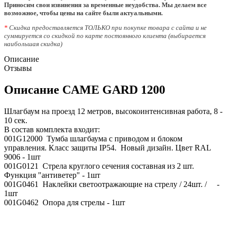
Приносим свои извинения за временные неудобства. Мы делаем все
возможное, чтобы цены на сайте были актуальными.
*
Скидка предоставляется ТОЛЬКО при покупке товара с сайта и не
суммируется со скидкой по карте постоянного клиента (выбирается
наибольшая скидка)
Описание
Отзывы
Описание CAME GARD 1200
Шлагбаум на проезд 12 метров, высокоинтенсивная работа, 8 -
10 сек.
В состав комплекта входит:
001G12000 Тумба шлагбаума с приводом и блоком
управления. Класс защиты IP54. Новый дизайн. Цвет RAL
9006 - 1шт
001G0121 Стрела круглого сечения составная из 2 шт.
Функция "антиветер" - 1шт
001G0461 Наклейки светоотражающие на стрелу / 24шт. / -
1шт
001G0462 Опора для стрелы - 1шт