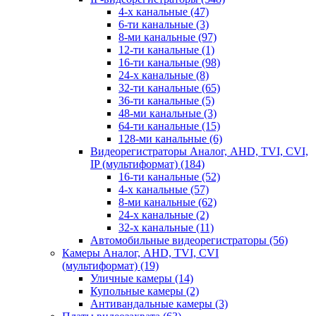
4-х канальные
(47)
6-ти канальные
(3)
8-ми канальные
(97)
12-ти канальные
(1)
16-ти канальные
(98)
24-х канальные
(8)
32-ти канальные
(65)
36-ти канальные
(5)
48-ми канальные
(3)
64-ти канальные
(15)
128-ми канальные
(6)
Видеорегистраторы Аналог, AHD, TVI, CVI,
IP (мультиформат)
(184)
16-ти канальные
(52)
4-х канальные
(57)
8-ми канальные
(62)
24-х канальные
(2)
32-х канальные
(11)
Автомобильные видеорегистраторы
(56)
Камеры Аналог, AHD, TVI, CVI
(мультиформат)
(19)
Уличные камеры
(14)
Купольные камеры
(2)
Антивандальные камеры
(3)