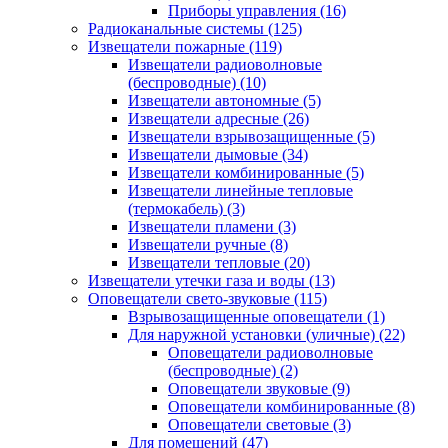
Приборы управления
(16)
Радиоканальные системы
(125)
Извещатели пожарные
(119)
Извещатели радиоволновые
(беспроводные)
(10)
Извещатели автономные
(5)
Извещатели адресные
(26)
Извещатели взрывозащищенные
(5)
Извещатели дымовые
(34)
Извещатели комбинированные
(5)
Извещатели линейные тепловые
(термокабель)
(3)
Извещатели пламени
(3)
Извещатели ручные
(8)
Извещатели тепловые
(20)
Извещатели утечки газа и воды
(13)
Оповещатели свето-звуковые
(115)
Взрывозащищенные оповещатели
(1)
Для наружной установки (уличные)
(22)
Оповещатели радиоволновые
(беспроводные)
(2)
Оповещатели звуковые
(9)
Оповещатели комбинированные
(8)
Оповещатели световые
(3)
Для помещений
(47)