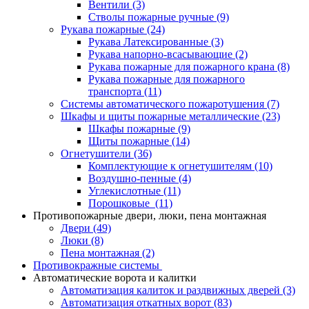
Вентили
(3)
Стволы пожарные ручные
(9)
Рукава пожарные
(24)
Рукава Латексированные
(3)
Рукава напорно-всасывающие
(2)
Рукава пожарные для пожарного крана
(8)
Рукава пожарные для пожарного
транспорта
(11)
Системы автоматического пожаротушения
(7)
Шкафы и щиты пожарные металлические
(23)
Шкафы пожарные
(9)
Щиты пожарные
(14)
Огнетушители
(36)
Комплектующие к огнетушителям
(10)
Воздушно-пенные
(4)
Углекислотные
(11)
Порошковые
(11)
Противопожарные двери, люки, пена монтажная
Двери
(49)
Люки
(8)
Пена монтажная
(2)
Противокражные системы
Автоматические ворота и калитки
Автоматизация калиток и раздвижных дверей
(3)
Автоматизация откатных ворот
(83)