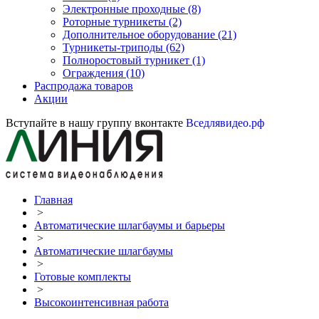
Электронные проходные
(8)
Роторные турникеты
(2)
Дополнительное оборудование
(21)
Турникеты-триподы
(62)
Полноростовый турникет
(1)
Ограждения
(10)
Распродажа товаров
Акции
Вступайте в нашу группу вконтакте
Вседлявидео.рф
Главная
>
Автоматические шлагбаумы и барьеры
>
Автоматические шлагбаумы
>
Готовые комплекты
>
Высокоинтенсивная работа