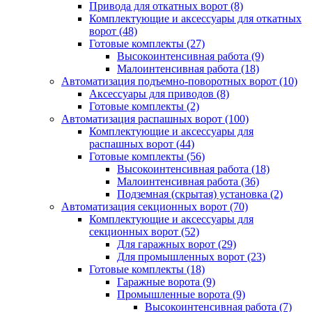
Привода для откатных ворот
(8)
Комплектующие и аксессуары для откатных
ворот
(48)
Готовые комплекты
(27)
Высокоинтенсивная работа
(9)
Малоинтенсивная работа
(18)
Автоматизация подъемно-поворотных ворот
(10)
Аксессуары для приводов
(8)
Готовые комплекты
(2)
Автоматизация распашных ворот
(100)
Комплектующие и аксессуары для
распашных ворот
(44)
Готовые комплекты
(56)
Высокоинтенсивная работа
(18)
Малоинтенсивная работа
(36)
Подземная (скрытая) установка
(2)
Автоматизация секционных ворот
(70)
Комплектующие и аксессуары для
секционных ворот
(52)
Для гаражных ворот
(29)
Для промышленных ворот
(23)
Готовые комплекты
(18)
Гаражные ворота
(9)
Промышленные ворота
(9)
Высокоинтенсивная работа
(7)