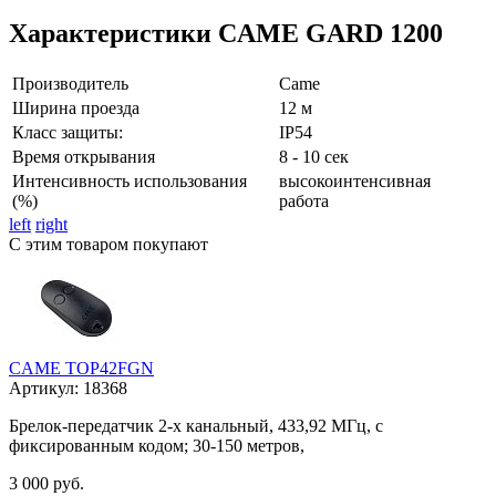
Характеристики CAME GARD 1200
Производитель
Came
Ширина проезда
12 м
Класс защиты:
IP54
Время открывания
8 - 10 сек
Интенсивность использования
высокоинтенсивная
(%)
работа
left
right
С этим товаром покупают
CAME TOP42FGN
Артикул:
18368
Брелок-передатчик 2-х канальный, 433,92 МГц, с
фиксированным кодом; 30-150 метров,
3 000 руб.