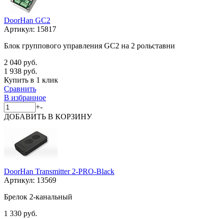
DoorHan GC2
Артикул:
15817
Блок группового управления GC2 на 2 рольставни
2 040 руб.
1 938 руб.
Купить в 1 клик
Сравнить
В избранное
+
-
ДОБАВИТЬ
В КОРЗИНУ
DoorHan Transmitter 2-PRO-Black
Артикул:
13569
Брелок 2-канальный
1 330 руб.