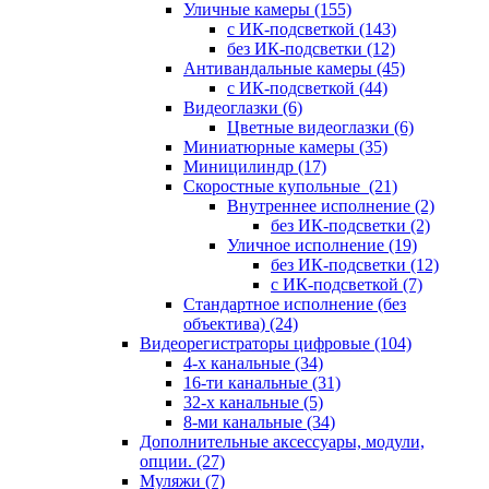
Уличные камеры
(155)
с ИК-подсветкой
(143)
без ИК-подсветки
(12)
Антивандальные камеры
(45)
с ИК-подсветкой
(44)
Видеоглазки
(6)
Цветные видеоглазки
(6)
Миниатюрные камеры
(35)
Миницилиндр
(17)
Скоростные купольные
(21)
Внутреннее исполнение
(2)
без ИК-подсветки
(2)
Уличное исполнение
(19)
без ИК-подсветки
(12)
с ИК-подсветкой
(7)
Стандартное исполнение (без
объектива)
(24)
Видеорегистраторы цифровые
(104)
4-х канальные
(34)
16-ти канальные
(31)
32-х канальные
(5)
8-ми канальные
(34)
Дополнительные аксессуары, модули,
опции.
(27)
Муляжи
(7)