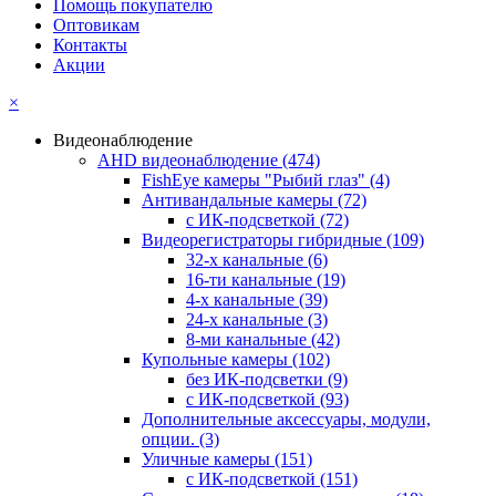
Помощь покупателю
Оптовикам
Контакты
Акции
×
Видеонаблюдение
AHD видеонаблюдение
(474)
FishEye камеры "Рыбий глаз"
(4)
Антивандальные камеры
(72)
с ИК-подсветкой
(72)
Видеорегистраторы гибридные
(109)
32-х канальные
(6)
16-ти канальные
(19)
4-х канальные
(39)
24-х канальные
(3)
8-ми канальные
(42)
Купольные камеры
(102)
без ИК-подсветки
(9)
с ИК-подсветкой
(93)
Дополнительные аксессуары, модули,
опции.
(3)
Уличные камеры
(151)
с ИК-подсветкой
(151)