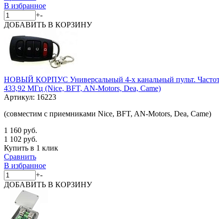
В избранное
+
-
ДОБАВИТЬ
В КОРЗИНУ
НОВЫЙ КОРПУС Универсальный 4-х канальный пульт. Часто
433,92 МГц (Nice, BFT, AN-Motors, Dea, Came)
Артикул:
16223
(совместим с приемниками Nice, BFT, AN-Motors, Dea, Came)
1 160 руб.
1 102 руб.
Купить в 1 клик
Сравнить
В избранное
+
-
ДОБАВИТЬ
В КОРЗИНУ