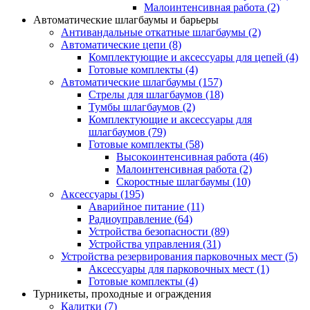
Малоинтенсивная работа
(2)
Автоматические шлагбаумы и барьеры
Антивандальные откатные шлагбаумы
(2)
Автоматические цепи
(8)
Комплектующие и аксессуары для цепей
(4)
Готовые комплекты
(4)
Автоматические шлагбаумы
(157)
Стрелы для шлагбаумов
(18)
Тумбы шлагбаумов
(2)
Комплектующие и аксессуары для
шлагбаумов
(79)
Готовые комплекты
(58)
Высокоинтенсивная работа
(46)
Малоинтенсивная работа
(2)
Скоростные шлагбаумы
(10)
Аксессуары
(195)
Аварийное питание
(11)
Радиоуправление
(64)
Устройства безопасности
(89)
Устройства управления
(31)
Устройства резервирования парковочных мест
(5)
Аксессуары для парковочных мест
(1)
Готовые комплекты
(4)
Турникеты, проходные и ограждения
Калитки
(7)