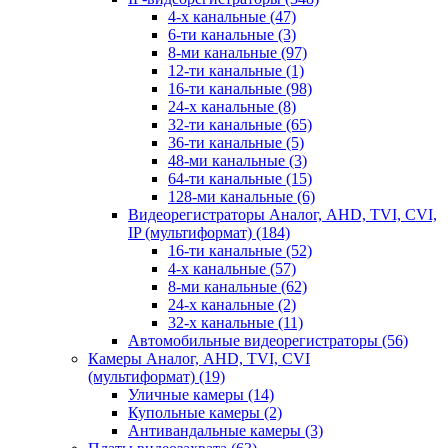
4-х канальные
(47)
6-ти канальные
(3)
8-ми канальные
(97)
12-ти канальные
(1)
16-ти канальные
(98)
24-х канальные
(8)
32-ти канальные
(65)
36-ти канальные
(5)
48-ми канальные
(3)
64-ти канальные
(15)
128-ми канальные
(6)
Видеорегистраторы Аналог, AHD, TVI, CVI,
IP (мультиформат)
(184)
16-ти канальные
(52)
4-х канальные
(57)
8-ми канальные
(62)
24-х канальные
(2)
32-х канальные
(11)
Автомобильные видеорегистраторы
(56)
Камеры Аналог, AHD, TVI, CVI
(мультиформат)
(19)
Уличные камеры
(14)
Купольные камеры
(2)
Антивандальные камеры
(3)