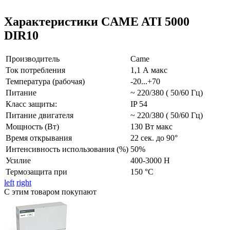
Характеристики CAME ATI 5000
DIR10
Производитель
Came
Ток потребления
1,1 А макс
Температура (рабочая)
-20...+70
Питание
~ 220/380 ( 50/60 Гц)
Класс защиты:
IP 54
Питание двигателя
~ 220/380 ( 50/60 Гц)
Мощность (Вт)
130 Вт макс
Время открывания
22 сек. до 90°
Интенсивность использования (%)
50%
Усилие
400-3000 Н
Термозащита при
150 °С
left
right
С этим товаром покупают