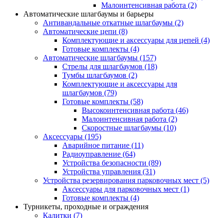
Малоинтенсивная работа
(2)
Автоматические шлагбаумы и барьеры
Антивандальные откатные шлагбаумы
(2)
Автоматические цепи
(8)
Комплектующие и аксессуары для цепей
(4)
Готовые комплекты
(4)
Автоматические шлагбаумы
(157)
Стрелы для шлагбаумов
(18)
Тумбы шлагбаумов
(2)
Комплектующие и аксессуары для
шлагбаумов
(79)
Готовые комплекты
(58)
Высокоинтенсивная работа
(46)
Малоинтенсивная работа
(2)
Скоростные шлагбаумы
(10)
Аксессуары
(195)
Аварийное питание
(11)
Радиоуправление
(64)
Устройства безопасности
(89)
Устройства управления
(31)
Устройства резервирования парковочных мест
(5)
Аксессуары для парковочных мест
(1)
Готовые комплекты
(4)
Турникеты, проходные и ограждения
Калитки
(7)