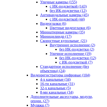
Уличные камеры
(155)
с ИК-подсветкой
(143)
без ИК-подсветки
(12)
Антивандальные камеры
(45)
с ИК-подсветкой
(44)
Видеоглазки
(6)
Цветные видеоглазки
(6)
Миниатюрные камеры
(35)
Миницилиндр
(17)
Скоростные купольные
(21)
Внутреннее исполнение
(2)
без ИК-подсветки
(2)
Уличное исполнение
(19)
без ИК-подсветки
(12)
с ИК-подсветкой
(7)
Стандартное исполнение (без
объектива)
(24)
Видеорегистраторы цифровые
(104)
4-х канальные
(34)
16-ти канальные
(31)
32-х канальные
(5)
8-ми канальные
(34)
Дополнительные аксессуары, модули,
опции.
(27)
Муляжи
(7)