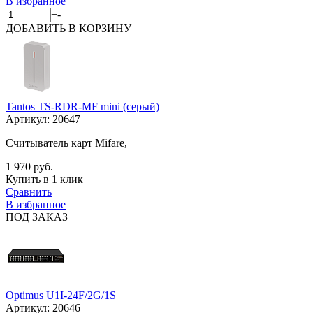
В избранное
+
-
ДОБАВИТЬ
В КОРЗИНУ
Tantos TS-RDR-MF mini (серый)
Артикул:
20647
Считыватель карт Mifare,
1 970 руб.
Купить в 1 клик
Сравнить
В избранное
ПОД ЗАКАЗ
Optimus U1I-24F/2G/1S
Артикул:
20646