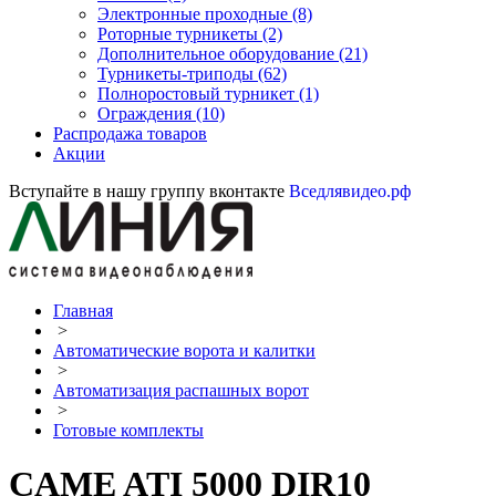
Электронные проходные
(8)
Роторные турникеты
(2)
Дополнительное оборудование
(21)
Турникеты-триподы
(62)
Полноростовый турникет
(1)
Ограждения
(10)
Распродажа товаров
Акции
Вступайте в нашу группу вконтакте
Вседлявидео.рф
Главная
>
Автоматические ворота и калитки
>
Автоматизация распашных ворот
>
Готовые комплекты
CAME ATI 5000 DIR10