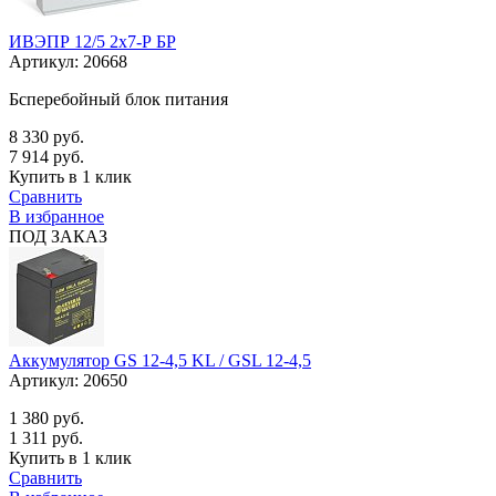
ИВЭПР 12/5 2х7-Р БР
Артикул:
20668
Бсперебойный блок питания
8 330 руб.
7 914 руб.
Купить в 1 клик
Сравнить
В избранное
ПОД ЗАКАЗ
Аккумулятор GS 12-4,5 KL / GSL 12-4,5
Артикул:
20650
1 380 руб.
1 311 руб.
Купить в 1 клик
Сравнить