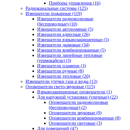
Приборы управления
(16)
Радиоканальные системы
(125)
Извещатели пожарные
(119)
Извещатели радиоволновые
(беспроводные)
(10)
Извещатели автономные
(5)
Извещатели адресные
(26)
Извещатели взрывозащищенные
(5)
Извещатели дымовые
(34)
Извещатели комбинированные
(5)
Извещатели линейные тепловые
(термокабель)
(3)
Извещатели пламени
(3)
Извещатели ручные
(8)
Извещатели тепловые
(20)
Извещатели утечки газа и воды
(13)
Оповещатели свето-звуковые
(115)
Взрывозащищенные оповещатели
(1)
Для наружной установки (уличные)
(22)
Оповещатели радиоволновые
(беспроводные)
(2)
Оповещатели звуковые
(9)
Оповещатели комбинированные
(8)
Оповещатели световые
(3)
Для помещений
(47)