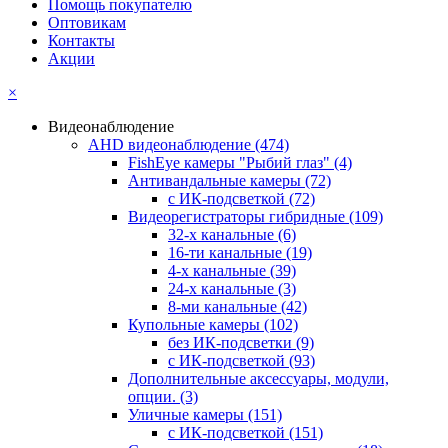
Помощь покупателю
Оптовикам
Контакты
Акции
×
Видеонаблюдение
AHD видеонаблюдение
(474)
FishEye камеры "Рыбий глаз"
(4)
Антивандальные камеры
(72)
с ИК-подсветкой
(72)
Видеорегистраторы гибридные
(109)
32-х канальные
(6)
16-ти канальные
(19)
4-х канальные
(39)
24-х канальные
(3)
8-ми канальные
(42)
Купольные камеры
(102)
без ИК-подсветки
(9)
с ИК-подсветкой
(93)
Дополнительные аксессуары, модули,
опции.
(3)
Уличные камеры
(151)
с ИК-подсветкой
(151)