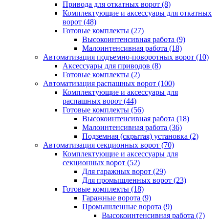
Привода для откатных ворот
(8)
Комплектующие и аксессуары для откатных
ворот
(48)
Готовые комплекты
(27)
Высокоинтенсивная работа
(9)
Малоинтенсивная работа
(18)
Автоматизация подъемно-поворотных ворот
(10)
Аксессуары для приводов
(8)
Готовые комплекты
(2)
Автоматизация распашных ворот
(100)
Комплектующие и аксессуары для
распашных ворот
(44)
Готовые комплекты
(56)
Высокоинтенсивная работа
(18)
Малоинтенсивная работа
(36)
Подземная (скрытая) установка
(2)
Автоматизация секционных ворот
(70)
Комплектующие и аксессуары для
секционных ворот
(52)
Для гаражных ворот
(29)
Для промышленных ворот
(23)
Готовые комплекты
(18)
Гаражные ворота
(9)
Промышленные ворота
(9)
Высокоинтенсивная работа
(7)