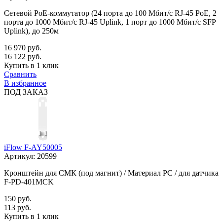
Сетевой PoE-коммутатор (24 порта до 100 Мбит/с RJ-45 PoE, 2
порта до 1000 Мбит/с RJ-45 Uplink, 1 порт до 1000 Мбит/с SFP
Uplink), до 250м
16 970 руб.
16 122 руб.
Купить в 1 клик
Сравнить
В избранное
ПОД ЗАКАЗ
iFlow F-AY50005
Артикул:
20599
Кронштейн для СМК (под магнит) / Материал PC / для датчика
F-PD-401MCK
150 руб.
113 руб.
Купить в 1 клик