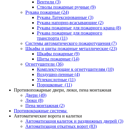
Вентили
(3)
Стволы пожарные ручные
(9)
Рукава пожарные
(24)
Рукава Латексированные
(3)
Рукава напорно-всасывающие
(2)
Рукава пожарные для пожарного крана
(8)
Рукава пожарные для пожарного
транспорта
(11)
Системы автоматического пожаротушения
(7)
Шкафы и щиты пожарные металлические
(23)
Шкафы пожарные
(9)
Щиты пожарные
(14)
Огнетушители
(36)
Комплектующие к огнетушителям
(10)
Воздушно-пенные
(4)
Углекислотные
(11)
Порошковые
(11)
Противопожарные двери, люки, пена монтажная
Двери
(49)
Люки
(8)
Пена монтажная
(2)
Противокражные системы
Автоматические ворота и калитки
Автоматизация калиток и раздвижных дверей
(3)
Автоматизация откатных ворот
(83)