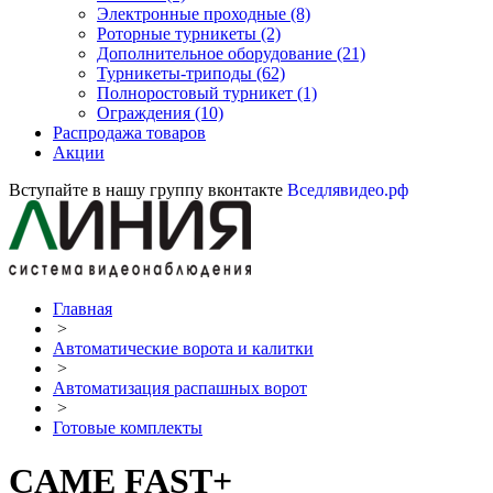
Электронные проходные
(8)
Роторные турникеты
(2)
Дополнительное оборудование
(21)
Турникеты-триподы
(62)
Полноростовый турникет
(1)
Ограждения
(10)
Распродажа товаров
Акции
Вступайте в нашу группу вконтакте
Вседлявидео.рф
Главная
>
Автоматические ворота и калитки
>
Автоматизация распашных ворот
>
Готовые комплекты
CAME FAST+