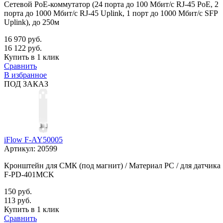
Сетевой PoE-коммутатор (24 порта до 100 Мбит/с RJ-45 PoE, 2
порта до 1000 Мбит/с RJ-45 Uplink, 1 порт до 1000 Мбит/с SFP
Uplink), до 250м
16 970 руб.
16 122 руб.
Купить в 1 клик
Сравнить
В избранное
ПОД ЗАКАЗ
iFlow F-AY50005
Артикул:
20599
Кронштейн для СМК (под магнит) / Материал PC / для датчика
F-PD-401MCK
150 руб.
113 руб.
Купить в 1 клик
Сравнить