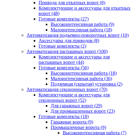
Привода для откатных ворот
(8)
Комплектующие и аксессуары для откатных
ворот
(48)
Готовые комплекты
(27)
Высокоинтенсивная работа
(9)
Малоинтенсивная работа
(18)
Автоматизация подъемно-поворотных ворот
(10)
Аксессуары для приводов
(8)
Готовые комплекты
(2)
Автоматизация распашных ворот
(100)
Комплектующие и аксессуары для
распашных ворот
(44)
Готовые комплекты
(56)
Высокоинтенсивная работа
(18)
Малоинтенсивная работа
(36)
Подземная (скрытая) установка
(2)
Автоматизация секционных ворот
(70)
Комплектующие и аксессуары для
секционных ворот
(52)
Для гаражных ворот
(29)
Для промышленных ворот
(23)
Готовые комплекты
(18)
Гаражные ворота
(9)
Промышленные ворота
(9)
Высокоинтенсивная работа
(7)