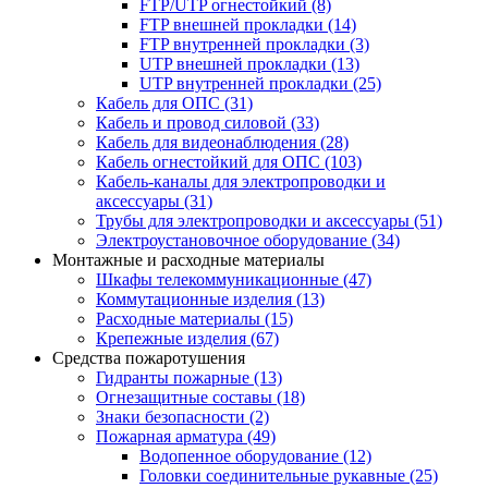
FTP/UTP огнестойкий
(8)
FTP внешней прокладки
(14)
FTP внутренней прокладки
(3)
UTP внешней прокладки
(13)
UTP внутренней прокладки
(25)
Кабель для ОПС
(31)
Кабель и провод силовой
(33)
Кабель для видеонаблюдения
(28)
Кабель огнестойкий для ОПС
(103)
Кабель-каналы для электропроводки и
аксессуары
(31)
Трубы для электропроводки и аксессуары
(51)
Электроустановочное оборудование
(34)
Монтажные и расходные материалы
Шкафы телекоммуникационные
(47)
Коммутационные изделия
(13)
Расходные материалы
(15)
Крепежные изделия
(67)
Средства пожаротушения
Гидранты пожарные
(13)
Огнезащитные составы
(18)
Знаки безопасности
(2)
Пожарная арматура
(49)
Водопенное оборудование
(12)
Головки соединительные рукавные
(25)