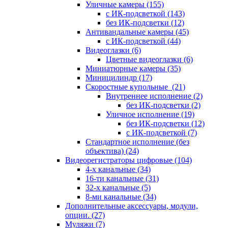
Уличные камеры
(155)
с ИК-подсветкой
(143)
без ИК-подсветки
(12)
Антивандальные камеры
(45)
с ИК-подсветкой
(44)
Видеоглазки
(6)
Цветные видеоглазки
(6)
Миниатюрные камеры
(35)
Миницилиндр
(17)
Скоростные купольные
(21)
Внутреннее исполнение
(2)
без ИК-подсветки
(2)
Уличное исполнение
(19)
без ИК-подсветки
(12)
с ИК-подсветкой
(7)
Стандартное исполнение (без
объектива)
(24)
Видеорегистраторы цифровые
(104)
4-х канальные
(34)
16-ти канальные
(31)
32-х канальные
(5)
8-ми канальные
(34)
Дополнительные аксессуары, модули,
опции.
(27)
Муляжи
(7)