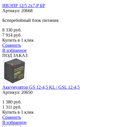
ИВЭПР 12/5 2х7-Р БР
Артикул:
20668
Бсперебойный блок питания
8 330 руб.
7 914 руб.
Купить в 1 клик
Сравнить
В избранное
ПОД ЗАКАЗ
Аккумулятор GS 12-4,5 KL / GSL 12-4,5
Артикул:
20650
1 380 руб.
1 311 руб.
Купить в 1 клик
Сравнить
В избранное