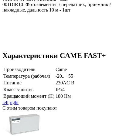
001DIR10 Фотоэлементы / передатчик, приемник /
накладные, дальность 10 м - 1шт
Характеристики CAME FAST+
Производитель
Came
Температура (рабочая)
-20...+55
Питание
230AC В
Класс защиты:
IP54
Вращающий момент (Н)
180 Нм
left
right
С этим товаром покупают