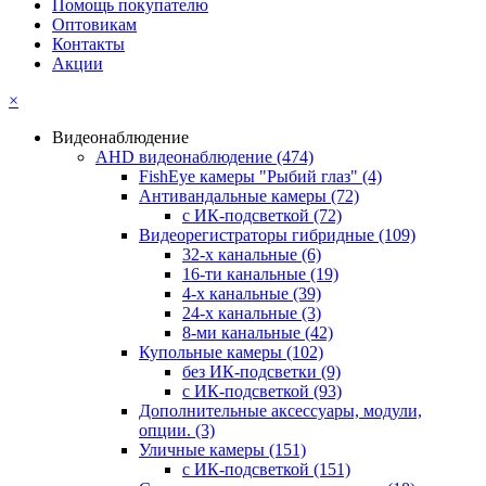
Помощь покупателю
Оптовикам
Контакты
Акции
×
Видеонаблюдение
AHD видеонаблюдение
(474)
FishEye камеры "Рыбий глаз"
(4)
Антивандальные камеры
(72)
с ИК-подсветкой
(72)
Видеорегистраторы гибридные
(109)
32-х канальные
(6)
16-ти канальные
(19)
4-х канальные
(39)
24-х канальные
(3)
8-ми канальные
(42)
Купольные камеры
(102)
без ИК-подсветки
(9)
с ИК-подсветкой
(93)
Дополнительные аксессуары, модули,
опции.
(3)
Уличные камеры
(151)
с ИК-подсветкой
(151)