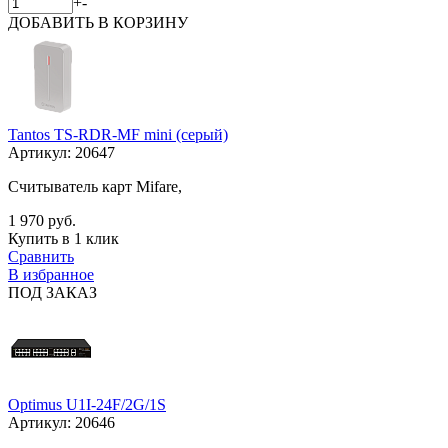
+
-
ДОБАВИТЬ
В КОРЗИНУ
Tantos TS-RDR-MF mini (серый)
Артикул:
20647
Считыватель карт Mifare,
1 970 руб.
Купить в 1 клик
Сравнить
В избранное
ПОД ЗАКАЗ
Optimus U1I-24F/2G/1S
Артикул:
20646