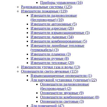
Приборы управления
(16)
Радиоканальные системы
(125)
Извещатели пожарные
(119)
Извещатели радиоволновые
(беспроводные)
(10)
Извещатели автономные
(5)
Извещатели адресные
(26)
Извещатели взрывозащищенные
(5)
Извещатели дымовые
(34)
Извещатели комбинированные
(5)
Извещатели линейные тепловые
(термокабель)
(3)
Извещатели пламени
(3)
Извещатели ручные
(8)
Извещатели тепловые
(20)
Извещатели утечки газа и воды
(13)
Оповещатели свето-звуковые
(115)
Взрывозащищенные оповещатели
(1)
Для наружной установки (уличные)
(22)
Оповещатели радиоволновые
(беспроводные)
(2)
Оповещатели звуковые
(9)
Оповещатели комбинированные
(8)
Оповещатели световые
(3)
Для помещений
(47)