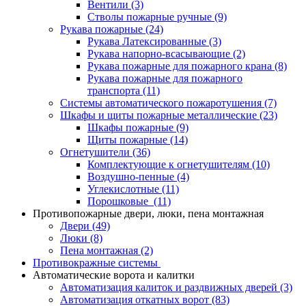
Вентили
(3)
Стволы пожарные ручные
(9)
Рукава пожарные
(24)
Рукава Латексированные
(3)
Рукава напорно-всасывающие
(2)
Рукава пожарные для пожарного крана
(8)
Рукава пожарные для пожарного
транспорта
(11)
Системы автоматического пожаротушения
(7)
Шкафы и щиты пожарные металлические
(23)
Шкафы пожарные
(9)
Щиты пожарные
(14)
Огнетушители
(36)
Комплектующие к огнетушителям
(10)
Воздушно-пенные
(4)
Углекислотные
(11)
Порошковые
(11)
Противопожарные двери, люки, пена монтажная
Двери
(49)
Люки
(8)
Пена монтажная
(2)
Противокражные системы
Автоматические ворота и калитки
Автоматизация калиток и раздвижных дверей
(3)
Автоматизация откатных ворот
(83)