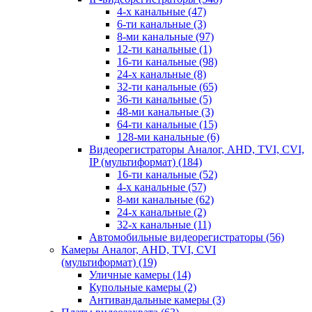
4-х канальные
(47)
6-ти канальные
(3)
8-ми канальные
(97)
12-ти канальные
(1)
16-ти канальные
(98)
24-х канальные
(8)
32-ти канальные
(65)
36-ти канальные
(5)
48-ми канальные
(3)
64-ти канальные
(15)
128-ми канальные
(6)
Видеорегистраторы Аналог, AHD, TVI, CVI,
IP (мультиформат)
(184)
16-ти канальные
(52)
4-х канальные
(57)
8-ми канальные
(62)
24-х канальные
(2)
32-х канальные
(11)
Автомобильные видеорегистраторы
(56)
Камеры Аналог, AHD, TVI, CVI
(мультиформат)
(19)
Уличные камеры
(14)
Купольные камеры
(2)
Антивандальные камеры
(3)