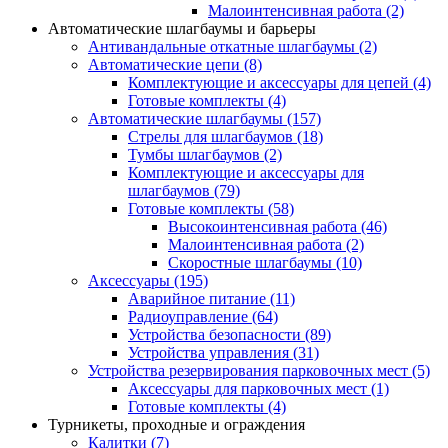
Малоинтенсивная работа
(2)
Автоматические шлагбаумы и барьеры
Антивандальные откатные шлагбаумы
(2)
Автоматические цепи
(8)
Комплектующие и аксессуары для цепей
(4)
Готовые комплекты
(4)
Автоматические шлагбаумы
(157)
Стрелы для шлагбаумов
(18)
Тумбы шлагбаумов
(2)
Комплектующие и аксессуары для
шлагбаумов
(79)
Готовые комплекты
(58)
Высокоинтенсивная работа
(46)
Малоинтенсивная работа
(2)
Скоростные шлагбаумы
(10)
Аксессуары
(195)
Аварийное питание
(11)
Радиоуправление
(64)
Устройства безопасности
(89)
Устройства управления
(31)
Устройства резервирования парковочных мест
(5)
Аксессуары для парковочных мест
(1)
Готовые комплекты
(4)
Турникеты, проходные и ограждения
Калитки
(7)