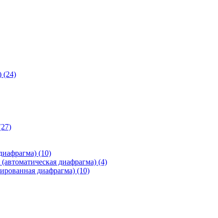
)
(24)
(27)
 диафрагма)
(10)
(автоматическая диафрагма)
(4)
ированная диафрагма)
(10)