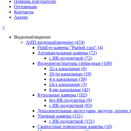
Помощь покупателю
Оптовикам
Контакты
Акции
×
Видеонаблюдение
AHD видеонаблюдение
(474)
FishEye камеры "Рыбий глаз"
(4)
Антивандальные камеры
(72)
с ИК-подсветкой
(72)
Видеорегистраторы гибридные
(109)
32-х канальные
(6)
16-ти канальные
(19)
4-х канальные
(39)
24-х канальные
(3)
8-ми канальные
(42)
Купольные камеры
(102)
без ИК-подсветки
(9)
с ИК-подсветкой
(93)
Дополнительные аксессуары, модули, опции.
Уличные камеры
(151)
с ИК-подсветкой
(151)
Скоростные поворотные камеры
(18)