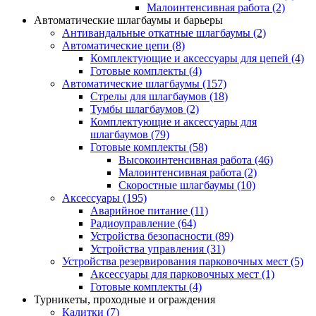
Малоинтенсивная работа
(2)
Автоматические шлагбаумы и барьеры
Антивандальные откатные шлагбаумы
(2)
Автоматические цепи
(8)
Комплектующие и аксессуары для цепей
(4)
Готовые комплекты
(4)
Автоматические шлагбаумы
(157)
Стрелы для шлагбаумов
(18)
Тумбы шлагбаумов
(2)
Комплектующие и аксессуары для
шлагбаумов
(79)
Готовые комплекты
(58)
Высокоинтенсивная работа
(46)
Малоинтенсивная работа
(2)
Скоростные шлагбаумы
(10)
Аксессуары
(195)
Аварийное питание
(11)
Радиоуправление
(64)
Устройства безопасности
(89)
Устройства управления
(31)
Устройства резервирования парковочных мест
(5)
Аксессуары для парковочных мест
(1)
Готовые комплекты
(4)
Турникеты, проходные и ограждения
Калитки
(7)