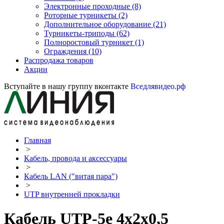
Электронные проходные
(8)
Роторные турникеты
(2)
Дополнительное оборудование
(21)
Турникеты-триподы
(62)
Полноростовый турникет
(1)
Ограждения
(10)
Распродажа товаров
Акции
Вступайте в нашу группу вконтакте
Вседлявидео.рф
Главная
>
Кабель, провода и аксессуары
>
Кабель LAN ("витая пара")
>
UTP внутренней прокладки
Кабель UTP-5е 4х2х0,5