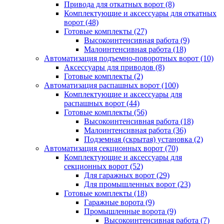
Привода для откатных ворот
(8)
Комплектующие и аксессуары для откатных
ворот
(48)
Готовые комплекты
(27)
Высокоинтенсивная работа
(9)
Малоинтенсивная работа
(18)
Автоматизация подъемно-поворотных ворот
(10)
Аксессуары для приводов
(8)
Готовые комплекты
(2)
Автоматизация распашных ворот
(100)
Комплектующие и аксессуары для
распашных ворот
(44)
Готовые комплекты
(56)
Высокоинтенсивная работа
(18)
Малоинтенсивная работа
(36)
Подземная (скрытая) установка
(2)
Автоматизация секционных ворот
(70)
Комплектующие и аксессуары для
секционных ворот
(52)
Для гаражных ворот
(29)
Для промышленных ворот
(23)
Готовые комплекты
(18)
Гаражные ворота
(9)
Промышленные ворота
(9)
Высокоинтенсивная работа
(7)