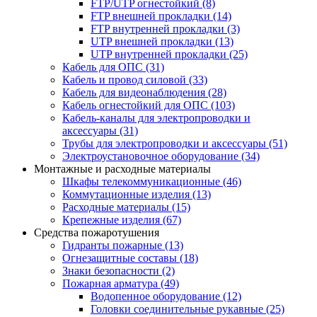
FTP/UTP огнестойкий
(8)
FTP внешней прокладки
(14)
FTP внутренней прокладки
(3)
UTP внешней прокладки
(13)
UTP внутренней прокладки
(25)
Кабель для ОПС
(31)
Кабель и провод силовой
(33)
Кабель для видеонаблюдения
(28)
Кабель огнестойкий для ОПС
(103)
Кабель-каналы для электропроводки и
аксессуары
(31)
Трубы для электропроводки и аксессуары
(51)
Электроустановочное оборудование
(34)
Монтажные и расходные материалы
Шкафы телекоммуникационные
(46)
Коммутационные изделия
(13)
Расходные материалы
(15)
Крепежные изделия
(67)
Средства пожаротушения
Гидранты пожарные
(13)
Огнезащитные составы
(18)
Знаки безопасности
(2)
Пожарная арматура
(49)
Водопенное оборудование
(12)
Головки соединительные рукавные
(25)