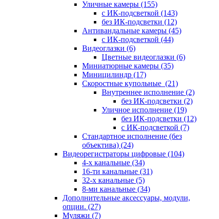
Уличные камеры
(155)
с ИК-подсветкой
(143)
без ИК-подсветки
(12)
Антивандальные камеры
(45)
с ИК-подсветкой
(44)
Видеоглазки
(6)
Цветные видеоглазки
(6)
Миниатюрные камеры
(35)
Миницилиндр
(17)
Скоростные купольные
(21)
Внутреннее исполнение
(2)
без ИК-подсветки
(2)
Уличное исполнение
(19)
без ИК-подсветки
(12)
с ИК-подсветкой
(7)
Стандартное исполнение (без
объектива)
(24)
Видеорегистраторы цифровые
(104)
4-х канальные
(34)
16-ти канальные
(31)
32-х канальные
(5)
8-ми канальные
(34)
Дополнительные аксессуары, модули,
опции.
(27)
Муляжи
(7)