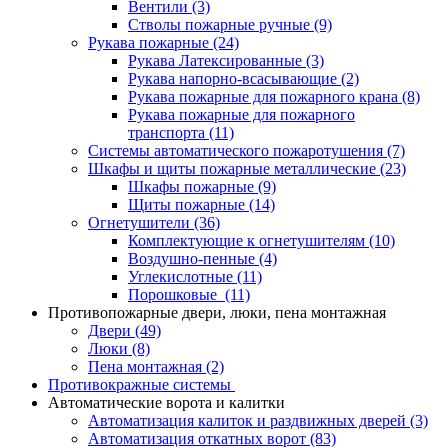
Вентили
(3)
Стволы пожарные ручные
(9)
Рукава пожарные
(24)
Рукава Латексированные
(3)
Рукава напорно-всасывающие
(2)
Рукава пожарные для пожарного крана
(8)
Рукава пожарные для пожарного
транспорта
(11)
Системы автоматического пожаротушения
(7)
Шкафы и щиты пожарные металлические
(23)
Шкафы пожарные
(9)
Щиты пожарные
(14)
Огнетушители
(36)
Комплектующие к огнетушителям
(10)
Воздушно-пенные
(4)
Углекислотные
(11)
Порошковые
(11)
Противопожарные двери, люки, пена монтажная
Двери
(49)
Люки
(8)
Пена монтажная
(2)
Противокражные системы
Автоматические ворота и калитки
Автоматизация калиток и раздвижных дверей
(3)
Автоматизация откатных ворот
(83)