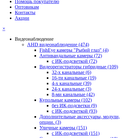
Помощь покупателю
Оптовикам
Контакты
Акции
×
Видеонаблюдение
AHD видеонаблюдение
(474)
FishEye камеры "Рыбий глаз"
(4)
Антивандальные камеры
(72)
с ИК-подсветкой
(72)
Видеорегистраторы гибридные
(109)
32-х канальные
(6)
16-ти канальные
(19)
4-х канальные
(39)
24-х канальные
(3)
8-ми канальные
(42)
Купольные камеры
(102)
без ИК-подсветки
(9)
с ИК-подсветкой
(93)
Дополнительные аксессуары, модули,
опции.
(3)
Уличные камеры
(151)
с ИК-подсветкой
(151)