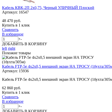
Кабель КВК-2П 2х0,75, Черный УЛИЧНЫЙ Плоский
Артикул:
16547
48 470 руб.
Купить в 1 клик
Сравнить
В избранное
+
-
ДОБАВИТЬ
В КОРЗИНУ
left
right
Похожие товары
Кабель FTP-5е 4х2х0,5 внешний экран НА ТРОСУ (1бухта/305
Артикул:
15936
Кабель FTP-5е 4х2х0,5 внешний экран НА ТРОСУ (1бухта/305
62 860 руб.
Купить в 1 клик
Сравнить
В избранное
+
-
ДОБАВИТЬ
В КОРЗИНУ