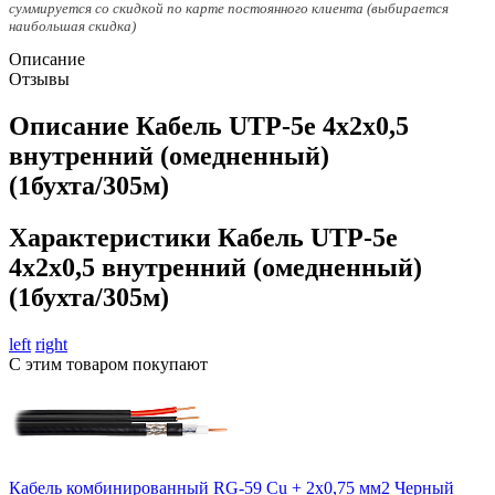
суммируется со скидкой по карте постоянного клиента (выбирается
наибольшая скидка)
Описание
Отзывы
Описание Кабель UTP-5е 4х2х0,5
внутренний (омедненный)
(1бухта/305м)
Характеристики Кабель UTP-5е
4х2х0,5 внутренний (омедненный)
(1бухта/305м)
left
right
С этим товаром покупают
Кабель комбинированный RG-59 Cu + 2x0,75 мм2 Черный