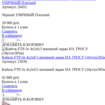
УЛИЧНЫЙ Плоский
Артикул:
20451
Черный УЛИЧНЫЙ Плоский
39 900 руб.
Купить в 1 клик
Сравнить
В избранное
+
-
ДОБАВИТЬ
В КОРЗИНУ
Кабель FTP-5е 4х2х0,5 внешний экран НА ТРОСУ (1бухта/305
Артикул:
15936
Кабель FTP-5е 4х2х0,5 внешний экран НА ТРОСУ (1бухта/305
62 860 руб.
Купить в 1 клик
Сравнить
В избранное
+
-
ДОБАВИТЬ
В КОРЗИНУ