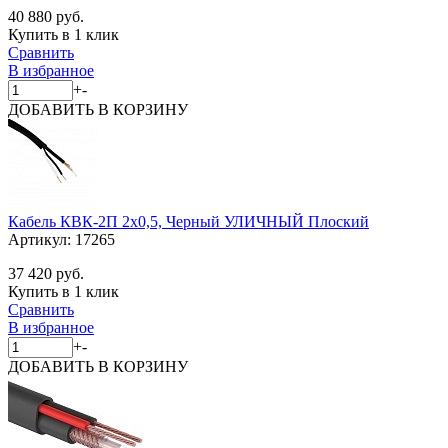
40 880 руб.
Купить в 1 клик
Сравнить
В избранное
+
-
ДОБАВИТЬ
В КОРЗИНУ
Кабель КВК-2П 2х0,5, Черный УЛИЧНЫЙ Плоский
Артикул:
17265
37 420 руб.
Купить в 1 клик
Сравнить
В избранное
+
-
ДОБАВИТЬ
В КОРЗИНУ