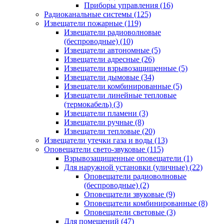
Приборы управления
(16)
Радиоканальные системы
(125)
Извещатели пожарные
(119)
Извещатели радиоволновые
(беспроводные)
(10)
Извещатели автономные
(5)
Извещатели адресные
(26)
Извещатели взрывозащищенные
(5)
Извещатели дымовые
(34)
Извещатели комбинированные
(5)
Извещатели линейные тепловые
(термокабель)
(3)
Извещатели пламени
(3)
Извещатели ручные
(8)
Извещатели тепловые
(20)
Извещатели утечки газа и воды
(13)
Оповещатели свето-звуковые
(115)
Взрывозащищенные оповещатели
(1)
Для наружной установки (уличные)
(22)
Оповещатели радиоволновые
(беспроводные)
(2)
Оповещатели звуковые
(9)
Оповещатели комбинированные
(8)
Оповещатели световые
(3)
Для помещений
(47)