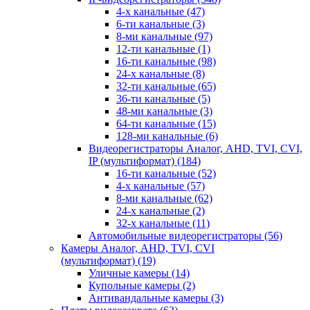
4-х канальные
(47)
6-ти канальные
(3)
8-ми канальные
(97)
12-ти канальные
(1)
16-ти канальные
(98)
24-х канальные
(8)
32-ти канальные
(65)
36-ти канальные
(5)
48-ми канальные
(3)
64-ти канальные
(15)
128-ми канальные
(6)
Видеорегистраторы Аналог, AHD, TVI, CVI,
IP (мультиформат)
(184)
16-ти канальные
(52)
4-х канальные
(57)
8-ми канальные
(62)
24-х канальные
(2)
32-х канальные
(11)
Автомобильные видеорегистраторы
(56)
Камеры Аналог, AHD, TVI, CVI
(мультиформат)
(19)
Уличные камеры
(14)
Купольные камеры
(2)
Антивандальные камеры
(3)