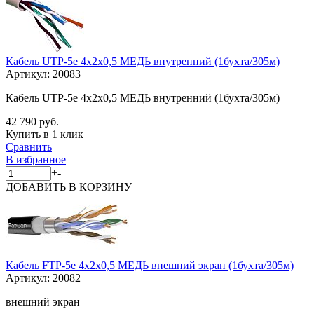
Кабель UTP-5е 4х2х0,5 МЕДЬ внутренний (1бухта/305м)
Артикул:
20083
Кабель UTP-5е 4х2х0,5 МЕДЬ внутренний (1бухта/305м)
42 790 руб.
Купить в 1 клик
Сравнить
В избранное
+
-
ДОБАВИТЬ
В КОРЗИНУ
Кабель FTP-5е 4х2х0,5 МЕДЬ внешний экран (1бухта/305м)
Артикул:
20082
внешний экран