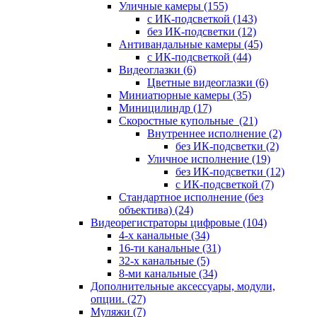
Уличные камеры
(155)
с ИК-подсветкой
(143)
без ИК-подсветки
(12)
Антивандальные камеры
(45)
с ИК-подсветкой
(44)
Видеоглазки
(6)
Цветные видеоглазки
(6)
Миниатюрные камеры
(35)
Миницилиндр
(17)
Скоростные купольные
(21)
Внутреннее исполнение
(2)
без ИК-подсветки
(2)
Уличное исполнение
(19)
без ИК-подсветки
(12)
с ИК-подсветкой
(7)
Стандартное исполнение (без
объектива)
(24)
Видеорегистраторы цифровые
(104)
4-х канальные
(34)
16-ти канальные
(31)
32-х канальные
(5)
8-ми канальные
(34)
Дополнительные аксессуары, модули,
опции.
(27)
Муляжи
(7)