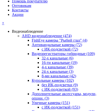
Помощь покупателю
Оптовикам
Контакты
Акции
×
Видеонаблюдение
AHD видеонаблюдение
(474)
FishEye камеры "Рыбий глаз"
(4)
Антивандальные камеры
(72)
с ИК-подсветкой
(72)
Видеорегистраторы гибридные
(109)
32-х канальные
(6)
16-ти канальные
(19)
4-х канальные
(39)
24-х канальные
(3)
8-ми канальные
(42)
Купольные камеры
(102)
без ИК-подсветки
(9)
с ИК-подсветкой
(93)
Дополнительные аксессуары, модули,
опции.
(3)
Уличные камеры
(151)
с ИК-подсветкой
(151)