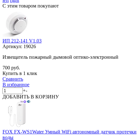
left
right
С этим товаром покупают
ИП 212-141 V1.03
Артикул:
19026
Извещатель пожарный дымовой оптико-электронный
700 руб.
Купить в 1 клик
Сравнить
В избранное
+
-
ДОБАВИТЬ
В КОРЗИНУ
FOX FX-WS1Water Умный WiFi автономный датчик протечки
воды