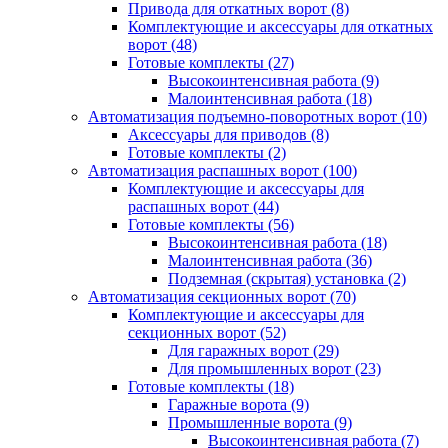
Привода для откатных ворот
(8)
Комплектующие и аксессуары для откатных
ворот
(48)
Готовые комплекты
(27)
Высокоинтенсивная работа
(9)
Малоинтенсивная работа
(18)
Автоматизация подъемно-поворотных ворот
(10)
Аксессуары для приводов
(8)
Готовые комплекты
(2)
Автоматизация распашных ворот
(100)
Комплектующие и аксессуары для
распашных ворот
(44)
Готовые комплекты
(56)
Высокоинтенсивная работа
(18)
Малоинтенсивная работа
(36)
Подземная (скрытая) установка
(2)
Автоматизация секционных ворот
(70)
Комплектующие и аксессуары для
секционных ворот
(52)
Для гаражных ворот
(29)
Для промышленных ворот
(23)
Готовые комплекты
(18)
Гаражные ворота
(9)
Промышленные ворота
(9)
Высокоинтенсивная работа
(7)