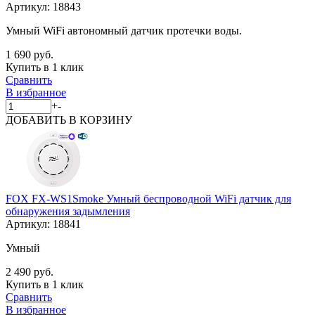
Артикул:
18843
Умный WiFi автономный датчик протечки воды.
1 690 руб.
Купить в 1 клик
Сравнить
В избранное
+
-
ДОБАВИТЬ
В КОРЗИНУ
FOX FX-WS1Smoke Умный беспроводной WiFi датчик для
обнаружения задымления
Артикул:
18841
Умный
2 490 руб.
Купить в 1 клик
Сравнить
В избранное