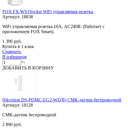
FOX FX-WS1Socket WiFi управляемая розетка
Артикул:
18838
WiFi управляемая розетка 16А, AC240В. (Работает c
приложением FOX Smart).
1 390 руб.
Купить в 1 клик
Сравнить
В избранное
+
-
ДОБАВИТЬ
В КОРЗИНУ
Hikvision DS-PDMC-EG2-WE(B) СМК-датчик беспроводной
Артикул:
18128
СМК-датчик беспроводной
2 890 руб.