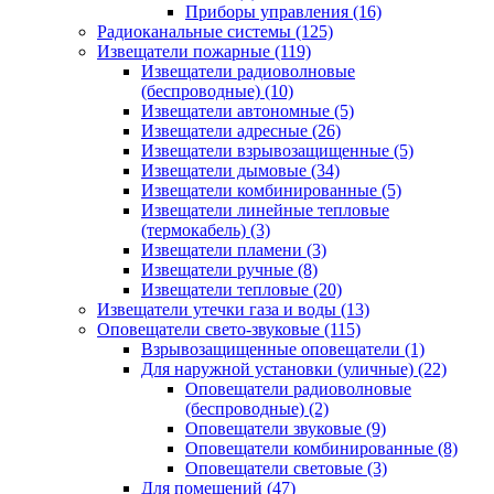
Приборы управления
(16)
Радиоканальные системы
(125)
Извещатели пожарные
(119)
Извещатели радиоволновые
(беспроводные)
(10)
Извещатели автономные
(5)
Извещатели адресные
(26)
Извещатели взрывозащищенные
(5)
Извещатели дымовые
(34)
Извещатели комбинированные
(5)
Извещатели линейные тепловые
(термокабель)
(3)
Извещатели пламени
(3)
Извещатели ручные
(8)
Извещатели тепловые
(20)
Извещатели утечки газа и воды
(13)
Оповещатели свето-звуковые
(115)
Взрывозащищенные оповещатели
(1)
Для наружной установки (уличные)
(22)
Оповещатели радиоволновые
(беспроводные)
(2)
Оповещатели звуковые
(9)
Оповещатели комбинированные
(8)
Оповещатели световые
(3)
Для помещений
(47)