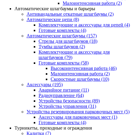
Малоинтенсивная работа
(2)
Автоматические шлагбаумы и барьеры
Антивандальные откатные шлагбаумы
(2)
Автоматические цепи
(8)
Комплектующие и аксессуары для цепей
(4)
Готовые комплекты
(4)
Автоматические шлагбаумы
(157)
Стрелы для шлагбаумов
(18)
Тумбы шлагбаумов
(2)
Комплектующие и аксессуары для
шлагбаумов
(79)
Готовые комплекты
(58)
Высокоинтенсивная работа
(46)
Малоинтенсивная работа
(2)
Скоростные шлагбаумы
(10)
Аксессуары
(195)
Аварийное питание
(11)
Радиоуправление
(64)
Устройства безопасности
(89)
Устройства управления
(31)
Устройства резервирования парковочных мест
(5)
Аксессуары для парковочных мест
(1)
Готовые комплекты
(4)
Турникеты, проходные и ограждения
Калитки
(7)