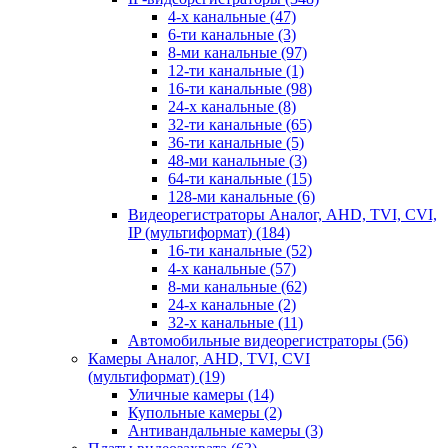
4-х канальные
(47)
6-ти канальные
(3)
8-ми канальные
(97)
12-ти канальные
(1)
16-ти канальные
(98)
24-х канальные
(8)
32-ти канальные
(65)
36-ти канальные
(5)
48-ми канальные
(3)
64-ти канальные
(15)
128-ми канальные
(6)
Видеорегистраторы Аналог, AHD, TVI, CVI,
IP (мультиформат)
(184)
16-ти канальные
(52)
4-х канальные
(57)
8-ми канальные
(62)
24-х канальные
(2)
32-х канальные
(11)
Автомобильные видеорегистраторы
(56)
Камеры Аналог, AHD, TVI, CVI
(мультиформат)
(19)
Уличные камеры
(14)
Купольные камеры
(2)
Антивандальные камеры
(3)