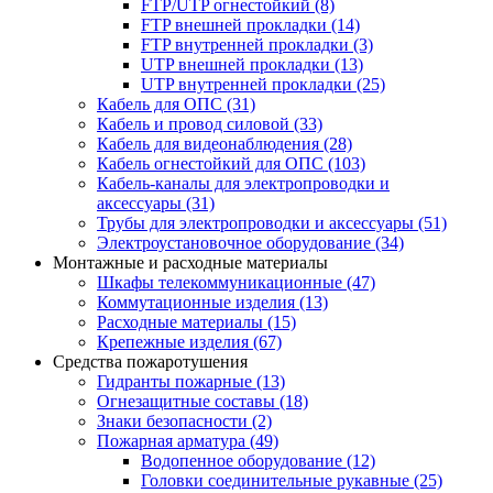
FTP/UTP огнестойкий
(8)
FTP внешней прокладки
(14)
FTP внутренней прокладки
(3)
UTP внешней прокладки
(13)
UTP внутренней прокладки
(25)
Кабель для ОПС
(31)
Кабель и провод силовой
(33)
Кабель для видеонаблюдения
(28)
Кабель огнестойкий для ОПС
(103)
Кабель-каналы для электропроводки и
аксессуары
(31)
Трубы для электропроводки и аксессуары
(51)
Электроустановочное оборудование
(34)
Монтажные и расходные материалы
Шкафы телекоммуникационные
(47)
Коммутационные изделия
(13)
Расходные материалы
(15)
Крепежные изделия
(67)
Средства пожаротушения
Гидранты пожарные
(13)
Огнезащитные составы
(18)
Знаки безопасности
(2)
Пожарная арматура
(49)
Водопенное оборудование
(12)
Головки соединительные рукавные
(25)