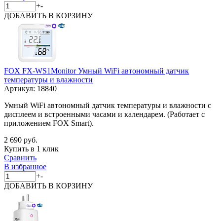
+
-
ДОБАВИТЬ
В КОРЗИНУ
FOX FX-WS1Monitor Умный WiFi автономный датчик
температуры и влажности
Артикул:
18840
Умный WiFi автономный датчик температуры и влажности с
дисплеем и встроенными часами и календарем. (Работает c
приложением FOX Smart).
2 690 руб.
Купить в 1 клик
Сравнить
В избранное
+
-
ДОБАВИТЬ
В КОРЗИНУ