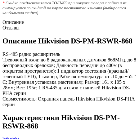
*
Скидка предоставляется ТОЛЬКО при покупке товара с сайта и не
суммируется со скидкой по карте постоянного клиента (выбирается
наибольшая скидка)
Описание
Отзывы
Описание Hikvision DS-PM-RSWR-868
RS-485 радио расширитель
Тревожный вход: до 8 радиоканальных датчиков 868МГц, до 8
беспроводных брелоков; Дальность передачи до 400м (в
открытом пространстве); 1 индикатор состояния (красный/
зеленный LED); 1 тампер; Рабочая температура от -10 до +55 °
C; Внутренная установка (настенная); Размер: 161 х 105 х
28мм; Вес: 195г; 1 RS-485 для связи с панелей Hikvision DS-
PHA серии
Совместимость: Охранная панель Hikvision Hikvision DS-PHA
серии
Характеристики Hikvision DS-PM-
RSWR-868