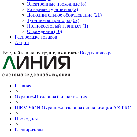
Электронные проходные
(8)
Роторные турникеты
(2)
Дополнительное оборудование
(21)
Турникеты-триподы
(62)
Полноростовый турникет
(1)
Ограждения
(10)
Распродажа товаров
Акции
Вступайте в нашу группу вконтакте
Вседлявидео.рф
Главная
>
Охранно-Пожарная Сигнализация
>
HIKVISION Охранно-пожарная сигнализация AX PRO
>
Проводная
>
Расширители