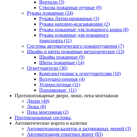
Вентили
(3)
Стволы пожарные ручные
(9)
Рукава пожарные
(24)
Рукава Латексированные
(3)
Рукава напорно-всасывающие
(2)
Рукава пожарные для пожарного крана
(8)
Рукава пожарные для пожарного
транспорта
(11)
Системы автоматического пожаротушения
(7)
Шкафы и щиты пожарные металлические
(23)
Шкафы пожарные
(9)
Щиты пожарные
(14)
Огнетушители
(36)
Комплектующие к огнетушителям
(10)
Воздушно-пенные
(4)
Углекислотные
(11)
Порошковые
(11)
Противопожарные двери, люки, пена монтажная
Двери
(49)
Люки
(8)
Пена монтажная
(2)
Противокражные системы
Автоматические ворота и калитки
Автоматизация калиток и раздвижных дверей
(3)
Автоматизация откатных ворот
(83)