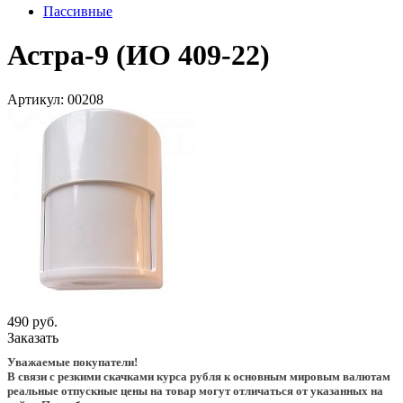
Пассивные
Астра-9 (ИО 409-22)
Артикул:
00208
490 руб.
Заказать
Уважаемые покупатели!
В связи с резкими скачками курса рубля к основным мировым валютам
реальные отпускные цены на товар могут отличаться от указанных на