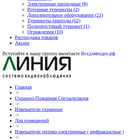
Электронные проходные
(8)
Роторные турникеты
(2)
Дополнительное оборудование
(21)
Турникеты-триподы
(62)
Полноростовый турникет
(1)
Ограждения
(10)
Распродажа товаров
Акции
Вступайте в нашу группу вконтакте
Вседлявидео.рф
Главная
>
Охранно-Пожарная Сигнализация
>
Извещатели охранные
>
Для помещений
>
Извещатели оптико-электронные ( инфракрасные )
>