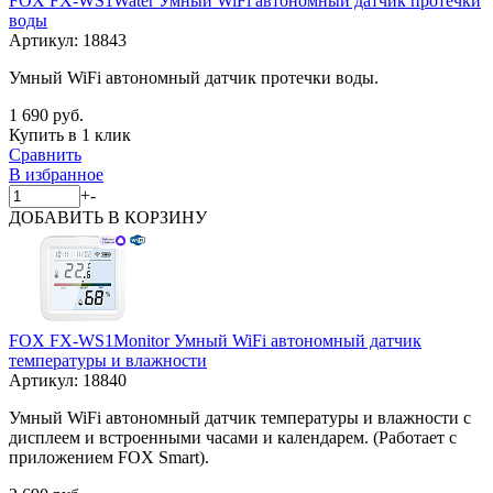
FOX FX-WS1Water Умный WiFi автономный датчик протечки
воды
Артикул:
18843
Умный WiFi автономный датчик протечки воды.
1 690 руб.
Купить в 1 клик
Сравнить
В избранное
+
-
ДОБАВИТЬ
В КОРЗИНУ
FOX FX-WS1Monitor Умный WiFi автономный датчик
температуры и влажности
Артикул:
18840
Умный WiFi автономный датчик температуры и влажности с
дисплеем и встроенными часами и календарем. (Работает c
приложением FOX Smart).