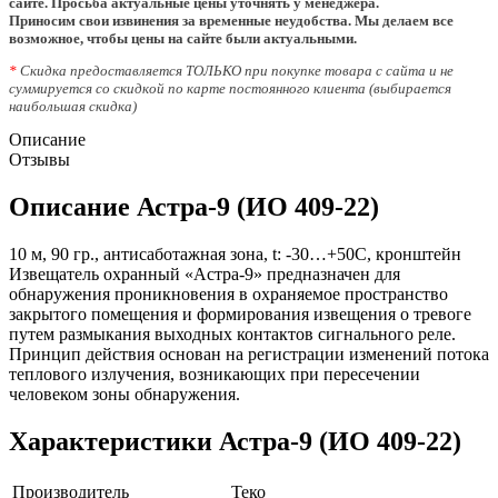
сайте. Просьба актуальные цены уточнять у менеджера.
Приносим свои извинения за временные неудобства. Мы делаем все
возможное, чтобы цены на сайте были актуальными.
*
Скидка предоставляется ТОЛЬКО при покупке товара с сайта и не
суммируется со скидкой по карте постоянного клиента (выбирается
наибольшая скидка)
Описание
Отзывы
Описание Астра-9 (ИО 409-22)
10 м, 90 гр., антисаботажная зона, t: -30…+50С, кронштейн
Извещатель охранный «Астра-9» предназначен для
обнаружения проникновения в охраняемое пространство
закрытого помещения и формирования извещения о тревоге
путем размыкания выходных контактов сигнального реле.
Принцип действия основан на регистрации изменений потока
теплового излучения, возникающих при пересечении
человеком зоны обнаружения.
Характеристики Астра-9 (ИО 409-22)
Производитель
Теко