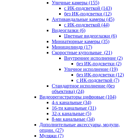
Уличные камеры
(155)
с ИК-подсветкой
(143)
без ИК-подсветки
(12)
Антивандальные камеры
(45)
с ИК-подсветкой
(44)
Видеоглазки
(6)
Цветные видеоглазки
(6)
Миниатюрные камеры
(35)
Миницилиндр
(17)
Скоростные купольные
(21)
Внутреннее исполнение
(2)
без ИК-подсветки
(2)
Уличное исполнение
(19)
без ИК-подсветки
(12)
с ИК-подсветкой
(7)
Стандартное исполнение (без
объектива)
(24)
Видеорегистраторы цифровые
(104)
4-х канальные
(34)
16-ти канальные
(31)
32-х канальные
(5)
8-ми канальные
(34)
Дополнительные аксессуары, модули,
опции.
(27)
Муляжи
(7)