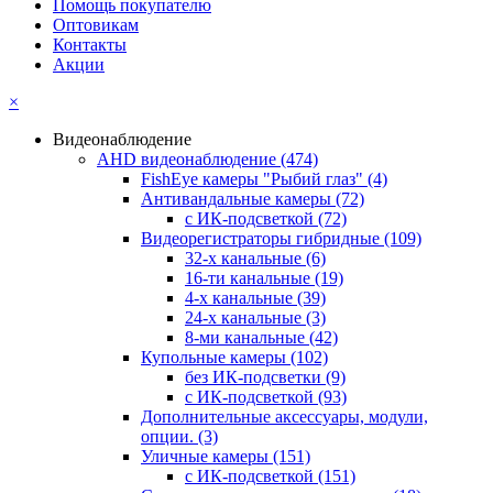
Помощь покупателю
Оптовикам
Контакты
Акции
×
Видеонаблюдение
AHD видеонаблюдение
(474)
FishEye камеры "Рыбий глаз"
(4)
Антивандальные камеры
(72)
с ИК-подсветкой
(72)
Видеорегистраторы гибридные
(109)
32-х канальные
(6)
16-ти канальные
(19)
4-х канальные
(39)
24-х канальные
(3)
8-ми канальные
(42)
Купольные камеры
(102)
без ИК-подсветки
(9)
с ИК-подсветкой
(93)
Дополнительные аксессуары, модули,
опции.
(3)
Уличные камеры
(151)
с ИК-подсветкой
(151)