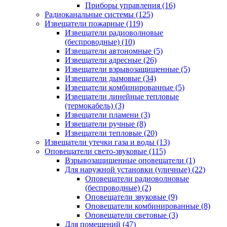
Приборы управления
(16)
Радиоканальные системы
(125)
Извещатели пожарные
(119)
Извещатели радиоволновые
(беспроводные)
(10)
Извещатели автономные
(5)
Извещатели адресные
(26)
Извещатели взрывозащищенные
(5)
Извещатели дымовые
(34)
Извещатели комбинированные
(5)
Извещатели линейные тепловые
(термокабель)
(3)
Извещатели пламени
(3)
Извещатели ручные
(8)
Извещатели тепловые
(20)
Извещатели утечки газа и воды
(13)
Оповещатели свето-звуковые
(115)
Взрывозащищенные оповещатели
(1)
Для наружной установки (уличные)
(22)
Оповещатели радиоволновые
(беспроводные)
(2)
Оповещатели звуковые
(9)
Оповещатели комбинированные
(8)
Оповещатели световые
(3)
Для помещений
(47)