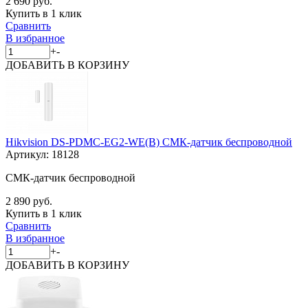
2 690 руб.
Купить в 1 клик
Сравнить
В избранное
+
-
ДОБАВИТЬ
В КОРЗИНУ
Hikvision DS-PDMC-EG2-WE(B) СМК-датчик беспроводной
Артикул:
18128
СМК-датчик беспроводной
2 890 руб.
Купить в 1 клик
Сравнить
В избранное
+
-
ДОБАВИТЬ
В КОРЗИНУ