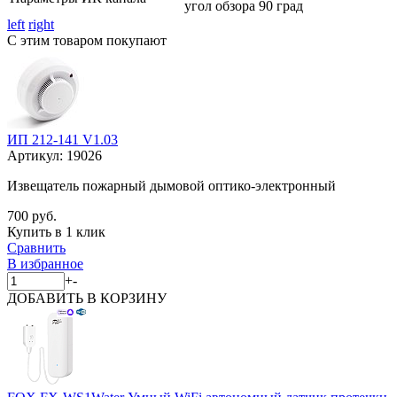
угол обзора 90 град
left
right
С этим товаром покупают
ИП 212-141 V1.03
Артикул:
19026
Извещатель пожарный дымовой оптико-электронный
700 руб.
Купить в 1 клик
Сравнить
В избранное
+
-
ДОБАВИТЬ
В КОРЗИНУ