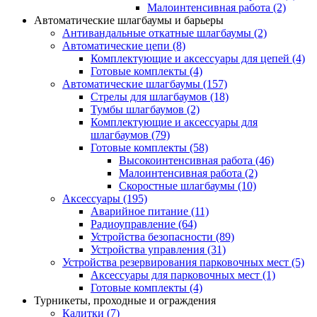
Малоинтенсивная работа
(2)
Автоматические шлагбаумы и барьеры
Антивандальные откатные шлагбаумы
(2)
Автоматические цепи
(8)
Комплектующие и аксессуары для цепей
(4)
Готовые комплекты
(4)
Автоматические шлагбаумы
(157)
Стрелы для шлагбаумов
(18)
Тумбы шлагбаумов
(2)
Комплектующие и аксессуары для
шлагбаумов
(79)
Готовые комплекты
(58)
Высокоинтенсивная работа
(46)
Малоинтенсивная работа
(2)
Скоростные шлагбаумы
(10)
Аксессуары
(195)
Аварийное питание
(11)
Радиоуправление
(64)
Устройства безопасности
(89)
Устройства управления
(31)
Устройства резервирования парковочных мест
(5)
Аксессуары для парковочных мест
(1)
Готовые комплекты
(4)
Турникеты, проходные и ограждения
Калитки
(7)