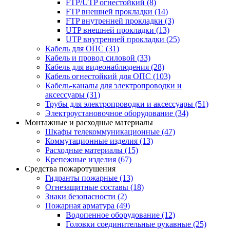
FTP/UTP огнестойкий
(8)
FTP внешней прокладки
(14)
FTP внутренней прокладки
(3)
UTP внешней прокладки
(13)
UTP внутренней прокладки
(25)
Кабель для ОПС
(31)
Кабель и провод силовой
(33)
Кабель для видеонаблюдения
(28)
Кабель огнестойкий для ОПС
(103)
Кабель-каналы для электропроводки и
аксессуары
(31)
Трубы для электропроводки и аксессуары
(51)
Электроустановочное оборудование
(34)
Монтажные и расходные материалы
Шкафы телекоммуникационные
(47)
Коммутационные изделия
(13)
Расходные материалы
(15)
Крепежные изделия
(67)
Средства пожаротушения
Гидранты пожарные
(13)
Огнезащитные составы
(18)
Знаки безопасности
(2)
Пожарная арматура
(49)
Водопенное оборудование
(12)
Головки соединительные рукавные
(25)