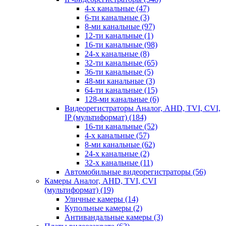
4-х канальные
(47)
6-ти канальные
(3)
8-ми канальные
(97)
12-ти канальные
(1)
16-ти канальные
(98)
24-х канальные
(8)
32-ти канальные
(65)
36-ти канальные
(5)
48-ми канальные
(3)
64-ти канальные
(15)
128-ми канальные
(6)
Видеорегистраторы Аналог, AHD, TVI, CVI,
IP (мультиформат)
(184)
16-ти канальные
(52)
4-х канальные
(57)
8-ми канальные
(62)
24-х канальные
(2)
32-х канальные
(11)
Автомобильные видеорегистраторы
(56)
Камеры Аналог, AHD, TVI, CVI
(мультиформат)
(19)
Уличные камеры
(14)
Купольные камеры
(2)
Антивандальные камеры
(3)