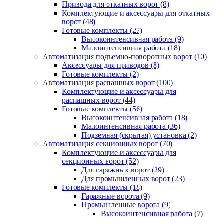
Привода для откатных ворот
(8)
Комплектующие и аксессуары для откатных
ворот
(48)
Готовые комплекты
(27)
Высокоинтенсивная работа
(9)
Малоинтенсивная работа
(18)
Автоматизация подъемно-поворотных ворот
(10)
Аксессуары для приводов
(8)
Готовые комплекты
(2)
Автоматизация распашных ворот
(100)
Комплектующие и аксессуары для
распашных ворот
(44)
Готовые комплекты
(56)
Высокоинтенсивная работа
(18)
Малоинтенсивная работа
(36)
Подземная (скрытая) установка
(2)
Автоматизация секционных ворот
(70)
Комплектующие и аксессуары для
секционных ворот
(52)
Для гаражных ворот
(29)
Для промышленных ворот
(23)
Готовые комплекты
(18)
Гаражные ворота
(9)
Промышленные ворота
(9)
Высокоинтенсивная работа
(7)