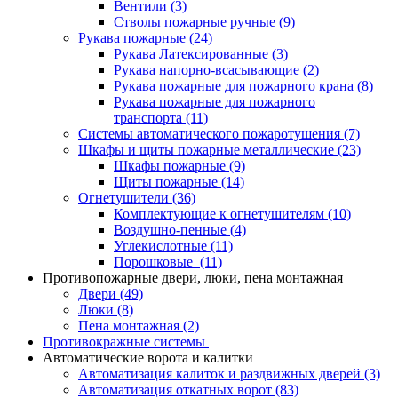
Вентили
(3)
Стволы пожарные ручные
(9)
Рукава пожарные
(24)
Рукава Латексированные
(3)
Рукава напорно-всасывающие
(2)
Рукава пожарные для пожарного крана
(8)
Рукава пожарные для пожарного
транспорта
(11)
Системы автоматического пожаротушения
(7)
Шкафы и щиты пожарные металлические
(23)
Шкафы пожарные
(9)
Щиты пожарные
(14)
Огнетушители
(36)
Комплектующие к огнетушителям
(10)
Воздушно-пенные
(4)
Углекислотные
(11)
Порошковые
(11)
Противопожарные двери, люки, пена монтажная
Двери
(49)
Люки
(8)
Пена монтажная
(2)
Противокражные системы
Автоматические ворота и калитки
Автоматизация калиток и раздвижных дверей
(3)
Автоматизация откатных ворот
(83)