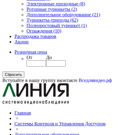
Электронные проходные
(8)
Роторные турникеты
(2)
Дополнительное оборудование
(21)
Турникеты-триподы
(62)
Полноростовый турникет
(1)
Ограждения
(10)
Распродажа товаров
Акции
Розничная цена
От
До
Вступайте в нашу группу вконтакте
Вседлявидео.рф
Главная
>
Системы Контроля и Управления Доступом
>
Дополнительное оборудование