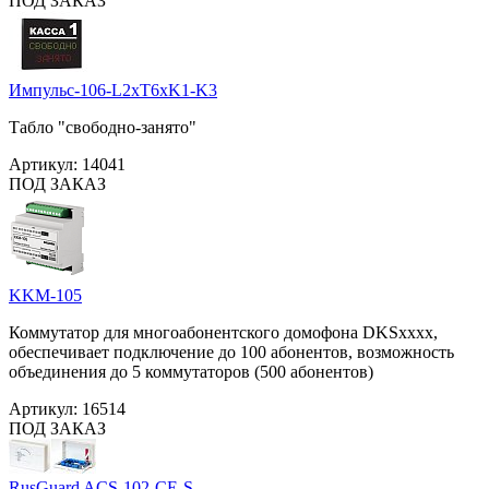
ПОД ЗАКАЗ
Импульс-106-L2xT6xK1-K3
Табло "свободно-занято"
Артикул:
14041
ПОД ЗАКАЗ
KKM-105
Коммутатор для многоабонентского домофона DKSxxxx,
обеспечивает подключение до 100 абонентов, возможность
объединения до 5 коммутаторов (500 абонентов)
Артикул:
16514
ПОД ЗАКАЗ
RusGuard ACS-102-CE-S