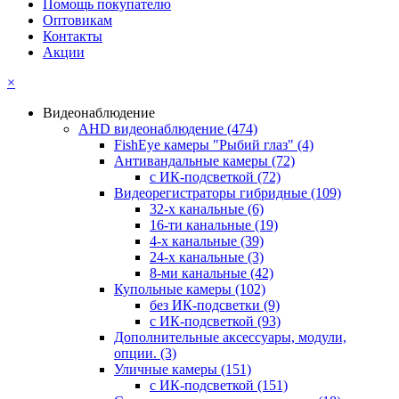
Помощь покупателю
Оптовикам
Контакты
Акции
×
Видеонаблюдение
AHD видеонаблюдение
(474)
FishEye камеры "Рыбий глаз"
(4)
Антивандальные камеры
(72)
с ИК-подсветкой
(72)
Видеорегистраторы гибридные
(109)
32-х канальные
(6)
16-ти канальные
(19)
4-х канальные
(39)
24-х канальные
(3)
8-ми канальные
(42)
Купольные камеры
(102)
без ИК-подсветки
(9)
с ИК-подсветкой
(93)
Дополнительные аксессуары, модули,
опции.
(3)
Уличные камеры
(151)
с ИК-подсветкой
(151)