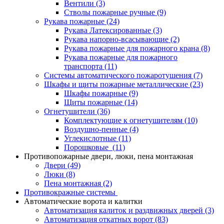
Вентили
(3)
Стволы пожарные ручные
(9)
Рукава пожарные
(24)
Рукава Латексированные
(3)
Рукава напорно-всасывающие
(2)
Рукава пожарные для пожарного крана
(8)
Рукава пожарные для пожарного
транспорта
(11)
Системы автоматического пожаротушения
(7)
Шкафы и щиты пожарные металлические
(23)
Шкафы пожарные
(9)
Щиты пожарные
(14)
Огнетушители
(36)
Комплектующие к огнетушителям
(10)
Воздушно-пенные
(4)
Углекислотные
(11)
Порошковые
(11)
Противопожарные двери, люки, пена монтажная
Двери
(49)
Люки
(8)
Пена монтажная
(2)
Противокражные системы
Автоматические ворота и калитки
Автоматизация калиток и раздвижных дверей
(3)
Автоматизация откатных ворот
(83)