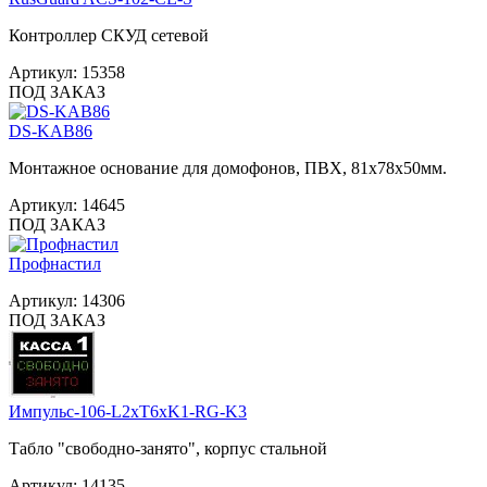
Контроллер СКУД сетевой
Артикул:
15358
ПОД ЗАКАЗ
DS-KAB86
Монтажное основание для домофонов, ПВХ, 81х78х50мм.
Артикул:
14645
ПОД ЗАКАЗ
Профнастил
Артикул:
14306
ПОД ЗАКАЗ
Импульс-106-L2xT6xK1-RG-K3
Табло "свободно-занято", корпус стальной
Артикул:
14135