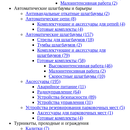
Малоинтенсивная работа
(2)
Автоматические шлагбаумы и барьеры
Антивандальные откатные шлагбаумы
(2)
Автоматические цепи
(8)
Комплектующие и аксессуары для цепей
(4)
Готовые комплекты
(4)
Автоматические шлагбаумы
(157)
Стрелы для шлагбаумов
(18)
Тумбы шлагбаумов
(2)
Комплектующие и аксессуары для
шлагбаумов
(79)
Готовые комплекты
(58)
Высокоинтенсивная работа
(46)
Малоинтенсивная работа
(2)
Скоростные шлагбаумы
(10)
Аксессуары
(195)
Аварийное питание
(11)
Радиоуправление
(64)
Устройства безопасности
(89)
Устройства управления
(31)
Устройства резервирования парковочных мест
(5)
Аксессуары для парковочных мест
(1)
Готовые комплекты
(4)
Турникеты, проходные и ограждения
Калитки
(7)