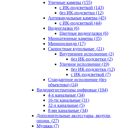
Уличные камеры
(155)
с ИК-подсветкой
(143)
без ИК-подсветки
(12)
Антивандальные камеры
(45)
с ИК-подсветкой
(44)
Видеоглазки
(6)
Цветные видеоглазки
(6)
Миниатюрные камеры
(35)
Миницилиндр
(17)
Скоростные купольные
(21)
Внутреннее исполнение
(2)
без ИК-подсветки
(2)
Уличное исполнение
(19)
без ИК-подсветки
(12)
с ИК-подсветкой
(7)
Стандартное исполнение (без
объектива)
(24)
Видеорегистраторы цифровые
(104)
4-х канальные
(34)
16-ти канальные
(31)
32-х канальные
(5)
8-ми канальные
(34)
Дополнительные аксессуары, модули,
опции.
(27)
Муляжи
(7)