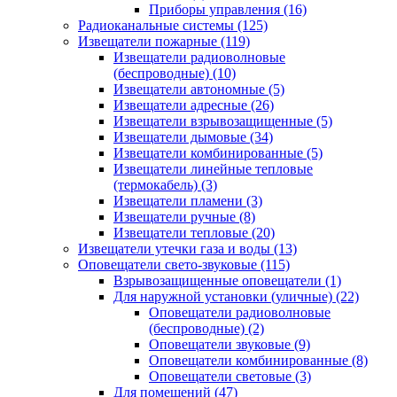
Приборы управления
(16)
Радиоканальные системы
(125)
Извещатели пожарные
(119)
Извещатели радиоволновые
(беспроводные)
(10)
Извещатели автономные
(5)
Извещатели адресные
(26)
Извещатели взрывозащищенные
(5)
Извещатели дымовые
(34)
Извещатели комбинированные
(5)
Извещатели линейные тепловые
(термокабель)
(3)
Извещатели пламени
(3)
Извещатели ручные
(8)
Извещатели тепловые
(20)
Извещатели утечки газа и воды
(13)
Оповещатели свето-звуковые
(115)
Взрывозащищенные оповещатели
(1)
Для наружной установки (уличные)
(22)
Оповещатели радиоволновые
(беспроводные)
(2)
Оповещатели звуковые
(9)
Оповещатели комбинированные
(8)
Оповещатели световые
(3)
Для помещений
(47)