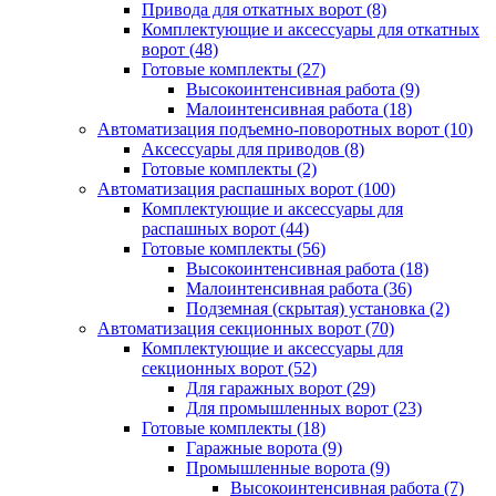
Привода для откатных ворот
(8)
Комплектующие и аксессуары для откатных
ворот
(48)
Готовые комплекты
(27)
Высокоинтенсивная работа
(9)
Малоинтенсивная работа
(18)
Автоматизация подъемно-поворотных ворот
(10)
Аксессуары для приводов
(8)
Готовые комплекты
(2)
Автоматизация распашных ворот
(100)
Комплектующие и аксессуары для
распашных ворот
(44)
Готовые комплекты
(56)
Высокоинтенсивная работа
(18)
Малоинтенсивная работа
(36)
Подземная (скрытая) установка
(2)
Автоматизация секционных ворот
(70)
Комплектующие и аксессуары для
секционных ворот
(52)
Для гаражных ворот
(29)
Для промышленных ворот
(23)
Готовые комплекты
(18)
Гаражные ворота
(9)
Промышленные ворота
(9)
Высокоинтенсивная работа
(7)