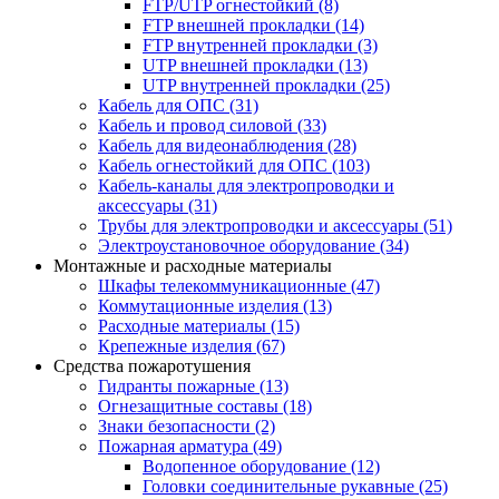
FTP/UTP огнестойкий
(8)
FTP внешней прокладки
(14)
FTP внутренней прокладки
(3)
UTP внешней прокладки
(13)
UTP внутренней прокладки
(25)
Кабель для ОПС
(31)
Кабель и провод силовой
(33)
Кабель для видеонаблюдения
(28)
Кабель огнестойкий для ОПС
(103)
Кабель-каналы для электропроводки и
аксессуары
(31)
Трубы для электропроводки и аксессуары
(51)
Электроустановочное оборудование
(34)
Монтажные и расходные материалы
Шкафы телекоммуникационные
(47)
Коммутационные изделия
(13)
Расходные материалы
(15)
Крепежные изделия
(67)
Средства пожаротушения
Гидранты пожарные
(13)
Огнезащитные составы
(18)
Знаки безопасности
(2)
Пожарная арматура
(49)
Водопенное оборудование
(12)
Головки соединительные рукавные
(25)