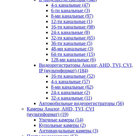
4-х канальные
(47)
6-ти канальные
(3)
8-ми канальные
(97)
12-ти канальные
(1)
16-ти канальные
(98)
24-х канальные
(8)
32-ти канальные
(65)
36-ти канальные
(5)
48-ми канальные
(3)
64-ти канальные
(15)
128-ми канальные
(6)
Видеорегистраторы Аналог, AHD, TVI, CVI,
IP (мультиформат)
(184)
16-ти канальные
(52)
4-х канальные
(57)
8-ми канальные
(62)
24-х канальные
(2)
32-х канальные
(11)
Автомобильные видеорегистраторы
(56)
Камеры Аналог, AHD, TVI, CVI
(мультиформат)
(19)
Уличные камеры
(14)
Купольные камеры
(2)
Антивандальные камеры
(3)