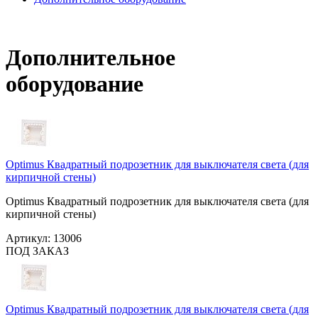
Дополнительное
оборудование
Optimus Квадратный подрозетник для выключателя света (для
кирпичной стены)
Optimus Квадратный подрозетник для выключателя света (для
кирпичной стены)
Артикул:
13006
ПОД ЗАКАЗ
Optimus Квадратный подрозетник для выключателя света (для