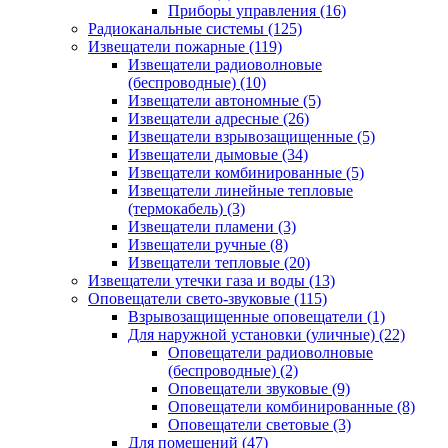
Приборы управления
(16)
Радиоканальные системы
(125)
Извещатели пожарные
(119)
Извещатели радиоволновые
(беспроводные)
(10)
Извещатели автономные
(5)
Извещатели адресные
(26)
Извещатели взрывозащищенные
(5)
Извещатели дымовые
(34)
Извещатели комбинированные
(5)
Извещатели линейные тепловые
(термокабель)
(3)
Извещатели пламени
(3)
Извещатели ручные
(8)
Извещатели тепловые
(20)
Извещатели утечки газа и воды
(13)
Оповещатели свето-звуковые
(115)
Взрывозащищенные оповещатели
(1)
Для наружной установки (уличные)
(22)
Оповещатели радиоволновые
(беспроводные)
(2)
Оповещатели звуковые
(9)
Оповещатели комбинированные
(8)
Оповещатели световые
(3)
Для помещений
(47)