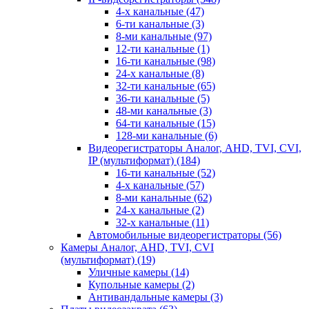
4-х канальные
(47)
6-ти канальные
(3)
8-ми канальные
(97)
12-ти канальные
(1)
16-ти канальные
(98)
24-х канальные
(8)
32-ти канальные
(65)
36-ти канальные
(5)
48-ми канальные
(3)
64-ти канальные
(15)
128-ми канальные
(6)
Видеорегистраторы Аналог, AHD, TVI, CVI,
IP (мультиформат)
(184)
16-ти канальные
(52)
4-х канальные
(57)
8-ми канальные
(62)
24-х канальные
(2)
32-х канальные
(11)
Автомобильные видеорегистраторы
(56)
Камеры Аналог, AHD, TVI, CVI
(мультиформат)
(19)
Уличные камеры
(14)
Купольные камеры
(2)
Антивандальные камеры
(3)