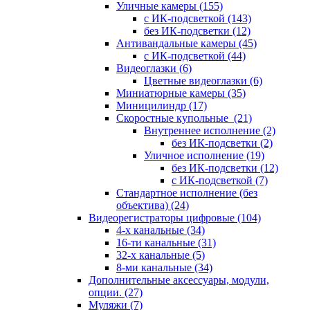
Уличные камеры
(155)
с ИК-подсветкой
(143)
без ИК-подсветки
(12)
Антивандальные камеры
(45)
с ИК-подсветкой
(44)
Видеоглазки
(6)
Цветные видеоглазки
(6)
Миниатюрные камеры
(35)
Миницилиндр
(17)
Скоростные купольные
(21)
Внутреннее исполнение
(2)
без ИК-подсветки
(2)
Уличное исполнение
(19)
без ИК-подсветки
(12)
с ИК-подсветкой
(7)
Стандартное исполнение (без
объектива)
(24)
Видеорегистраторы цифровые
(104)
4-х канальные
(34)
16-ти канальные
(31)
32-х канальные
(5)
8-ми канальные
(34)
Дополнительные аксессуары, модули,
опции.
(27)
Муляжи
(7)