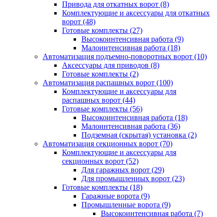
Привода для откатных ворот
(8)
Комплектующие и аксессуары для откатных
ворот
(48)
Готовые комплекты
(27)
Высокоинтенсивная работа
(9)
Малоинтенсивная работа
(18)
Автоматизация подъемно-поворотных ворот
(10)
Аксессуары для приводов
(8)
Готовые комплекты
(2)
Автоматизация распашных ворот
(100)
Комплектующие и аксессуары для
распашных ворот
(44)
Готовые комплекты
(56)
Высокоинтенсивная работа
(18)
Малоинтенсивная работа
(36)
Подземная (скрытая) установка
(2)
Автоматизация секционных ворот
(70)
Комплектующие и аксессуары для
секционных ворот
(52)
Для гаражных ворот
(29)
Для промышленных ворот
(23)
Готовые комплекты
(18)
Гаражные ворота
(9)
Промышленные ворота
(9)
Высокоинтенсивная работа
(7)