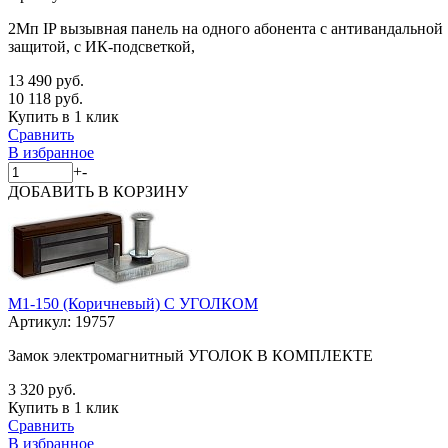
2Мп IP вызывная панель на одного абонента с антивандальной
защитой, с ИК-подсветкой,
13 490 руб.
10 118 руб.
Купить в 1 клик
Сравнить
В избранное
+
-
ДОБАВИТЬ
В КОРЗИНУ
M1-150 (Коричневый) С УГОЛКОМ
Артикул:
19757
Замок электромагнитный УГОЛОК В КОМПЛЕКТЕ
3 320 руб.
Купить в 1 клик
Сравнить
В избранное