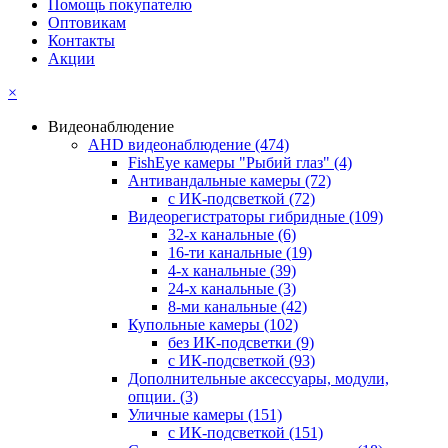
Помощь покупателю
Оптовикам
Контакты
Акции
×
Видеонаблюдение
AHD видеонаблюдение
(474)
FishEye камеры "Рыбий глаз"
(4)
Антивандальные камеры
(72)
с ИК-подсветкой
(72)
Видеорегистраторы гибридные
(109)
32-х канальные
(6)
16-ти канальные
(19)
4-х канальные
(39)
24-х канальные
(3)
8-ми канальные
(42)
Купольные камеры
(102)
без ИК-подсветки
(9)
с ИК-подсветкой
(93)
Дополнительные аксессуары, модули,
опции.
(3)
Уличные камеры
(151)
с ИК-подсветкой
(151)