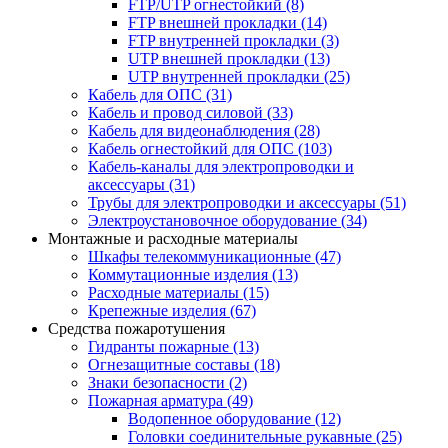
FTP/UTP огнестойкий
(8)
FTP внешней прокладки
(14)
FTP внутренней прокладки
(3)
UTP внешней прокладки
(13)
UTP внутренней прокладки
(25)
Кабель для ОПС
(31)
Кабель и провод силовой
(33)
Кабель для видеонаблюдения
(28)
Кабель огнестойкий для ОПС
(103)
Кабель-каналы для электропроводки и
аксессуары
(31)
Трубы для электропроводки и аксессуары
(51)
Электроустановочное оборудование
(34)
Монтажные и расходные материалы
Шкафы телекоммуникационные
(47)
Коммутационные изделия
(13)
Расходные материалы
(15)
Крепежные изделия
(67)
Средства пожаротушения
Гидранты пожарные
(13)
Огнезащитные составы
(18)
Знаки безопасности
(2)
Пожарная арматура
(49)
Водопенное оборудование
(12)
Головки соединительные рукавные
(25)