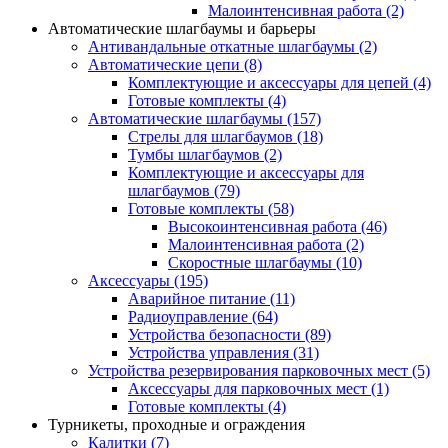
Малоинтенсивная работа
(2)
Автоматические шлагбаумы и барьеры
Антивандальные откатные шлагбаумы
(2)
Автоматические цепи
(8)
Комплектующие и аксессуары для цепей
(4)
Готовые комплекты
(4)
Автоматические шлагбаумы
(157)
Стрелы для шлагбаумов
(18)
Тумбы шлагбаумов
(2)
Комплектующие и аксессуары для
шлагбаумов
(79)
Готовые комплекты
(58)
Высокоинтенсивная работа
(46)
Малоинтенсивная работа
(2)
Скоростные шлагбаумы
(10)
Аксессуары
(195)
Аварийное питание
(11)
Радиоуправление
(64)
Устройства безопасности
(89)
Устройства управления
(31)
Устройства резервирования парковочных мест
(5)
Аксессуары для парковочных мест
(1)
Готовые комплекты
(4)
Турникеты, проходные и ограждения
Калитки
(7)