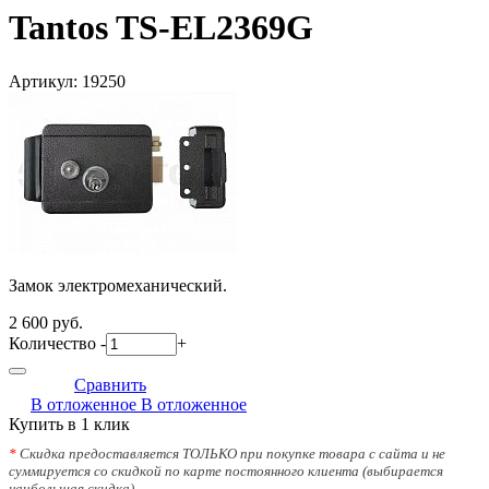
Tantos TS-EL2369G
Артикул:
19250
Замок электромеханический.
2 600 руб.
Количество
-
+
Сравнить
В отложенное
В отложенное
Купить в 1 клик
*
Скидка предоставляется ТОЛЬКО при покупке товара с сайта и не
суммируется со скидкой по карте постоянного клиента (выбирается
наибольшая скидка)