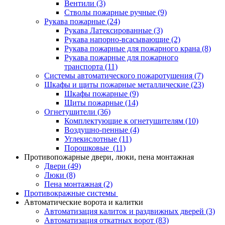
Вентили
(3)
Стволы пожарные ручные
(9)
Рукава пожарные
(24)
Рукава Латексированные
(3)
Рукава напорно-всасывающие
(2)
Рукава пожарные для пожарного крана
(8)
Рукава пожарные для пожарного
транспорта
(11)
Системы автоматического пожаротушения
(7)
Шкафы и щиты пожарные металлические
(23)
Шкафы пожарные
(9)
Щиты пожарные
(14)
Огнетушители
(36)
Комплектующие к огнетушителям
(10)
Воздушно-пенные
(4)
Углекислотные
(11)
Порошковые
(11)
Противопожарные двери, люки, пена монтажная
Двери
(49)
Люки
(8)
Пена монтажная
(2)
Противокражные системы
Автоматические ворота и калитки
Автоматизация калиток и раздвижных дверей
(3)
Автоматизация откатных ворот
(83)