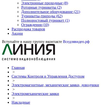
Электронные проходные
(8)
Роторные турникеты
(2)
Дополнительное оборудование
(21)
Турникеты-триподы
(62)
Полноростовый турникет
(1)
Ограждения
(10)
Распродажа товаров
Акции
Вступайте в нашу группу вконтакте
Вседлявидео.рф
Главная
>
Системы Контроля и Управления Доступом
>
Электромагнитные, механические замки, доводчики
>
Электромеханические замки
>
Накладные