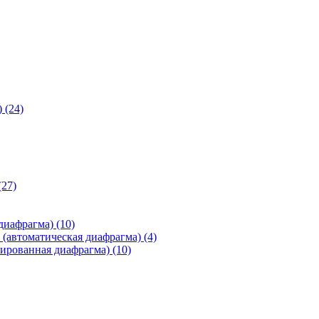
)
(24)
(27)
 диафрагма)
(10)
(автоматическая диафрагма)
(4)
ированная диафрагма)
(10)