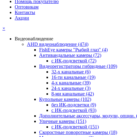
Помощь покупателю
Оптовикам
Контакты
Акции
×
Видеонаблюдение
AHD видеонаблюдение
(474)
FishEye камеры "Рыбий глаз"
(4)
Антивандальные камеры
(72)
с ИК-подсветкой
(72)
Видеорегистраторы гибридные
(109)
32-х канальные
(6)
16-ти канальные
(19)
4-х канальные
(39)
24-х канальные
(3)
8-ми канальные
(42)
Купольные камеры
(102)
без ИК-подсветки
(9)
с ИК-подсветкой
(93)
Дополнительные аксессуары, модули, опции.
Уличные камеры
(151)
с ИК-подсветкой
(151)
Скоростные поворотные камеры
(18)