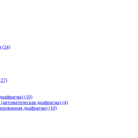
)
(24)
(27)
 диафрагма)
(10)
(автоматическая диафрагма)
(4)
ированная диафрагма)
(10)