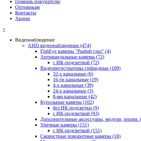
Помощь покупателю
Оптовикам
Контакты
Акции
×
Видеонаблюдение
AHD видеонаблюдение
(474)
FishEye камеры "Рыбий глаз"
(4)
Антивандальные камеры
(72)
с ИК-подсветкой
(72)
Видеорегистраторы гибридные
(109)
32-х канальные
(6)
16-ти канальные
(19)
4-х канальные
(39)
24-х канальные
(3)
8-ми канальные
(42)
Купольные камеры
(102)
без ИК-подсветки
(9)
с ИК-подсветкой
(93)
Дополнительные аксессуары, модули, опции.
Уличные камеры
(151)
с ИК-подсветкой
(151)
Скоростные поворотные камеры
(18)