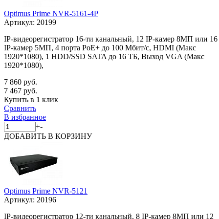
Optimus Prime NVR-5161-4P
Артикул:
20199
IP-видеорегистратор 16-ти канальный, 12 IP-камер 8МП или 16
IP-камер 5МП, 4 порта PoE+ до 100 Мбит/с, HDMI (Макс
1920*1080), 1 HDD/SSD SATA до 16 ТБ, Выход VGA (Макс
1920*1080),
7 860 руб.
7 467 руб.
Купить в 1 клик
Сравнить
В избранное
+
-
ДОБАВИТЬ
В КОРЗИНУ
Optimus Prime NVR-5121
Артикул:
20196
IP-видеорегистратор 12-ти канальный, 8 IP-камер 8МП или 12