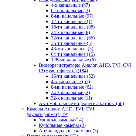
4-х канальные
(47)
6-ти канальные
(3)
8-ми канальные
(97)
12-ти канальные
(1)
16-ти канальные
(98)
24-х канальные
(8)
32-ти канальные
(65)
36-ти канальные
(5)
48-ми канальные
(3)
64-ти канальные
(15)
128-ми канальные
(6)
Видеорегистраторы Аналог, AHD, TVI, CVI,
IP (мультиформат)
(184)
16-ти канальные
(52)
4-х канальные
(57)
8-ми канальные
(62)
24-х канальные
(2)
32-х канальные
(11)
Автомобильные видеорегистраторы
(56)
Камеры Аналог, AHD, TVI, CVI
(мультиформат)
(19)
Уличные камеры
(14)
Купольные камеры
(2)
Антивандальные камеры
(3)