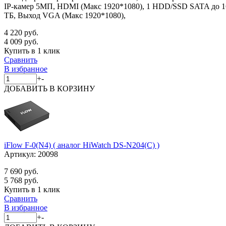
IP-камер 5МП, HDMI (Макс 1920*1080), 1 HDD/SSD SATA до 1
ТБ, Выход VGA (Макс 1920*1080),
4 220 руб.
4 009 руб.
Купить в 1 клик
Сравнить
В избранное
+
-
ДОБАВИТЬ
В КОРЗИНУ
iFlow F-0(N4) ( аналог HiWatch DS-N204(C) )
Артикул:
20098
7 690 руб.
5 768 руб.
Купить в 1 клик
Сравнить
В избранное
+
-