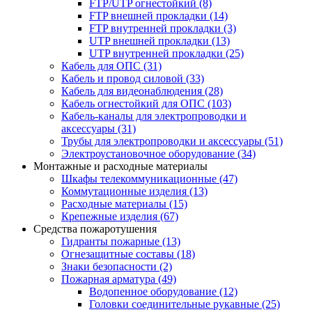
FTP/UTP огнестойкий
(8)
FTP внешней прокладки
(14)
FTP внутренней прокладки
(3)
UTP внешней прокладки
(13)
UTP внутренней прокладки
(25)
Кабель для ОПС
(31)
Кабель и провод силовой
(33)
Кабель для видеонаблюдения
(28)
Кабель огнестойкий для ОПС
(103)
Кабель-каналы для электропроводки и
аксессуары
(31)
Трубы для электропроводки и аксессуары
(51)
Электроустановочное оборудование
(34)
Монтажные и расходные материалы
Шкафы телекоммуникационные
(47)
Коммутационные изделия
(13)
Расходные материалы
(15)
Крепежные изделия
(67)
Средства пожаротушения
Гидранты пожарные
(13)
Огнезащитные составы
(18)
Знаки безопасности
(2)
Пожарная арматура
(49)
Водопенное оборудование
(12)
Головки соединительные рукавные
(25)