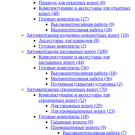
Привода для откатных ворот
(8)
Комплектующие и аксессуары для откатных
ворот
(48)
Готовые комплекты
(27)
Высокоинтенсивная работа
(9)
Малоинтенсивная работа
(18)
Автоматизация подъемно-поворотных ворот
(10)
Аксессуары для приводов
(8)
Готовые комплекты
(2)
Автоматизация распашных ворот
(100)
Комплектующие и аксессуары для
распашных ворот
(44)
Готовые комплекты
(56)
Высокоинтенсивная работа
(18)
Малоинтенсивная работа
(36)
Подземная (скрытая) установка
(2)
Автоматизация секционных ворот
(70)
Комплектующие и аксессуары для
секционных ворот
(52)
Для гаражных ворот
(29)
Для промышленных ворот
(23)
Готовые комплекты
(18)
Гаражные ворота
(9)
Промышленные ворота
(9)
Высокоинтенсивная работа
(7)