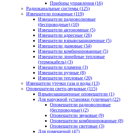
Приборы управления
(16)
Радиоканальные системы
(125)
Извещатели пожарные
(119)
Извещатели радиоволновые
(беспроводные)
(10)
Извещатели автономные
(5)
Извещатели адресные
(26)
Извещатели взрывозащищенные
(5)
Извещатели дымовые
(34)
Извещатели комбинированные
(5)
Извещатели линейные тепловые
(термокабель)
(3)
Извещатели пламени
(3)
Извещатели ручные
(8)
Извещатели тепловые
(20)
Извещатели утечки газа и воды
(13)
Оповещатели свето-звуковые
(115)
Взрывозащищенные оповещатели
(1)
Для наружной установки (уличные)
(22)
Оповещатели радиоволновые
(беспроводные)
(2)
Оповещатели звуковые
(9)
Оповещатели комбинированные
(8)
Оповещатели световые
(3)
Для помещений
(47)