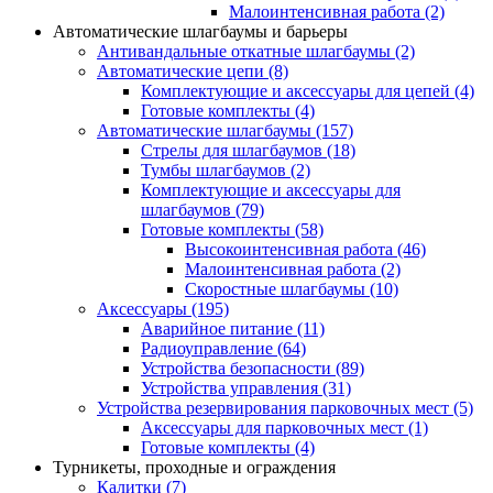
Малоинтенсивная работа
(2)
Автоматические шлагбаумы и барьеры
Антивандальные откатные шлагбаумы
(2)
Автоматические цепи
(8)
Комплектующие и аксессуары для цепей
(4)
Готовые комплекты
(4)
Автоматические шлагбаумы
(157)
Стрелы для шлагбаумов
(18)
Тумбы шлагбаумов
(2)
Комплектующие и аксессуары для
шлагбаумов
(79)
Готовые комплекты
(58)
Высокоинтенсивная работа
(46)
Малоинтенсивная работа
(2)
Скоростные шлагбаумы
(10)
Аксессуары
(195)
Аварийное питание
(11)
Радиоуправление
(64)
Устройства безопасности
(89)
Устройства управления
(31)
Устройства резервирования парковочных мест
(5)
Аксессуары для парковочных мест
(1)
Готовые комплекты
(4)
Турникеты, проходные и ограждения
Калитки
(7)