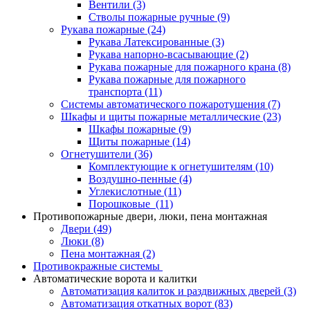
Вентили
(3)
Стволы пожарные ручные
(9)
Рукава пожарные
(24)
Рукава Латексированные
(3)
Рукава напорно-всасывающие
(2)
Рукава пожарные для пожарного крана
(8)
Рукава пожарные для пожарного
транспорта
(11)
Системы автоматического пожаротушения
(7)
Шкафы и щиты пожарные металлические
(23)
Шкафы пожарные
(9)
Щиты пожарные
(14)
Огнетушители
(36)
Комплектующие к огнетушителям
(10)
Воздушно-пенные
(4)
Углекислотные
(11)
Порошковые
(11)
Противопожарные двери, люки, пена монтажная
Двери
(49)
Люки
(8)
Пена монтажная
(2)
Противокражные системы
Автоматические ворота и калитки
Автоматизация калиток и раздвижных дверей
(3)
Автоматизация откатных ворот
(83)