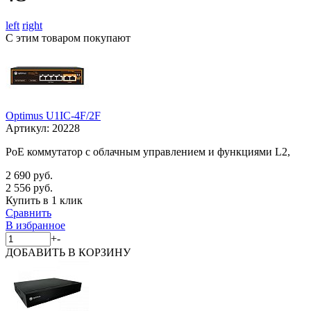
left
right
С этим товаром покупают
Optimus U1IC-4F/2F
Артикул:
20228
PoE коммутатор с облачным управлением и функциями L2,
2 690 руб.
2 556 руб.
Купить в 1 клик
Сравнить
В избранное
+
-
ДОБАВИТЬ
В КОРЗИНУ