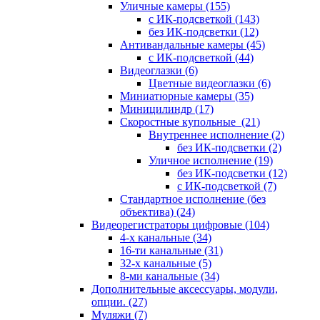
Уличные камеры
(155)
с ИК-подсветкой
(143)
без ИК-подсветки
(12)
Антивандальные камеры
(45)
с ИК-подсветкой
(44)
Видеоглазки
(6)
Цветные видеоглазки
(6)
Миниатюрные камеры
(35)
Миницилиндр
(17)
Скоростные купольные
(21)
Внутреннее исполнение
(2)
без ИК-подсветки
(2)
Уличное исполнение
(19)
без ИК-подсветки
(12)
с ИК-подсветкой
(7)
Стандартное исполнение (без
объектива)
(24)
Видеорегистраторы цифровые
(104)
4-х канальные
(34)
16-ти канальные
(31)
32-х канальные
(5)
8-ми канальные
(34)
Дополнительные аксессуары, модули,
опции.
(27)
Муляжи
(7)