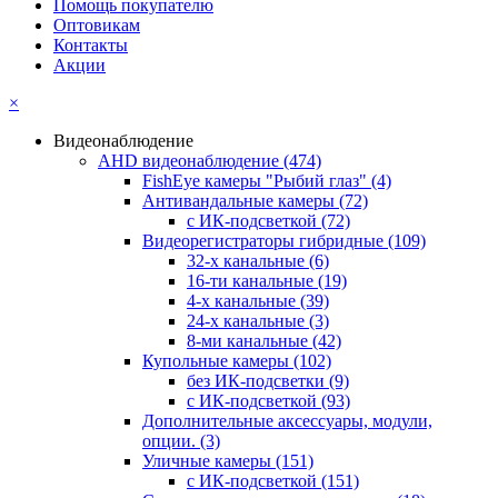
Помощь покупателю
Оптовикам
Контакты
Акции
×
Видеонаблюдение
AHD видеонаблюдение
(474)
FishEye камеры "Рыбий глаз"
(4)
Антивандальные камеры
(72)
с ИК-подсветкой
(72)
Видеорегистраторы гибридные
(109)
32-х канальные
(6)
16-ти канальные
(19)
4-х канальные
(39)
24-х канальные
(3)
8-ми канальные
(42)
Купольные камеры
(102)
без ИК-подсветки
(9)
с ИК-подсветкой
(93)
Дополнительные аксессуары, модули,
опции.
(3)
Уличные камеры
(151)
с ИК-подсветкой
(151)