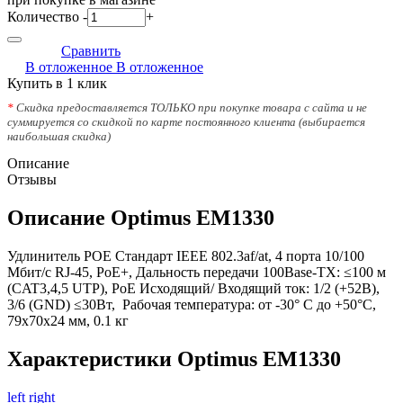
Количество
-
+
Сравнить
В отложенное
В отложенное
Купить в 1 клик
*
Скидка предоставляется ТОЛЬКО при покупке товара с сайта и не
суммируется со скидкой по карте постоянного клиента (выбирается
наибольшая скидка)
Описание
Отзывы
Описание Optimus EM1330
Удлинитель POE Стандарт IEEE 802.3af/at, 4 порта 10/100
Мбит/с RJ-45, PoE+, Дальность передачи 100Base-TX: ≤100 м
(CAT3,4,5 UTP), PoE Исходящий/ Входящий ток: 1/2 (+52В),
3/6 (GND) ≤30Вт, Рабочая температура: от -30° C до +50°С,
79х70х24 мм, 0.1 кг
Характеристики Optimus EM1330
left
right