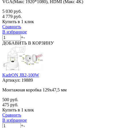
VGA(Макс 1920*1080), HDMI (Макс 4K)
5 030 руб.
4 779 руб.
Купить в 1 клик
Сравнить
В избранное
+
-
ДОБАВИТЬ
В КОРЗИНУ
KadrON JB2-100W
Артикул:
19889
Монтажная коробка 129x47,5 мм
500 руб.
475 руб.
Купить в 1 клик
Сравнить
В избранное
+
-