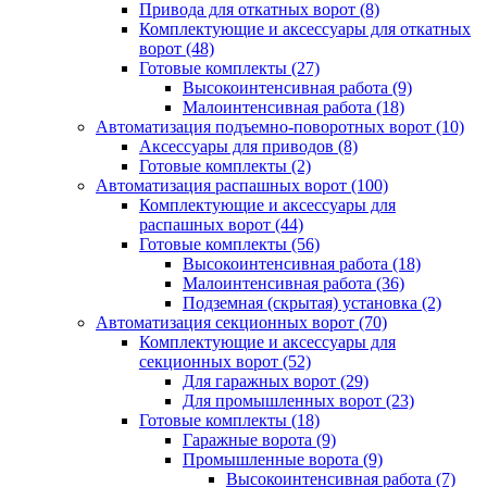
Привода для откатных ворот
(8)
Комплектующие и аксессуары для откатных
ворот
(48)
Готовые комплекты
(27)
Высокоинтенсивная работа
(9)
Малоинтенсивная работа
(18)
Автоматизация подъемно-поворотных ворот
(10)
Аксессуары для приводов
(8)
Готовые комплекты
(2)
Автоматизация распашных ворот
(100)
Комплектующие и аксессуары для
распашных ворот
(44)
Готовые комплекты
(56)
Высокоинтенсивная работа
(18)
Малоинтенсивная работа
(36)
Подземная (скрытая) установка
(2)
Автоматизация секционных ворот
(70)
Комплектующие и аксессуары для
секционных ворот
(52)
Для гаражных ворот
(29)
Для промышленных ворот
(23)
Готовые комплекты
(18)
Гаражные ворота
(9)
Промышленные ворота
(9)
Высокоинтенсивная работа
(7)