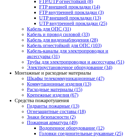
FTP/UTP огнестойкий
(8)
FTP внешней прокладки
(14)
FTP внутренней прокладки
(3)
UTP внешней прокладки
(13)
UTP внутренней прокладки
(25)
Кабель для ОПС
(31)
Кабель и провод силовой
(33)
Кабель для видеонаблюдения
(28)
Кабель огнестойкий для ОПС
(103)
Кабель-каналы для электропроводки и
аксессуары
(31)
Трубы для электропроводки и аксессуары
(51)
Электроустановочное оборудование
(34)
Монтажные и расходные материалы
Шкафы телекоммуникационные
(47)
Коммутационные изделия
(13)
Расходные материалы
(15)
Крепежные изделия
(67)
Средства пожаротушения
Гидранты пожарные
(13)
Огнезащитные составы
(18)
Знаки безопасности
(2)
Пожарная арматура
(49)
Водопенное оборудование
(12)
Головки соединительные рукавные
(25)