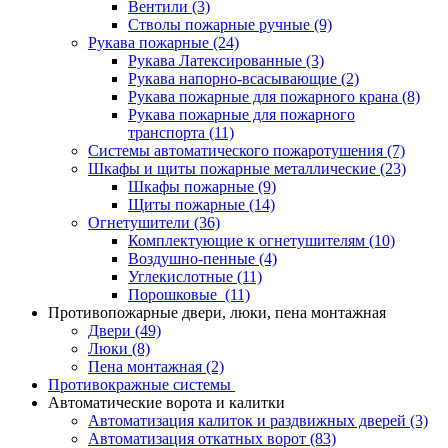
Вентили
(3)
Стволы пожарные ручные
(9)
Рукава пожарные
(24)
Рукава Латексированные
(3)
Рукава напорно-всасывающие
(2)
Рукава пожарные для пожарного крана
(8)
Рукава пожарные для пожарного
транспорта
(11)
Системы автоматического пожаротушения
(7)
Шкафы и щиты пожарные металлические
(23)
Шкафы пожарные
(9)
Щиты пожарные
(14)
Огнетушители
(36)
Комплектующие к огнетушителям
(10)
Воздушно-пенные
(4)
Углекислотные
(11)
Порошковые
(11)
Противопожарные двери, люки, пена монтажная
Двери
(49)
Люки
(8)
Пена монтажная
(2)
Противокражные системы
Автоматические ворота и калитки
Автоматизация калиток и раздвижных дверей
(3)
Автоматизация откатных ворот
(83)