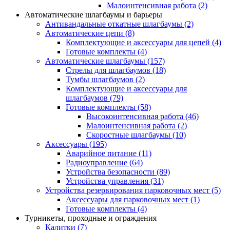
Малоинтенсивная работа
(2)
Автоматические шлагбаумы и барьеры
Антивандальные откатные шлагбаумы
(2)
Автоматические цепи
(8)
Комплектующие и аксессуары для цепей
(4)
Готовые комплекты
(4)
Автоматические шлагбаумы
(157)
Стрелы для шлагбаумов
(18)
Тумбы шлагбаумов
(2)
Комплектующие и аксессуары для
шлагбаумов
(79)
Готовые комплекты
(58)
Высокоинтенсивная работа
(46)
Малоинтенсивная работа
(2)
Скоростные шлагбаумы
(10)
Аксессуары
(195)
Аварийное питание
(11)
Радиоуправление
(64)
Устройства безопасности
(89)
Устройства управления
(31)
Устройства резервирования парковочных мест
(5)
Аксессуары для парковочных мест
(1)
Готовые комплекты
(4)
Турникеты, проходные и ограждения
Калитки
(7)