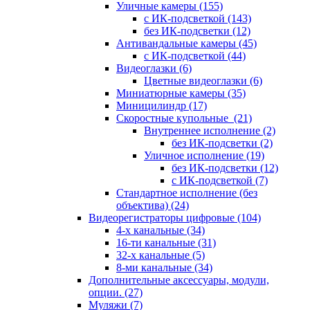
Уличные камеры
(155)
с ИК-подсветкой
(143)
без ИК-подсветки
(12)
Антивандальные камеры
(45)
с ИК-подсветкой
(44)
Видеоглазки
(6)
Цветные видеоглазки
(6)
Миниатюрные камеры
(35)
Миницилиндр
(17)
Скоростные купольные
(21)
Внутреннее исполнение
(2)
без ИК-подсветки
(2)
Уличное исполнение
(19)
без ИК-подсветки
(12)
с ИК-подсветкой
(7)
Стандартное исполнение (без
объектива)
(24)
Видеорегистраторы цифровые
(104)
4-х канальные
(34)
16-ти канальные
(31)
32-х канальные
(5)
8-ми канальные
(34)
Дополнительные аксессуары, модули,
опции.
(27)
Муляжи
(7)