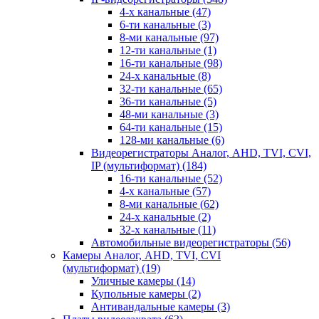
4-х канальные
(47)
6-ти канальные
(3)
8-ми канальные
(97)
12-ти канальные
(1)
16-ти канальные
(98)
24-х канальные
(8)
32-ти канальные
(65)
36-ти канальные
(5)
48-ми канальные
(3)
64-ти канальные
(15)
128-ми канальные
(6)
Видеорегистраторы Аналог, AHD, TVI, CVI,
IP (мультиформат)
(184)
16-ти канальные
(52)
4-х канальные
(57)
8-ми канальные
(62)
24-х канальные
(2)
32-х канальные
(11)
Автомобильные видеорегистраторы
(56)
Камеры Аналог, AHD, TVI, CVI
(мультиформат)
(19)
Уличные камеры
(14)
Купольные камеры
(2)
Антивандальные камеры
(3)