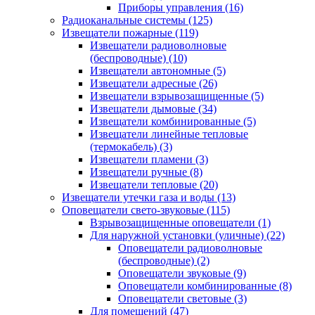
Приборы управления
(16)
Радиоканальные системы
(125)
Извещатели пожарные
(119)
Извещатели радиоволновые
(беспроводные)
(10)
Извещатели автономные
(5)
Извещатели адресные
(26)
Извещатели взрывозащищенные
(5)
Извещатели дымовые
(34)
Извещатели комбинированные
(5)
Извещатели линейные тепловые
(термокабель)
(3)
Извещатели пламени
(3)
Извещатели ручные
(8)
Извещатели тепловые
(20)
Извещатели утечки газа и воды
(13)
Оповещатели свето-звуковые
(115)
Взрывозащищенные оповещатели
(1)
Для наружной установки (уличные)
(22)
Оповещатели радиоволновые
(беспроводные)
(2)
Оповещатели звуковые
(9)
Оповещатели комбинированные
(8)
Оповещатели световые
(3)
Для помещений
(47)