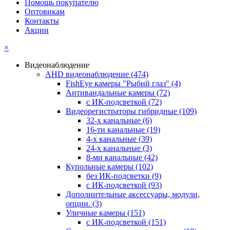
Помощь покупателю
Оптовикам
Контакты
Акции
×
Видеонаблюдение
AHD видеонаблюдение
(474)
FishEye камеры "Рыбий глаз"
(4)
Антивандальные камеры
(72)
с ИК-подсветкой
(72)
Видеорегистраторы гибридные
(109)
32-х канальные
(6)
16-ти канальные
(19)
4-х канальные
(39)
24-х канальные
(3)
8-ми канальные
(42)
Купольные камеры
(102)
без ИК-подсветки
(9)
с ИК-подсветкой
(93)
Дополнительные аксессуары, модули,
опции.
(3)
Уличные камеры
(151)
с ИК-подсветкой
(151)