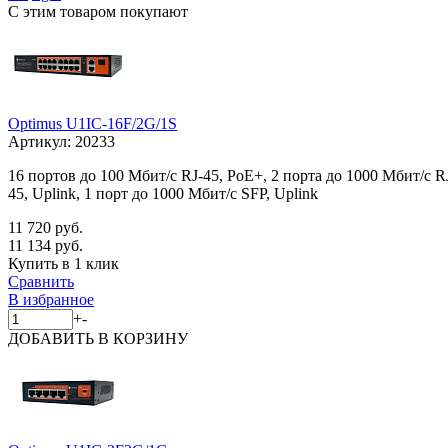
С этим товаром покупают
Optimus U1IC-16F/2G/1S
Артикул:
20233
16 портов до 100 Мбит/с RJ-45, PoE+, 2 порта до 1000 Мбит/с R
45, Uplink, 1 порт до 1000 Мбит/с SFP, Uplink
11 720 руб.
11 134 руб.
Купить в 1 клик
Сравнить
В избранное
+
-
ДОБАВИТЬ
В КОРЗИНУ