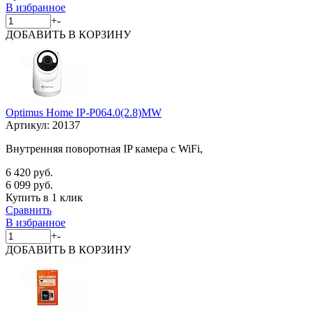
В избранное
+
-
ДОБАВИТЬ
В КОРЗИНУ
Optimus Home IP-P064.0(2.8)MW
Артикул:
20137
Внутренняя поворотная IP камера с WiFi,
6 420 руб.
6 099 руб.
Купить в 1 клик
Сравнить
В избранное
+
-
ДОБАВИТЬ
В КОРЗИНУ