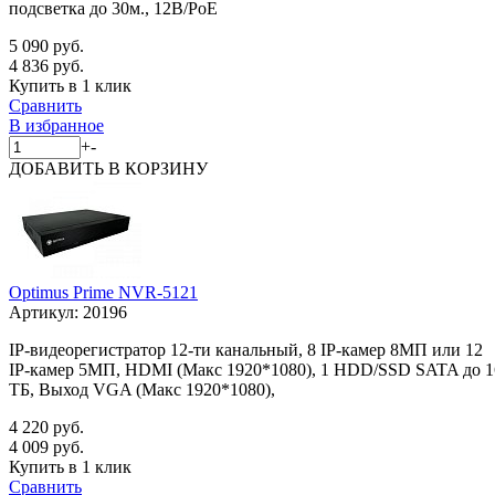
подсветка до 30м., 12В/PoE
5 090 руб.
4 836 руб.
Купить в 1 клик
Сравнить
В избранное
+
-
ДОБАВИТЬ
В КОРЗИНУ
Optimus Prime NVR-5121
Артикул:
20196
IP-видеорегистратор 12-ти канальный, 8 IP-камер 8МП или 12
IP-камер 5МП, HDMI (Макс 1920*1080), 1 HDD/SSD SATA до 1
ТБ, Выход VGA (Макс 1920*1080),
4 220 руб.
4 009 руб.
Купить в 1 клик
Сравнить