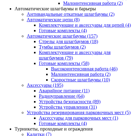
Малоинтенсивная работа
(2)
Автоматические шлагбаумы и барьеры
Антивандальные откатные шлагбаумы
(2)
Автоматические цепи
(8)
Комплектующие и аксессуары для цепей
(4)
Готовые комплекты
(4)
Автоматические шлагбаумы
(157)
Стрелы для шлагбаумов
(18)
Тумбы шлагбаумов
(2)
Комплектующие и аксессуары для
шлагбаумов
(79)
Готовые комплекты
(58)
Высокоинтенсивная работа
(46)
Малоинтенсивная работа
(2)
Скоростные шлагбаумы
(10)
Аксессуары
(195)
Аварийное питание
(11)
Радиоуправление
(64)
Устройства безопасности
(89)
Устройства управления
(31)
Устройства резервирования парковочных мест
(5)
Аксессуары для парковочных мест
(1)
Готовые комплекты
(4)
Турникеты, проходные и ограждения
Калитки
(7)