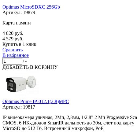
Optimus MicroSDXC 256Gb
Артикул:
19879
Карта памяти
4 820 руб.
4 579 руб.
Купить в 1 клик
Сравнить
В избранное
+
-
ДОБАВИТЬ
В КОРЗИНУ
Optimus Prime IP-012.1(2.8)MPC
Артикул:
19817
IP видеокамера уличная, 2Мп, 2,8мм, 1/2.8” 2 Мп Progressive Sc
CMOS, 6 ИК-диодов SmartIR дальность до 30м, слот под карту
MicroSD до 512 Гб, Встроенный микрофон, PoE