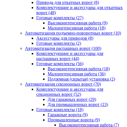
Привода для откатных ворот
(8)
Комплектующие и аксессуары для откатных
ворот
(48)
Готовые комплекты
(27)
Высокоинтенсивная работа
(9)
Малоинтенсивная работа
(18)
Автоматизация подъемно-поворотных ворот
(10)
Аксессуары для приводов
(8)
Готовые комплекты
(2)
Автоматизация распашных ворот
(100)
Комплектующие и аксессуары для
распашных ворот
(44)
Готовые комплекты
(56)
Высокоинтенсивная работа
(18)
Малоинтенсивная работа
(36)
Подземная (скрытая) установка
(2)
Автоматизация секционных ворот
(70)
Комплектующие и аксессуары для
секционных ворот
(52)
Для гаражных ворот
(29)
Для промышленных ворот
(23)
Готовые комплекты
(18)
Гаражные ворота
(9)
Промышленные ворота
(9)
Высокоинтенсивная работа
(7)