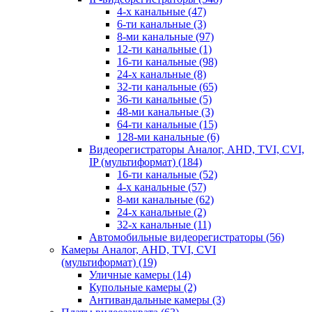
4-х канальные
(47)
6-ти канальные
(3)
8-ми канальные
(97)
12-ти канальные
(1)
16-ти канальные
(98)
24-х канальные
(8)
32-ти канальные
(65)
36-ти канальные
(5)
48-ми канальные
(3)
64-ти канальные
(15)
128-ми канальные
(6)
Видеорегистраторы Аналог, AHD, TVI, CVI,
IP (мультиформат)
(184)
16-ти канальные
(52)
4-х канальные
(57)
8-ми канальные
(62)
24-х канальные
(2)
32-х канальные
(11)
Автомобильные видеорегистраторы
(56)
Камеры Аналог, AHD, TVI, CVI
(мультиформат)
(19)
Уличные камеры
(14)
Купольные камеры
(2)
Антивандальные камеры
(3)