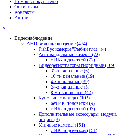
Помощь покупателю
Оптовикам
Контакты
Акции
×
Видеонаблюдение
AHD видеонаблюдение
(474)
FishEye камеры "Рыбий глаз"
(4)
Антивандальные камеры
(72)
с ИК-подсветкой
(72)
Видеорегистраторы гибридные
(109)
32-х канальные
(6)
16-ти канальные
(19)
4-х канальные
(39)
24-х канальные
(3)
8-ми канальные
(42)
Купольные камеры
(102)
без ИК-подсветки
(9)
с ИК-подсветкой
(93)
Дополнительные аксессуары, модули,
опции.
(3)
Уличные камеры
(151)
с ИК-подсветкой
(151)