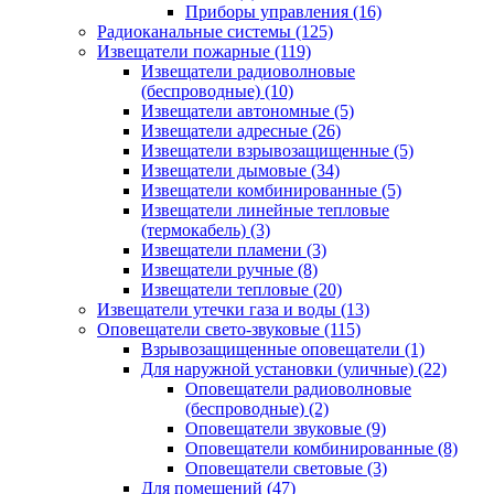
Приборы управления
(16)
Радиоканальные системы
(125)
Извещатели пожарные
(119)
Извещатели радиоволновые
(беспроводные)
(10)
Извещатели автономные
(5)
Извещатели адресные
(26)
Извещатели взрывозащищенные
(5)
Извещатели дымовые
(34)
Извещатели комбинированные
(5)
Извещатели линейные тепловые
(термокабель)
(3)
Извещатели пламени
(3)
Извещатели ручные
(8)
Извещатели тепловые
(20)
Извещатели утечки газа и воды
(13)
Оповещатели свето-звуковые
(115)
Взрывозащищенные оповещатели
(1)
Для наружной установки (уличные)
(22)
Оповещатели радиоволновые
(беспроводные)
(2)
Оповещатели звуковые
(9)
Оповещатели комбинированные
(8)
Оповещатели световые
(3)
Для помещений
(47)