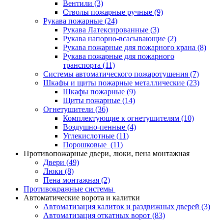
Вентили
(3)
Стволы пожарные ручные
(9)
Рукава пожарные
(24)
Рукава Латексированные
(3)
Рукава напорно-всасывающие
(2)
Рукава пожарные для пожарного крана
(8)
Рукава пожарные для пожарного
транспорта
(11)
Системы автоматического пожаротушения
(7)
Шкафы и щиты пожарные металлические
(23)
Шкафы пожарные
(9)
Щиты пожарные
(14)
Огнетушители
(36)
Комплектующие к огнетушителям
(10)
Воздушно-пенные
(4)
Углекислотные
(11)
Порошковые
(11)
Противопожарные двери, люки, пена монтажная
Двери
(49)
Люки
(8)
Пена монтажная
(2)
Противокражные системы
Автоматические ворота и калитки
Автоматизация калиток и раздвижных дверей
(3)
Автоматизация откатных ворот
(83)