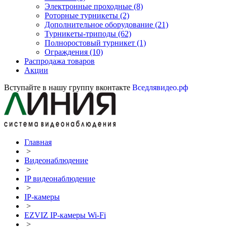
Электронные проходные
(8)
Роторные турникеты
(2)
Дополнительное оборудование
(21)
Турникеты-триподы
(62)
Полноростовый турникет
(1)
Ограждения
(10)
Распродажа товаров
Акции
Вступайте в нашу группу вконтакте
Вседлявидео.рф
Главная
>
Видеонаблюдение
>
IP видеонаблюдение
>
IP-камеры
>
EZVIZ IP-камеры Wi-Fi
>