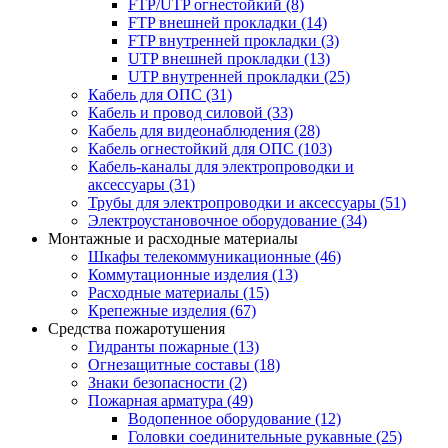
FTP/UTP огнестойкий
(8)
FTP внешней прокладки
(14)
FTP внутренней прокладки
(3)
UTP внешней прокладки
(13)
UTP внутренней прокладки
(25)
Кабель для ОПС
(31)
Кабель и провод силовой
(33)
Кабель для видеонаблюдения
(28)
Кабель огнестойкий для ОПС
(103)
Кабель-каналы для электропроводки и
аксессуары
(31)
Трубы для электропроводки и аксессуары
(51)
Электроустановочное оборудование
(34)
Монтажные и расходные материалы
Шкафы телекоммуникационные
(46)
Коммутационные изделия
(13)
Расходные материалы
(15)
Крепежные изделия
(67)
Средства пожаротушения
Гидранты пожарные
(13)
Огнезащитные составы
(18)
Знаки безопасности
(2)
Пожарная арматура
(49)
Водопенное оборудование
(12)
Головки соединительные рукавные
(25)