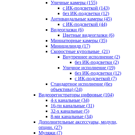
Уличные камеры
(155)
с ИК-подсветкой
(143)
без ИК-подсветки
(12)
Антивандальные камеры
(45)
с ИК-подсветкой
(44)
Видеоглазки
(6)
Цветные видеоглазки
(6)
Миниатюрные камеры
(35)
Миницилиндр
(17)
Скоростные купольные
(21)
Внутреннее исполнение
(2)
без ИК-подсветки
(2)
Уличное исполнение
(19)
без ИК-подсветки
(12)
с ИК-подсветкой
(7)
Стандартное исполнение (без
объектива)
(24)
Видеорегистраторы цифровые
(104)
4-х канальные
(34)
16-ти канальные
(31)
32-х канальные
(5)
8-ми канальные
(34)
Дополнительные аксессуары, модули,
опции.
(27)
Муляжи
(7)