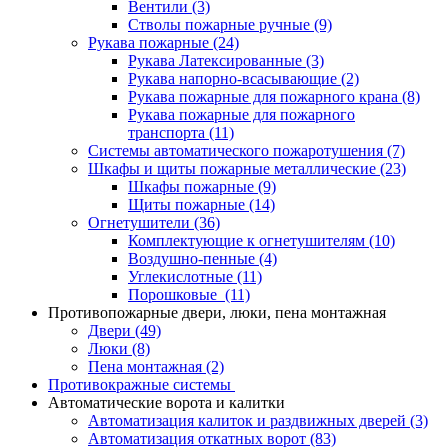
Вентили
(3)
Стволы пожарные ручные
(9)
Рукава пожарные
(24)
Рукава Латексированные
(3)
Рукава напорно-всасывающие
(2)
Рукава пожарные для пожарного крана
(8)
Рукава пожарные для пожарного
транспорта
(11)
Системы автоматического пожаротушения
(7)
Шкафы и щиты пожарные металлические
(23)
Шкафы пожарные
(9)
Щиты пожарные
(14)
Огнетушители
(36)
Комплектующие к огнетушителям
(10)
Воздушно-пенные
(4)
Углекислотные
(11)
Порошковые
(11)
Противопожарные двери, люки, пена монтажная
Двери
(49)
Люки
(8)
Пена монтажная
(2)
Противокражные системы
Автоматические ворота и калитки
Автоматизация калиток и раздвижных дверей
(3)
Автоматизация откатных ворот
(83)