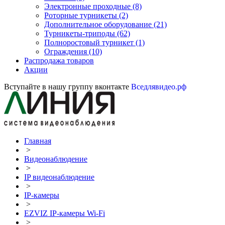
Электронные проходные
(8)
Роторные турникеты
(2)
Дополнительное оборудование
(21)
Турникеты-триподы
(62)
Полноростовый турникет
(1)
Ограждения
(10)
Распродажа товаров
Акции
Вступайте в нашу группу вконтакте
Вседлявидео.рф
Главная
>
Видеонаблюдение
>
IP видеонаблюдение
>
IP-камеры
>
EZVIZ IP-камеры Wi-Fi
>