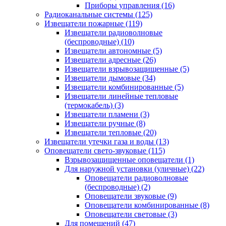
Приборы управления
(16)
Радиоканальные системы
(125)
Извещатели пожарные
(119)
Извещатели радиоволновые
(беспроводные)
(10)
Извещатели автономные
(5)
Извещатели адресные
(26)
Извещатели взрывозащищенные
(5)
Извещатели дымовые
(34)
Извещатели комбинированные
(5)
Извещатели линейные тепловые
(термокабель)
(3)
Извещатели пламени
(3)
Извещатели ручные
(8)
Извещатели тепловые
(20)
Извещатели утечки газа и воды
(13)
Оповещатели свето-звуковые
(115)
Взрывозащищенные оповещатели
(1)
Для наружной установки (уличные)
(22)
Оповещатели радиоволновые
(беспроводные)
(2)
Оповещатели звуковые
(9)
Оповещатели комбинированные
(8)
Оповещатели световые
(3)
Для помещений
(47)