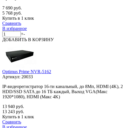
7 690 руб.
5 768 руб.
Купить в 1 клик
Сравнить
В избранное
+
-
ДОБАВИТЬ
В КОРЗИНУ
Optimus Prime NVR-5162
Артикул:
20033
IP-видеорегистратор 16-ти канальный, до 8Мп, HDMI (4K), 2
HDD/SSD SATA до 16 ТБ каждый, Выход VGA(Макс
1920*1080), HDMI (Макс 4K)
13 940 руб.
13 243 руб.
Купить в 1 клик
Сравнить
В избранное