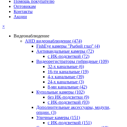
Помощь покупателю
Оптовикам
Контакты
Акции
×
Видеонаблюдение
AHD видеонаблюдение
(474)
FishEye камеры "Рыбий глаз"
(4)
Антивандальные камеры
(72)
с ИК-подсветкой
(72)
Видеорегистраторы гибридные
(109)
32-х канальные
(6)
16-ти канальные
(19)
4-х канальные
(39)
24-х канальные
(3)
8-ми канальные
(42)
Купольные камеры
(102)
без ИК-подсветки
(9)
с ИК-подсветкой
(93)
Дополнительные аксессуары, модули,
опции.
(3)
Уличные камеры
(151)
с ИК-подсветкой
(151)