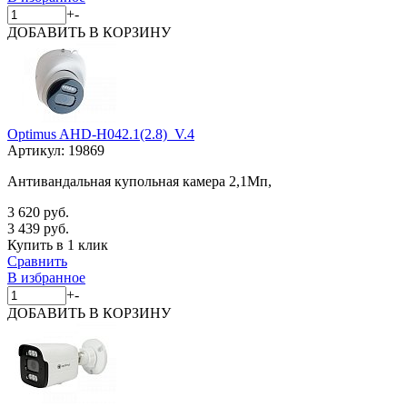
+
-
ДОБАВИТЬ
В КОРЗИНУ
Optimus AHD-H042.1(2.8)_V.4
Артикул:
19869
Антивандальная купольная камера 2,1Мп,
3 620 руб.
3 439 руб.
Купить в 1 клик
Сравнить
В избранное
+
-
ДОБАВИТЬ
В КОРЗИНУ