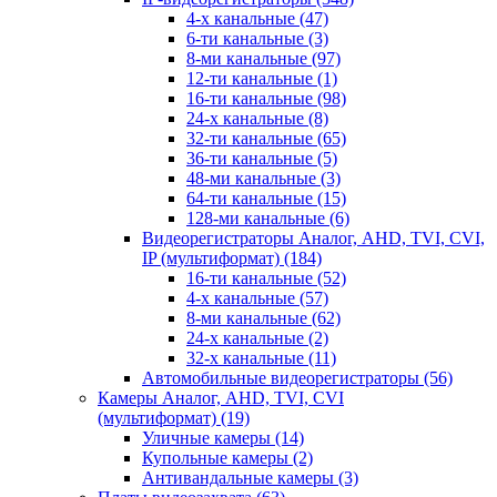
4-х канальные
(47)
6-ти канальные
(3)
8-ми канальные
(97)
12-ти канальные
(1)
16-ти канальные
(98)
24-х канальные
(8)
32-ти канальные
(65)
36-ти канальные
(5)
48-ми канальные
(3)
64-ти канальные
(15)
128-ми канальные
(6)
Видеорегистраторы Аналог, AHD, TVI, CVI,
IP (мультиформат)
(184)
16-ти канальные
(52)
4-х канальные
(57)
8-ми канальные
(62)
24-х канальные
(2)
32-х канальные
(11)
Автомобильные видеорегистраторы
(56)
Камеры Аналог, AHD, TVI, CVI
(мультиформат)
(19)
Уличные камеры
(14)
Купольные камеры
(2)
Антивандальные камеры
(3)