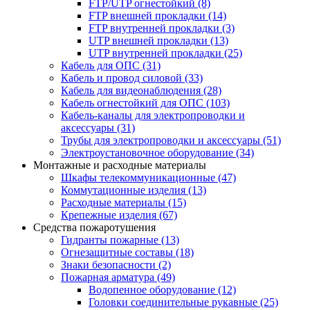
FTP/UTP огнестойкий
(8)
FTP внешней прокладки
(14)
FTP внутренней прокладки
(3)
UTP внешней прокладки
(13)
UTP внутренней прокладки
(25)
Кабель для ОПС
(31)
Кабель и провод силовой
(33)
Кабель для видеонаблюдения
(28)
Кабель огнестойкий для ОПС
(103)
Кабель-каналы для электропроводки и
аксессуары
(31)
Трубы для электропроводки и аксессуары
(51)
Электроустановочное оборудование
(34)
Монтажные и расходные материалы
Шкафы телекоммуникационные
(47)
Коммутационные изделия
(13)
Расходные материалы
(15)
Крепежные изделия
(67)
Средства пожаротушения
Гидранты пожарные
(13)
Огнезащитные составы
(18)
Знаки безопасности
(2)
Пожарная арматура
(49)
Водопенное оборудование
(12)
Головки соединительные рукавные
(25)