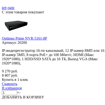
left
right
С этим товаром покупают
Optimus Prime NVR-5161-8P
Артикул:
20200
IP-видеорегистратор 16-ти канальный, 12 IP-камер 8МП или 16
IP-камер 5МП, 8 порта PoE+ до 100 Мбит/с, HDMI (Макс
1920*1080), 1 HDD/SSD SATA до 16 ТБ, Выход VGA (Макс
1920*1080),
9 270 руб.
8 807 руб.
Купить в 1 клик
Сравнить
В избранное
+
-
ДОБАВИТЬ
В КОРЗИНУ