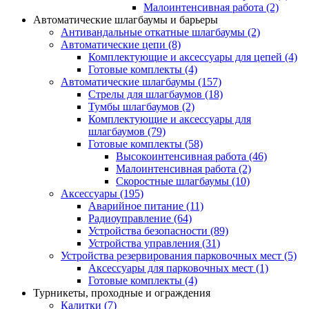
Малоинтенсивная работа
(2)
Автоматические шлагбаумы и барьеры
Антивандальные откатные шлагбаумы
(2)
Автоматические цепи
(8)
Комплектующие и аксессуары для цепей
(4)
Готовые комплекты
(4)
Автоматические шлагбаумы
(157)
Стрелы для шлагбаумов
(18)
Тумбы шлагбаумов
(2)
Комплектующие и аксессуары для
шлагбаумов
(79)
Готовые комплекты
(58)
Высокоинтенсивная работа
(46)
Малоинтенсивная работа
(2)
Скоростные шлагбаумы
(10)
Аксессуары
(195)
Аварийное питание
(11)
Радиоуправление
(64)
Устройства безопасности
(89)
Устройства управления
(31)
Устройства резервирования парковочных мест
(5)
Аксессуары для парковочных мест
(1)
Готовые комплекты
(4)
Турникеты, проходные и ограждения
Калитки
(7)