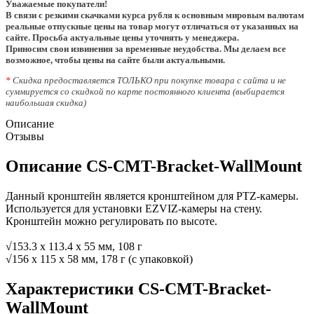
Уважаемые покупатели!
В связи с резкими скачками курса рубля к основным мировым валютам
реальные отпускные цены на товар могут отличаться от указанных на
сайте. Просьба актуальные цены уточнять у менеджера.
Приносим свои извинения за временные неудобства. Мы делаем все
возможное, чтобы цены на сайте были актуальными.
*
Скидка предоставляется ТОЛЬКО при покупке товара с сайта и не
суммируется со скидкой по карте постоянного клиента (выбирается
наибольшая скидка)
Описание
Отзывы
Описание CS-CMT-Bracket-WallMount
Данный кронштейн является кронштейном для PTZ-камеры.
Используется для установки EZVIZ-камеры на стену.
Кронштейн можно регулировать по высоте.
√153.3 х 113.4 х 55 мм, 108 г
√156 х 115 х 58 мм, 178 г (с упаковкой)
Характеристики CS-CMT-Bracket-
WallMount