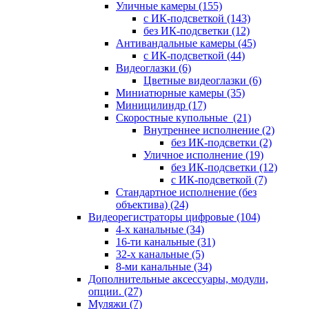
Уличные камеры
(155)
с ИК-подсветкой
(143)
без ИК-подсветки
(12)
Антивандальные камеры
(45)
с ИК-подсветкой
(44)
Видеоглазки
(6)
Цветные видеоглазки
(6)
Миниатюрные камеры
(35)
Миницилиндр
(17)
Скоростные купольные
(21)
Внутреннее исполнение
(2)
без ИК-подсветки
(2)
Уличное исполнение
(19)
без ИК-подсветки
(12)
с ИК-подсветкой
(7)
Стандартное исполнение (без
объектива)
(24)
Видеорегистраторы цифровые
(104)
4-х канальные
(34)
16-ти канальные
(31)
32-х канальные
(5)
8-ми канальные
(34)
Дополнительные аксессуары, модули,
опции.
(27)
Муляжи
(7)