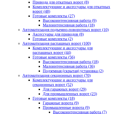
Привода для откатных ворот
(8)
Комплектующие и аксессуары для откатных
ворот
(48)
Готовые комплекты
(27)
Высокоинтенсивная работа
(9)
Малоинтенсивная работа
(18)
Автоматизация подъемно-поворотных ворот
(10)
Аксессуары для приводов
(8)
Готовые комплекты
(2)
Автоматизация распашных ворот
(100)
Комплектующие и аксессуары для
распашных ворот
(44)
Готовые комплекты
(56)
Высокоинтенсивная работа
(18)
Малоинтенсивная работа
(36)
Подземная (скрытая) установка
(2)
Автоматизация секционных ворот
(70)
Комплектующие и аксессуары для
секционных ворот
(52)
Для гаражных ворот
(29)
Для промышленных ворот
(23)
Готовые комплекты
(18)
Гаражные ворота
(9)
Промышленные ворота
(9)
Высокоинтенсивная работа
(7)