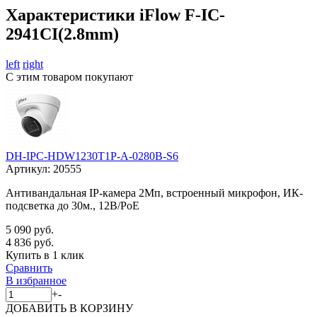
Характеристики iFlow F-IC-
2941CI(2.8mm)
left
right
С этим товаром покупают
DH-IPC-HDW1230T1P-A-0280B-S6
Артикул:
20555
Антивандальная IP-камера 2Мп, встроенный микрофон, ИК-
подсветка до 30м., 12В/PoE
5 090 руб.
4 836 руб.
Купить в 1 клик
Сравнить
В избранное
+
-
ДОБАВИТЬ
В КОРЗИНУ