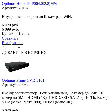
Optimus Home IP-P064.0(2.8)MW
Артикул:
20137
Внутренняя поворотная IP камера с WiFi,
6 420 руб.
6 099 руб.
Купить в 1 клик
Сравнить
В избранное
+
-
ДОБАВИТЬ
В КОРЗИНУ
Optimus Prime NVR-5161
Артикул:
20032
IP-видеорегистратор 16-ти канальный, 12 камер до 8Мп / 16
камер до 5Мп, HDMI (4K), 1 HDD/SSD SATA до 16 ТБ, Выход
VGA(Макс 1920*1080), HDMI (Макс 4K)
5 030 руб.