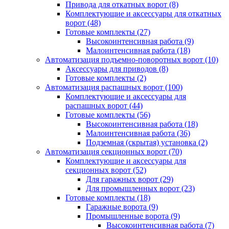
Привода для откатных ворот
(8)
Комплектующие и аксессуары для откатных
ворот
(48)
Готовые комплекты
(27)
Высокоинтенсивная работа
(9)
Малоинтенсивная работа
(18)
Автоматизация подъемно-поворотных ворот
(10)
Аксессуары для приводов
(8)
Готовые комплекты
(2)
Автоматизация распашных ворот
(100)
Комплектующие и аксессуары для
распашных ворот
(44)
Готовые комплекты
(56)
Высокоинтенсивная работа
(18)
Малоинтенсивная работа
(36)
Подземная (скрытая) установка
(2)
Автоматизация секционных ворот
(70)
Комплектующие и аксессуары для
секционных ворот
(52)
Для гаражных ворот
(29)
Для промышленных ворот
(23)
Готовые комплекты
(18)
Гаражные ворота
(9)
Промышленные ворота
(9)
Высокоинтенсивная работа
(7)