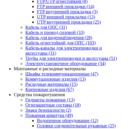
FTP/UTP огнестойкий
(8)
FTP внешней прокладки
(14)
FTP внутренней прокладки
(3)
UTP внешней прокладки
(13)
UTP внутренней прокладки
(25)
Кабель для ОПС
(31)
Кабель и провод силовой
(33)
Кабель для видеонаблюдения
(28)
Кабель огнестойкий для ОПС
(103)
Кабель-каналы для электропроводки и
аксессуары
(31)
Трубы для электропроводки и аксессуары
(51)
Электроустановочное оборудование
(34)
Монтажные и расходные материалы
Шкафы телекоммуникационные
(47)
Коммутационные изделия
(13)
Расходные материалы
(15)
Крепежные изделия
(67)
Средства пожаротушения
Гидранты пожарные
(13)
Огнезащитные составы
(18)
Знаки безопасности
(2)
Пожарная арматура
(49)
Водопенное оборудование
(12)
Головки соединительные рукавные
(25)