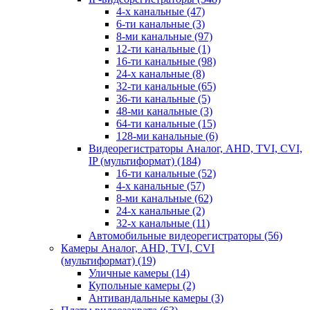
4-х канальные
(47)
6-ти канальные
(3)
8-ми канальные
(97)
12-ти канальные
(1)
16-ти канальные
(98)
24-х канальные
(8)
32-ти канальные
(65)
36-ти канальные
(5)
48-ми канальные
(3)
64-ти канальные
(15)
128-ми канальные
(6)
Видеорегистраторы Аналог, AHD, TVI, CVI,
IP (мультиформат)
(184)
16-ти канальные
(52)
4-х канальные
(57)
8-ми канальные
(62)
24-х канальные
(2)
32-х канальные
(11)
Автомобильные видеорегистраторы
(56)
Камеры Аналог, AHD, TVI, CVI
(мультиформат)
(19)
Уличные камеры
(14)
Купольные камеры
(2)
Антивандальные камеры
(3)