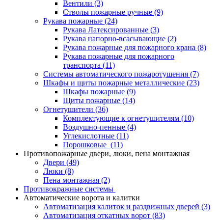
Вентили
(3)
Стволы пожарные ручные
(9)
Рукава пожарные
(24)
Рукава Латексированные
(3)
Рукава напорно-всасывающие
(2)
Рукава пожарные для пожарного крана
(8)
Рукава пожарные для пожарного
транспорта
(11)
Системы автоматического пожаротушения
(7)
Шкафы и щиты пожарные металлические
(23)
Шкафы пожарные
(9)
Щиты пожарные
(14)
Огнетушители
(36)
Комплектующие к огнетушителям
(10)
Воздушно-пенные
(4)
Углекислотные
(11)
Порошковые
(11)
Противопожарные двери, люки, пена монтажная
Двери
(49)
Люки
(8)
Пена монтажная
(2)
Противокражные системы
Автоматические ворота и калитки
Автоматизация калиток и раздвижных дверей
(3)
Автоматизация откатных ворот
(83)