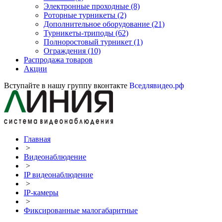
Электронные проходные
(8)
Роторные турникеты
(2)
Дополнительное оборудование
(21)
Турникеты-триподы
(62)
Полноростовый турникет
(1)
Ограждения
(10)
Распродажа товаров
Акции
Вступайте в нашу группу вконтакте
Вседлявидео.рф
Главная
>
Видеонаблюдение
>
IP видеонаблюдение
>
IP-камеры
>
Фиксированные малогабаритные