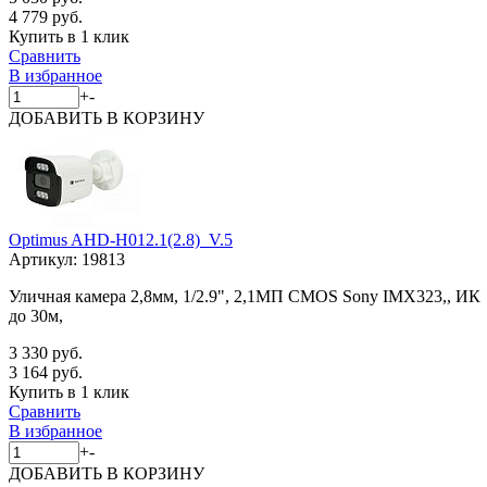
4 779 руб.
Купить в 1 клик
Сравнить
В избранное
+
-
ДОБАВИТЬ
В КОРЗИНУ
Optimus AHD-H012.1(2.8)_V.5
Артикул:
19813
Уличная камера 2,8мм, 1/2.9", 2,1МП CMOS Sony IMX323,, ИК
до 30м,
3 330 руб.
3 164 руб.
Купить в 1 клик
Сравнить
В избранное
+
-
ДОБАВИТЬ
В КОРЗИНУ