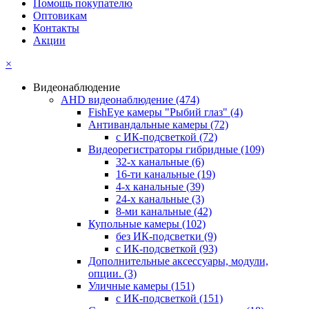
Помощь покупателю
Оптовикам
Контакты
Акции
×
Видеонаблюдение
AHD видеонаблюдение
(474)
FishEye камеры "Рыбий глаз"
(4)
Антивандальные камеры
(72)
с ИК-подсветкой
(72)
Видеорегистраторы гибридные
(109)
32-х канальные
(6)
16-ти канальные
(19)
4-х канальные
(39)
24-х канальные
(3)
8-ми канальные
(42)
Купольные камеры
(102)
без ИК-подсветки
(9)
с ИК-подсветкой
(93)
Дополнительные аксессуары, модули,
опции.
(3)
Уличные камеры
(151)
с ИК-подсветкой
(151)