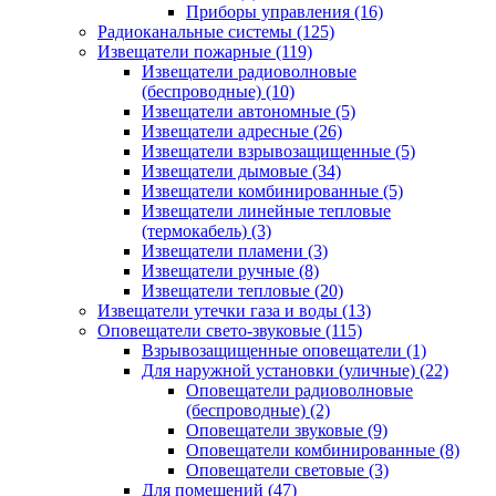
Приборы управления
(16)
Радиоканальные системы
(125)
Извещатели пожарные
(119)
Извещатели радиоволновые
(беспроводные)
(10)
Извещатели автономные
(5)
Извещатели адресные
(26)
Извещатели взрывозащищенные
(5)
Извещатели дымовые
(34)
Извещатели комбинированные
(5)
Извещатели линейные тепловые
(термокабель)
(3)
Извещатели пламени
(3)
Извещатели ручные
(8)
Извещатели тепловые
(20)
Извещатели утечки газа и воды
(13)
Оповещатели свето-звуковые
(115)
Взрывозащищенные оповещатели
(1)
Для наружной установки (уличные)
(22)
Оповещатели радиоволновые
(беспроводные)
(2)
Оповещатели звуковые
(9)
Оповещатели комбинированные
(8)
Оповещатели световые
(3)
Для помещений
(47)