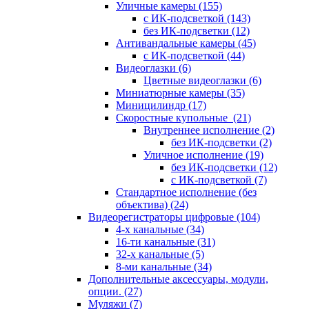
Уличные камеры
(155)
с ИК-подсветкой
(143)
без ИК-подсветки
(12)
Антивандальные камеры
(45)
с ИК-подсветкой
(44)
Видеоглазки
(6)
Цветные видеоглазки
(6)
Миниатюрные камеры
(35)
Миницилиндр
(17)
Скоростные купольные
(21)
Внутреннее исполнение
(2)
без ИК-подсветки
(2)
Уличное исполнение
(19)
без ИК-подсветки
(12)
с ИК-подсветкой
(7)
Стандартное исполнение (без
объектива)
(24)
Видеорегистраторы цифровые
(104)
4-х канальные
(34)
16-ти канальные
(31)
32-х канальные
(5)
8-ми канальные
(34)
Дополнительные аксессуары, модули,
опции.
(27)
Муляжи
(7)