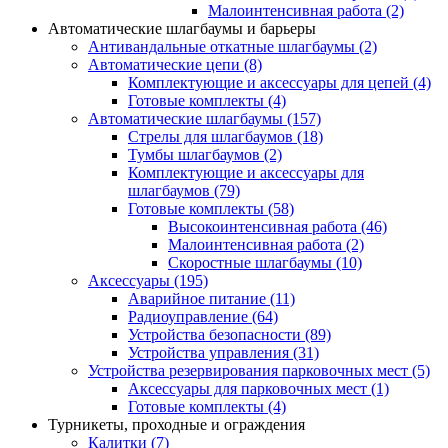
Малоинтенсивная работа
(2)
Автоматические шлагбаумы и барьеры
Антивандальные откатные шлагбаумы
(2)
Автоматические цепи
(8)
Комплектующие и аксессуары для цепей
(4)
Готовые комплекты
(4)
Автоматические шлагбаумы
(157)
Стрелы для шлагбаумов
(18)
Тумбы шлагбаумов
(2)
Комплектующие и аксессуары для
шлагбаумов
(79)
Готовые комплекты
(58)
Высокоинтенсивная работа
(46)
Малоинтенсивная работа
(2)
Скоростные шлагбаумы
(10)
Аксессуары
(195)
Аварийное питание
(11)
Радиоуправление
(64)
Устройства безопасности
(89)
Устройства управления
(31)
Устройства резервирования парковочных мест
(5)
Аксессуары для парковочных мест
(1)
Готовые комплекты
(4)
Турникеты, проходные и ограждения
Калитки
(7)