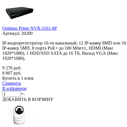
Optimus Prime NVR-5161-8P
Артикул:
20200
IP-видеорегистратор 16-ти канальный, 12 IP-камер 8МП или 16
IP-камер 5МП, 8 порта PoE+ до 100 Мбит/с, HDMI (Макс
1920*1080), 1 HDD/SSD SATA до 16 ТБ, Выход VGA (Макс
1920*1080),
9 270 руб.
8 807 руб.
Купить в 1 клик
Сравнить
В избранное
+
-
ДОБАВИТЬ
В КОРЗИНУ