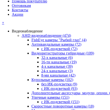
Помощь покупателю
Оптовикам
Контакты
Акции
×
Видеонаблюдение
AHD видеонаблюдение
(474)
FishEye камеры "Рыбий глаз"
(4)
Антивандальные камеры
(72)
с ИК-подсветкой
(72)
Видеорегистраторы гибридные
(109)
32-х канальные
(6)
16-ти канальные
(19)
4-х канальные
(39)
24-х канальные
(3)
8-ми канальные
(42)
Купольные камеры
(102)
без ИК-подсветки
(9)
с ИК-подсветкой
(93)
Дополнительные аксессуары, модули, опции.
Уличные камеры
(151)
с ИК-подсветкой
(151)
Скоростные поворотные камеры
(18)