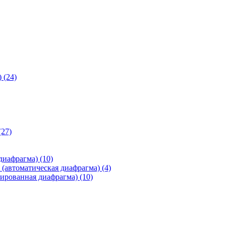
)
(24)
(27)
 диафрагма)
(10)
(автоматическая диафрагма)
(4)
ированная диафрагма)
(10)