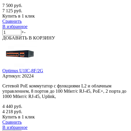
7 500 руб.
7 125 руб.
Купить в 1 клик
Сравнить
В избранное
+
-
ДОБАВИТЬ
В КОРЗИНУ
Optimus U1IC-8F/2G
Артикул:
20224
Сетевой PoE коммутатор с функциями L2 и облачным
управлением, 8 портов до 100 Мбит/с RJ-45, PoE+, 2 порта до
1000 Мбит/с RJ-45, Uplink,
4 440 руб.
4 218 руб.
Купить в 1 клик
Сравнить
В избранное