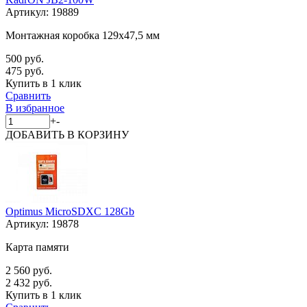
Артикул:
19889
Монтажная коробка 129x47,5 мм
500 руб.
475 руб.
Купить в 1 клик
Сравнить
В избранное
+
-
ДОБАВИТЬ
В КОРЗИНУ
Optimus MicroSDXC 128Gb
Артикул:
19878
Карта памяти
2 560 руб.
2 432 руб.
Купить в 1 клик