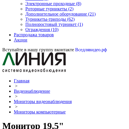
Электронные проходные
(8)
Роторные турникеты
(2)
Дополнительное оборудование
(21)
Турникеты-триподы
(62)
Полноростовый турникет
(1)
Ограждения
(10)
Распродажа товаров
Акции
Вступайте в нашу группу вконтакте
Вседлявидео.рф
Главная
>
Видеонаблюдение
>
Мониторы видеонаблюдения
>
Мониторы компьютерные
Монитор 19,5"