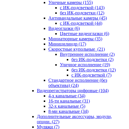
Уличные камеры
(155)
с ИК-подсветкой
(143)
без ИК-подсветки
(12)
Антивандальные камеры
(45)
с ИК-подсветкой
(44)
Видеоглазки
(6)
Цветные видеоглазки
(6)
Миниатюрные камеры
(35)
Миницилиндр
(17)
Скоростные купольные
(21)
Внутреннее исполнение
(2)
без ИК-подсветки
(2)
Уличное исполнение
(19)
без ИК-подсветки
(12)
с ИК-подсветкой
(7)
Стандартное исполнение (без
объектива)
(24)
Видеорегистраторы цифровые
(104)
4-х канальные
(34)
16-ти канальные
(31)
32-х канальные
(5)
8-ми канальные
(34)
Дополнительные аксессуары, модули,
опции.
(27)
Муляжи
(7)