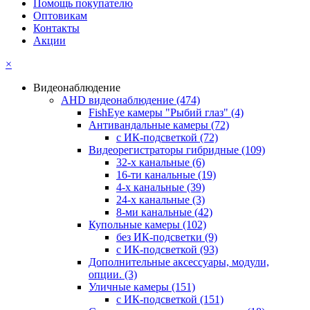
Помощь покупателю
Оптовикам
Контакты
Акции
×
Видеонаблюдение
AHD видеонаблюдение
(474)
FishEye камеры "Рыбий глаз"
(4)
Антивандальные камеры
(72)
с ИК-подсветкой
(72)
Видеорегистраторы гибридные
(109)
32-х канальные
(6)
16-ти канальные
(19)
4-х канальные
(39)
24-х канальные
(3)
8-ми канальные
(42)
Купольные камеры
(102)
без ИК-подсветки
(9)
с ИК-подсветкой
(93)
Дополнительные аксессуары, модули,
опции.
(3)
Уличные камеры
(151)
с ИК-подсветкой
(151)