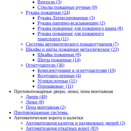
Вентили
(3)
Стволы пожарные ручные
(9)
Рукава пожарные
(24)
Рукава Латексированные
(3)
Рукава напорно-всасывающие
(2)
Рукава пожарные для пожарного крана
(8)
Рукава пожарные для пожарного
транспорта
(11)
Системы автоматического пожаротушения
(7)
Шкафы и щиты пожарные металлические
(23)
Шкафы пожарные
(9)
Щиты пожарные
(14)
Огнетушители
(36)
Комплектующие к огнетушителям
(10)
Воздушно-пенные
(4)
Углекислотные
(11)
Порошковые
(11)
Противопожарные двери, люки, пена монтажная
Двери
(49)
Люки
(8)
Пена монтажная
(2)
Противокражные системы
Автоматические ворота и калитки
Автоматизация калиток и раздвижных дверей
(3)
Автоматизация откатных ворот
(83)