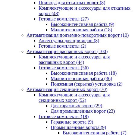
Привода для откатных ворот
(8)
Комплектующие и аксессуары для откатных
ворот
(48)
Готовые комплекты
(27)
Высокоинтенсивная работа
(9)
Малоинтенсивная работа
(18)
Автоматизация подъемно-поворотных ворот
(10)
Аксессуары для приводов
(8)
Готовые комплекты
(2)
Автоматизация распашных ворот
(100)
Комплектующие и аксессуары для
распашных ворот
(44)
Готовые комплекты
(56)
Высокоинтенсивная работа
(18)
Малоинтенсивная работа
(36)
Подземная (скрытая) установка
(2)
Автоматизация секционных ворот
(70)
Комплектующие и аксессуары для
секционных ворот
(52)
Для гаражных ворот
(29)
Для промышленных ворот
(23)
Готовые комплекты
(18)
Гаражные ворота
(9)
Промышленные ворота
(9)
Высокоинтенсивная работа
(7)