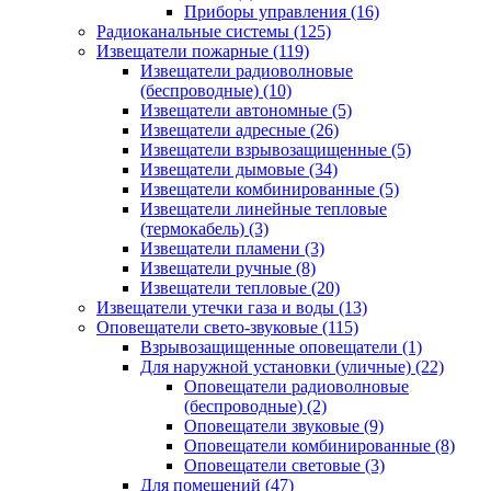
Приборы управления
(16)
Радиоканальные системы
(125)
Извещатели пожарные
(119)
Извещатели радиоволновые
(беспроводные)
(10)
Извещатели автономные
(5)
Извещатели адресные
(26)
Извещатели взрывозащищенные
(5)
Извещатели дымовые
(34)
Извещатели комбинированные
(5)
Извещатели линейные тепловые
(термокабель)
(3)
Извещатели пламени
(3)
Извещатели ручные
(8)
Извещатели тепловые
(20)
Извещатели утечки газа и воды
(13)
Оповещатели свето-звуковые
(115)
Взрывозащищенные оповещатели
(1)
Для наружной установки (уличные)
(22)
Оповещатели радиоволновые
(беспроводные)
(2)
Оповещатели звуковые
(9)
Оповещатели комбинированные
(8)
Оповещатели световые
(3)
Для помещений
(47)