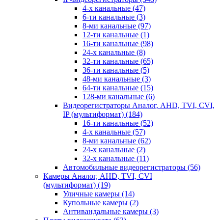
4-х канальные
(47)
6-ти канальные
(3)
8-ми канальные
(97)
12-ти канальные
(1)
16-ти канальные
(98)
24-х канальные
(8)
32-ти канальные
(65)
36-ти канальные
(5)
48-ми канальные
(3)
64-ти канальные
(15)
128-ми канальные
(6)
Видеорегистраторы Аналог, AHD, TVI, CVI,
IP (мультиформат)
(184)
16-ти канальные
(52)
4-х канальные
(57)
8-ми канальные
(62)
24-х канальные
(2)
32-х канальные
(11)
Автомобильные видеорегистраторы
(56)
Камеры Аналог, AHD, TVI, CVI
(мультиформат)
(19)
Уличные камеры
(14)
Купольные камеры
(2)
Антивандальные камеры
(3)