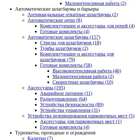
Малоинтенсивная работа
(2)
Автоматические шлагбаумы и барьеры
Антивандальные откатные шлагбаумы
(2)
Автоматические цепи
(8)
Комплектующие и аксессуары для цепей
(4)
Готовые комплекты
(4)
Автоматические шлагбаумы
(157)
Стрелы для шлагбаумов
(18)
Тумбы шлагбаумов
(2)
Комплектующие и аксессуары для
шлагбаумов
(79)
Готовые комплекты
(58)
Высокоинтенсивная работа
(46)
Малоинтенсивная работа
(2)
Скоростные шлагбаумы
(10)
Аксессуары
(195)
Аварийное питание
(11)
Радиоуправление
(64)
Устройства безопасности
(89)
Устройства управления
(31)
Устройства резервирования парковочных мест
(5)
Аксессуары для парковочных мест
(1)
Готовые комплекты
(4)
Турникеты, проходные и ограждения
Калитки
(7)