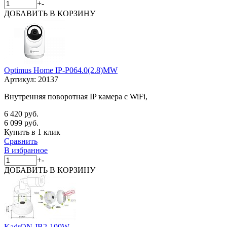
+
-
ДОБАВИТЬ
В КОРЗИНУ
Optimus Home IP-P064.0(2.8)MW
Артикул:
20137
Внутренняя поворотная IP камера с WiFi,
6 420 руб.
6 099 руб.
Купить в 1 клик
Сравнить
В избранное
+
-
ДОБАВИТЬ
В КОРЗИНУ
KadrON JB2-100W