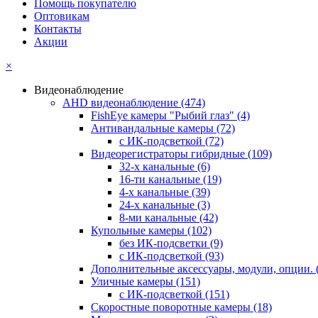
Помощь покупателю
Оптовикам
Контакты
Акции
×
Видеонаблюдение
AHD видеонаблюдение
(474)
FishEye камеры "Рыбий глаз"
(4)
Антивандальные камеры
(72)
с ИК-подсветкой
(72)
Видеорегистраторы гибридные
(109)
32-х канальные
(6)
16-ти канальные
(19)
4-х канальные
(39)
24-х канальные
(3)
8-ми канальные
(42)
Купольные камеры
(102)
без ИК-подсветки
(9)
с ИК-подсветкой
(93)
Дополнительные аксессуары, модули, опции.
Уличные камеры
(151)
с ИК-подсветкой
(151)
Скоростные поворотные камеры
(18)