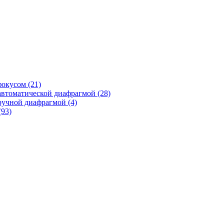
фокусом
(21)
автоматической диафрагмой
(28)
ручной диафрагмой
(4)
(93)