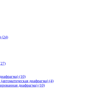
)
(24)
(27)
 диафрагма)
(10)
(автоматическая диафрагма)
(4)
ированная диафрагма)
(10)