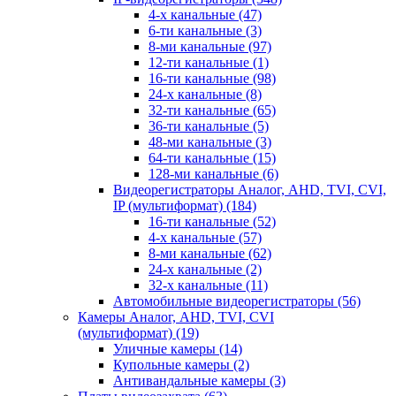
4-х канальные
(47)
6-ти канальные
(3)
8-ми канальные
(97)
12-ти канальные
(1)
16-ти канальные
(98)
24-х канальные
(8)
32-ти канальные
(65)
36-ти канальные
(5)
48-ми канальные
(3)
64-ти канальные
(15)
128-ми канальные
(6)
Видеорегистраторы Аналог, AHD, TVI, CVI,
IP (мультиформат)
(184)
16-ти канальные
(52)
4-х канальные
(57)
8-ми канальные
(62)
24-х канальные
(2)
32-х канальные
(11)
Автомобильные видеорегистраторы
(56)
Камеры Аналог, AHD, TVI, CVI
(мультиформат)
(19)
Уличные камеры
(14)
Купольные камеры
(2)
Антивандальные камеры
(3)