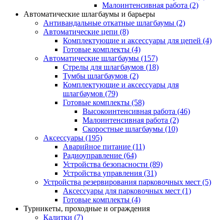
Малоинтенсивная работа
(2)
Автоматические шлагбаумы и барьеры
Антивандальные откатные шлагбаумы
(2)
Автоматические цепи
(8)
Комплектующие и аксессуары для цепей
(4)
Готовые комплекты
(4)
Автоматические шлагбаумы
(157)
Стрелы для шлагбаумов
(18)
Тумбы шлагбаумов
(2)
Комплектующие и аксессуары для
шлагбаумов
(79)
Готовые комплекты
(58)
Высокоинтенсивная работа
(46)
Малоинтенсивная работа
(2)
Скоростные шлагбаумы
(10)
Аксессуары
(195)
Аварийное питание
(11)
Радиоуправление
(64)
Устройства безопасности
(89)
Устройства управления
(31)
Устройства резервирования парковочных мест
(5)
Аксессуары для парковочных мест
(1)
Готовые комплекты
(4)
Турникеты, проходные и ограждения
Калитки
(7)