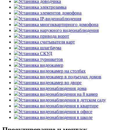
Установка доводчика
Установка электрозамка
Установка элементов домофона
Установка IP-видеонаблюдения
Установка многоквартирного домофона
Установка наружного видеонаблюдения
Установка привода ворот
Установка считывателя карт
Установка шлагбаума
Установка СКУД
Установка турникетов
Установка видеокамер
Установка видеокамер на столбах
Установка видеокамер в подъездах домов
Установка видеокамер во дворе
Установка видеонаблюдения дома
Установка видеонаблюдения на 8 камер
Установка видеонаблюдения в детском саду
Установка видеонаблюдения в квартире
Установка видеонаблюдения в офисе
Установка видеонаблюдения в школе
Проектирование и монтаж