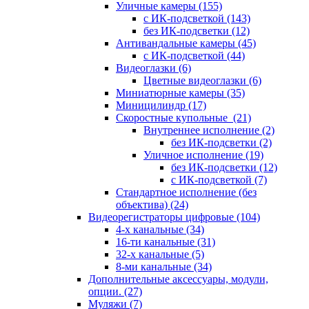
Уличные камеры
(155)
с ИК-подсветкой
(143)
без ИК-подсветки
(12)
Антивандальные камеры
(45)
с ИК-подсветкой
(44)
Видеоглазки
(6)
Цветные видеоглазки
(6)
Миниатюрные камеры
(35)
Миницилиндр
(17)
Скоростные купольные
(21)
Внутреннее исполнение
(2)
без ИК-подсветки
(2)
Уличное исполнение
(19)
без ИК-подсветки
(12)
с ИК-подсветкой
(7)
Стандартное исполнение (без
объектива)
(24)
Видеорегистраторы цифровые
(104)
4-х канальные
(34)
16-ти канальные
(31)
32-х канальные
(5)
8-ми канальные
(34)
Дополнительные аксессуары, модули,
опции.
(27)
Муляжи
(7)