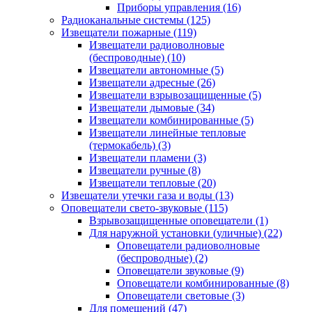
Приборы управления
(16)
Радиоканальные системы
(125)
Извещатели пожарные
(119)
Извещатели радиоволновые
(беспроводные)
(10)
Извещатели автономные
(5)
Извещатели адресные
(26)
Извещатели взрывозащищенные
(5)
Извещатели дымовые
(34)
Извещатели комбинированные
(5)
Извещатели линейные тепловые
(термокабель)
(3)
Извещатели пламени
(3)
Извещатели ручные
(8)
Извещатели тепловые
(20)
Извещатели утечки газа и воды
(13)
Оповещатели свето-звуковые
(115)
Взрывозащищенные оповещатели
(1)
Для наружной установки (уличные)
(22)
Оповещатели радиоволновые
(беспроводные)
(2)
Оповещатели звуковые
(9)
Оповещатели комбинированные
(8)
Оповещатели световые
(3)
Для помещений
(47)