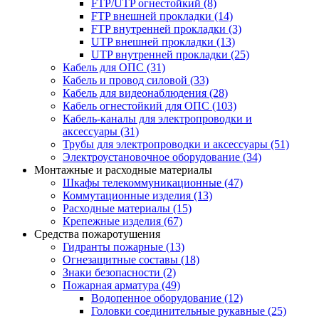
FTP/UTP огнестойкий
(8)
FTP внешней прокладки
(14)
FTP внутренней прокладки
(3)
UTP внешней прокладки
(13)
UTP внутренней прокладки
(25)
Кабель для ОПС
(31)
Кабель и провод силовой
(33)
Кабель для видеонаблюдения
(28)
Кабель огнестойкий для ОПС
(103)
Кабель-каналы для электропроводки и
аксессуары
(31)
Трубы для электропроводки и аксессуары
(51)
Электроустановочное оборудование
(34)
Монтажные и расходные материалы
Шкафы телекоммуникационные
(47)
Коммутационные изделия
(13)
Расходные материалы
(15)
Крепежные изделия
(67)
Средства пожаротушения
Гидранты пожарные
(13)
Огнезащитные составы
(18)
Знаки безопасности
(2)
Пожарная арматура
(49)
Водопенное оборудование
(12)
Головки соединительные рукавные
(25)