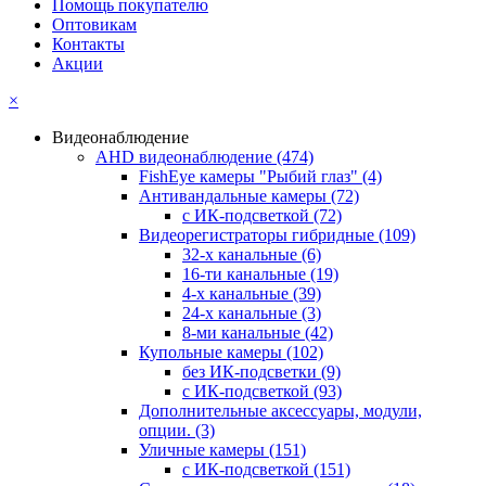
Помощь покупателю
Оптовикам
Контакты
Акции
×
Видеонаблюдение
AHD видеонаблюдение
(474)
FishEye камеры "Рыбий глаз"
(4)
Антивандальные камеры
(72)
с ИК-подсветкой
(72)
Видеорегистраторы гибридные
(109)
32-х канальные
(6)
16-ти канальные
(19)
4-х канальные
(39)
24-х канальные
(3)
8-ми канальные
(42)
Купольные камеры
(102)
без ИК-подсветки
(9)
с ИК-подсветкой
(93)
Дополнительные аксессуары, модули,
опции.
(3)
Уличные камеры
(151)
с ИК-подсветкой
(151)