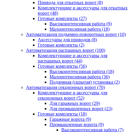
Привода для откатных ворот
(8)
Комплектующие и аксессуары для откатных
ворот
(48)
Готовые комплекты
(27)
Высокоинтенсивная работа
(9)
Малоинтенсивная работа
(18)
Автоматизация подъемно-поворотных ворот
(10)
Аксессуары для приводов
(8)
Готовые комплекты
(2)
Автоматизация распашных ворот
(100)
Комплектующие и аксессуары для
распашных ворот
(44)
Готовые комплекты
(56)
Высокоинтенсивная работа
(18)
Малоинтенсивная работа
(36)
Подземная (скрытая) установка
(2)
Автоматизация секционных ворот
(70)
Комплектующие и аксессуары для
секционных ворот
(52)
Для гаражных ворот
(29)
Для промышленных ворот
(23)
Готовые комплекты
(18)
Гаражные ворота
(9)
Промышленные ворота
(9)
Высокоинтенсивная работа
(7)