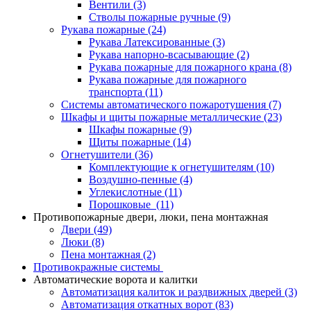
Вентили
(3)
Стволы пожарные ручные
(9)
Рукава пожарные
(24)
Рукава Латексированные
(3)
Рукава напорно-всасывающие
(2)
Рукава пожарные для пожарного крана
(8)
Рукава пожарные для пожарного
транспорта
(11)
Системы автоматического пожаротушения
(7)
Шкафы и щиты пожарные металлические
(23)
Шкафы пожарные
(9)
Щиты пожарные
(14)
Огнетушители
(36)
Комплектующие к огнетушителям
(10)
Воздушно-пенные
(4)
Углекислотные
(11)
Порошковые
(11)
Противопожарные двери, люки, пена монтажная
Двери
(49)
Люки
(8)
Пена монтажная
(2)
Противокражные системы
Автоматические ворота и калитки
Автоматизация калиток и раздвижных дверей
(3)
Автоматизация откатных ворот
(83)