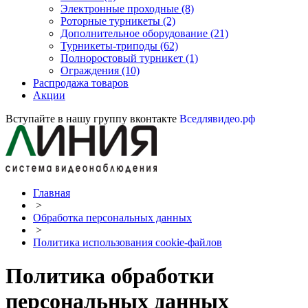
Электронные проходные
(8)
Роторные турникеты
(2)
Дополнительное оборудование
(21)
Турникеты-триподы
(62)
Полноростовый турникет
(1)
Ограждения
(10)
Распродажа товаров
Акции
Вступайте в нашу группу вконтакте
Вседлявидео.рф
Главная
>
Обработка персональных данных
>
Политика использования cookie-файлов
Политика обработки
персональных данных