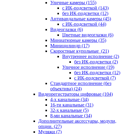
Уличные камеры
(155)
с ИК-подсветкой
(143)
без ИК-подсветки
(12)
Антивандальные камеры
(45)
с ИК-подсветкой
(44)
Видеоглазки
(6)
Цветные видеоглазки
(6)
Миниатюрные камеры
(35)
Миницилиндр
(17)
Скоростные купольные
(21)
Внутреннее исполнение
(2)
без ИК-подсветки
(2)
Уличное исполнение
(19)
без ИК-подсветки
(12)
с ИК-подсветкой
(7)
Стандартное исполнение (без
объектива)
(24)
Видеорегистраторы цифровые
(104)
4-х канальные
(34)
16-ти канальные
(31)
32-х канальные
(5)
8-ми канальные
(34)
Дополнительные аксессуары, модули,
опции.
(27)
Муляжи
(7)