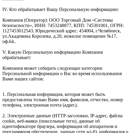
IV. Кто обрабатывает Вашу Персональную информацию:
Компания (Оператор): ООО Торговый Дом «Системы
безопасности», ИНН: 7453248877, КПП: 745301001, ОГРН:
1127453012543, Юридический адрес: 454004, г.Челябинск,
ул.Академика Королева, д.20, нежилое помещение №17,
оф.64..
V. Какую Персональную информацию Компания
обрабатывает:
Компания может собирать следующие категории
Персональной информации о Вас во время использования
Вами наших сайтов:
1. Персональная информация, которая может быть
предоставлена только Вами имя, фамилия, отчество, номер
телефона, электронная почта (адрес).
2. Электронные данные (HTTP-заголовки, IP-адрес, файлы
cookie, веб-маяки (пиксельные теги), данные об
идентификаторе браузера, информация об аппаратном и
программном обеспечении, данные сети wi-fi), информация о