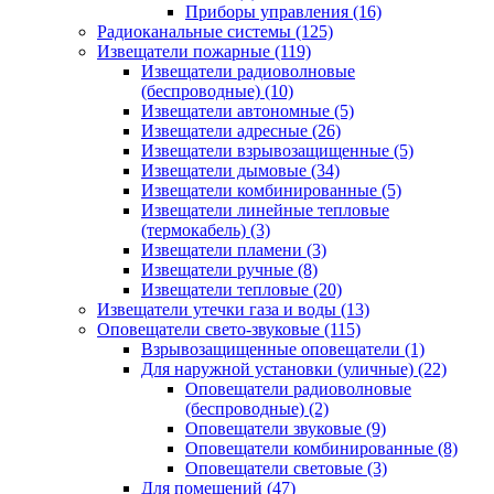
Приборы управления
(16)
Радиоканальные системы
(125)
Извещатели пожарные
(119)
Извещатели радиоволновые
(беспроводные)
(10)
Извещатели автономные
(5)
Извещатели адресные
(26)
Извещатели взрывозащищенные
(5)
Извещатели дымовые
(34)
Извещатели комбинированные
(5)
Извещатели линейные тепловые
(термокабель)
(3)
Извещатели пламени
(3)
Извещатели ручные
(8)
Извещатели тепловые
(20)
Извещатели утечки газа и воды
(13)
Оповещатели свето-звуковые
(115)
Взрывозащищенные оповещатели
(1)
Для наружной установки (уличные)
(22)
Оповещатели радиоволновые
(беспроводные)
(2)
Оповещатели звуковые
(9)
Оповещатели комбинированные
(8)
Оповещатели световые
(3)
Для помещений
(47)