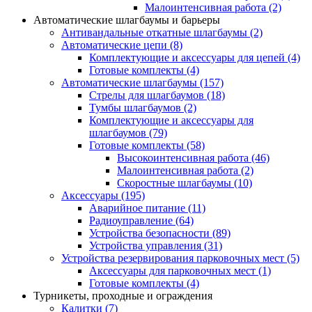
Малоинтенсивная работа
(2)
Автоматические шлагбаумы и барьеры
Антивандальные откатные шлагбаумы
(2)
Автоматические цепи
(8)
Комплектующие и аксессуары для цепей
(4)
Готовые комплекты
(4)
Автоматические шлагбаумы
(157)
Стрелы для шлагбаумов
(18)
Тумбы шлагбаумов
(2)
Комплектующие и аксессуары для
шлагбаумов
(79)
Готовые комплекты
(58)
Высокоинтенсивная работа
(46)
Малоинтенсивная работа
(2)
Скоростные шлагбаумы
(10)
Аксессуары
(195)
Аварийное питание
(11)
Радиоуправление
(64)
Устройства безопасности
(89)
Устройства управления
(31)
Устройства резервирования парковочных мест
(5)
Аксессуары для парковочных мест
(1)
Готовые комплекты
(4)
Турникеты, проходные и ограждения
Калитки
(7)