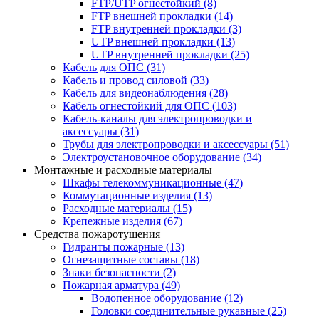
FTP/UTP огнестойкий
(8)
FTP внешней прокладки
(14)
FTP внутренней прокладки
(3)
UTP внешней прокладки
(13)
UTP внутренней прокладки
(25)
Кабель для ОПС
(31)
Кабель и провод силовой
(33)
Кабель для видеонаблюдения
(28)
Кабель огнестойкий для ОПС
(103)
Кабель-каналы для электропроводки и
аксессуары
(31)
Трубы для электропроводки и аксессуары
(51)
Электроустановочное оборудование
(34)
Монтажные и расходные материалы
Шкафы телекоммуникационные
(47)
Коммутационные изделия
(13)
Расходные материалы
(15)
Крепежные изделия
(67)
Средства пожаротушения
Гидранты пожарные
(13)
Огнезащитные составы
(18)
Знаки безопасности
(2)
Пожарная арматура
(49)
Водопенное оборудование
(12)
Головки соединительные рукавные
(25)