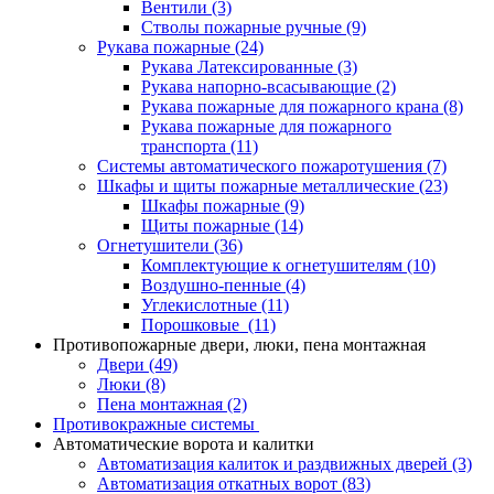
Вентили
(3)
Стволы пожарные ручные
(9)
Рукава пожарные
(24)
Рукава Латексированные
(3)
Рукава напорно-всасывающие
(2)
Рукава пожарные для пожарного крана
(8)
Рукава пожарные для пожарного
транспорта
(11)
Системы автоматического пожаротушения
(7)
Шкафы и щиты пожарные металлические
(23)
Шкафы пожарные
(9)
Щиты пожарные
(14)
Огнетушители
(36)
Комплектующие к огнетушителям
(10)
Воздушно-пенные
(4)
Углекислотные
(11)
Порошковые
(11)
Противопожарные двери, люки, пена монтажная
Двери
(49)
Люки
(8)
Пена монтажная
(2)
Противокражные системы
Автоматические ворота и калитки
Автоматизация калиток и раздвижных дверей
(3)
Автоматизация откатных ворот
(83)