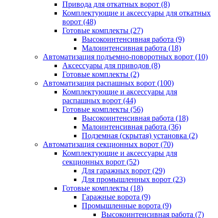
Привода для откатных ворот
(8)
Комплектующие и аксессуары для откатных
ворот
(48)
Готовые комплекты
(27)
Высокоинтенсивная работа
(9)
Малоинтенсивная работа
(18)
Автоматизация подъемно-поворотных ворот
(10)
Аксессуары для приводов
(8)
Готовые комплекты
(2)
Автоматизация распашных ворот
(100)
Комплектующие и аксессуары для
распашных ворот
(44)
Готовые комплекты
(56)
Высокоинтенсивная работа
(18)
Малоинтенсивная работа
(36)
Подземная (скрытая) установка
(2)
Автоматизация секционных ворот
(70)
Комплектующие и аксессуары для
секционных ворот
(52)
Для гаражных ворот
(29)
Для промышленных ворот
(23)
Готовые комплекты
(18)
Гаражные ворота
(9)
Промышленные ворота
(9)
Высокоинтенсивная работа
(7)