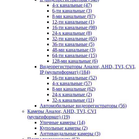
4-х канальные
(47)
6-ти канальные
(3)
8-ми канальные
(97)
12-ти канальные
(1)
16-ти канальные
(98)
24-х канальные
(8)
32-ти канальные
(65)
36-ти канальные
(5)
48-ми канальные
(3)
64-ти канальные
(15)
128-ми канальные
(6)
Видеорегистраторы Аналог, AHD, TVI, CVI,
IP (мультиформат)
(184)
16-ти канальные
(52)
4-х канальные
(57)
8-ми канальные
(62)
24-х канальные
(2)
32-х канальные
(11)
Автомобильные видеорегистраторы
(56)
Камеры Аналог, AHD, TVI, CVI
(мультиформат)
(19)
Уличные камеры
(14)
Купольные камеры
(2)
Антивандальные камеры
(3)