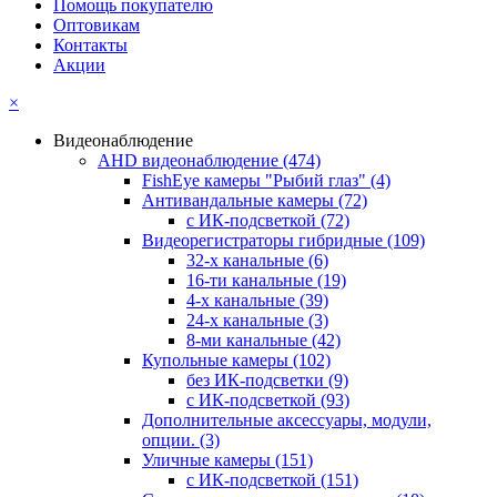
Помощь покупателю
Оптовикам
Контакты
Акции
×
Видеонаблюдение
AHD видеонаблюдение
(474)
FishEye камеры "Рыбий глаз"
(4)
Антивандальные камеры
(72)
с ИК-подсветкой
(72)
Видеорегистраторы гибридные
(109)
32-х канальные
(6)
16-ти канальные
(19)
4-х канальные
(39)
24-х канальные
(3)
8-ми канальные
(42)
Купольные камеры
(102)
без ИК-подсветки
(9)
с ИК-подсветкой
(93)
Дополнительные аксессуары, модули,
опции.
(3)
Уличные камеры
(151)
с ИК-подсветкой
(151)