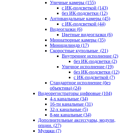
Уличные камеры
(155)
с ИК-подсветкой
(143)
без ИК-подсветки
(12)
Антивандальные камеры
(45)
с ИК-подсветкой
(44)
Видеоглазки
(6)
Цветные видеоглазки
(6)
Миниатюрные камеры
(35)
Миницилиндр
(17)
Скоростные купольные
(21)
Внутреннее исполнение
(2)
без ИК-подсветки
(2)
Уличное исполнение
(19)
без ИК-подсветки
(12)
с ИК-подсветкой
(7)
Стандартное исполнение (без
объектива)
(24)
Видеорегистраторы цифровые
(104)
4-х канальные
(34)
16-ти канальные
(31)
32-х канальные
(5)
8-ми канальные
(34)
Дополнительные аксессуары, модули,
опции.
(27)
Муляжи
(7)