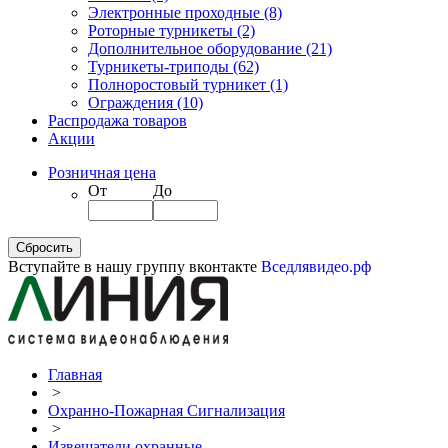
Электронные проходные
(8)
Роторные турникеты
(2)
Дополнительное оборудование
(21)
Турникеты-триподы
(62)
Полноростовый турникет
(1)
Ограждения
(10)
Распродажа товаров
Акции
Розничная цена
От
До
Вступайте в нашу группу вконтакте
Вседлявидео.рф
Главная
>
Охранно-Пожарная Сигнализация
>
Извещатели охранные