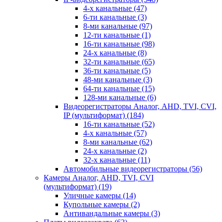
4-х канальные
(47)
6-ти канальные
(3)
8-ми канальные
(97)
12-ти канальные
(1)
16-ти канальные
(98)
24-х канальные
(8)
32-ти канальные
(65)
36-ти канальные
(5)
48-ми канальные
(3)
64-ти канальные
(15)
128-ми канальные
(6)
Видеорегистраторы Аналог, AHD, TVI, CVI,
IP (мультиформат)
(184)
16-ти канальные
(52)
4-х канальные
(57)
8-ми канальные
(62)
24-х канальные
(2)
32-х канальные
(11)
Автомобильные видеорегистраторы
(56)
Камеры Аналог, AHD, TVI, CVI
(мультиформат)
(19)
Уличные камеры
(14)
Купольные камеры
(2)
Антивандальные камеры
(3)