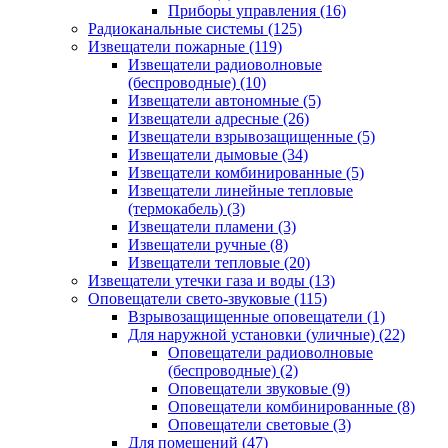
Приборы управления
(16)
Радиоканальные системы
(125)
Извещатели пожарные
(119)
Извещатели радиоволновые
(беспроводные)
(10)
Извещатели автономные
(5)
Извещатели адресные
(26)
Извещатели взрывозащищенные
(5)
Извещатели дымовые
(34)
Извещатели комбинированные
(5)
Извещатели линейные тепловые
(термокабель)
(3)
Извещатели пламени
(3)
Извещатели ручные
(8)
Извещатели тепловые
(20)
Извещатели утечки газа и воды
(13)
Оповещатели свето-звуковые
(115)
Взрывозащищенные оповещатели
(1)
Для наружной установки (уличные)
(22)
Оповещатели радиоволновые
(беспроводные)
(2)
Оповещатели звуковые
(9)
Оповещатели комбинированные
(8)
Оповещатели световые
(3)
Для помещений
(47)