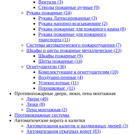
Вентили
(3)
Стволы пожарные ручные
(9)
Рукава пожарные
(24)
Рукава Латексированные
(3)
Рукава напорно-всасывающие
(2)
Рукава пожарные для пожарного крана
(8)
Рукава пожарные для пожарного
транспорта
(11)
Системы автоматического пожаротушения
(7)
Шкафы и щиты пожарные металлические
(23)
Шкафы пожарные
(9)
Щиты пожарные
(14)
Огнетушители
(36)
Комплектующие к огнетушителям
(10)
Воздушно-пенные
(4)
Углекислотные
(11)
Порошковые
(11)
Противопожарные двери, люки, пена монтажная
Двери
(49)
Люки
(8)
Пена монтажная
(2)
Противокражные системы
Автоматические ворота и калитки
Автоматизация калиток и раздвижных дверей
(3)
Автоматизация откатных ворот
(83)