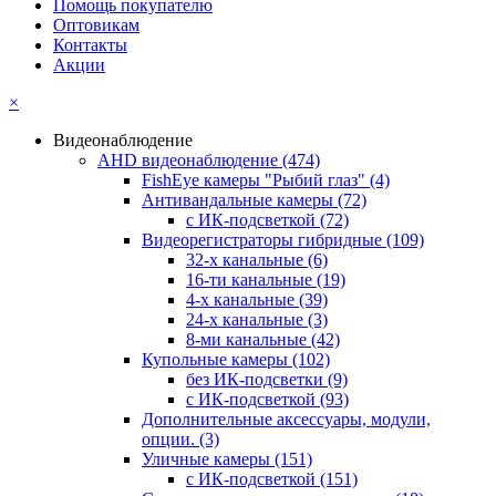
Помощь покупателю
Оптовикам
Контакты
Акции
×
Видеонаблюдение
AHD видеонаблюдение
(474)
FishEye камеры "Рыбий глаз"
(4)
Антивандальные камеры
(72)
с ИК-подсветкой
(72)
Видеорегистраторы гибридные
(109)
32-х канальные
(6)
16-ти канальные
(19)
4-х канальные
(39)
24-х канальные
(3)
8-ми канальные
(42)
Купольные камеры
(102)
без ИК-подсветки
(9)
с ИК-подсветкой
(93)
Дополнительные аксессуары, модули,
опции.
(3)
Уличные камеры
(151)
с ИК-подсветкой
(151)