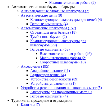
Малоинтенсивная работа
(2)
Автоматические шлагбаумы и барьеры
Антивандальные откатные шлагбаумы
(2)
Автоматические цепи
(8)
Комплектующие и аксессуары для цепей
(4)
Готовые комплекты
(4)
Автоматические шлагбаумы
(157)
Стрелы для шлагбаумов
(18)
Тумбы шлагбаумов
(2)
Комплектующие и аксессуары для
шлагбаумов
(79)
Готовые комплекты
(58)
Высокоинтенсивная работа
(46)
Малоинтенсивная работа
(2)
Скоростные шлагбаумы
(10)
Аксессуары
(195)
Аварийное питание
(11)
Радиоуправление
(64)
Устройства безопасности
(89)
Устройства управления
(31)
Устройства резервирования парковочных мест
(5)
Аксессуары для парковочных мест
(1)
Готовые комплекты
(4)
Турникеты, проходные и ограждения
Калитки
(7)