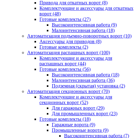
Привода для откатных ворот
(8)
Комплектующие и аксессуары для откатных
ворот
(48)
Готовые комплекты
(27)
Высокоинтенсивная работа
(9)
Малоинтенсивная работа
(18)
Автоматизация подъемно-поворотных ворот
(10)
Аксессуары для приводов
(8)
Готовые комплекты
(2)
Автоматизация распашных ворот
(100)
Комплектующие и аксессуары для
распашных ворот
(44)
Готовые комплекты
(56)
Высокоинтенсивная работа
(18)
Малоинтенсивная работа
(36)
Подземная (скрытая) установка
(2)
Автоматизация секционных ворот
(70)
Комплектующие и аксессуары для
секционных ворот
(52)
Для гаражных ворот
(29)
Для промышленных ворот
(23)
Готовые комплекты
(18)
Гаражные ворота
(9)
Промышленные ворота
(9)
Высокоинтенсивная работа
(7)