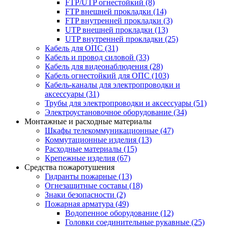
FTP/UTP огнестойкий
(8)
FTP внешней прокладки
(14)
FTP внутренней прокладки
(3)
UTP внешней прокладки
(13)
UTP внутренней прокладки
(25)
Кабель для ОПС
(31)
Кабель и провод силовой
(33)
Кабель для видеонаблюдения
(28)
Кабель огнестойкий для ОПС
(103)
Кабель-каналы для электропроводки и
аксессуары
(31)
Трубы для электропроводки и аксессуары
(51)
Электроустановочное оборудование
(34)
Монтажные и расходные материалы
Шкафы телекоммуникационные
(47)
Коммутационные изделия
(13)
Расходные материалы
(15)
Крепежные изделия
(67)
Средства пожаротушения
Гидранты пожарные
(13)
Огнезащитные составы
(18)
Знаки безопасности
(2)
Пожарная арматура
(49)
Водопенное оборудование
(12)
Головки соединительные рукавные
(25)