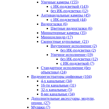
Уличные камеры
(155)
с ИК-подсветкой
(143)
без ИК-подсветки
(12)
Антивандальные камеры
(45)
с ИК-подсветкой
(44)
Видеоглазки
(6)
Цветные видеоглазки
(6)
Миниатюрные камеры
(35)
Миницилиндр
(17)
Скоростные купольные
(21)
Внутреннее исполнение
(2)
без ИК-подсветки
(2)
Уличное исполнение
(19)
без ИК-подсветки
(12)
с ИК-подсветкой
(7)
Стандартное исполнение (без
объектива)
(24)
Видеорегистраторы цифровые
(104)
4-х канальные
(34)
16-ти канальные
(31)
32-х канальные
(5)
8-ми канальные
(34)
Дополнительные аксессуары, модули,
опции.
(27)
Муляжи
(7)