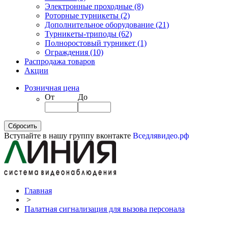
Электронные проходные
(8)
Роторные турникеты
(2)
Дополнительное оборудование
(21)
Турникеты-триподы
(62)
Полноростовый турникет
(1)
Ограждения
(10)
Распродажа товаров
Акции
Розничная цена
От
До
Вступайте в нашу группу вконтакте
Вседлявидео.рф
Главная
>
Палатная сигнализация для вызова персонала