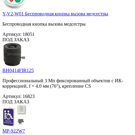
Y-V2-W01 Беспроводная кнопка вызова медсестры
Беспроводная кнопка вызова медсестры
Артикул:
18051
ПОД ЗАКАЗ
BH0414FIR125
Профессиональный 3 Мп фиксированный объектив с ИК-
коррекцией, f = 4.0 мм (76°), крепление CS
Артикул:
16823
ПОД ЗАКАЗ
MP-922W7