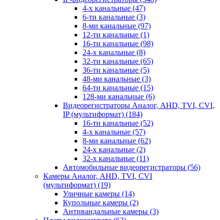
4-х канальные
(47)
6-ти канальные
(3)
8-ми канальные
(97)
12-ти канальные
(1)
16-ти канальные
(98)
24-х канальные
(8)
32-ти канальные
(65)
36-ти канальные
(5)
48-ми канальные
(3)
64-ти канальные
(15)
128-ми канальные
(6)
Видеорегистраторы Аналог, AHD, TVI, CVI,
IP (мультиформат)
(184)
16-ти канальные
(52)
4-х канальные
(57)
8-ми канальные
(62)
24-х канальные
(2)
32-х канальные
(11)
Автомобильные видеорегистраторы
(56)
Камеры Аналог, AHD, TVI, CVI
(мультиформат)
(19)
Уличные камеры
(14)
Купольные камеры
(2)
Антивандальные камеры
(3)