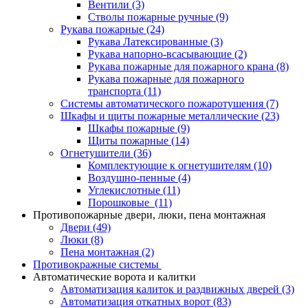
Вентили
(3)
Стволы пожарные ручные
(9)
Рукава пожарные
(24)
Рукава Латексированные
(3)
Рукава напорно-всасывающие
(2)
Рукава пожарные для пожарного крана
(8)
Рукава пожарные для пожарного
транспорта
(11)
Системы автоматического пожаротушения
(7)
Шкафы и щиты пожарные металлические
(23)
Шкафы пожарные
(9)
Щиты пожарные
(14)
Огнетушители
(36)
Комплектующие к огнетушителям
(10)
Воздушно-пенные
(4)
Углекислотные
(11)
Порошковые
(11)
Противопожарные двери, люки, пена монтажная
Двери
(49)
Люки
(8)
Пена монтажная
(2)
Противокражные системы
Автоматические ворота и калитки
Автоматизация калиток и раздвижных дверей
(3)
Автоматизация откатных ворот
(83)