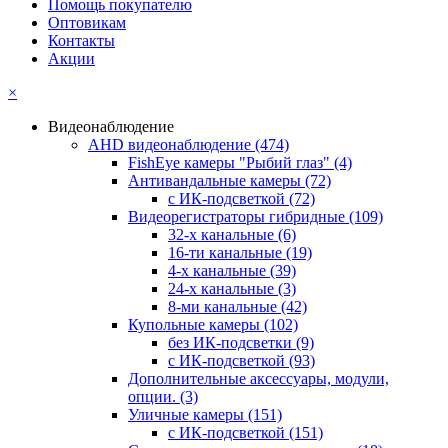
Помощь покупателю
Оптовикам
Контакты
Акции
×
Видеонаблюдение
AHD видеонаблюдение
(474)
FishEye камеры "Рыбий глаз"
(4)
Антивандальные камеры
(72)
с ИК-подсветкой
(72)
Видеорегистраторы гибридные
(109)
32-х канальные
(6)
16-ти канальные
(19)
4-х канальные
(39)
24-х канальные
(3)
8-ми канальные
(42)
Купольные камеры
(102)
без ИК-подсветки
(9)
с ИК-подсветкой
(93)
Дополнительные аксессуары, модули,
опции.
(3)
Уличные камеры
(151)
с ИК-подсветкой
(151)