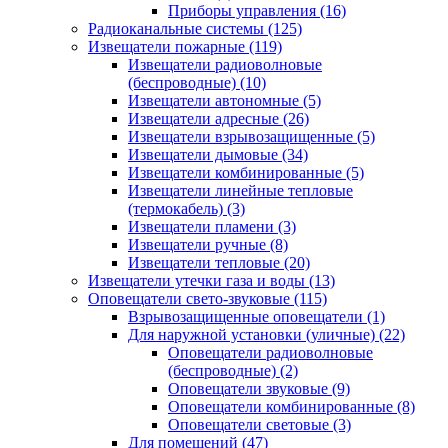
Приборы управления
(16)
Радиоканальные системы
(125)
Извещатели пожарные
(119)
Извещатели радиоволновые
(беспроводные)
(10)
Извещатели автономные
(5)
Извещатели адресные
(26)
Извещатели взрывозащищенные
(5)
Извещатели дымовые
(34)
Извещатели комбинированные
(5)
Извещатели линейные тепловые
(термокабель)
(3)
Извещатели пламени
(3)
Извещатели ручные
(8)
Извещатели тепловые
(20)
Извещатели утечки газа и воды
(13)
Оповещатели свето-звуковые
(115)
Взрывозащищенные оповещатели
(1)
Для наружной установки (уличные)
(22)
Оповещатели радиоволновые
(беспроводные)
(2)
Оповещатели звуковые
(9)
Оповещатели комбинированные
(8)
Оповещатели световые
(3)
Для помещений
(47)