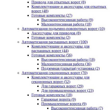
Привода для откатных ворот
(8)
Комплектующие и аксессуары для откатных
ворот
(48)
Готовые комплекты
(27)
Высокоинтенсивная работа
(9)
Малоинтенсивная работа
(18)
Автоматизация подъемно-поворотных ворот
(10)
Аксессуары для приводов
(8)
Готовые комплекты
(2)
Автоматизация распашных ворот
(100)
Комплектующие и аксессуары для
распашных ворот
(44)
Готовые комплекты
(56)
Высокоинтенсивная работа
(18)
Малоинтенсивная работа
(36)
Подземная (скрытая) установка
(2)
Автоматизация секционных ворот
(70)
Комплектующие и аксессуары для
секционных ворот
(52)
Для гаражных ворот
(29)
Для промышленных ворот
(23)
Готовые комплекты
(18)
Гаражные ворота
(9)
Промышленные ворота
(9)
Высокоинтенсивная работа
(7)