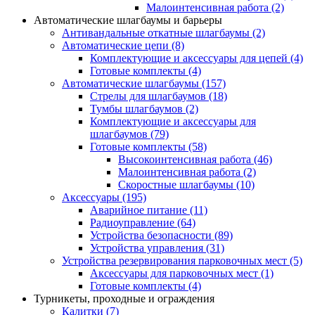
Малоинтенсивная работа
(2)
Автоматические шлагбаумы и барьеры
Антивандальные откатные шлагбаумы
(2)
Автоматические цепи
(8)
Комплектующие и аксессуары для цепей
(4)
Готовые комплекты
(4)
Автоматические шлагбаумы
(157)
Стрелы для шлагбаумов
(18)
Тумбы шлагбаумов
(2)
Комплектующие и аксессуары для
шлагбаумов
(79)
Готовые комплекты
(58)
Высокоинтенсивная работа
(46)
Малоинтенсивная работа
(2)
Скоростные шлагбаумы
(10)
Аксессуары
(195)
Аварийное питание
(11)
Радиоуправление
(64)
Устройства безопасности
(89)
Устройства управления
(31)
Устройства резервирования парковочных мест
(5)
Аксессуары для парковочных мест
(1)
Готовые комплекты
(4)
Турникеты, проходные и ограждения
Калитки
(7)