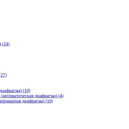
)
(24)
(27)
 диафрагма)
(10)
(автоматическая диафрагма)
(4)
ированная диафрагма)
(10)