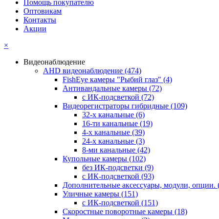
Помощь покупателю
Оптовикам
Контакты
Акции
×
Видеонаблюдение
AHD видеонаблюдение
(474)
FishEye камеры "Рыбий глаз"
(4)
Антивандальные камеры
(72)
с ИК-подсветкой
(72)
Видеорегистраторы гибридные
(109)
32-х канальные
(6)
16-ти канальные
(19)
4-х канальные
(39)
24-х канальные
(3)
8-ми канальные
(42)
Купольные камеры
(102)
без ИК-подсветки
(9)
с ИК-подсветкой
(93)
Дополнительные аксессуары, модули, опции.
Уличные камеры
(151)
с ИК-подсветкой
(151)
Скоростные поворотные камеры
(18)