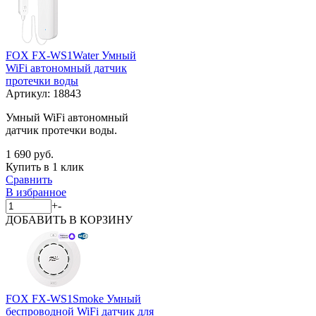
FOX FX-WS1Water Умный
WiFi автономный датчик
протечки воды
Артикул:
18843
Умный WiFi автономный
датчик протечки воды.
1 690 руб.
Купить в 1 клик
Сравнить
В избранное
+
-
ДОБАВИТЬ
В КОРЗИНУ
FOX FX-WS1Smoke Умный
беспроводной WiFi датчик для