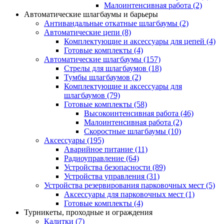
Малоинтенсивная работа
(2)
Автоматические шлагбаумы и барьеры
Антивандальные откатные шлагбаумы
(2)
Автоматические цепи
(8)
Комплектующие и аксессуары для цепей
(4)
Готовые комплекты
(4)
Автоматические шлагбаумы
(157)
Стрелы для шлагбаумов
(18)
Тумбы шлагбаумов
(2)
Комплектующие и аксессуары для
шлагбаумов
(79)
Готовые комплекты
(58)
Высокоинтенсивная работа
(46)
Малоинтенсивная работа
(2)
Скоростные шлагбаумы
(10)
Аксессуары
(195)
Аварийное питание
(11)
Радиоуправление
(64)
Устройства безопасности
(89)
Устройства управления
(31)
Устройства резервирования парковочных мест
(5)
Аксессуары для парковочных мест
(1)
Готовые комплекты
(4)
Турникеты, проходные и ограждения
Калитки
(7)