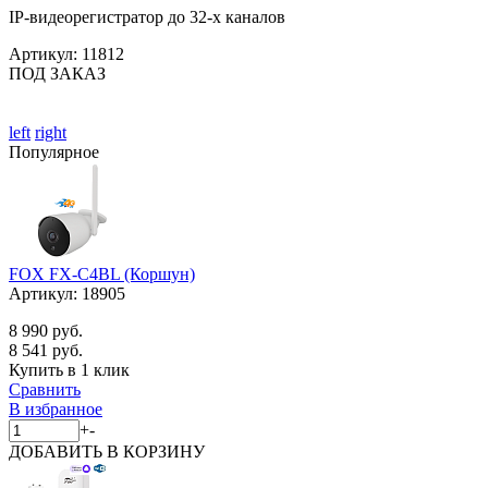
IP-видеорегистратор до 32-х каналов
Артикул:
11812
ПОД ЗАКАЗ
left
right
Популярное
FOX FX-C4BL (Коршун)
Артикул:
18905
8 990 руб.
8 541 руб.
Купить в 1 клик
Сравнить
В избранное
+
-
ДОБАВИТЬ
В КОРЗИНУ