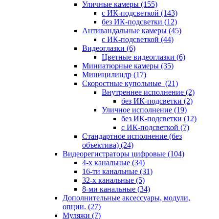
Уличные камеры
(155)
с ИК-подсветкой
(143)
без ИК-подсветки
(12)
Антивандальные камеры
(45)
с ИК-подсветкой
(44)
Видеоглазки
(6)
Цветные видеоглазки
(6)
Миниатюрные камеры
(35)
Миницилиндр
(17)
Скоростные купольные
(21)
Внутреннее исполнение
(2)
без ИК-подсветки
(2)
Уличное исполнение
(19)
без ИК-подсветки
(12)
с ИК-подсветкой
(7)
Стандартное исполнение (без
объектива)
(24)
Видеорегистраторы цифровые
(104)
4-х канальные
(34)
16-ти канальные
(31)
32-х канальные
(5)
8-ми канальные
(34)
Дополнительные аксессуары, модули,
опции.
(27)
Муляжи
(7)