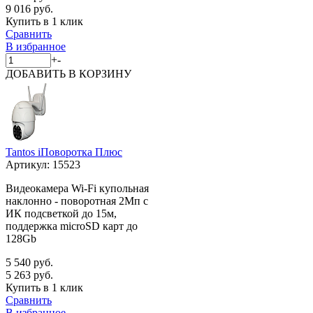
9 016 руб.
Купить в 1 клик
Сравнить
В избранное
+
-
ДОБАВИТЬ
В КОРЗИНУ
Tantos iПоворотка Плюс
Артикул:
15523
Видеокамера Wi-Fi купольная
наклонно - поворотная 2Мп с
ИК подсветкой до 15м,
поддержка microSD карт до
128Gb
5 540 руб.
5 263 руб.
Купить в 1 клик
Сравнить
В избранное