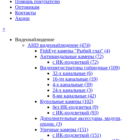
Помощь покупателю
Оптовикам
Контакты
Акции
×
Видеонаблюдение
AHD видеонаблюдение
(474)
FishEye камеры "Рыбий глаз"
(4)
Антивандальные камеры
(72)
с ИК-подсветкой
(72)
Видеорегистраторы гибридные
(109)
32-х канальные
(6)
16-ти канальные
(19)
4-х канальные
(39)
24-х канальные
(3)
8-ми канальные
(42)
Купольные камеры
(102)
без ИК-подсветки
(9)
с ИК-подсветкой
(93)
Дополнительные аксессуары, модули,
опции.
(3)
Уличные камеры
(151)
с ИК-подсветкой
(151)