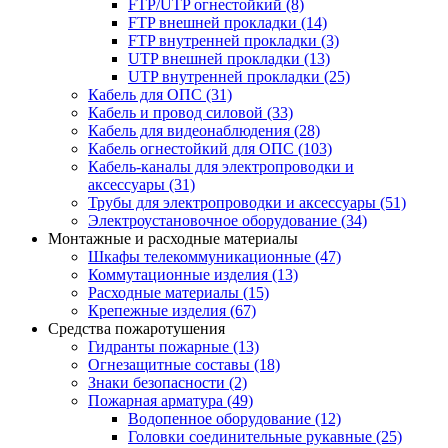
FTP/UTP огнестойкий
(8)
FTP внешней прокладки
(14)
FTP внутренней прокладки
(3)
UTP внешней прокладки
(13)
UTP внутренней прокладки
(25)
Кабель для ОПС
(31)
Кабель и провод силовой
(33)
Кабель для видеонаблюдения
(28)
Кабель огнестойкий для ОПС
(103)
Кабель-каналы для электропроводки и
аксессуары
(31)
Трубы для электропроводки и аксессуары
(51)
Электроустановочное оборудование
(34)
Монтажные и расходные материалы
Шкафы телекоммуникационные
(47)
Коммутационные изделия
(13)
Расходные материалы
(15)
Крепежные изделия
(67)
Средства пожаротушения
Гидранты пожарные
(13)
Огнезащитные составы
(18)
Знаки безопасности
(2)
Пожарная арматура
(49)
Водопенное оборудование
(12)
Головки соединительные рукавные
(25)