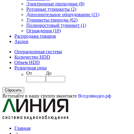
Электронные проходные
(8)
Роторные турникеты
(2)
Дополнительное оборудование
(21)
Турникеты-триподы
(62)
Полноростовый турникет
(1)
Ограждения
(10)
Распродажа товаров
Акции
Операционная система
Количество HDD
Объем HDD
Розничная цена
От
До
Вступайте в нашу группу вконтакте
Вседлявидео.рф
Главная
>