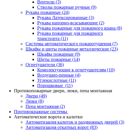
Вентили
(3)
Стволы пожарные ручные
(9)
Рукава пожарные
(24)
Рукава Латексированные
(3)
Рукава напорно-всасывающие
(2)
Рукава пожарные для пожарного крана
(8)
Рукава пожарные для пожарного
транспорта
(11)
Системы автоматического пожаротушения
(7)
Шкафы и щиты пожарные металлические
(23)
Шкафы пожарные
(9)
Щиты пожарные
(14)
Огнетушители
(36)
Комплектующие к огнетушителям
(10)
Воздушно-пенные
(4)
Углекислотные
(11)
Порошковые
(11)
Противопожарные двери, люки, пена монтажная
Двери
(49)
Люки
(8)
Пена монтажная
(2)
Противокражные системы
Автоматические ворота и калитки
Автоматизация калиток и раздвижных дверей
(3)
Автоматизация откатных ворот
(83)