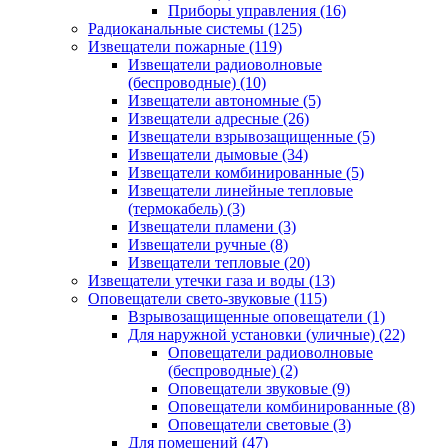
Приборы управления
(16)
Радиоканальные системы
(125)
Извещатели пожарные
(119)
Извещатели радиоволновые
(беспроводные)
(10)
Извещатели автономные
(5)
Извещатели адресные
(26)
Извещатели взрывозащищенные
(5)
Извещатели дымовые
(34)
Извещатели комбинированные
(5)
Извещатели линейные тепловые
(термокабель)
(3)
Извещатели пламени
(3)
Извещатели ручные
(8)
Извещатели тепловые
(20)
Извещатели утечки газа и воды
(13)
Оповещатели свето-звуковые
(115)
Взрывозащищенные оповещатели
(1)
Для наружной установки (уличные)
(22)
Оповещатели радиоволновые
(беспроводные)
(2)
Оповещатели звуковые
(9)
Оповещатели комбинированные
(8)
Оповещатели световые
(3)
Для помещений
(47)