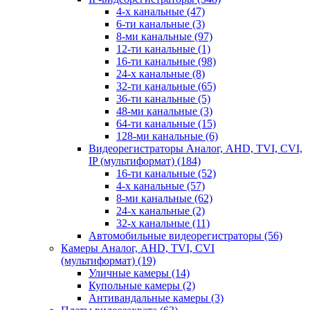
4-х канальные
(47)
6-ти канальные
(3)
8-ми канальные
(97)
12-ти канальные
(1)
16-ти канальные
(98)
24-х канальные
(8)
32-ти канальные
(65)
36-ти канальные
(5)
48-ми канальные
(3)
64-ти канальные
(15)
128-ми канальные
(6)
Видеорегистраторы Аналог, AHD, TVI, CVI,
IP (мультиформат)
(184)
16-ти канальные
(52)
4-х канальные
(57)
8-ми канальные
(62)
24-х канальные
(2)
32-х канальные
(11)
Автомобильные видеорегистраторы
(56)
Камеры Аналог, AHD, TVI, CVI
(мультиформат)
(19)
Уличные камеры
(14)
Купольные камеры
(2)
Антивандальные камеры
(3)