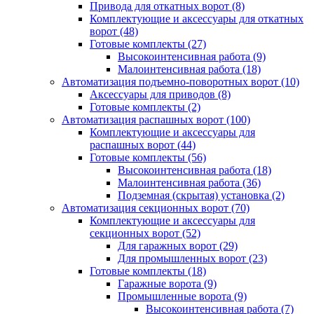
Привода для откатных ворот
(8)
Комплектующие и аксессуары для откатных
ворот
(48)
Готовые комплекты
(27)
Высокоинтенсивная работа
(9)
Малоинтенсивная работа
(18)
Автоматизация подъемно-поворотных ворот
(10)
Аксессуары для приводов
(8)
Готовые комплекты
(2)
Автоматизация распашных ворот
(100)
Комплектующие и аксессуары для
распашных ворот
(44)
Готовые комплекты
(56)
Высокоинтенсивная работа
(18)
Малоинтенсивная работа
(36)
Подземная (скрытая) установка
(2)
Автоматизация секционных ворот
(70)
Комплектующие и аксессуары для
секционных ворот
(52)
Для гаражных ворот
(29)
Для промышленных ворот
(23)
Готовые комплекты
(18)
Гаражные ворота
(9)
Промышленные ворота
(9)
Высокоинтенсивная работа
(7)