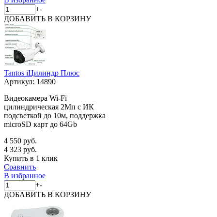
+
-
ДОБАВИТЬ
В КОРЗИНУ
Tantos iЦилиндр Плюс
Артикул:
14890
Видеокамера Wi-Fi
цилиндрическая 2Мп с ИК
подсветкой до 10м, поддержка
microSD карт до 64Gb
4 550 руб.
4 323 руб.
Купить в 1 клик
Сравнить
В избранное
+
-
ДОБАВИТЬ
В КОРЗИНУ