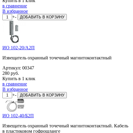
Купить в 1 клик
в сравнение
В избранное
+
-
ДОБАВИТЬ
В КОРЗИНУ
ИО 102-20/А2П
Извещатель охранный точечный магнитоконтактный
Артикул:
00347
280 руб.
Купить в 1 клик
в сравнение
В избранное
+
-
ДОБАВИТЬ
В КОРЗИНУ
ИО 102-40/Б2П
Извещатель охранный точечный магнитоконтактный. Кабель
в пластиковом гофрошланге