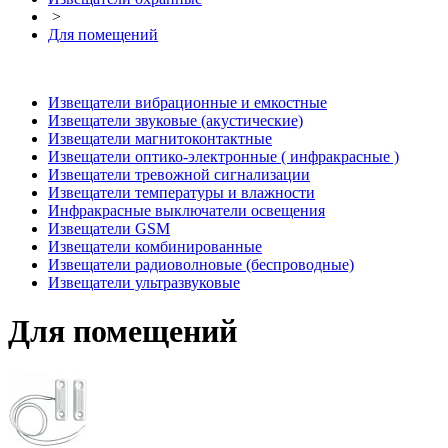
>
Для помещений
Извещатели вибрационные и емкостные
Извещатели звуковые (акустические)
Извещатели магнитоконтактные
Извещатели оптико-электронные ( инфракрасные )
Извещатели тревожной сигнализации
Извещатели температуры и влажности
Инфракрасные выключатели освещения
Извещатели GSM
Извещатели комбинированные
Извещатели радиоволновые (беспроводные)
Извещатели ультразвуковые
Для помещений