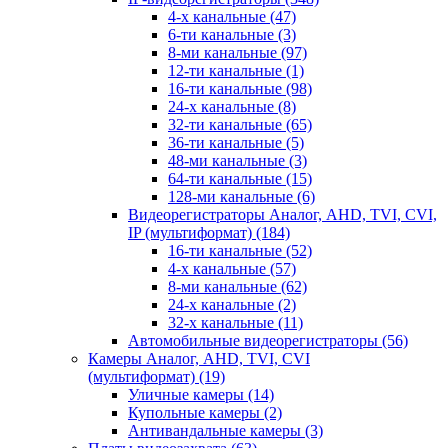
4-х канальные
(47)
6-ти канальные
(3)
8-ми канальные
(97)
12-ти канальные
(1)
16-ти канальные
(98)
24-х канальные
(8)
32-ти канальные
(65)
36-ти канальные
(5)
48-ми канальные
(3)
64-ти канальные
(15)
128-ми канальные
(6)
Видеорегистраторы Аналог, AHD, TVI, CVI,
IP (мультиформат)
(184)
16-ти канальные
(52)
4-х канальные
(57)
8-ми канальные
(62)
24-х канальные
(2)
32-х канальные
(11)
Автомобильные видеорегистраторы
(56)
Камеры Аналог, AHD, TVI, CVI
(мультиформат)
(19)
Уличные камеры
(14)
Купольные камеры
(2)
Антивандальные камеры
(3)