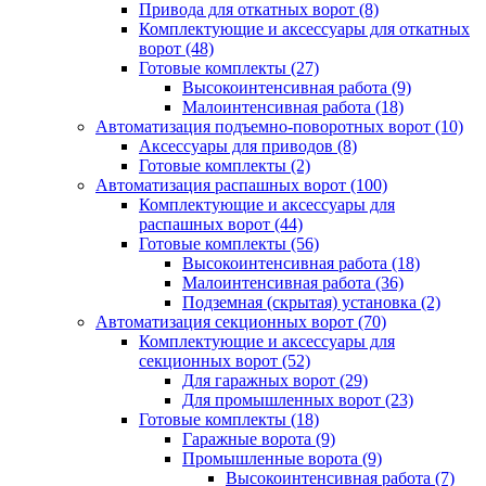
Привода для откатных ворот
(8)
Комплектующие и аксессуары для откатных
ворот
(48)
Готовые комплекты
(27)
Высокоинтенсивная работа
(9)
Малоинтенсивная работа
(18)
Автоматизация подъемно-поворотных ворот
(10)
Аксессуары для приводов
(8)
Готовые комплекты
(2)
Автоматизация распашных ворот
(100)
Комплектующие и аксессуары для
распашных ворот
(44)
Готовые комплекты
(56)
Высокоинтенсивная работа
(18)
Малоинтенсивная работа
(36)
Подземная (скрытая) установка
(2)
Автоматизация секционных ворот
(70)
Комплектующие и аксессуары для
секционных ворот
(52)
Для гаражных ворот
(29)
Для промышленных ворот
(23)
Готовые комплекты
(18)
Гаражные ворота
(9)
Промышленные ворота
(9)
Высокоинтенсивная работа
(7)