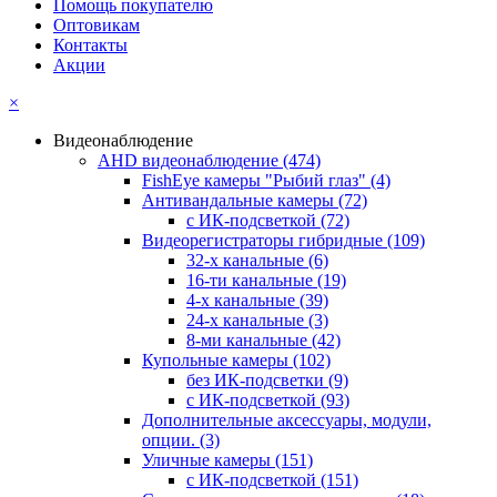
Помощь покупателю
Оптовикам
Контакты
Акции
×
Видеонаблюдение
AHD видеонаблюдение
(474)
FishEye камеры "Рыбий глаз"
(4)
Антивандальные камеры
(72)
с ИК-подсветкой
(72)
Видеорегистраторы гибридные
(109)
32-х канальные
(6)
16-ти канальные
(19)
4-х канальные
(39)
24-х канальные
(3)
8-ми канальные
(42)
Купольные камеры
(102)
без ИК-подсветки
(9)
с ИК-подсветкой
(93)
Дополнительные аксессуары, модули,
опции.
(3)
Уличные камеры
(151)
с ИК-подсветкой
(151)