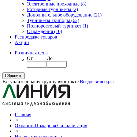
Электронные проходные
(8)
Роторные турникеты
(2)
Дополнительное оборудование
(21)
Турникеты-триподы
(62)
Полноростовый турникет
(1)
Ограждения
(10)
Распродажа товаров
Акции
Розничная цена
От
До
Вступайте в нашу группу вконтакте
Вседлявидео.рф
Главная
>
Охранно-Пожарная Сигнализация
>
Извещатели охранные