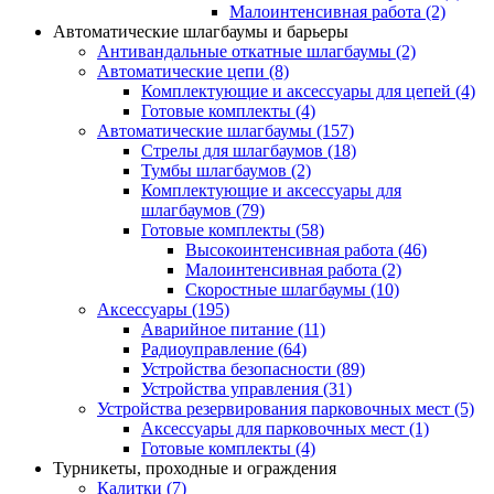
Малоинтенсивная работа
(2)
Автоматические шлагбаумы и барьеры
Антивандальные откатные шлагбаумы
(2)
Автоматические цепи
(8)
Комплектующие и аксессуары для цепей
(4)
Готовые комплекты
(4)
Автоматические шлагбаумы
(157)
Стрелы для шлагбаумов
(18)
Тумбы шлагбаумов
(2)
Комплектующие и аксессуары для
шлагбаумов
(79)
Готовые комплекты
(58)
Высокоинтенсивная работа
(46)
Малоинтенсивная работа
(2)
Скоростные шлагбаумы
(10)
Аксессуары
(195)
Аварийное питание
(11)
Радиоуправление
(64)
Устройства безопасности
(89)
Устройства управления
(31)
Устройства резервирования парковочных мест
(5)
Аксессуары для парковочных мест
(1)
Готовые комплекты
(4)
Турникеты, проходные и ограждения
Калитки
(7)