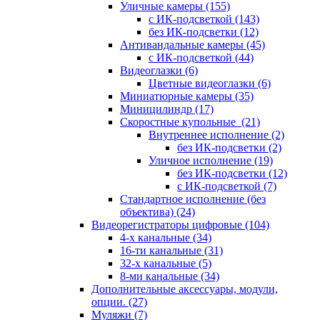
Уличные камеры
(155)
с ИК-подсветкой
(143)
без ИК-подсветки
(12)
Антивандальные камеры
(45)
с ИК-подсветкой
(44)
Видеоглазки
(6)
Цветные видеоглазки
(6)
Миниатюрные камеры
(35)
Миницилиндр
(17)
Скоростные купольные
(21)
Внутреннее исполнение
(2)
без ИК-подсветки
(2)
Уличное исполнение
(19)
без ИК-подсветки
(12)
с ИК-подсветкой
(7)
Стандартное исполнение (без
объектива)
(24)
Видеорегистраторы цифровые
(104)
4-х канальные
(34)
16-ти канальные
(31)
32-х канальные
(5)
8-ми канальные
(34)
Дополнительные аксессуары, модули,
опции.
(27)
Муляжи
(7)