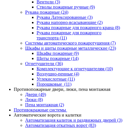
Вентили
(3)
Стволы пожарные ручные
(9)
Рукава пожарные
(24)
Рукава Латексированные
(3)
Рукава напорно-всасывающие
(2)
Рукава пожарные для пожарного крана
(8)
Рукава пожарные для пожарного
транспорта
(11)
Системы автоматического пожаротушения
(7)
Шкафы и щиты пожарные металлические
(23)
Шкафы пожарные
(9)
Щиты пожарные
(14)
Огнетушители
(36)
Комплектующие к огнетушителям
(10)
Воздушно-пенные
(4)
Углекислотные
(11)
Порошковые
(11)
Противопожарные двери, люки, пена монтажная
Двери
(49)
Люки
(8)
Пена монтажная
(2)
Противокражные системы
Автоматические ворота и калитки
Автоматизация калиток и раздвижных дверей
(3)
Автоматизация откатных ворот
(83)