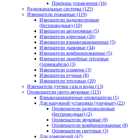
Приборы управления
(16)
Радиоканальные системы
(125)
Извещатели пожарные
(119)
Извещатели радиоволновые
(беспроводные)
(10)
Извещатели автономные
(5)
Извещатели адресные
(26)
Извещатели взрывозащищенные
(5)
Извещатели дымовые
(34)
Извещатели комбинированные
(5)
Извещатели линейные тепловые
(термокабель)
(3)
Извещатели пламени
(3)
Извещатели ручные
(8)
Извещатели тепловые
(20)
Извещатели утечки газа и воды
(13)
Оповещатели свето-звуковые
(115)
Взрывозащищенные оповещатели
(1)
Для наружной установки (уличные)
(22)
Оповещатели радиоволновые
(беспроводные)
(2)
Оповещатели звуковые
(9)
Оповещатели комбинированные
(8)
Оповещатели световые
(3)
Для помещений
(47)