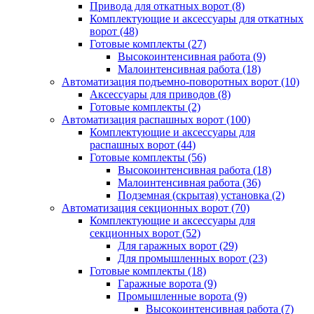
Привода для откатных ворот
(8)
Комплектующие и аксессуары для откатных
ворот
(48)
Готовые комплекты
(27)
Высокоинтенсивная работа
(9)
Малоинтенсивная работа
(18)
Автоматизация подъемно-поворотных ворот
(10)
Аксессуары для приводов
(8)
Готовые комплекты
(2)
Автоматизация распашных ворот
(100)
Комплектующие и аксессуары для
распашных ворот
(44)
Готовые комплекты
(56)
Высокоинтенсивная работа
(18)
Малоинтенсивная работа
(36)
Подземная (скрытая) установка
(2)
Автоматизация секционных ворот
(70)
Комплектующие и аксессуары для
секционных ворот
(52)
Для гаражных ворот
(29)
Для промышленных ворот
(23)
Готовые комплекты
(18)
Гаражные ворота
(9)
Промышленные ворота
(9)
Высокоинтенсивная работа
(7)