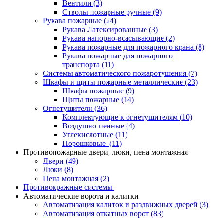
Вентили
(3)
Стволы пожарные ручные
(9)
Рукава пожарные
(24)
Рукава Латексированные
(3)
Рукава напорно-всасывающие
(2)
Рукава пожарные для пожарного крана
(8)
Рукава пожарные для пожарного
транспорта
(11)
Системы автоматического пожаротушения
(7)
Шкафы и щиты пожарные металлические
(23)
Шкафы пожарные
(9)
Щиты пожарные
(14)
Огнетушители
(36)
Комплектующие к огнетушителям
(10)
Воздушно-пенные
(4)
Углекислотные
(11)
Порошковые
(11)
Противопожарные двери, люки, пена монтажная
Двери
(49)
Люки
(8)
Пена монтажная
(2)
Противокражные системы
Автоматические ворота и калитки
Автоматизация калиток и раздвижных дверей
(3)
Автоматизация откатных ворот
(83)