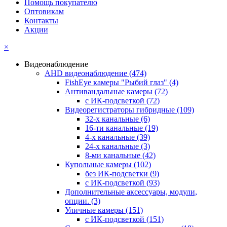
Помощь покупателю
Оптовикам
Контакты
Акции
×
Видеонаблюдение
AHD видеонаблюдение
(474)
FishEye камеры "Рыбий глаз"
(4)
Антивандальные камеры
(72)
с ИК-подсветкой
(72)
Видеорегистраторы гибридные
(109)
32-х канальные
(6)
16-ти канальные
(19)
4-х канальные
(39)
24-х канальные
(3)
8-ми канальные
(42)
Купольные камеры
(102)
без ИК-подсветки
(9)
с ИК-подсветкой
(93)
Дополнительные аксессуары, модули,
опции.
(3)
Уличные камеры
(151)
с ИК-подсветкой
(151)