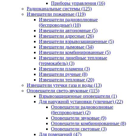
Приборы управления
(16)
Радиоканальные системы
(125)
Извещатели пожарные
(119)
Извещатели радиоволновые
(беспроводные)
(10)
Извещатели автономные
(5)
Извещатели адресные
(26)
Извещатели взрывозащищенные
(5)
Извещатели дымовые
(34)
Извещатели комбинированные
(5)
Извещатели линейные тепловые
(термокабель)
(3)
Извещатели пламени
(3)
Извещатели ручные
(8)
Извещатели тепловые
(20)
Извещатели утечки газа и воды
(13)
Оповещатели свето-звуковые
(115)
Взрывозащищенные оповещатели
(1)
Для наружной установки (уличные)
(22)
Оповещатели радиоволновые
(беспроводные)
(2)
Оповещатели звуковые
(9)
Оповещатели комбинированные
(8)
Оповещатели световые
(3)
Для помещений
(47)