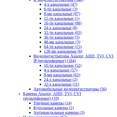
4-х канальные
(47)
6-ти канальные
(3)
8-ми канальные
(97)
12-ти канальные
(1)
16-ти канальные
(98)
24-х канальные
(8)
32-ти канальные
(65)
36-ти канальные
(5)
48-ми канальные
(3)
64-ти канальные
(15)
128-ми канальные
(6)
Видеорегистраторы Аналог, AHD, TVI, CVI,
IP (мультиформат)
(184)
16-ти канальные
(52)
4-х канальные
(57)
8-ми канальные
(62)
24-х канальные
(2)
32-х канальные
(11)
Автомобильные видеорегистраторы
(56)
Камеры Аналог, AHD, TVI, CVI
(мультиформат)
(19)
Уличные камеры
(14)
Купольные камеры
(2)
Антивандальные камеры
(3)