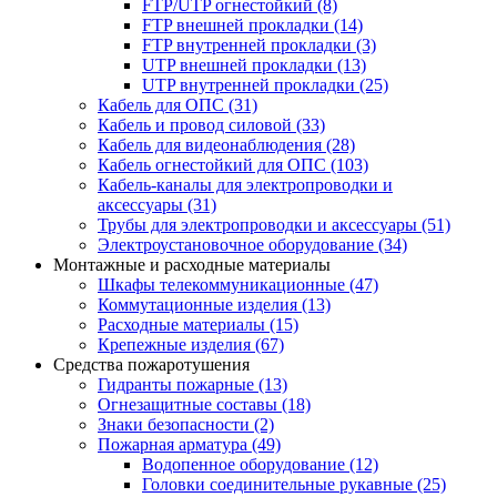
FTP/UTP огнестойкий
(8)
FTP внешней прокладки
(14)
FTP внутренней прокладки
(3)
UTP внешней прокладки
(13)
UTP внутренней прокладки
(25)
Кабель для ОПС
(31)
Кабель и провод силовой
(33)
Кабель для видеонаблюдения
(28)
Кабель огнестойкий для ОПС
(103)
Кабель-каналы для электропроводки и
аксессуары
(31)
Трубы для электропроводки и аксессуары
(51)
Электроустановочное оборудование
(34)
Монтажные и расходные материалы
Шкафы телекоммуникационные
(47)
Коммутационные изделия
(13)
Расходные материалы
(15)
Крепежные изделия
(67)
Средства пожаротушения
Гидранты пожарные
(13)
Огнезащитные составы
(18)
Знаки безопасности
(2)
Пожарная арматура
(49)
Водопенное оборудование
(12)
Головки соединительные рукавные
(25)