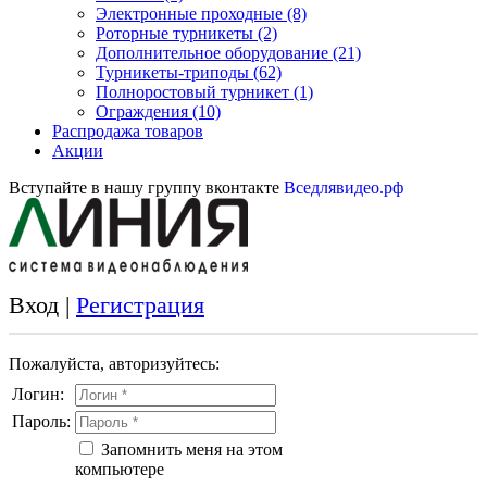
Электронные проходные
(8)
Роторные турникеты
(2)
Дополнительное оборудование
(21)
Турникеты-триподы
(62)
Полноростовый турникет
(1)
Ограждения
(10)
Распродажа товаров
Акции
Вступайте в нашу группу вконтакте
Вседлявидео.рф
Вход |
Регистрация
Пожалуйста, авторизуйтесь:
Логин:
Пароль:
Запомнить меня на этом
компьютере