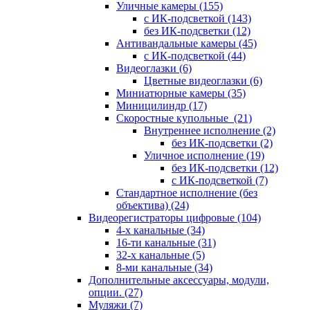
Уличные камеры
(155)
с ИК-подсветкой
(143)
без ИК-подсветки
(12)
Антивандальные камеры
(45)
с ИК-подсветкой
(44)
Видеоглазки
(6)
Цветные видеоглазки
(6)
Миниатюрные камеры
(35)
Миницилиндр
(17)
Скоростные купольные
(21)
Внутреннее исполнение
(2)
без ИК-подсветки
(2)
Уличное исполнение
(19)
без ИК-подсветки
(12)
с ИК-подсветкой
(7)
Стандартное исполнение (без
объектива)
(24)
Видеорегистраторы цифровые
(104)
4-х канальные
(34)
16-ти канальные
(31)
32-х канальные
(5)
8-ми канальные
(34)
Дополнительные аксессуары, модули,
опции.
(27)
Муляжи
(7)