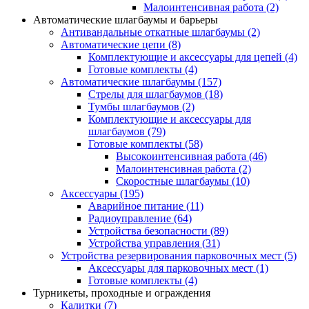
Малоинтенсивная работа
(2)
Автоматические шлагбаумы и барьеры
Антивандальные откатные шлагбаумы
(2)
Автоматические цепи
(8)
Комплектующие и аксессуары для цепей
(4)
Готовые комплекты
(4)
Автоматические шлагбаумы
(157)
Стрелы для шлагбаумов
(18)
Тумбы шлагбаумов
(2)
Комплектующие и аксессуары для
шлагбаумов
(79)
Готовые комплекты
(58)
Высокоинтенсивная работа
(46)
Малоинтенсивная работа
(2)
Скоростные шлагбаумы
(10)
Аксессуары
(195)
Аварийное питание
(11)
Радиоуправление
(64)
Устройства безопасности
(89)
Устройства управления
(31)
Устройства резервирования парковочных мест
(5)
Аксессуары для парковочных мест
(1)
Готовые комплекты
(4)
Турникеты, проходные и ограждения
Калитки
(7)