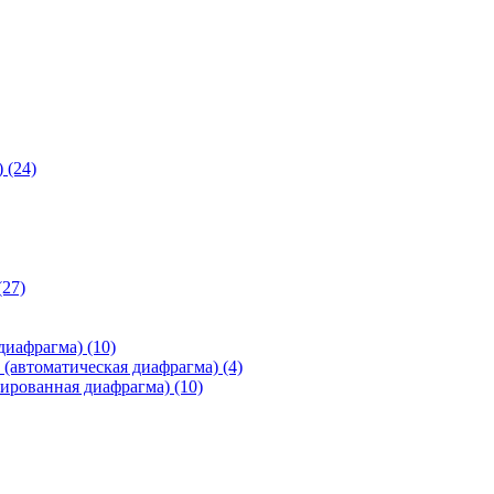
)
(24)
(27)
 диафрагма)
(10)
(автоматическая диафрагма)
(4)
ированная диафрагма)
(10)