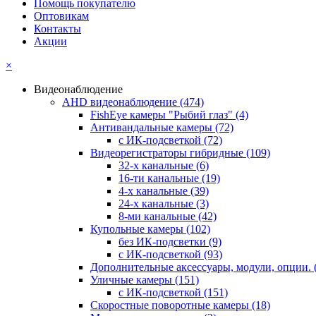
Помощь покупателю
Оптовикам
Контакты
Акции
×
Видеонаблюдение
AHD видеонаблюдение
(474)
FishEye камеры "Рыбий глаз"
(4)
Антивандальные камеры
(72)
с ИК-подсветкой
(72)
Видеорегистраторы гибридные
(109)
32-х канальные
(6)
16-ти канальные
(19)
4-х канальные
(39)
24-х канальные
(3)
8-ми канальные
(42)
Купольные камеры
(102)
без ИК-подсветки
(9)
с ИК-подсветкой
(93)
Дополнительные аксессуары, модули, опции.
Уличные камеры
(151)
с ИК-подсветкой
(151)
Скоростные поворотные камеры
(18)