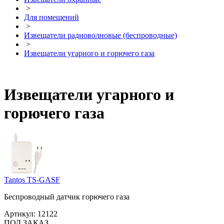
>
Для помещений
>
Извещатели радиоволновые (беспроводные)
>
Извещатели угарного и горючего газа
Извещатели угарного и
горючего газа
Tantos TS-GASF
Беспроводный датчик горючего газа
Артикул:
12122
ПОД ЗАКАЗ