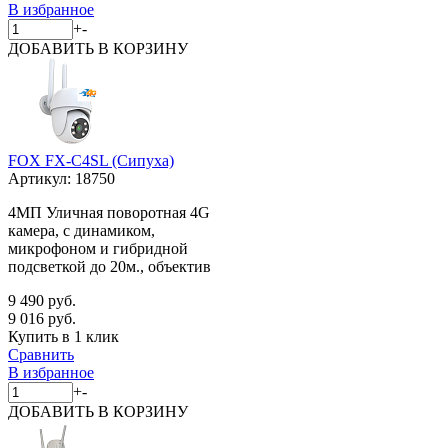
В избранное
+
-
ДОБАВИТЬ
В КОРЗИНУ
FOX FX-C4SL (Сипуха)
Артикул:
18750
4МП Уличная поворотная 4G
камера, с динамиком,
микрофоном и гибридной
подсветкой до 20м., объектив
9 490 руб.
9 016 руб.
Купить в 1 клик
Сравнить
В избранное
+
-
ДОБАВИТЬ
В КОРЗИНУ