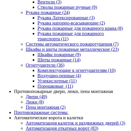
Вентили
(3)
Стволы пожарные ручные
(9)
Рукава пожарные
(24)
Рукава Латексированные
(3)
Рукава напорно-всасывающие
(2)
Рукава пожарные для пожарного крана
(8)
Рукава пожарные для пожарного
транспорта
(11)
Системы автоматического пожаротушения
(7)
Шкафы и щиты пожарные металлические
(23)
Шкафы пожарные
(9)
Щиты пожарные
(14)
Огнетушители
(36)
Комплектующие к огнетушителям
(10)
Воздушно-пенные
(4)
Углекислотные
(11)
Порошковые
(11)
Противопожарные двери, люки, пена монтажная
Двери
(49)
Люки
(8)
Пена монтажная
(2)
Противокражные системы
Автоматические ворота и калитки
Автоматизация калиток и раздвижных дверей
(3)
Автоматизация откатных ворот
(83)