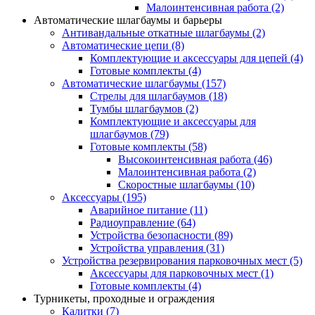
Малоинтенсивная работа
(2)
Автоматические шлагбаумы и барьеры
Антивандальные откатные шлагбаумы
(2)
Автоматические цепи
(8)
Комплектующие и аксессуары для цепей
(4)
Готовые комплекты
(4)
Автоматические шлагбаумы
(157)
Стрелы для шлагбаумов
(18)
Тумбы шлагбаумов
(2)
Комплектующие и аксессуары для
шлагбаумов
(79)
Готовые комплекты
(58)
Высокоинтенсивная работа
(46)
Малоинтенсивная работа
(2)
Скоростные шлагбаумы
(10)
Аксессуары
(195)
Аварийное питание
(11)
Радиоуправление
(64)
Устройства безопасности
(89)
Устройства управления
(31)
Устройства резервирования парковочных мест
(5)
Аксессуары для парковочных мест
(1)
Готовые комплекты
(4)
Турникеты, проходные и ограждения
Калитки
(7)