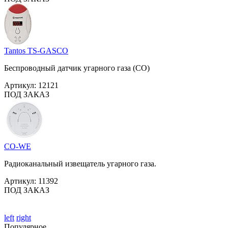
Tantos TS-GASCO
Беспроводный датчик угарного газа (СО)
Артикул:
12121
ПОД ЗАКАЗ
CO-WE
Радиоканальный извещатель угарного газа.
Артикул:
11392
ПОД ЗАКАЗ
left
right
Популярное