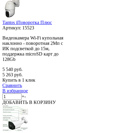
Tantos iПоворотка Плюс
Артикул:
15523
Видеокамера Wi-Fi купольная
наклонно - поворотная 2Мп с
ИК подсветкой до 15м,
поддержка microSD карт до
128Gb
5 540 руб.
5 263 руб.
Купить в 1 клик
Сравнить
В избранное
+
-
ДОБАВИТЬ
В КОРЗИНУ