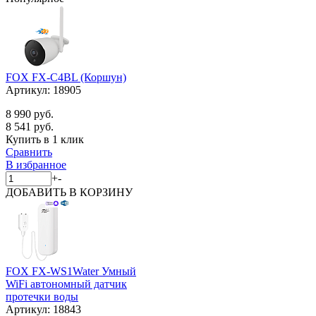
FOX FX-C4BL (Коршун)
Артикул:
18905
8 990 руб.
8 541 руб.
Купить в 1 клик
Сравнить
В избранное
+
-
ДОБАВИТЬ
В КОРЗИНУ
FOX FX-WS1Water Умный
WiFi автономный датчик
протечки воды
Артикул:
18843