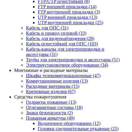
FTP/UTP огнестойкий
(8)
FTP внешней прокладки
(14)
FTP внутренней прокладки
(3)
UTP внешней прокладки
(13)
UTP внутренней прокладки
(25)
Кабель для ОПС
(31)
Кабель и провод силовой
(33)
Кабель для видеонаблюдения
(28)
Кабель огнестойкий для ОПС
(103)
Кабель-каналы для электропроводки и
аксессуары
(31)
Трубы для электропроводки и аксессуары
(51)
Электроустановочное оборудование
(34)
Монтажные и расходные материалы
Шкафы телекоммуникационные
(47)
Коммутационные изделия
(13)
Расходные материалы
(15)
Крепежные изделия
(67)
Средства пожаротушения
Гидранты пожарные
(13)
Огнезащитные составы
(18)
Знаки безопасности
(2)
Пожарная арматура
(49)
Водопенное оборудование
(12)
Головки соединительные рукавные
(25)