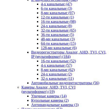
4-х канальные
(47)
6-ти канальные
(3)
8-ми канальные
(97)
12-ти канальные
(1)
16-ти канальные
(98)
24-х канальные
(8)
32-ти канальные
(65)
36-ти канальные
(5)
48-ми канальные
(3)
64-ти канальные
(15)
128-ми канальные
(6)
Видеорегистраторы Аналог, AHD, TVI, CVI,
IP (мультиформат)
(184)
16-ти канальные
(52)
4-х канальные
(57)
8-ми канальные
(62)
24-х канальные
(2)
32-х канальные
(11)
Автомобильные видеорегистраторы
(56)
Камеры Аналог, AHD, TVI, CVI
(мультиформат)
(19)
Уличные камеры
(14)
Купольные камеры
(2)
Антивандальные камеры
(3)