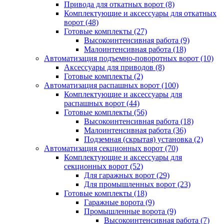
Привода для откатных ворот
(8)
Комплектующие и аксессуары для откатных
ворот
(48)
Готовые комплекты
(27)
Высокоинтенсивная работа
(9)
Малоинтенсивная работа
(18)
Автоматизация подъемно-поворотных ворот
(10)
Аксессуары для приводов
(8)
Готовые комплекты
(2)
Автоматизация распашных ворот
(100)
Комплектующие и аксессуары для
распашных ворот
(44)
Готовые комплекты
(56)
Высокоинтенсивная работа
(18)
Малоинтенсивная работа
(36)
Подземная (скрытая) установка
(2)
Автоматизация секционных ворот
(70)
Комплектующие и аксессуары для
секционных ворот
(52)
Для гаражных ворот
(29)
Для промышленных ворот
(23)
Готовые комплекты
(18)
Гаражные ворота
(9)
Промышленные ворота
(9)
Высокоинтенсивная работа
(7)