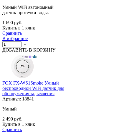
Умный WiFi автономный
датчик протечки воды.
1 690 руб.
Купить в 1 клик
Сравнить
В избранное
+
-
ДОБАВИТЬ
В КОРЗИНУ
FOX FX-WS1Smoke Умный
беспроводной WiFi датчик для
обнаружения задымления
Артикул:
18841
Умный
2 490 руб.
Купить в 1 клик
Сравнить