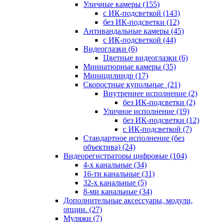
Уличные камеры
(155)
с ИК-подсветкой
(143)
без ИК-подсветки
(12)
Антивандальные камеры
(45)
с ИК-подсветкой
(44)
Видеоглазки
(6)
Цветные видеоглазки
(6)
Миниатюрные камеры
(35)
Миницилиндр
(17)
Скоростные купольные
(21)
Внутреннее исполнение
(2)
без ИК-подсветки
(2)
Уличное исполнение
(19)
без ИК-подсветки
(12)
с ИК-подсветкой
(7)
Стандартное исполнение (без
объектива)
(24)
Видеорегистраторы цифровые
(104)
4-х канальные
(34)
16-ти канальные
(31)
32-х канальные
(5)
8-ми канальные
(34)
Дополнительные аксессуары, модули,
опции.
(27)
Муляжи
(7)