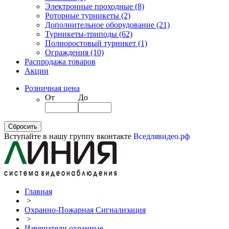
Электронные проходные
(8)
Роторные турникеты
(2)
Дополнительное оборудование
(21)
Турникеты-триподы
(62)
Полноростовый турникет
(1)
Ограждения
(10)
Распродажа товаров
Акции
Розничная цена
От
До
Вступайте в нашу группу вконтакте
Вседлявидео.рф
Главная
>
Охранно-Пожарная Сигнализация
>
Извещатели охранные