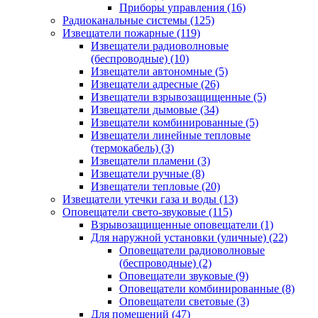
Приборы управления
(16)
Радиоканальные системы
(125)
Извещатели пожарные
(119)
Извещатели радиоволновые
(беспроводные)
(10)
Извещатели автономные
(5)
Извещатели адресные
(26)
Извещатели взрывозащищенные
(5)
Извещатели дымовые
(34)
Извещатели комбинированные
(5)
Извещатели линейные тепловые
(термокабель)
(3)
Извещатели пламени
(3)
Извещатели ручные
(8)
Извещатели тепловые
(20)
Извещатели утечки газа и воды
(13)
Оповещатели свето-звуковые
(115)
Взрывозащищенные оповещатели
(1)
Для наружной установки (уличные)
(22)
Оповещатели радиоволновые
(беспроводные)
(2)
Оповещатели звуковые
(9)
Оповещатели комбинированные
(8)
Оповещатели световые
(3)
Для помещений
(47)