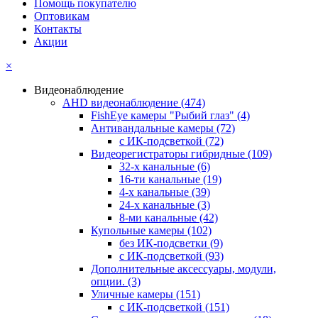
Помощь покупателю
Оптовикам
Контакты
Акции
×
Видеонаблюдение
AHD видеонаблюдение
(474)
FishEye камеры "Рыбий глаз"
(4)
Антивандальные камеры
(72)
с ИК-подсветкой
(72)
Видеорегистраторы гибридные
(109)
32-х канальные
(6)
16-ти канальные
(19)
4-х канальные
(39)
24-х канальные
(3)
8-ми канальные
(42)
Купольные камеры
(102)
без ИК-подсветки
(9)
с ИК-подсветкой
(93)
Дополнительные аксессуары, модули,
опции.
(3)
Уличные камеры
(151)
с ИК-подсветкой
(151)