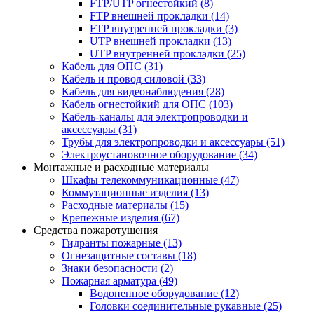
FTP/UTP огнестойкий
(8)
FTP внешней прокладки
(14)
FTP внутренней прокладки
(3)
UTP внешней прокладки
(13)
UTP внутренней прокладки
(25)
Кабель для ОПС
(31)
Кабель и провод силовой
(33)
Кабель для видеонаблюдения
(28)
Кабель огнестойкий для ОПС
(103)
Кабель-каналы для электропроводки и
аксессуары
(31)
Трубы для электропроводки и аксессуары
(51)
Электроустановочное оборудование
(34)
Монтажные и расходные материалы
Шкафы телекоммуникационные
(47)
Коммутационные изделия
(13)
Расходные материалы
(15)
Крепежные изделия
(67)
Средства пожаротушения
Гидранты пожарные
(13)
Огнезащитные составы
(18)
Знаки безопасности
(2)
Пожарная арматура
(49)
Водопенное оборудование
(12)
Головки соединительные рукавные
(25)