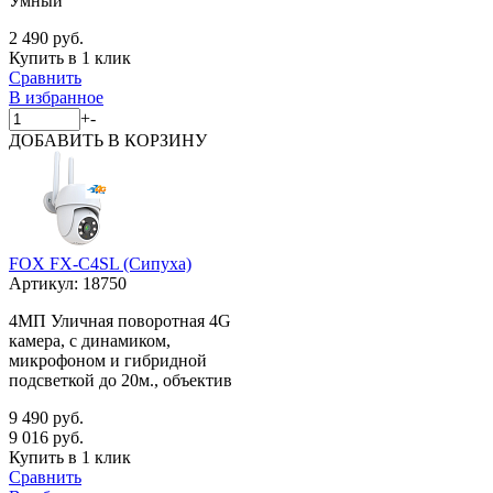
Умный
2 490 руб.
Купить в 1 клик
Сравнить
В избранное
+
-
ДОБАВИТЬ
В КОРЗИНУ
FOX FX-C4SL (Сипуха)
Артикул:
18750
4МП Уличная поворотная 4G
камера, с динамиком,
микрофоном и гибридной
подсветкой до 20м., объектив
9 490 руб.
9 016 руб.
Купить в 1 клик
Сравнить