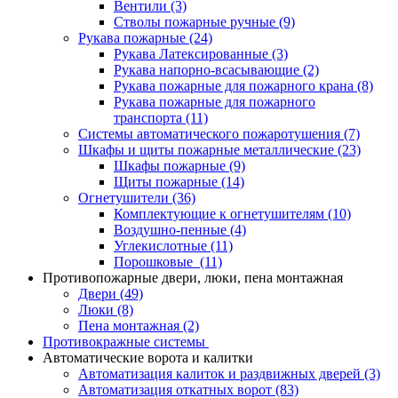
Вентили
(3)
Стволы пожарные ручные
(9)
Рукава пожарные
(24)
Рукава Латексированные
(3)
Рукава напорно-всасывающие
(2)
Рукава пожарные для пожарного крана
(8)
Рукава пожарные для пожарного
транспорта
(11)
Системы автоматического пожаротушения
(7)
Шкафы и щиты пожарные металлические
(23)
Шкафы пожарные
(9)
Щиты пожарные
(14)
Огнетушители
(36)
Комплектующие к огнетушителям
(10)
Воздушно-пенные
(4)
Углекислотные
(11)
Порошковые
(11)
Противопожарные двери, люки, пена монтажная
Двери
(49)
Люки
(8)
Пена монтажная
(2)
Противокражные системы
Автоматические ворота и калитки
Автоматизация калиток и раздвижных дверей
(3)
Автоматизация откатных ворот
(83)