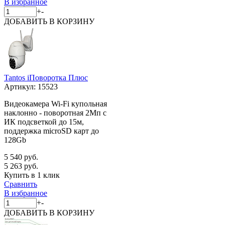
В избранное
+
-
ДОБАВИТЬ
В КОРЗИНУ
Tantos iПоворотка Плюс
Артикул:
15523
Видеокамера Wi-Fi купольная
наклонно - поворотная 2Мп с
ИК подсветкой до 15м,
поддержка microSD карт до
128Gb
5 540 руб.
5 263 руб.
Купить в 1 клик
Сравнить
В избранное
+
-
ДОБАВИТЬ
В КОРЗИНУ