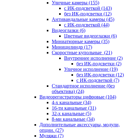
Уличные камеры
(155)
с ИК-подсветкой
(143)
без ИК-подсветки
(12)
Антивандальные камеры
(45)
с ИК-подсветкой
(44)
Видеоглазки
(6)
Цветные видеоглазки
(6)
Миниатюрные камеры
(35)
Миницилиндр
(17)
Скоростные купольные
(21)
Внутреннее исполнение
(2)
без ИК-подсветки
(2)
Уличное исполнение
(19)
без ИК-подсветки
(12)
с ИК-подсветкой
(7)
Стандартное исполнение (без
объектива)
(24)
Видеорегистраторы цифровые
(104)
4-х канальные
(34)
16-ти канальные
(31)
32-х канальные
(5)
8-ми канальные
(34)
Дополнительные аксессуары, модули,
опции.
(27)
Муляжи
(7)