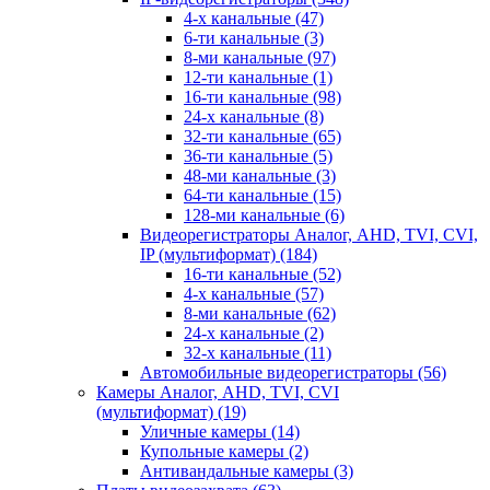
4-х канальные
(47)
6-ти канальные
(3)
8-ми канальные
(97)
12-ти канальные
(1)
16-ти канальные
(98)
24-х канальные
(8)
32-ти канальные
(65)
36-ти канальные
(5)
48-ми канальные
(3)
64-ти канальные
(15)
128-ми канальные
(6)
Видеорегистраторы Аналог, AHD, TVI, CVI,
IP (мультиформат)
(184)
16-ти канальные
(52)
4-х канальные
(57)
8-ми канальные
(62)
24-х канальные
(2)
32-х канальные
(11)
Автомобильные видеорегистраторы
(56)
Камеры Аналог, AHD, TVI, CVI
(мультиформат)
(19)
Уличные камеры
(14)
Купольные камеры
(2)
Антивандальные камеры
(3)