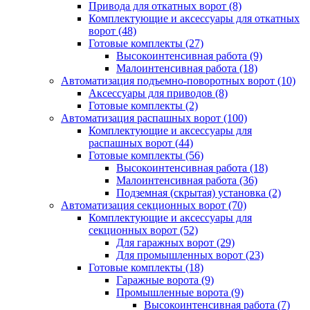
Привода для откатных ворот
(8)
Комплектующие и аксессуары для откатных
ворот
(48)
Готовые комплекты
(27)
Высокоинтенсивная работа
(9)
Малоинтенсивная работа
(18)
Автоматизация подъемно-поворотных ворот
(10)
Аксессуары для приводов
(8)
Готовые комплекты
(2)
Автоматизация распашных ворот
(100)
Комплектующие и аксессуары для
распашных ворот
(44)
Готовые комплекты
(56)
Высокоинтенсивная работа
(18)
Малоинтенсивная работа
(36)
Подземная (скрытая) установка
(2)
Автоматизация секционных ворот
(70)
Комплектующие и аксессуары для
секционных ворот
(52)
Для гаражных ворот
(29)
Для промышленных ворот
(23)
Готовые комплекты
(18)
Гаражные ворота
(9)
Промышленные ворота
(9)
Высокоинтенсивная работа
(7)