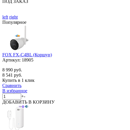
ПОД ЗАКАЗ
left
right
Популярное
FOX FX-C4BL (Коршун)
Артикул:
18905
8 990 руб.
8 541 руб.
Купить в 1 клик
Сравнить
В избранное
+
-
ДОБАВИТЬ
В КОРЗИНУ