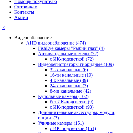
Помощь покупателю
Оптовикам
Контакты
Акции
×
Видеонаблюдение
AHD видеонаблюдение
(474)
FishEye камеры "Рыбий глаз"
(4)
Антивандальные камеры
(72)
с ИК-подсветкой
(72)
Видеорегистраторы гибридные
(109)
32-х канальные
(6)
16-ти канальные
(19)
4-х канальные
(39)
24-х канальные
(3)
8-ми канальные
(42)
Купольные камеры
(102)
без ИК-подсветки
(9)
с ИК-подсветкой
(93)
Дополнительные аксессуары, модули,
опции.
(3)
Уличные камеры
(151)
с ИК-подсветкой
(151)