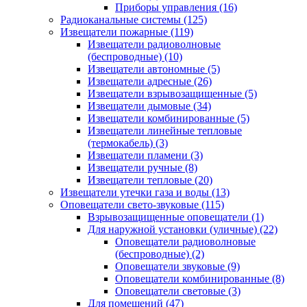
Приборы управления
(16)
Радиоканальные системы
(125)
Извещатели пожарные
(119)
Извещатели радиоволновые
(беспроводные)
(10)
Извещатели автономные
(5)
Извещатели адресные
(26)
Извещатели взрывозащищенные
(5)
Извещатели дымовые
(34)
Извещатели комбинированные
(5)
Извещатели линейные тепловые
(термокабель)
(3)
Извещатели пламени
(3)
Извещатели ручные
(8)
Извещатели тепловые
(20)
Извещатели утечки газа и воды
(13)
Оповещатели свето-звуковые
(115)
Взрывозащищенные оповещатели
(1)
Для наружной установки (уличные)
(22)
Оповещатели радиоволновые
(беспроводные)
(2)
Оповещатели звуковые
(9)
Оповещатели комбинированные
(8)
Оповещатели световые
(3)
Для помещений
(47)