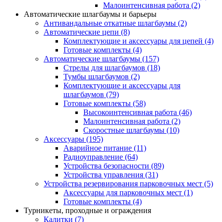
Малоинтенсивная работа
(2)
Автоматические шлагбаумы и барьеры
Антивандальные откатные шлагбаумы
(2)
Автоматические цепи
(8)
Комплектующие и аксессуары для цепей
(4)
Готовые комплекты
(4)
Автоматические шлагбаумы
(157)
Стрелы для шлагбаумов
(18)
Тумбы шлагбаумов
(2)
Комплектующие и аксессуары для
шлагбаумов
(79)
Готовые комплекты
(58)
Высокоинтенсивная работа
(46)
Малоинтенсивная работа
(2)
Скоростные шлагбаумы
(10)
Аксессуары
(195)
Аварийное питание
(11)
Радиоуправление
(64)
Устройства безопасности
(89)
Устройства управления
(31)
Устройства резервирования парковочных мест
(5)
Аксессуары для парковочных мест
(1)
Готовые комплекты
(4)
Турникеты, проходные и ограждения
Калитки
(7)