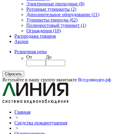
Электронные проходные
(8)
Роторные турникеты
(2)
Дополнительное оборудование
(21)
Турникеты-триподы
(62)
Полноростовый турникет
(1)
Ограждения
(10)
Распродажа товаров
Акции
Розничная цена
От
До
Вступайте в нашу группу вконтакте
Вседлявидео.рф
Главная
>
Средства пожаротушения
>
Огнетушители