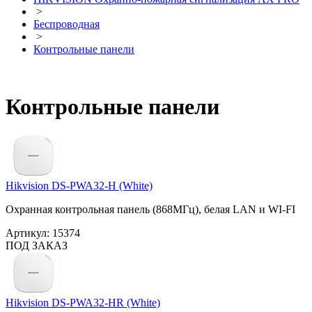
>
Беспроводная
>
Контрольные панели
Контрольные панели
Hikvision DS-PWA32-H (White)
Охранная контрольная панель (868МГц), белая LAN и WI-FI
Артикул:
15374
ПОД ЗАКАЗ
Hikvision DS-PWA32-HR (White)