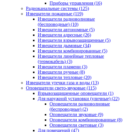
Приборы управления
(16)
Радиоканальные системы
(125)
Извещатели пожарные
(119)
Извещатели радиоволновые
(беспроводные)
(10)
Извещатели автономные
(5)
Извещатели адресные
(26)
Извещатели взрывозащищенные
(5)
Извещатели дымовые
(34)
Извещатели комбинированные
(5)
Извещатели линейные тепловые
(термокабель)
(3)
Извещатели пламени
(3)
Извещатели ручные
(8)
Извещатели тепловые
(20)
Извещатели утечки газа и воды
(13)
Оповещатели свето-звуковые
(115)
Взрывозащищенные оповещатели
(1)
Для наружной установки (уличные)
(22)
Оповещатели радиоволновые
(беспроводные)
(2)
Оповещатели звуковые
(9)
Оповещатели комбинированные
(8)
Оповещатели световые
(3)
Для помещений
(47)