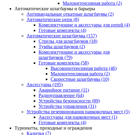
Малоинтенсивная работа
(2)
Автоматические шлагбаумы и барьеры
Антивандальные откатные шлагбаумы
(2)
Автоматические цепи
(8)
Комплектующие и аксессуары для цепей
(4)
Готовые комплекты
(4)
Автоматические шлагбаумы
(157)
Стрелы для шлагбаумов
(18)
Тумбы шлагбаумов
(2)
Комплектующие и аксессуары для
шлагбаумов
(79)
Готовые комплекты
(58)
Высокоинтенсивная работа
(46)
Малоинтенсивная работа
(2)
Скоростные шлагбаумы
(10)
Аксессуары
(195)
Аварийное питание
(11)
Радиоуправление
(64)
Устройства безопасности
(89)
Устройства управления
(31)
Устройства резервирования парковочных мест
(5)
Аксессуары для парковочных мест
(1)
Готовые комплекты
(4)
Турникеты, проходные и ограждения
Калитки
(7)