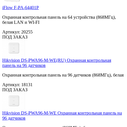
iFlow F-PA-64401P
Охранная контрольная панель на 64 устройства (868МГц),
белая LAN и WI-FI
Артикул:
20255
ПОД ЗАКАЗ
Hikvision DS-PWA96-M-WE(RU) Охранная контрольная
панель на 96 датчиков
Охранная контрольная панель на 96 датчиков (868МГц), белая
Артикул:
18131
ПОД ЗАКАЗ
Hikvision DS-PWA96-M-WE Охранная контрольная панель на
96 датчиков