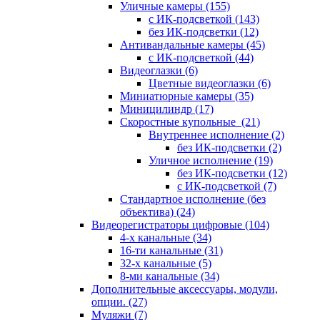
Уличные камеры
(155)
с ИК-подсветкой
(143)
без ИК-подсветки
(12)
Антивандальные камеры
(45)
с ИК-подсветкой
(44)
Видеоглазки
(6)
Цветные видеоглазки
(6)
Миниатюрные камеры
(35)
Миницилиндр
(17)
Скоростные купольные
(21)
Внутреннее исполнение
(2)
без ИК-подсветки
(2)
Уличное исполнение
(19)
без ИК-подсветки
(12)
с ИК-подсветкой
(7)
Стандартное исполнение (без
объектива)
(24)
Видеорегистраторы цифровые
(104)
4-х канальные
(34)
16-ти канальные
(31)
32-х канальные
(5)
8-ми канальные
(34)
Дополнительные аксессуары, модули,
опции.
(27)
Муляжи
(7)