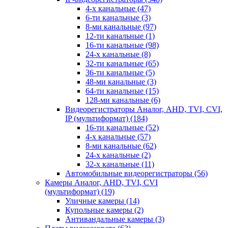
4-х канальные
(47)
6-ти канальные
(3)
8-ми канальные
(97)
12-ти канальные
(1)
16-ти канальные
(98)
24-х канальные
(8)
32-ти канальные
(65)
36-ти канальные
(5)
48-ми канальные
(3)
64-ти канальные
(15)
128-ми канальные
(6)
Видеорегистраторы Аналог, AHD, TVI, CVI,
IP (мультиформат)
(184)
16-ти канальные
(52)
4-х канальные
(57)
8-ми канальные
(62)
24-х канальные
(2)
32-х канальные
(11)
Автомобильные видеорегистраторы
(56)
Камеры Аналог, AHD, TVI, CVI
(мультиформат)
(19)
Уличные камеры
(14)
Купольные камеры
(2)
Антивандальные камеры
(3)