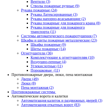
Вентили
(3)
Стволы пожарные ручные
(9)
Рукава пожарные
(24)
Рукава Латексированные
(3)
Рукава напорно-всасывающие
(2)
Рукава пожарные для пожарного крана
(8)
Рукава пожарные для пожарного
транспорта
(11)
Системы автоматического пожаротушения
(7)
Шкафы и щиты пожарные металлические
(23)
Шкафы пожарные
(9)
Щиты пожарные
(14)
Огнетушители
(36)
Комплектующие к огнетушителям
(10)
Воздушно-пенные
(4)
Углекислотные
(11)
Порошковые
(11)
Противопожарные двери, люки, пена монтажная
Двери
(49)
Люки
(8)
Пена монтажная
(2)
Противокражные системы
Автоматические ворота и калитки
Автоматизация калиток и раздвижных дверей
(3)
Автоматизация откатных ворот
(83)