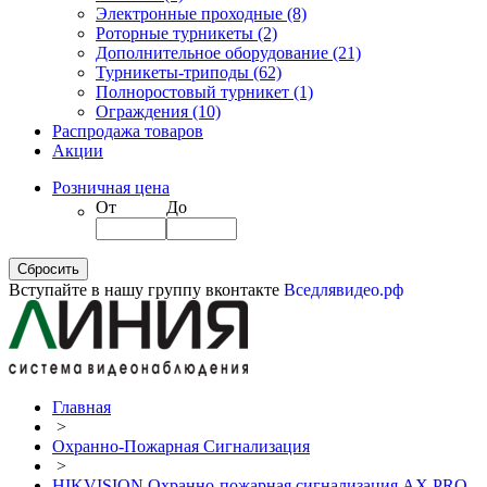
Электронные проходные
(8)
Роторные турникеты
(2)
Дополнительное оборудование
(21)
Турникеты-триподы
(62)
Полноростовый турникет
(1)
Ограждения
(10)
Распродажа товаров
Акции
Розничная цена
От
До
Вступайте в нашу группу вконтакте
Вседлявидео.рф
Главная
>
Охранно-Пожарная Сигнализация
>
HIKVISION Охранно-пожарная сигнализация AX PRO