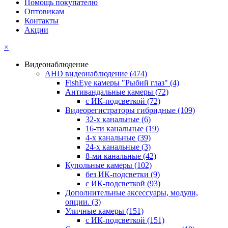
Помощь покупателю
Оптовикам
Контакты
Акции
×
Видеонаблюдение
AHD видеонаблюдение
(474)
FishEye камеры "Рыбий глаз"
(4)
Антивандальные камеры
(72)
с ИК-подсветкой
(72)
Видеорегистраторы гибридные
(109)
32-х канальные
(6)
16-ти канальные
(19)
4-х канальные
(39)
24-х канальные
(3)
8-ми канальные
(42)
Купольные камеры
(102)
без ИК-подсветки
(9)
с ИК-подсветкой
(93)
Дополнительные аксессуары, модули,
опции.
(3)
Уличные камеры
(151)
с ИК-подсветкой
(151)