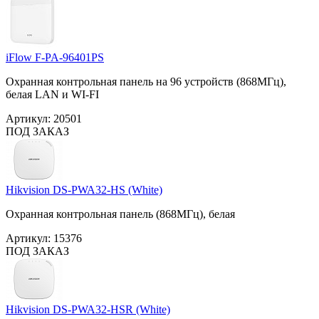
iFlow F-PA-96401PS
Охранная контрольная панель на 96 устройств (868МГц),
белая LAN и WI-FI
Артикул:
20501
ПОД ЗАКАЗ
Hikvision DS-PWA32-HS (White)
Охранная контрольная панель (868МГц), белая
Артикул:
15376
ПОД ЗАКАЗ
Hikvision DS-PWA32-HSR (White)