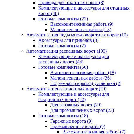
Привода для откатных ворот
(8)
Комплектующие и аксессуары для откатных
ворот
(48)
Готовые комплекты
(27)
Высокоинтенсивная работа
(9)
Малоинтенсивная работа
(18)
Автоматизация подъемно-поворотных ворот
(10)
Аксессуары для приводов
(8)
Готовые комплекты
(2)
Автоматизация распашных ворот
(100)
Комплектующие и аксессуары для
распашных ворот
(44)
Готовые комплекты
(56)
Высокоинтенсивная работа
(18)
Малоинтенсивная работа
(36)
Подземная (скрытая) установка
(2)
Автоматизация секционных ворот
(70)
Комплектующие и аксессуары для
секционных ворот
(52)
Для гаражных ворот
(29)
Для промышленных ворот
(23)
Готовые комплекты
(18)
Гаражные ворота
(9)
Промышленные ворота
(9)
Высокоинтенсивная работа
(7)