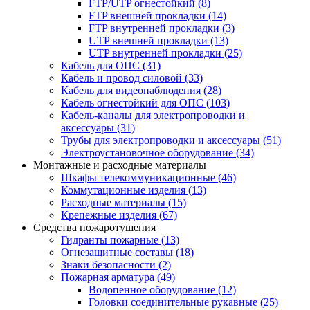
FTP/UTP огнестойкий
(8)
FTP внешней прокладки
(14)
FTP внутренней прокладки
(3)
UTP внешней прокладки
(13)
UTP внутренней прокладки
(25)
Кабель для ОПС
(31)
Кабель и провод силовой
(33)
Кабель для видеонаблюдения
(28)
Кабель огнестойкий для ОПС
(103)
Кабель-каналы для электропроводки и
аксессуары
(31)
Трубы для электропроводки и аксессуары
(51)
Электроустановочное оборудование
(34)
Монтажные и расходные материалы
Шкафы телекоммуникационные
(46)
Коммутационные изделия
(13)
Расходные материалы
(15)
Крепежные изделия
(67)
Средства пожаротушения
Гидранты пожарные
(13)
Огнезащитные составы
(18)
Знаки безопасности
(2)
Пожарная арматура
(49)
Водопенное оборудование
(12)
Головки соединительные рукавные
(25)