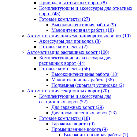
Привода для откатных ворот
(8)
Комплектующие и аксессуары для откатных
ворот
(48)
Готовые комплекты
(27)
Высокоинтенсивная работа
(9)
Малоинтенсивная работа
(18)
Автоматизация подъемно-поворотных ворот
(10)
Аксессуары для приводов
(8)
Готовые комплекты
(2)
Автоматизация распашных ворот
(100)
Комплектующие и аксессуары для
распашных ворот
(44)
Готовые комплекты
(56)
Высокоинтенсивная работа
(18)
Малоинтенсивная работа
(36)
Подземная (скрытая) установка
(2)
Автоматизация секционных ворот
(70)
Комплектующие и аксессуары для
секционных ворот
(52)
Для гаражных ворот
(29)
Для промышленных ворот
(23)
Готовые комплекты
(18)
Гаражные ворота
(9)
Промышленные ворота
(9)
Высокоинтенсивная работа
(7)