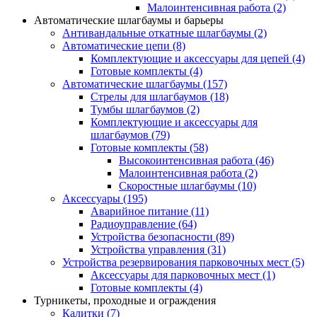
Малоинтенсивная работа
(2)
Автоматические шлагбаумы и барьеры
Антивандальные откатные шлагбаумы
(2)
Автоматические цепи
(8)
Комплектующие и аксессуары для цепей
(4)
Готовые комплекты
(4)
Автоматические шлагбаумы
(157)
Стрелы для шлагбаумов
(18)
Тумбы шлагбаумов
(2)
Комплектующие и аксессуары для
шлагбаумов
(79)
Готовые комплекты
(58)
Высокоинтенсивная работа
(46)
Малоинтенсивная работа
(2)
Скоростные шлагбаумы
(10)
Аксессуары
(195)
Аварийное питание
(11)
Радиоуправление
(64)
Устройства безопасности
(89)
Устройства управления
(31)
Устройства резервирования парковочных мест
(5)
Аксессуары для парковочных мест
(1)
Готовые комплекты
(4)
Турникеты, проходные и ограждения
Калитки
(7)