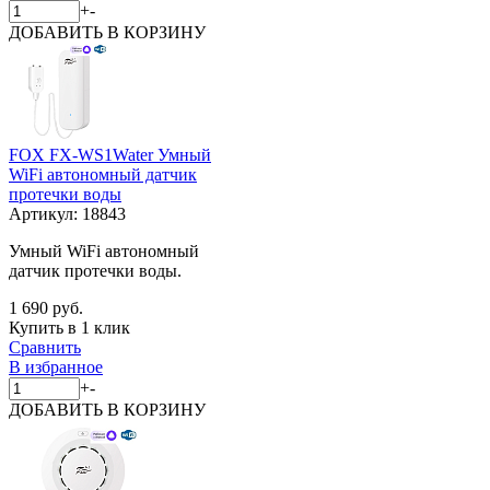
+
-
ДОБАВИТЬ
В КОРЗИНУ
FOX FX-WS1Water Умный
WiFi автономный датчик
протечки воды
Артикул:
18843
Умный WiFi автономный
датчик протечки воды.
1 690 руб.
Купить в 1 клик
Сравнить
В избранное
+
-
ДОБАВИТЬ
В КОРЗИНУ