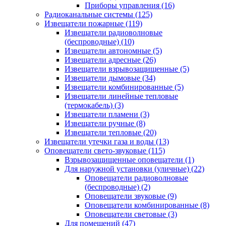
Приборы управления
(16)
Радиоканальные системы
(125)
Извещатели пожарные
(119)
Извещатели радиоволновые
(беспроводные)
(10)
Извещатели автономные
(5)
Извещатели адресные
(26)
Извещатели взрывозащищенные
(5)
Извещатели дымовые
(34)
Извещатели комбинированные
(5)
Извещатели линейные тепловые
(термокабель)
(3)
Извещатели пламени
(3)
Извещатели ручные
(8)
Извещатели тепловые
(20)
Извещатели утечки газа и воды
(13)
Оповещатели свето-звуковые
(115)
Взрывозащищенные оповещатели
(1)
Для наружной установки (уличные)
(22)
Оповещатели радиоволновые
(беспроводные)
(2)
Оповещатели звуковые
(9)
Оповещатели комбинированные
(8)
Оповещатели световые
(3)
Для помещений
(47)