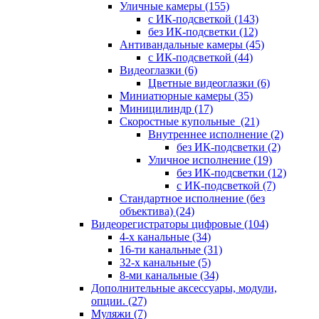
Уличные камеры
(155)
с ИК-подсветкой
(143)
без ИК-подсветки
(12)
Антивандальные камеры
(45)
с ИК-подсветкой
(44)
Видеоглазки
(6)
Цветные видеоглазки
(6)
Миниатюрные камеры
(35)
Миницилиндр
(17)
Скоростные купольные
(21)
Внутреннее исполнение
(2)
без ИК-подсветки
(2)
Уличное исполнение
(19)
без ИК-подсветки
(12)
с ИК-подсветкой
(7)
Стандартное исполнение (без
объектива)
(24)
Видеорегистраторы цифровые
(104)
4-х канальные
(34)
16-ти канальные
(31)
32-х канальные
(5)
8-ми канальные
(34)
Дополнительные аксессуары, модули,
опции.
(27)
Муляжи
(7)