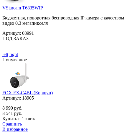
VStarcam T6835WIP
Бюджетная, поворотная беспроводная IP камера с качеством
видео 0,3 мегапикселя
Артикул:
08991
ПОД ЗАКАЗ
left
right
Популярное
FOX FX-C4BL (Коршун)
Артикул:
18905
8 990 руб.
8 541 руб.
Купить в 1 клик
Сравнить
В избранное