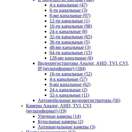
4-х канальные
(47)
6-ти канальные
(3)
8-ми канальные
(97)
12-ти канальные
(1)
16-ти канальные
(98)
24-х канальные
(8)
32-ти канальные
(65)
36-ти канальные
(5)
48-ми канальные
(3)
64-ти канальные
(15)
128-ми канальные
(6)
Видеорегистраторы Аналог, AHD, TVI, CVI,
IP (мультиформат)
(184)
16-ти канальные
(52)
4-х канальные
(57)
8-ми канальные
(62)
24-х канальные
(2)
32-х канальные
(11)
Автомобильные видеорегистраторы
(56)
Камеры Аналог, AHD, TVI, CVI
(мультиформат)
(19)
Уличные камеры
(14)
Купольные камеры
(2)
Антивандальные камеры
(3)