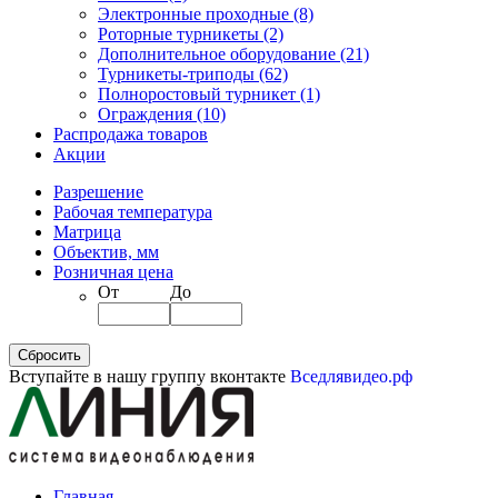
Электронные проходные
(8)
Роторные турникеты
(2)
Дополнительное оборудование
(21)
Турникеты-триподы
(62)
Полноростовый турникет
(1)
Ограждения
(10)
Распродажа товаров
Акции
Разрешение
Рабочая температура
Матрица
Объектив, мм
Розничная цена
От
До
Вступайте в нашу группу вконтакте
Вседлявидео.рф
Главная