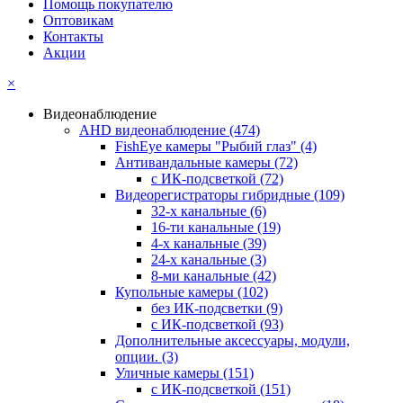
Помощь покупателю
Оптовикам
Контакты
Акции
×
Видеонаблюдение
AHD видеонаблюдение
(474)
FishEye камеры "Рыбий глаз"
(4)
Антивандальные камеры
(72)
с ИК-подсветкой
(72)
Видеорегистраторы гибридные
(109)
32-х канальные
(6)
16-ти канальные
(19)
4-х канальные
(39)
24-х канальные
(3)
8-ми канальные
(42)
Купольные камеры
(102)
без ИК-подсветки
(9)
с ИК-подсветкой
(93)
Дополнительные аксессуары, модули,
опции.
(3)
Уличные камеры
(151)
с ИК-подсветкой
(151)