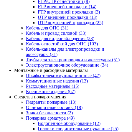
FTP/UTP огнестойкий
(8)
FTP внешней прокладки
(14)
FTP внутренней прокладки
(3)
UTP внешней прокладки
(13)
UTP внутренней прокладки
(25)
Кабель для ОПС
(31)
Кабель и провод силовой
(33)
Кабель для видеонаблюдения
(28)
Кабель огнестойкий для ОПС
(103)
Кабель-каналы для электропроводки и
аксессуары
(31)
Трубы для электропроводки и аксессуары
(51)
Электроустановочное оборудование
(34)
Монтажные и расходные материалы
Шкафы телекоммуникационные
(47)
Коммутационные изделия
(13)
Расходные материалы
(15)
Крепежные изделия
(67)
Средства пожаротушения
Гидранты пожарные
(13)
Огнезащитные составы
(18)
Знаки безопасности
(2)
Пожарная арматура
(49)
Водопенное оборудование
(12)
Головки соединительные рукавные
(25)