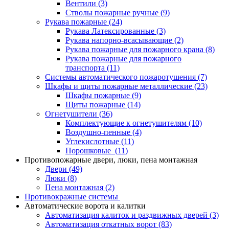
Вентили
(3)
Стволы пожарные ручные
(9)
Рукава пожарные
(24)
Рукава Латексированные
(3)
Рукава напорно-всасывающие
(2)
Рукава пожарные для пожарного крана
(8)
Рукава пожарные для пожарного
транспорта
(11)
Системы автоматического пожаротушения
(7)
Шкафы и щиты пожарные металлические
(23)
Шкафы пожарные
(9)
Щиты пожарные
(14)
Огнетушители
(36)
Комплектующие к огнетушителям
(10)
Воздушно-пенные
(4)
Углекислотные
(11)
Порошковые
(11)
Противопожарные двери, люки, пена монтажная
Двери
(49)
Люки
(8)
Пена монтажная
(2)
Противокражные системы
Автоматические ворота и калитки
Автоматизация калиток и раздвижных дверей
(3)
Автоматизация откатных ворот
(83)