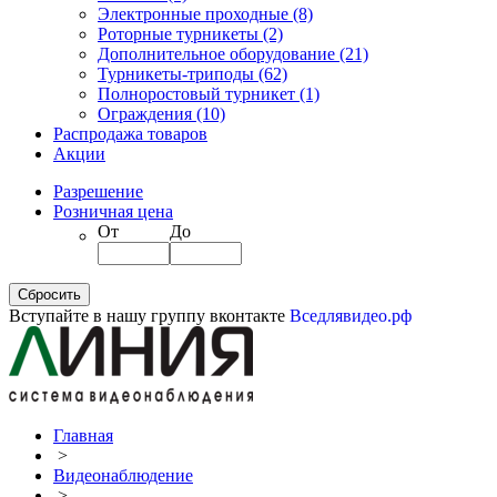
Электронные проходные
(8)
Роторные турникеты
(2)
Дополнительное оборудование
(21)
Турникеты-триподы
(62)
Полноростовый турникет
(1)
Ограждения
(10)
Распродажа товаров
Акции
Разрешение
Розничная цена
От
До
Вступайте в нашу группу вконтакте
Вседлявидео.рф
Главная
>
Видеонаблюдение
>