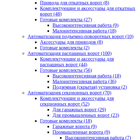
Привода для откатных ворот
(8)
Комплектующие и аксессуары для откатных
ворот
(48)
Готовые комплекты
(27)
Высокоинтенсивная работа
(9)
Малоинтенсивная работа
(18)
Автоматизация подъемно-поворотных ворот
(10)
Аксессуары для приводов
(8)
Готовые комплекты
(2)
Автоматизация распашных ворот
(100)
Комплектующие и аксессуары для
распашных ворот
(44)
Готовые комплекты
(56)
Высокоинтенсивная работа
(18)
Малоинтенсивная работа
(36)
Подземная (скрытая) установка
(2)
Автоматизация секционных ворот
(70)
Комплектующие и аксессуары для
секционных ворот
(52)
Для гаражных ворот
(29)
Для промышленных ворот
(23)
Готовые комплекты
(18)
Гаражные ворота
(9)
Промышленные ворота
(9)
Высокоинтенсивная работа
(7)