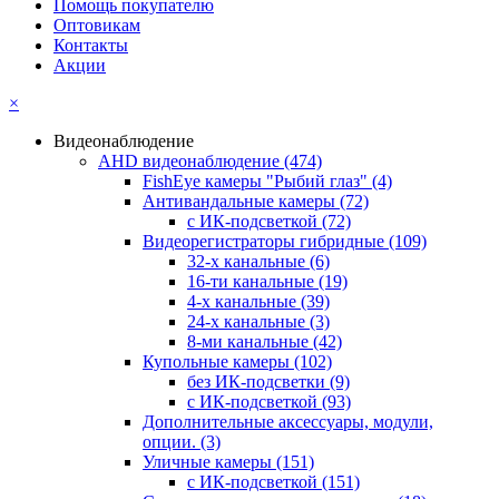
Помощь покупателю
Оптовикам
Контакты
Акции
×
Видеонаблюдение
AHD видеонаблюдение
(474)
FishEye камеры "Рыбий глаз"
(4)
Антивандальные камеры
(72)
с ИК-подсветкой
(72)
Видеорегистраторы гибридные
(109)
32-х канальные
(6)
16-ти канальные
(19)
4-х канальные
(39)
24-х канальные
(3)
8-ми канальные
(42)
Купольные камеры
(102)
без ИК-подсветки
(9)
с ИК-подсветкой
(93)
Дополнительные аксессуары, модули,
опции.
(3)
Уличные камеры
(151)
с ИК-подсветкой
(151)