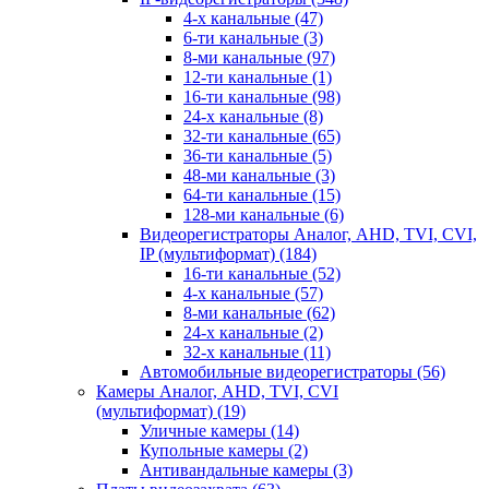
4-х канальные
(47)
6-ти канальные
(3)
8-ми канальные
(97)
12-ти канальные
(1)
16-ти канальные
(98)
24-х канальные
(8)
32-ти канальные
(65)
36-ти канальные
(5)
48-ми канальные
(3)
64-ти канальные
(15)
128-ми канальные
(6)
Видеорегистраторы Аналог, AHD, TVI, CVI,
IP (мультиформат)
(184)
16-ти канальные
(52)
4-х канальные
(57)
8-ми канальные
(62)
24-х канальные
(2)
32-х канальные
(11)
Автомобильные видеорегистраторы
(56)
Камеры Аналог, AHD, TVI, CVI
(мультиформат)
(19)
Уличные камеры
(14)
Купольные камеры
(2)
Антивандальные камеры
(3)