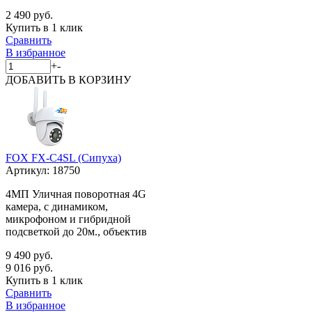
2 490 руб.
Купить в 1 клик
Сравнить
В избранное
+
-
ДОБАВИТЬ
В КОРЗИНУ
FOX FX-C4SL (Сипуха)
Артикул:
18750
4МП Уличная поворотная 4G
камера, с динамиком,
микрофоном и гибридной
подсветкой до 20м., объектив
9 490 руб.
9 016 руб.
Купить в 1 клик
Сравнить
В избранное