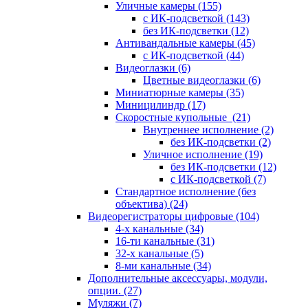
Уличные камеры
(155)
с ИК-подсветкой
(143)
без ИК-подсветки
(12)
Антивандальные камеры
(45)
с ИК-подсветкой
(44)
Видеоглазки
(6)
Цветные видеоглазки
(6)
Миниатюрные камеры
(35)
Миницилиндр
(17)
Скоростные купольные
(21)
Внутреннее исполнение
(2)
без ИК-подсветки
(2)
Уличное исполнение
(19)
без ИК-подсветки
(12)
с ИК-подсветкой
(7)
Стандартное исполнение (без
объектива)
(24)
Видеорегистраторы цифровые
(104)
4-х канальные
(34)
16-ти канальные
(31)
32-х канальные
(5)
8-ми канальные
(34)
Дополнительные аксессуары, модули,
опции.
(27)
Муляжи
(7)