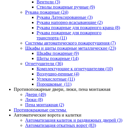
Вентили
(3)
Стволы пожарные ручные
(9)
Рукава пожарные
(24)
Рукава Латексированные
(3)
Рукава напорно-всасывающие
(2)
Рукава пожарные для пожарного крана
(8)
Рукава пожарные для пожарного
транспорта
(11)
Системы автоматического пожаротушения
(7)
Шкафы и щиты пожарные металлические
(23)
Шкафы пожарные
(9)
Щиты пожарные
(14)
Огнетушители
(36)
Комплектующие к огнетушителям
(10)
Воздушно-пенные
(4)
Углекислотные
(11)
Порошковые
(11)
Противопожарные двери, люки, пена монтажная
Двери
(49)
Люки
(8)
Пена монтажная
(2)
Противокражные системы
Автоматические ворота и калитки
Автоматизация калиток и раздвижных дверей
(3)
Автоматизация откатных ворот
(83)