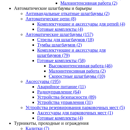
Малоинтенсивная работа
(2)
Автоматические шлагбаумы и барьеры
Антивандальные откатные шлагбаумы
(2)
Автоматические цепи
(8)
Комплектующие и аксессуары для цепей
(4)
Готовые комплекты
(4)
Автоматические шлагбаумы
(157)
Стрелы для шлагбаумов
(18)
Тумбы шлагбаумов
(2)
Комплектующие и аксессуары для
шлагбаумов
(79)
Готовые комплекты
(58)
Высокоинтенсивная работа
(46)
Малоинтенсивная работа
(2)
Скоростные шлагбаумы
(10)
Аксессуары
(195)
Аварийное питание
(11)
Радиоуправление
(64)
Устройства безопасности
(89)
Устройства управления
(31)
Устройства резервирования парковочных мест
(5)
Аксессуары для парковочных мест
(1)
Готовые комплекты
(4)
Турникеты, проходные и ограждения
Калитки
(7)