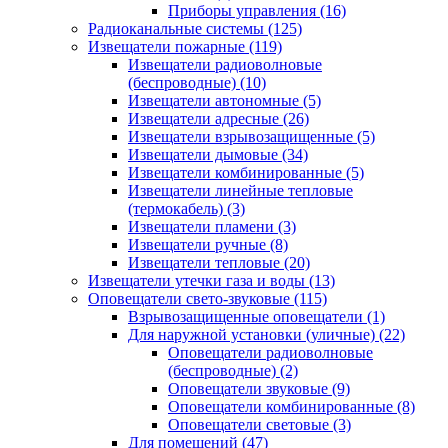
Приборы управления
(16)
Радиоканальные системы
(125)
Извещатели пожарные
(119)
Извещатели радиоволновые
(беспроводные)
(10)
Извещатели автономные
(5)
Извещатели адресные
(26)
Извещатели взрывозащищенные
(5)
Извещатели дымовые
(34)
Извещатели комбинированные
(5)
Извещатели линейные тепловые
(термокабель)
(3)
Извещатели пламени
(3)
Извещатели ручные
(8)
Извещатели тепловые
(20)
Извещатели утечки газа и воды
(13)
Оповещатели свето-звуковые
(115)
Взрывозащищенные оповещатели
(1)
Для наружной установки (уличные)
(22)
Оповещатели радиоволновые
(беспроводные)
(2)
Оповещатели звуковые
(9)
Оповещатели комбинированные
(8)
Оповещатели световые
(3)
Для помещений
(47)