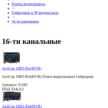
Платы видеозахвата
>
Гибридные и IP-видеоплаты
>
16-ти канальные
16-ти канальные
AceCop 16RT-Pro(HVR)
AceCop 16RT-Pro(HVR) Плата видеозахвата гибридная
Артикул:
01281
ПОД ЗАКАЗ
AceCop 16D1-Pro(HVR)