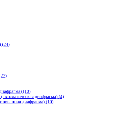
)
(24)
(27)
 диафрагма)
(10)
(автоматическая диафрагма)
(4)
ированная диафрагма)
(10)