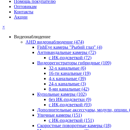
Помощь покупателю
Оптовикам
Контакты
Акции
×
Видеонаблюдение
AHD видеонаблюдение
(474)
FishEye камеры "Рыбий глаз"
(4)
Антивандальные камеры
(72)
с ИК-подсветкой
(72)
Видеорегистраторы гибридные
(109)
32-х канальные
(6)
16-ти канальные
(19)
4-х канальные
(39)
24-х канальные
(3)
8-ми канальные
(42)
Купольные камеры
(102)
без ИК-подсветки
(9)
с ИК-подсветкой
(93)
Дополнительные аксессуары, модули, опции.
Уличные камеры
(151)
с ИК-подсветкой
(151)
Скоростные поворотные камеры
(18)