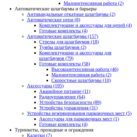
Малоинтенсивная работа
(2)
Автоматические шлагбаумы и барьеры
Антивандальные откатные шлагбаумы
(2)
Автоматические цепи
(8)
Комплектующие и аксессуары для цепей
(4)
Готовые комплекты
(4)
Автоматические шлагбаумы
(157)
Стрелы для шлагбаумов
(18)
Тумбы шлагбаумов
(2)
Комплектующие и аксессуары для
шлагбаумов
(79)
Готовые комплекты
(58)
Высокоинтенсивная работа
(46)
Малоинтенсивная работа
(2)
Скоростные шлагбаумы
(10)
Аксессуары
(195)
Аварийное питание
(11)
Радиоуправление
(64)
Устройства безопасности
(89)
Устройства управления
(31)
Устройства резервирования парковочных мест
(5)
Аксессуары для парковочных мест
(1)
Готовые комплекты
(4)
Турникеты, проходные и ограждения
Калитки
(7)