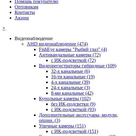
Помощь покупателю
Оптовикам
Контакты
Акции
×
Видеонаблюдение
AHD видеонаблюдение
(474)
FishEye камеры "Рыбий глаз"
(4)
Антивандальные камеры
(72)
с ИК-подсветкой
(72)
Видеорегистраторы гибридные
(109)
32-х канальные
(6)
16-ти канальные
(19)
4-х канальные
(39)
24-х канальные
(3)
8-ми канальные
(42)
Купольные камеры
(102)
без ИК-подсветки
(9)
с ИК-подсветкой
(93)
Дополнительные аксессуары, модули,
опции.
(3)
Уличные камеры
(151)
с ИК-подсветкой
(151)