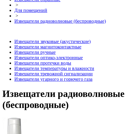
>
Для помещений
>
Извещатели радиоволновые (беспроводные)
Извещатели звуковые (акустические)
Извещатели магнитоконтактные
Извещатели ручные
Извещатели оптико-электронные
Извещатели протечки воды
Извещатели температуры и влажности
Извещатели тревожной сигнализации
Извещатели угарного и горючего газа
Извещатели радиоволновые
(беспроводные)