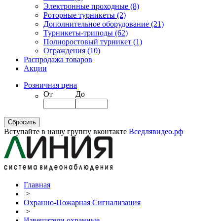
Электронные проходные
(8)
Роторные турникеты
(2)
Дополнительное оборудование
(21)
Турникеты-триподы
(62)
Полноростовый турникет
(1)
Ограждения
(10)
Распродажа товаров
Акции
Розничная цена
От
До
Вступайте в нашу группу вконтакте
Вседлявидео.рф
Главная
>
Охранно-Пожарная Сигнализация
>
Извещатели охранные