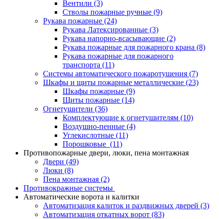
Вентили
(3)
Стволы пожарные ручные
(9)
Рукава пожарные
(24)
Рукава Латексированные
(3)
Рукава напорно-всасывающие
(2)
Рукава пожарные для пожарного крана
(8)
Рукава пожарные для пожарного
транспорта
(11)
Системы автоматического пожаротушения
(7)
Шкафы и щиты пожарные металлические
(23)
Шкафы пожарные
(9)
Щиты пожарные
(14)
Огнетушители
(36)
Комплектующие к огнетушителям
(10)
Воздушно-пенные
(4)
Углекислотные
(11)
Порошковые
(11)
Противопожарные двери, люки, пена монтажная
Двери
(49)
Люки
(8)
Пена монтажная
(2)
Противокражные системы
Автоматические ворота и калитки
Автоматизация калиток и раздвижных дверей
(3)
Автоматизация откатных ворот
(83)