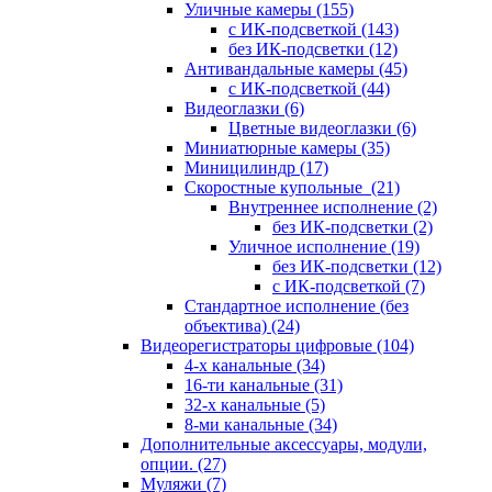
Уличные камеры
(155)
с ИК-подсветкой
(143)
без ИК-подсветки
(12)
Антивандальные камеры
(45)
с ИК-подсветкой
(44)
Видеоглазки
(6)
Цветные видеоглазки
(6)
Миниатюрные камеры
(35)
Миницилиндр
(17)
Скоростные купольные
(21)
Внутреннее исполнение
(2)
без ИК-подсветки
(2)
Уличное исполнение
(19)
без ИК-подсветки
(12)
с ИК-подсветкой
(7)
Стандартное исполнение (без
объектива)
(24)
Видеорегистраторы цифровые
(104)
4-х канальные
(34)
16-ти канальные
(31)
32-х канальные
(5)
8-ми канальные
(34)
Дополнительные аксессуары, модули,
опции.
(27)
Муляжи
(7)