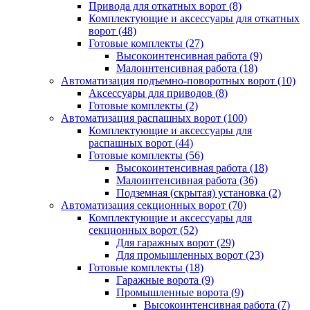
Привода для откатных ворот
(8)
Комплектующие и аксессуары для откатных
ворот
(48)
Готовые комплекты
(27)
Высокоинтенсивная работа
(9)
Малоинтенсивная работа
(18)
Автоматизация подъемно-поворотных ворот
(10)
Аксессуары для приводов
(8)
Готовые комплекты
(2)
Автоматизация распашных ворот
(100)
Комплектующие и аксессуары для
распашных ворот
(44)
Готовые комплекты
(56)
Высокоинтенсивная работа
(18)
Малоинтенсивная работа
(36)
Подземная (скрытая) установка
(2)
Автоматизация секционных ворот
(70)
Комплектующие и аксессуары для
секционных ворот
(52)
Для гаражных ворот
(29)
Для промышленных ворот
(23)
Готовые комплекты
(18)
Гаражные ворота
(9)
Промышленные ворота
(9)
Высокоинтенсивная работа
(7)