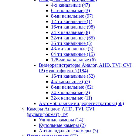
4-х канальные
(47)
6-ти канальные
(3)
8-ми канальные
(97)
12-ти канальные
(1)
16-ти канальные
(98)
24-х канальные
(8)
32-ти канальные
(65)
36-ти канальные
(5)
48-ми канальные
(3)
64-ти канальные
(15)
128-ми канальные
(6)
Видеорегистраторы Аналог, AHD, TVI, CVI,
IP (мультиформат)
(184)
16-ти канальные
(52)
4-х канальные
(57)
8-ми канальные
(62)
24-х канальные
(2)
32-х канальные
(11)
Автомобильные видеорегистраторы
(56)
Камеры Аналог, AHD, TVI, CVI
(мультиформат)
(19)
Уличные камеры
(14)
Купольные камеры
(2)
Антивандальные камеры
(3)