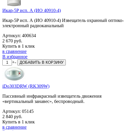
Икар-5P исп. А (ИО 40910-4)
Икар-5P исп. А (ИО 40910-4) Извещатель охранный оптико-
электронный радиоканальный
Артикул:
400634
2 670 руб.
Купить в 1 клик
в сравнение
В избранное
+
-
ДОБАВИТЬ
В КОРЗИНУ
iDo303DRW (RK309W)
Пассивный инфракрасный извещатель движения
«вертикальный занавес», беспроводный.
Артикул:
05145
2 840 руб.
Купить в 1 клик
в сравнение