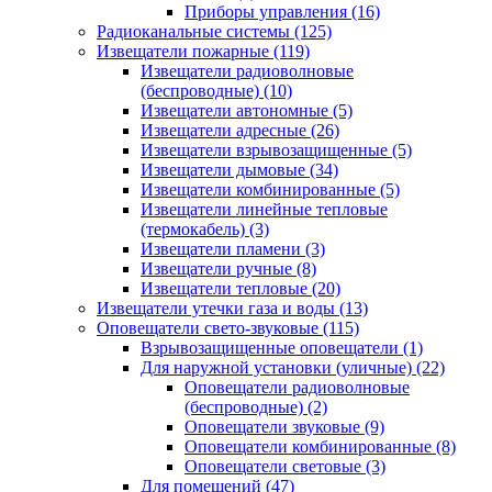
Приборы управления
(16)
Радиоканальные системы
(125)
Извещатели пожарные
(119)
Извещатели радиоволновые
(беспроводные)
(10)
Извещатели автономные
(5)
Извещатели адресные
(26)
Извещатели взрывозащищенные
(5)
Извещатели дымовые
(34)
Извещатели комбинированные
(5)
Извещатели линейные тепловые
(термокабель)
(3)
Извещатели пламени
(3)
Извещатели ручные
(8)
Извещатели тепловые
(20)
Извещатели утечки газа и воды
(13)
Оповещатели свето-звуковые
(115)
Взрывозащищенные оповещатели
(1)
Для наружной установки (уличные)
(22)
Оповещатели радиоволновые
(беспроводные)
(2)
Оповещатели звуковые
(9)
Оповещатели комбинированные
(8)
Оповещатели световые
(3)
Для помещений
(47)