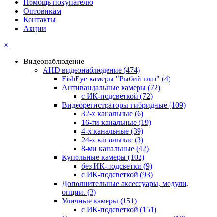
Помощь покупателю
Оптовикам
Контакты
Акции
×
Видеонаблюдение
AHD видеонаблюдение
(474)
FishEye камеры "Рыбий глаз"
(4)
Антивандальные камеры
(72)
с ИК-подсветкой
(72)
Видеорегистраторы гибридные
(109)
32-х канальные
(6)
16-ти канальные
(19)
4-х канальные
(39)
24-х канальные
(3)
8-ми канальные
(42)
Купольные камеры
(102)
без ИК-подсветки
(9)
с ИК-подсветкой
(93)
Дополнительные аксессуары, модули,
опции.
(3)
Уличные камеры
(151)
с ИК-подсветкой
(151)