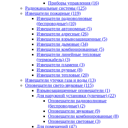
Приборы управления
(16)
Радиоканальные системы
(125)
Извещатели пожарные
(119)
Извещатели радиоволновые
(беспроводные)
(10)
Извещатели автономные
(5)
Извещатели адресные
(26)
Извещатели взрывозащищенные
(5)
Извещатели дымовые
(34)
Извещатели комбинированные
(5)
Извещатели линейные тепловые
(термокабель)
(3)
Извещатели пламени
(3)
Извещатели ручные
(8)
Извещатели тепловые
(20)
Извещатели утечки газа и воды
(13)
Оповещатели свето-звуковые
(115)
Взрывозащищенные оповещатели
(1)
Для наружной установки (уличные)
(22)
Оповещатели радиоволновые
(беспроводные)
(2)
Оповещатели звуковые
(9)
Оповещатели комбинированные
(8)
Оповещатели световые
(3)
Для помещений
(47)