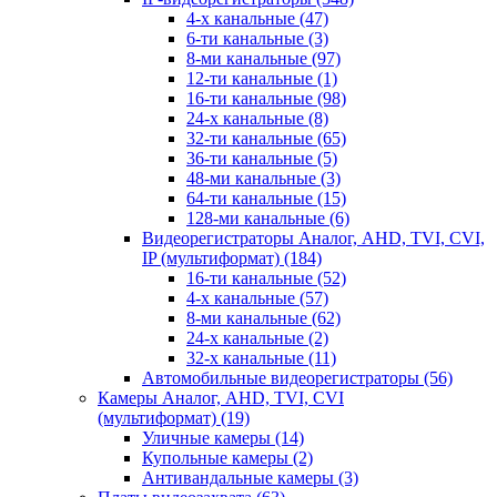
4-х канальные
(47)
6-ти канальные
(3)
8-ми канальные
(97)
12-ти канальные
(1)
16-ти канальные
(98)
24-х канальные
(8)
32-ти канальные
(65)
36-ти канальные
(5)
48-ми канальные
(3)
64-ти канальные
(15)
128-ми канальные
(6)
Видеорегистраторы Аналог, AHD, TVI, CVI,
IP (мультиформат)
(184)
16-ти канальные
(52)
4-х канальные
(57)
8-ми канальные
(62)
24-х канальные
(2)
32-х канальные
(11)
Автомобильные видеорегистраторы
(56)
Камеры Аналог, AHD, TVI, CVI
(мультиформат)
(19)
Уличные камеры
(14)
Купольные камеры
(2)
Антивандальные камеры
(3)