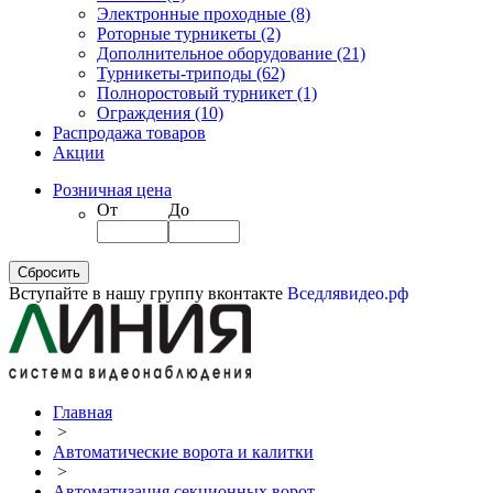
Электронные проходные
(8)
Роторные турникеты
(2)
Дополнительное оборудование
(21)
Турникеты-триподы
(62)
Полноростовый турникет
(1)
Ограждения
(10)
Распродажа товаров
Акции
Розничная цена
От
До
Вступайте в нашу группу вконтакте
Вседлявидео.рф
Главная
>
Автоматические ворота и калитки
>
Автоматизация секционных ворот