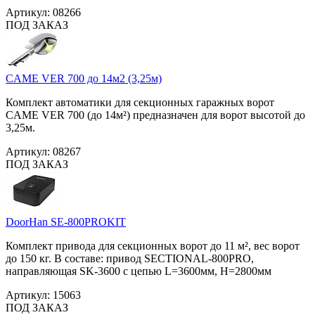
Артикул:
08266
ПОД ЗАКАЗ
CAME VER 700 до 14м2 (3,25м)
Комплект автоматики для секционных гаражных ворот
CAME VER 700 (до 14м²) предназначен для ворот высотой до
3,25м.
Артикул:
08267
ПОД ЗАКАЗ
DoorHan SE-800PROKIT
Комплект привода для секционных ворот до 11 м², вес ворот
до 150 кг. В составе: привод SECTIONAL-800PRO,
направляющая SK-3600 с цепью L=3600мм, H=2800мм
Артикул:
15063
ПОД ЗАКАЗ