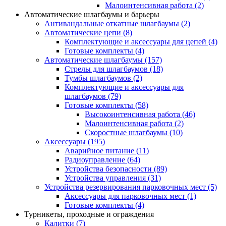
Малоинтенсивная работа
(2)
Автоматические шлагбаумы и барьеры
Антивандальные откатные шлагбаумы
(2)
Автоматические цепи
(8)
Комплектующие и аксессуары для цепей
(4)
Готовые комплекты
(4)
Автоматические шлагбаумы
(157)
Стрелы для шлагбаумов
(18)
Тумбы шлагбаумов
(2)
Комплектующие и аксессуары для
шлагбаумов
(79)
Готовые комплекты
(58)
Высокоинтенсивная работа
(46)
Малоинтенсивная работа
(2)
Скоростные шлагбаумы
(10)
Аксессуары
(195)
Аварийное питание
(11)
Радиоуправление
(64)
Устройства безопасности
(89)
Устройства управления
(31)
Устройства резервирования парковочных мест
(5)
Аксессуары для парковочных мест
(1)
Готовые комплекты
(4)
Турникеты, проходные и ограждения
Калитки
(7)