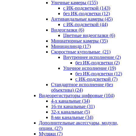
Уличные камеры
(155)
с ИК-подсветкой
(143)
без ИК-подсветки
(12)
Антивандальные камеры
(45)
с ИК-подсветкой
(44)
Видеоглазки
(6)
Цветные видеоглазки
(6)
Миниатюрные камеры
(35)
Миницилиндр
(17)
Скоростные купольные
(21)
Внутреннее исполнение
(2)
без ИК-подсветки
(2)
Уличное исполнение
(19)
без ИК-подсветки
(12)
с ИК-подсветкой
(7)
Стандартное исполнение (без
объектива)
(24)
Видеорегистраторы цифровые
(104)
4-х канальные
(34)
16-ти канальные
(31)
32-х канальные
(5)
8-ми канальные
(34)
Дополнительные аксессуары, модули,
опции.
(27)
Муляжи
(7)