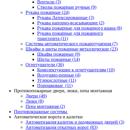
Вентили
(3)
Стволы пожарные ручные
(9)
Рукава пожарные
(24)
Рукава Латексированные
(3)
Рукава напорно-всасывающие
(2)
Рукава пожарные для пожарного крана
(8)
Рукава пожарные для пожарного
транспорта
(11)
Системы автоматического пожаротушения
(7)
Шкафы и щиты пожарные металлические
(23)
Шкафы пожарные
(9)
Щиты пожарные
(14)
Огнетушители
(36)
Комплектующие к огнетушителям
(10)
Воздушно-пенные
(4)
Углекислотные
(11)
Порошковые
(11)
Противопожарные двери, люки, пена монтажная
Двери
(49)
Люки
(8)
Пена монтажная
(2)
Противокражные системы
Автоматические ворота и калитки
Автоматизация калиток и раздвижных дверей
(3)
Автоматизация откатных ворот
(83)