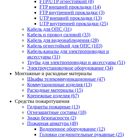
FTP/UTP огнестойкий
(8)
FTP внешней прокладки
(14)
FTP внутренней прокладки
(3)
UTP внешней прокладки
(13)
UTP внутренней прокладки
(25)
Кабель для ОПС
(31)
Кабель и провод силовой
(33)
Кабель для видеонаблюдения
(28)
Кабель огнестойкий для ОПС
(103)
Кабель-каналы для электропроводки и
аксессуары
(31)
Трубы для электропроводки и аксессуары
(51)
Электроустановочное оборудование
(34)
Монтажные и расходные материалы
Шкафы телекоммуникационные
(47)
Коммутационные изделия
(13)
Расходные материалы
(15)
Крепежные изделия
(67)
Средства пожаротушения
Гидранты пожарные
(13)
Огнезащитные составы
(18)
Знаки безопасности
(2)
Пожарная арматура
(49)
Водопенное оборудование
(12)
Головки соединительные рукавные
(25)