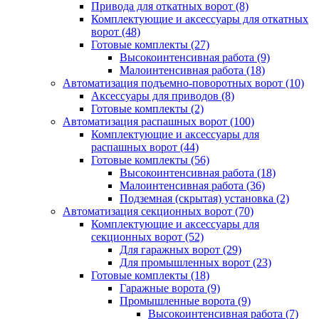
Привода для откатных ворот
(8)
Комплектующие и аксессуары для откатных
ворот
(48)
Готовые комплекты
(27)
Высокоинтенсивная работа
(9)
Малоинтенсивная работа
(18)
Автоматизация подъемно-поворотных ворот
(10)
Аксессуары для приводов
(8)
Готовые комплекты
(2)
Автоматизация распашных ворот
(100)
Комплектующие и аксессуары для
распашных ворот
(44)
Готовые комплекты
(56)
Высокоинтенсивная работа
(18)
Малоинтенсивная работа
(36)
Подземная (скрытая) установка
(2)
Автоматизация секционных ворот
(70)
Комплектующие и аксессуары для
секционных ворот
(52)
Для гаражных ворот
(29)
Для промышленных ворот
(23)
Готовые комплекты
(18)
Гаражные ворота
(9)
Промышленные ворота
(9)
Высокоинтенсивная работа
(7)