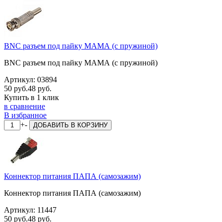
BNC разъем под пайку МАМА (с пружиной)
BNC разъем под пайку МАМА (с пружиной)
Артикул:
03894
50 руб.
48 руб.
Купить в 1 клик
в сравнение
В избранное
+
-
ДОБАВИТЬ
В КОРЗИНУ
Коннектор питания ПАПА (самозажим)
Коннектор питания ПАПА (самозажим)
Артикул:
11447
50 руб.
48 руб.