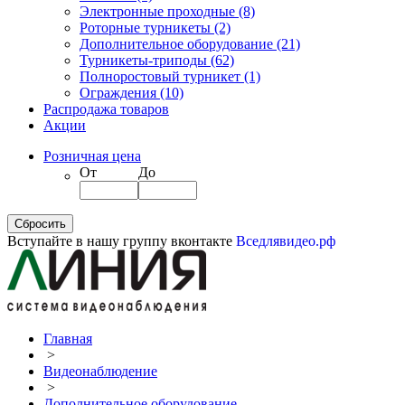
Электронные проходные
(8)
Роторные турникеты
(2)
Дополнительное оборудование
(21)
Турникеты-триподы
(62)
Полноростовый турникет
(1)
Ограждения
(10)
Распродажа товаров
Акции
Розничная цена
От
До
Вступайте в нашу группу вконтакте
Вседлявидео.рф
Главная
>
Видеонаблюдение
>
Дополнительное оборудование