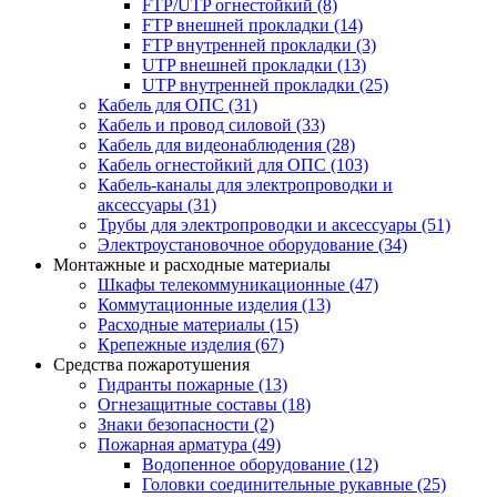
FTP/UTP огнестойкий
(8)
FTP внешней прокладки
(14)
FTP внутренней прокладки
(3)
UTP внешней прокладки
(13)
UTP внутренней прокладки
(25)
Кабель для ОПС
(31)
Кабель и провод силовой
(33)
Кабель для видеонаблюдения
(28)
Кабель огнестойкий для ОПС
(103)
Кабель-каналы для электропроводки и
аксессуары
(31)
Трубы для электропроводки и аксессуары
(51)
Электроустановочное оборудование
(34)
Монтажные и расходные материалы
Шкафы телекоммуникационные
(47)
Коммутационные изделия
(13)
Расходные материалы
(15)
Крепежные изделия
(67)
Средства пожаротушения
Гидранты пожарные
(13)
Огнезащитные составы
(18)
Знаки безопасности
(2)
Пожарная арматура
(49)
Водопенное оборудование
(12)
Головки соединительные рукавные
(25)