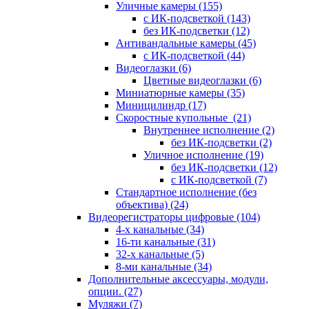
Уличные камеры
(155)
с ИК-подсветкой
(143)
без ИК-подсветки
(12)
Антивандальные камеры
(45)
с ИК-подсветкой
(44)
Видеоглазки
(6)
Цветные видеоглазки
(6)
Миниатюрные камеры
(35)
Миницилиндр
(17)
Скоростные купольные
(21)
Внутреннее исполнение
(2)
без ИК-подсветки
(2)
Уличное исполнение
(19)
без ИК-подсветки
(12)
с ИК-подсветкой
(7)
Стандартное исполнение (без
объектива)
(24)
Видеорегистраторы цифровые
(104)
4-х канальные
(34)
16-ти канальные
(31)
32-х канальные
(5)
8-ми канальные
(34)
Дополнительные аксессуары, модули,
опции.
(27)
Муляжи
(7)