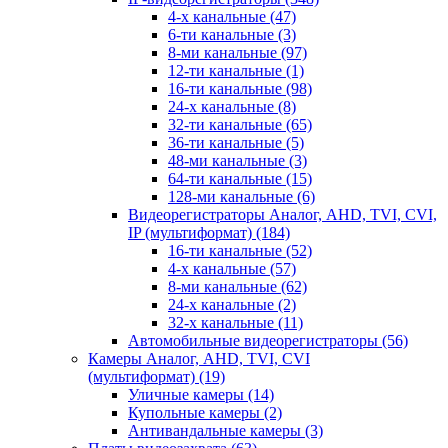
4-х канальные
(47)
6-ти канальные
(3)
8-ми канальные
(97)
12-ти канальные
(1)
16-ти канальные
(98)
24-х канальные
(8)
32-ти канальные
(65)
36-ти канальные
(5)
48-ми канальные
(3)
64-ти канальные
(15)
128-ми канальные
(6)
Видеорегистраторы Аналог, AHD, TVI, CVI,
IP (мультиформат)
(184)
16-ти канальные
(52)
4-х канальные
(57)
8-ми канальные
(62)
24-х канальные
(2)
32-х канальные
(11)
Автомобильные видеорегистраторы
(56)
Камеры Аналог, AHD, TVI, CVI
(мультиформат)
(19)
Уличные камеры
(14)
Купольные камеры
(2)
Антивандальные камеры
(3)