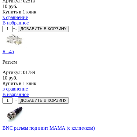
Артикул:
02510
10 руб.
Купить в 1 клик
в сравнение
В избранное
+
-
ДОБАВИТЬ
В КОРЗИНУ
RJ-45
Разъем
Артикул:
01789
10 руб.
Купить в 1 клик
в сравнение
В избранное
+
-
ДОБАВИТЬ
В КОРЗИНУ
BNC разъем под винт МАМА (с колпачком)