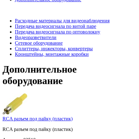
Расходные материалы для видеонаблюдения
Передача видеосигнала по витой паре
Передача видеосигнала по оптоволокну
Видеоразветвители
Сетевое оборудование
Сплиттеры, инжекторы, конвертеры
Кронштейны, монтажные коробки
Дополнительное
оборудование
RCA разъем под пайку (пластик)
RCA разъем под пайку (пластик)