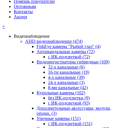
Помощь покупателю
Оптовикам
Контакты
Акции
×
Видеонаблюдение
AHD видеонаблюдение
(474)
FishEye камеры "Рыбий глаз"
(4)
Антивандальные камеры
(72)
с ИК-подсветкой
(72)
Видеорегистраторы гибридные
(109)
32-х канальные
(6)
16-ти канальные
(19)
4-х канальные
(39)
24-х канальные
(3)
8-ми канальные
(42)
Купольные камеры
(102)
без ИК-подсветки
(9)
с ИК-подсветкой
(93)
Дополнительные аксессуары, модули,
опции.
(3)
Уличные камеры
(151)
с ИК-подсветкой
(151)