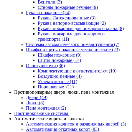
Вентили
(3)
Стволы пожарные ручные
(9)
Рукава пожарные
(24)
Рукава Латексированные
(3)
Рукава напорно-всасывающие
(2)
Рукава пожарные для пожарного крана
(8)
Рукава пожарные для пожарного
транспорта
(11)
Системы автоматического пожаротушения
(7)
Шкафы и щиты пожарные металлические
(23)
Шкафы пожарные
(9)
Щиты пожарные
(14)
Огнетушители
(36)
Комплектующие к огнетушителям
(10)
Воздушно-пенные
(4)
Углекислотные
(11)
Порошковые
(11)
Противопожарные двери, люки, пена монтажная
Двери
(49)
Люки
(8)
Пена монтажная
(2)
Противокражные системы
Автоматические ворота и калитки
Автоматизация калиток и раздвижных дверей
(3)
Автоматизация откатных ворот
(83)