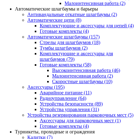
Малоинтенсивная работа
(2)
Автоматические шлагбаумы и барьеры
Антивандальные откатные шлагбаумы
(2)
Автоматические цепи
(8)
Комплектующие и аксессуары для цепей
(4)
Готовые комплекты
(4)
Автоматические шлагбаумы
(157)
Стрелы для шлагбаумов
(18)
Тумбы шлагбаумов
(2)
Комплектующие и аксессуары для
шлагбаумов
(79)
Готовые комплекты
(58)
Высокоинтенсивная работа
(46)
Малоинтенсивная работа
(2)
Скоростные шлагбаумы
(10)
Аксессуары
(195)
Аварийное питание
(11)
Радиоуправление
(64)
Устройства безопасности
(89)
Устройства управления
(31)
Устройства резервирования парковочных мест
(5)
Аксессуары для парковочных мест
(1)
Готовые комплекты
(4)
Турникеты, проходные и ограждения
Калитки
(7)