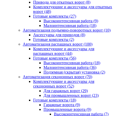
Привода для откатных ворот
(8)
Комплектующие и аксессуары для откатных
ворот
(48)
Готовые комплекты
(27)
Высокоинтенсивная работа
(9)
Малоинтенсивная работа
(18)
Автоматизация подъемно-поворотных ворот
(10)
Аксессуары для приводов
(8)
Готовые комплекты
(2)
Автоматизация распашных ворот
(100)
Комплектующие и аксессуары для
распашных ворот
(44)
Готовые комплекты
(56)
Высокоинтенсивная работа
(18)
Малоинтенсивная работа
(36)
Подземная (скрытая) установка
(2)
Автоматизация секционных ворот
(70)
Комплектующие и аксессуары для
секционных ворот
(52)
Для гаражных ворот
(29)
Для промышленных ворот
(23)
Готовые комплекты
(18)
Гаражные ворота
(9)
Промышленные ворота
(9)
Высокоинтенсивная работа
(7)