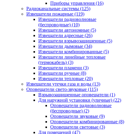
Приборы управления
(16)
Радиоканальные системы
(125)
Извещатели пожарные
(119)
Извещатели радиоволновые
(беспроводные)
(10)
Извещатели автономные
(5)
Извещатели адресные
(26)
Извещатели взрывозащищенные
(5)
Извещатели дымовые
(34)
Извещатели комбинированные
(5)
Извещатели линейные тепловые
(термокабель)
(3)
Извещатели пламени
(3)
Извещатели ручные
(8)
Извещатели тепловые
(20)
Извещатели утечки газа и воды
(13)
Оповещатели свето-звуковые
(115)
Взрывозащищенные оповещатели
(1)
Для наружной установки (уличные)
(22)
Оповещатели радиоволновые
(беспроводные)
(2)
Оповещатели звуковые
(9)
Оповещатели комбинированные
(8)
Оповещатели световые
(3)
Для помещений
(47)