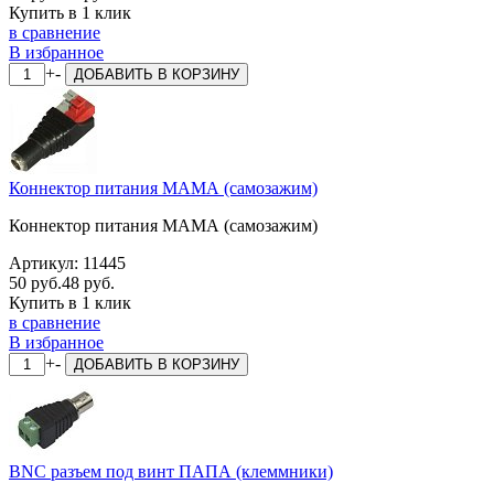
Купить в 1 клик
в сравнение
В избранное
+
-
ДОБАВИТЬ
В КОРЗИНУ
Коннектор питания МАМА (самозажим)
Коннектор питания МАМА (самозажим)
Артикул:
11445
50 руб.
48 руб.
Купить в 1 клик
в сравнение
В избранное
+
-
ДОБАВИТЬ
В КОРЗИНУ
BNC разъем под винт ПАПА (клеммники)