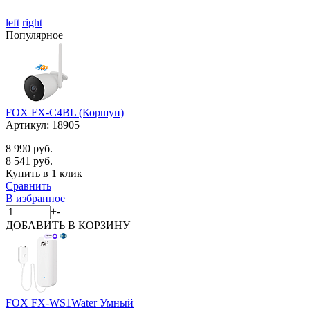
left
right
Популярное
FOX FX-C4BL (Коршун)
Артикул:
18905
8 990 руб.
8 541 руб.
Купить в 1 клик
Сравнить
В избранное
+
-
ДОБАВИТЬ
В КОРЗИНУ
FOX FX-WS1Water Умный