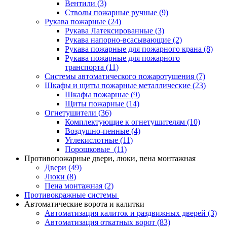
Вентили
(3)
Стволы пожарные ручные
(9)
Рукава пожарные
(24)
Рукава Латексированные
(3)
Рукава напорно-всасывающие
(2)
Рукава пожарные для пожарного крана
(8)
Рукава пожарные для пожарного
транспорта
(11)
Системы автоматического пожаротушения
(7)
Шкафы и щиты пожарные металлические
(23)
Шкафы пожарные
(9)
Щиты пожарные
(14)
Огнетушители
(36)
Комплектующие к огнетушителям
(10)
Воздушно-пенные
(4)
Углекислотные
(11)
Порошковые
(11)
Противопожарные двери, люки, пена монтажная
Двери
(49)
Люки
(8)
Пена монтажная
(2)
Противокражные системы
Автоматические ворота и калитки
Автоматизация калиток и раздвижных дверей
(3)
Автоматизация откатных ворот
(83)