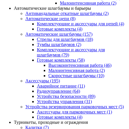
Малоинтенсивная работа
(2)
Автоматические шлагбаумы и барьеры
Антивандальные откатные шлагбаумы
(2)
Автоматические цепи
(8)
Комплектующие и аксессуары для цепей
(4)
Готовые комплекты
(4)
Автоматические шлагбаумы
(157)
Стрелы для шлагбаумов
(18)
Тумбы шлагбаумов
(2)
Комплектующие и аксессуары для
шлагбаумов
(79)
Готовые комплекты
(58)
Высокоинтенсивная работа
(46)
Малоинтенсивная работа
(2)
Скоростные шлагбаумы
(10)
Аксессуары
(195)
Аварийное питание
(11)
Радиоуправление
(64)
Устройства безопасности
(89)
Устройства управления
(31)
Устройства резервирования парковочных мест
(5)
Аксессуары для парковочных мест
(1)
Готовые комплекты
(4)
Турникеты, проходные и ограждения
Калитки
(7)