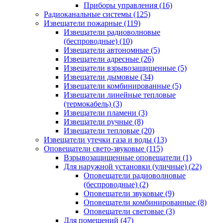
Приборы управления
(16)
Радиоканальные системы
(125)
Извещатели пожарные
(119)
Извещатели радиоволновые
(беспроводные)
(10)
Извещатели автономные
(5)
Извещатели адресные
(26)
Извещатели взрывозащищенные
(5)
Извещатели дымовые
(34)
Извещатели комбинированные
(5)
Извещатели линейные тепловые
(термокабель)
(3)
Извещатели пламени
(3)
Извещатели ручные
(8)
Извещатели тепловые
(20)
Извещатели утечки газа и воды
(13)
Оповещатели свето-звуковые
(115)
Взрывозащищенные оповещатели
(1)
Для наружной установки (уличные)
(22)
Оповещатели радиоволновые
(беспроводные)
(2)
Оповещатели звуковые
(9)
Оповещатели комбинированные
(8)
Оповещатели световые
(3)
Для помещений
(47)