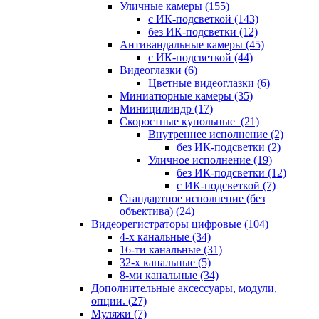
Уличные камеры
(155)
с ИК-подсветкой
(143)
без ИК-подсветки
(12)
Антивандальные камеры
(45)
с ИК-подсветкой
(44)
Видеоглазки
(6)
Цветные видеоглазки
(6)
Миниатюрные камеры
(35)
Миницилиндр
(17)
Скоростные купольные
(21)
Внутреннее исполнение
(2)
без ИК-подсветки
(2)
Уличное исполнение
(19)
без ИК-подсветки
(12)
с ИК-подсветкой
(7)
Стандартное исполнение (без
объектива)
(24)
Видеорегистраторы цифровые
(104)
4-х канальные
(34)
16-ти канальные
(31)
32-х канальные
(5)
8-ми канальные
(34)
Дополнительные аксессуары, модули,
опции.
(27)
Муляжи
(7)