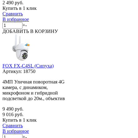
2 490 руб.
Купить в 1 клик
Сравнить
В избранное
+
-
ДОБАВИТЬ
В КОРЗИНУ
FOX FX-C4SL (Сипуха)
Артикул:
18750
4МП Уличная поворотная 4G
камера, с динамиком,
микрофоном и гибридной
подсветкой до 20м., объектив
9 490 руб.
9 016 руб.
Купить в 1 клик
Сравнить
В избранное
+
-