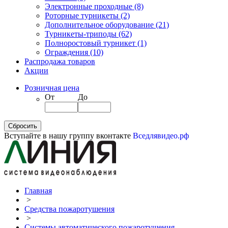
Электронные проходные
(8)
Роторные турникеты
(2)
Дополнительное оборудование
(21)
Турникеты-триподы
(62)
Полноростовый турникет
(1)
Ограждения
(10)
Распродажа товаров
Акции
Розничная цена
От
До
Вступайте в нашу группу вконтакте
Вседлявидео.рф
Главная
>
Средства пожаротушения
>
Системы автоматического пожаротушения