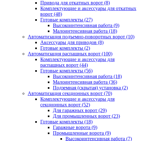
Привода для откатных ворот
(8)
Комплектующие и аксессуары для откатных
ворот
(48)
Готовые комплекты
(27)
Высокоинтенсивная работа
(9)
Малоинтенсивная работа
(18)
Автоматизация подъемно-поворотных ворот
(10)
Аксессуары для приводов
(8)
Готовые комплекты
(2)
Автоматизация распашных ворот
(100)
Комплектующие и аксессуары для
распашных ворот
(44)
Готовые комплекты
(56)
Высокоинтенсивная работа
(18)
Малоинтенсивная работа
(36)
Подземная (скрытая) установка
(2)
Автоматизация секционных ворот
(70)
Комплектующие и аксессуары для
секционных ворот
(52)
Для гаражных ворот
(29)
Для промышленных ворот
(23)
Готовые комплекты
(18)
Гаражные ворота
(9)
Промышленные ворота
(9)
Высокоинтенсивная работа
(7)