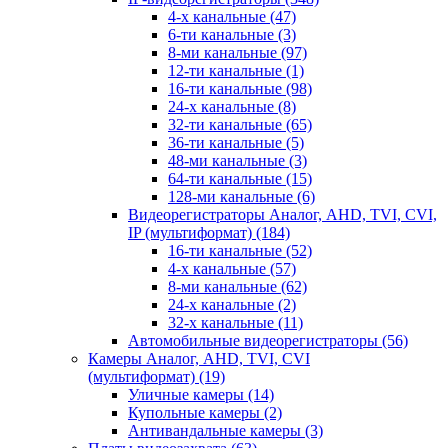
4-х канальные
(47)
6-ти канальные
(3)
8-ми канальные
(97)
12-ти канальные
(1)
16-ти канальные
(98)
24-х канальные
(8)
32-ти канальные
(65)
36-ти канальные
(5)
48-ми канальные
(3)
64-ти канальные
(15)
128-ми канальные
(6)
Видеорегистраторы Аналог, AHD, TVI, CVI,
IP (мультиформат)
(184)
16-ти канальные
(52)
4-х канальные
(57)
8-ми канальные
(62)
24-х канальные
(2)
32-х канальные
(11)
Автомобильные видеорегистраторы
(56)
Камеры Аналог, AHD, TVI, CVI
(мультиформат)
(19)
Уличные камеры
(14)
Купольные камеры
(2)
Антивандальные камеры
(3)