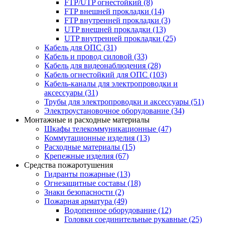
FTP/UTP огнестойкий
(8)
FTP внешней прокладки
(14)
FTP внутренней прокладки
(3)
UTP внешней прокладки
(13)
UTP внутренней прокладки
(25)
Кабель для ОПС
(31)
Кабель и провод силовой
(33)
Кабель для видеонаблюдения
(28)
Кабель огнестойкий для ОПС
(103)
Кабель-каналы для электропроводки и
аксессуары
(31)
Трубы для электропроводки и аксессуары
(51)
Электроустановочное оборудование
(34)
Монтажные и расходные материалы
Шкафы телекоммуникационные
(47)
Коммутационные изделия
(13)
Расходные материалы
(15)
Крепежные изделия
(67)
Средства пожаротушения
Гидранты пожарные
(13)
Огнезащитные составы
(18)
Знаки безопасности
(2)
Пожарная арматура
(49)
Водопенное оборудование
(12)
Головки соединительные рукавные
(25)