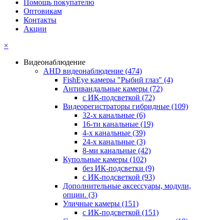
Помощь покупателю
Оптовикам
Контакты
Акции
×
Видеонаблюдение
AHD видеонаблюдение
(474)
FishEye камеры "Рыбий глаз"
(4)
Антивандальные камеры
(72)
с ИК-подсветкой
(72)
Видеорегистраторы гибридные
(109)
32-х канальные
(6)
16-ти канальные
(19)
4-х канальные
(39)
24-х канальные
(3)
8-ми канальные
(42)
Купольные камеры
(102)
без ИК-подсветки
(9)
с ИК-подсветкой
(93)
Дополнительные аксессуары, модули,
опции.
(3)
Уличные камеры
(151)
с ИК-подсветкой
(151)