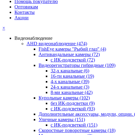
Помощь покупателю
Оптовикам
Контакты
Акции
×
Видеонаблюдение
AHD видеонаблюдение
(474)
FishEye камеры "Рыбий глаз"
(4)
Антивандальные камеры
(72)
с ИК-подсветкой
(72)
Видеорегистраторы гибридные
(109)
32-х канальные
(6)
16-ти канальные
(19)
4-х канальные
(39)
24-х канальные
(3)
8-ми канальные
(42)
Купольные камеры
(102)
без ИК-подсветки
(9)
с ИК-подсветкой
(93)
Дополнительные аксессуары, модули, опции.
Уличные камеры
(151)
с ИК-подсветкой
(151)
Скоростные поворотные камеры
(18)