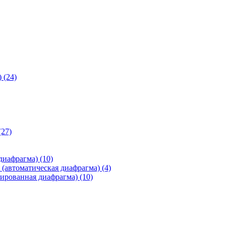
)
(24)
(27)
 диафрагма)
(10)
(автоматическая диафрагма)
(4)
ированная диафрагма)
(10)