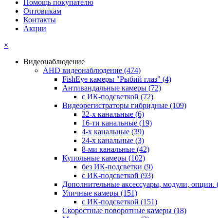
Помощь покупателю
Оптовикам
Контакты
Акции
×
Видеонаблюдение
AHD видеонаблюдение
(474)
FishEye камеры "Рыбий глаз"
(4)
Антивандальные камеры
(72)
с ИК-подсветкой
(72)
Видеорегистраторы гибридные
(109)
32-х канальные
(6)
16-ти канальные
(19)
4-х канальные
(39)
24-х канальные
(3)
8-ми канальные
(42)
Купольные камеры
(102)
без ИК-подсветки
(9)
с ИК-подсветкой
(93)
Дополнительные аксессуары, модули, опции.
Уличные камеры
(151)
с ИК-подсветкой
(151)
Скоростные поворотные камеры
(18)