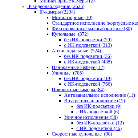
Миниатюрные камеры
(2)
IP видеонаблюдение
(2625)
IP-камеры
(2234)
Миниатюрные
(10)
Стандартное исполнение (корпусные к
Фиксированные малогабаритные
(80)
Купольные
(372)
без ИК-подсветки
(59)
с ИК-подсветкой
(313)
Антивандальные
(524)
без ИК-подсветки
(36)
с ИК-подсветкой
(488)
Панорамные Fisheye
(12)
Уличные
(785)
без ИК-подсветки
(19)
с ИК-подсветкой
(766)
Поворотные камеры
(84)
Антивандальное исполнение
(11)
Внутреннее исполнение
(15)
без ИК-подсветки
(9)
с ИК-подсветкой
(6)
Уличное исполнение
(58)
без ИК-подсветки
(12)
с ИК-подсветкой
(46)
Скоростные купольные
(98)