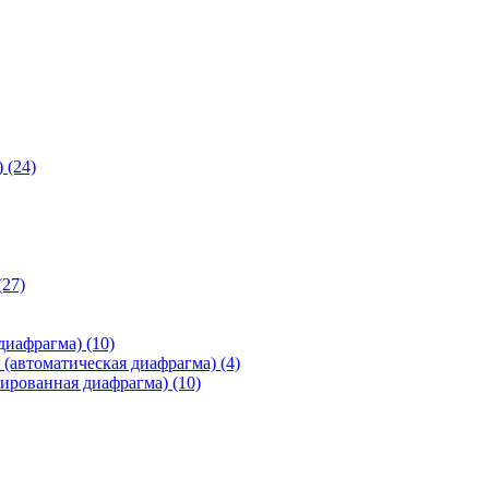
)
(24)
(27)
 диафрагма)
(10)
(автоматическая диафрагма)
(4)
ированная диафрагма)
(10)