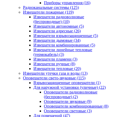
Приборы управления
(16)
Радиоканальные системы
(125)
Извещатели пожарные
(119)
Извещатели радиоволновые
(беспроводные)
(10)
Извещатели автономные
(5)
Извещатели адресные
(26)
Извещатели взрывозащищенные
(5)
Извещатели дымовые
(34)
Извещатели комбинированные
(5)
Извещатели линейные тепловые
(термокабель)
(3)
Извещатели пламени
(3)
Извещатели ручные
(8)
Извещатели тепловые
(20)
Извещатели утечки газа и воды
(13)
Оповещатели свето-звуковые
(115)
Взрывозащищенные оповещатели
(1)
Для наружной установки (уличные)
(22)
Оповещатели радиоволновые
(беспроводные)
(2)
Оповещатели звуковые
(9)
Оповещатели комбинированные
(8)
Оповещатели световые
(3)
Для помещений
(47)