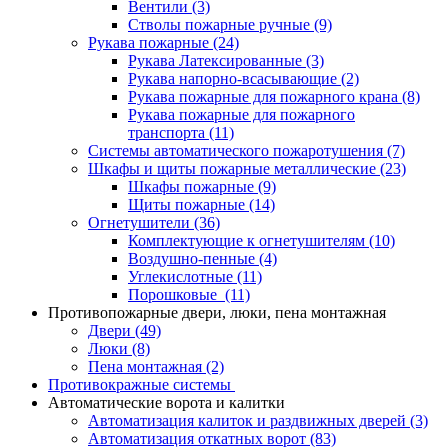
Вентили
(3)
Стволы пожарные ручные
(9)
Рукава пожарные
(24)
Рукава Латексированные
(3)
Рукава напорно-всасывающие
(2)
Рукава пожарные для пожарного крана
(8)
Рукава пожарные для пожарного
транспорта
(11)
Системы автоматического пожаротушения
(7)
Шкафы и щиты пожарные металлические
(23)
Шкафы пожарные
(9)
Щиты пожарные
(14)
Огнетушители
(36)
Комплектующие к огнетушителям
(10)
Воздушно-пенные
(4)
Углекислотные
(11)
Порошковые
(11)
Противопожарные двери, люки, пена монтажная
Двери
(49)
Люки
(8)
Пена монтажная
(2)
Противокражные системы
Автоматические ворота и калитки
Автоматизация калиток и раздвижных дверей
(3)
Автоматизация откатных ворот
(83)