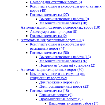
Привода для откатных ворот
(8)
Комплектующие и аксессуары для откатных
ворот
(48)
Готовые комплекты
(27)
Высокоинтенсивная работа
(9)
Малоинтенсивная работа
(18)
Автоматизация подъемно-поворотных ворот
(10)
Аксессуары для приводов
(8)
Готовые комплекты
(2)
Автоматизация распашных ворот
(100)
Комплектующие и аксессуары для
распашных ворот
(44)
Готовые комплекты
(56)
Высокоинтенсивная работа
(18)
Малоинтенсивная работа
(36)
Подземная (скрытая) установка
(2)
Автоматизация секционных ворот
(70)
Комплектующие и аксессуары для
секционных ворот
(52)
Для гаражных ворот
(29)
Для промышленных ворот
(23)
Готовые комплекты
(18)
Гаражные ворота
(9)
Промышленные ворота
(9)
Высокоинтенсивная работа
(7)