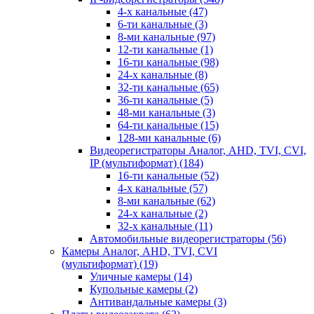
4-х канальные
(47)
6-ти канальные
(3)
8-ми канальные
(97)
12-ти канальные
(1)
16-ти канальные
(98)
24-х канальные
(8)
32-ти канальные
(65)
36-ти канальные
(5)
48-ми канальные
(3)
64-ти канальные
(15)
128-ми канальные
(6)
Видеорегистраторы Аналог, AHD, TVI, CVI,
IP (мультиформат)
(184)
16-ти канальные
(52)
4-х канальные
(57)
8-ми канальные
(62)
24-х канальные
(2)
32-х канальные
(11)
Автомобильные видеорегистраторы
(56)
Камеры Аналог, AHD, TVI, CVI
(мультиформат)
(19)
Уличные камеры
(14)
Купольные камеры
(2)
Антивандальные камеры
(3)