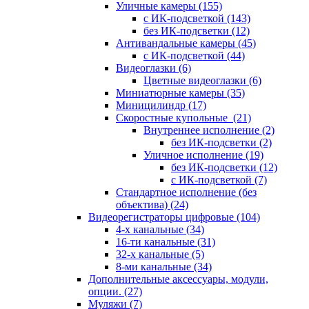
Уличные камеры
(155)
с ИК-подсветкой
(143)
без ИК-подсветки
(12)
Антивандальные камеры
(45)
с ИК-подсветкой
(44)
Видеоглазки
(6)
Цветные видеоглазки
(6)
Миниатюрные камеры
(35)
Миницилиндр
(17)
Скоростные купольные
(21)
Внутреннее исполнение
(2)
без ИК-подсветки
(2)
Уличное исполнение
(19)
без ИК-подсветки
(12)
с ИК-подсветкой
(7)
Стандартное исполнение (без
объектива)
(24)
Видеорегистраторы цифровые
(104)
4-х канальные
(34)
16-ти канальные
(31)
32-х канальные
(5)
8-ми канальные
(34)
Дополнительные аксессуары, модули,
опции.
(27)
Муляжи
(7)