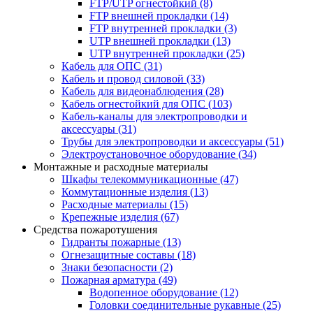
FTP/UTP огнестойкий
(8)
FTP внешней прокладки
(14)
FTP внутренней прокладки
(3)
UTP внешней прокладки
(13)
UTP внутренней прокладки
(25)
Кабель для ОПС
(31)
Кабель и провод силовой
(33)
Кабель для видеонаблюдения
(28)
Кабель огнестойкий для ОПС
(103)
Кабель-каналы для электропроводки и
аксессуары
(31)
Трубы для электропроводки и аксессуары
(51)
Электроустановочное оборудование
(34)
Монтажные и расходные материалы
Шкафы телекоммуникационные
(47)
Коммутационные изделия
(13)
Расходные материалы
(15)
Крепежные изделия
(67)
Средства пожаротушения
Гидранты пожарные
(13)
Огнезащитные составы
(18)
Знаки безопасности
(2)
Пожарная арматура
(49)
Водопенное оборудование
(12)
Головки соединительные рукавные
(25)