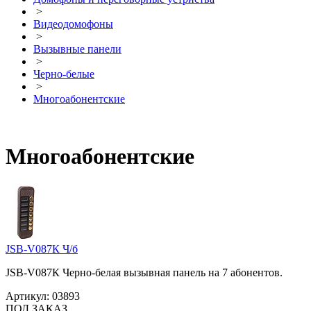
>
Видеодомофоны
>
Вызывные панели
>
Черно-белые
>
Многоабонентские
Многоабонентские
JSB-V087К Ч/б
JSB-V087К Черно-белая вызывная панель на 7 абонентов.
Артикул:
03893
ПОД ЗАКАЗ