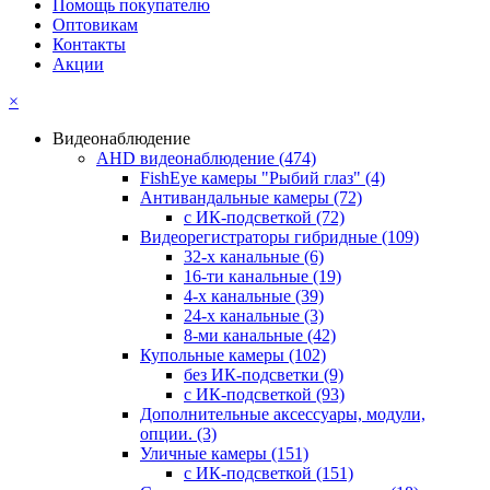
Помощь покупателю
Оптовикам
Контакты
Акции
×
Видеонаблюдение
AHD видеонаблюдение
(474)
FishEye камеры "Рыбий глаз"
(4)
Антивандальные камеры
(72)
с ИК-подсветкой
(72)
Видеорегистраторы гибридные
(109)
32-х канальные
(6)
16-ти канальные
(19)
4-х канальные
(39)
24-х канальные
(3)
8-ми канальные
(42)
Купольные камеры
(102)
без ИК-подсветки
(9)
с ИК-подсветкой
(93)
Дополнительные аксессуары, модули,
опции.
(3)
Уличные камеры
(151)
с ИК-подсветкой
(151)