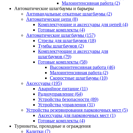
Малоинтенсивная работа
(2)
Автоматические шлагбаумы и барьеры
Антивандальные откатные шлагбаумы
(2)
Автоматические цепи
(8)
Комплектующие и аксессуары для цепей
(4)
Готовые комплекты
(4)
Автоматические шлагбаумы
(157)
Стрелы для шлагбаумов
(18)
Тумбы шлагбаумов
(2)
Комплектующие и аксессуары для
шлагбаумов
(79)
Готовые комплекты
(58)
Высокоинтенсивная работа
(46)
Малоинтенсивная работа
(2)
Скоростные шлагбаумы
(10)
Аксессуары
(195)
Аварийное питание
(11)
Радиоуправление
(64)
Устройства безопасности
(89)
Устройства управления
(31)
Устройства резервирования парковочных мест
(5)
Аксессуары для парковочных мест
(1)
Готовые комплекты
(4)
Турникеты, проходные и ограждения
Калитки
(7)