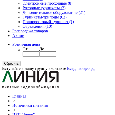
Электронные проходные
(8)
Роторные турникеты
(2)
Дополнительное оборудование
(21)
Турникеты-триподы
(62)
Полноростовый турникет
(1)
Ограждения
(10)
Распродажа товаров
Акции
Розничная цена
От
До
Вступайте в нашу группу вконтакте
Вседлявидео.рф
Главная
>
Источники питания
>
ИБП "Ippon"