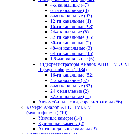
4-х канальные
(47)
6-ти канальные
(3)
8-ми канальные
(97)
12-ти канальные
(1)
16-ти канальные
(98)
24-х канальные
(8)
32-ти канальные
(65)
36-ти канальные
(5)
48-ми канальные
(3)
64-ти канальные
(15)
128-ми канальные
(6)
Видеорегистраторы Аналог, AHD, TVI, CVI,
IP (мультиформат)
(184)
16-ти канальные
(52)
4-х канальные
(57)
8-ми канальные
(62)
24-х канальные
(2)
32-х канальные
(11)
Автомобильные видеорегистраторы
(56)
Камеры Аналог, AHD, TVI, CVI
(мультиформат)
(19)
Уличные камеры
(14)
Купольные камеры
(2)
Антивандальные камеры
(3)