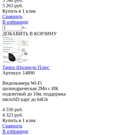
5 540 руб.
5 263 руб.
Купить в 1 клик
Сравнить
В избранное
+
-
ДОБАВИТЬ
В КОРЗИНУ
Tantos iЦилиндр Плюс
Артикул:
14890
Видеокамера Wi-Fi
цилиндрическая 2Мп с ИК
подсветкой до 10м, поддержка
microSD карт до 64Gb
4 550 руб.
4 323 руб.
Купить в 1 клик
Сравнить
В избранное