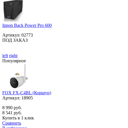
Ippon Back Power Pro 600
Артикул:
02773
ПОД ЗАКАЗ
left
right
Популярное
FOX FX-C4BL (Коршун)
Артикул:
18905
8 990 руб.
8 541 руб.
Купить в 1 клик
Сравнить