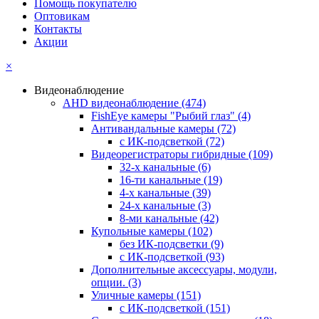
Помощь покупателю
Оптовикам
Контакты
Акции
×
Видеонаблюдение
AHD видеонаблюдение
(474)
FishEye камеры "Рыбий глаз"
(4)
Антивандальные камеры
(72)
с ИК-подсветкой
(72)
Видеорегистраторы гибридные
(109)
32-х канальные
(6)
16-ти канальные
(19)
4-х канальные
(39)
24-х канальные
(3)
8-ми канальные
(42)
Купольные камеры
(102)
без ИК-подсветки
(9)
с ИК-подсветкой
(93)
Дополнительные аксессуары, модули,
опции.
(3)
Уличные камеры
(151)
с ИК-подсветкой
(151)