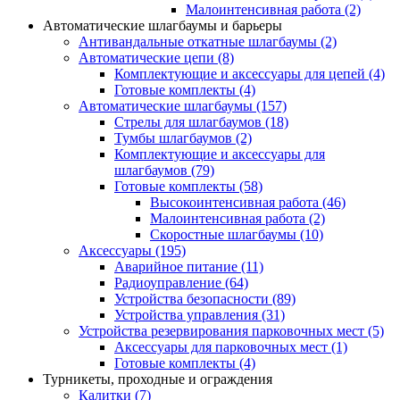
Малоинтенсивная работа
(2)
Автоматические шлагбаумы и барьеры
Антивандальные откатные шлагбаумы
(2)
Автоматические цепи
(8)
Комплектующие и аксессуары для цепей
(4)
Готовые комплекты
(4)
Автоматические шлагбаумы
(157)
Стрелы для шлагбаумов
(18)
Тумбы шлагбаумов
(2)
Комплектующие и аксессуары для
шлагбаумов
(79)
Готовые комплекты
(58)
Высокоинтенсивная работа
(46)
Малоинтенсивная работа
(2)
Скоростные шлагбаумы
(10)
Аксессуары
(195)
Аварийное питание
(11)
Радиоуправление
(64)
Устройства безопасности
(89)
Устройства управления
(31)
Устройства резервирования парковочных мест
(5)
Аксессуары для парковочных мест
(1)
Готовые комплекты
(4)
Турникеты, проходные и ограждения
Калитки
(7)