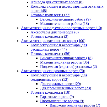
Привода для откатных ворот
(8)
Комплектующие и аксессуары для откатных
ворот
(48)
Готовые комплекты
(27)
Высокоинтенсивная работа
(9)
Малоинтенсивная работа
(18)
Автоматизация подъемно-поворотных ворот
(10)
Аксессуары для приводов
(8)
Готовые комплекты
(2)
Автоматизация распашных ворот
(100)
Комплектующие и аксессуары для
распашных ворот
(44)
Готовые комплекты
(56)
Высокоинтенсивная работа
(18)
Малоинтенсивная работа
(36)
Подземная (скрытая) установка
(2)
Автоматизация секционных ворот
(70)
Комплектующие и аксессуары для
секционных ворот
(52)
Для гаражных ворот
(29)
Для промышленных ворот
(23)
Готовые комплекты
(18)
Гаражные ворота
(9)
Промышленные ворота
(9)
Высокоинтенсивная работа
(7)