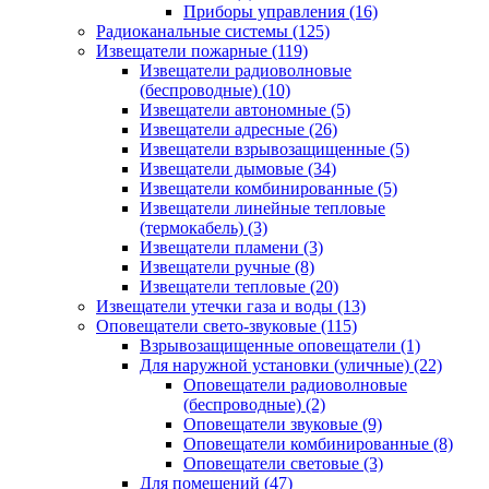
Приборы управления
(16)
Радиоканальные системы
(125)
Извещатели пожарные
(119)
Извещатели радиоволновые
(беспроводные)
(10)
Извещатели автономные
(5)
Извещатели адресные
(26)
Извещатели взрывозащищенные
(5)
Извещатели дымовые
(34)
Извещатели комбинированные
(5)
Извещатели линейные тепловые
(термокабель)
(3)
Извещатели пламени
(3)
Извещатели ручные
(8)
Извещатели тепловые
(20)
Извещатели утечки газа и воды
(13)
Оповещатели свето-звуковые
(115)
Взрывозащищенные оповещатели
(1)
Для наружной установки (уличные)
(22)
Оповещатели радиоволновые
(беспроводные)
(2)
Оповещатели звуковые
(9)
Оповещатели комбинированные
(8)
Оповещатели световые
(3)
Для помещений
(47)