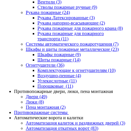
Вентили
(3)
Стволы пожарные ручные
(9)
Рукава пожарные
(24)
Рукава Латексированные
(3)
Рукава напорно-всасывающие
(2)
Рукава пожарные для пожарного крана
(8)
Рукава пожарные для пожарного
транспорта
(11)
Системы автоматического пожаротушения
(7)
Шкафы и щиты пожарные металлические
(23)
Шкафы пожарные
(9)
Щиты пожарные
(14)
Огнетушители
(36)
Комплектующие к огнетушителям
(10)
Воздушно-пенные
(4)
Углекислотные
(11)
Порошковые
(11)
Противопожарные двери, люки, пена монтажная
Двери
(49)
Люки
(8)
Пена монтажная
(2)
Противокражные системы
Автоматические ворота и калитки
Автоматизация калиток и раздвижных дверей
(3)
Автоматизация откатных ворот
(83)