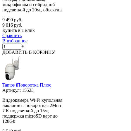
микрофоном и гибридной
подсветкой до 20м., объектив
9 490 руб.
9 016 руб.
Купить в 1 клик
Сравнить
В избранное
+
-
ДОБАВИТЬ
В КОРЗИНУ
Tantos iПоворотка Плюс
Артикул:
15523
Видеокамера Wi-Fi купольная
наклонно - поворотная 2Мп с
ИК подсветкой до 15м,
поддержка microSD карт до
128Gb