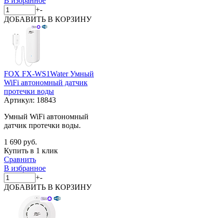
В избранное
+
-
ДОБАВИТЬ
В КОРЗИНУ
FOX FX-WS1Water Умный
WiFi автономный датчик
протечки воды
Артикул:
18843
Умный WiFi автономный
датчик протечки воды.
1 690 руб.
Купить в 1 клик
Сравнить
В избранное
+
-
ДОБАВИТЬ
В КОРЗИНУ