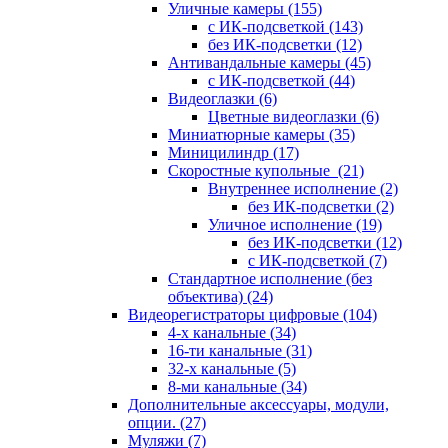
Уличные камеры
(155)
с ИК-подсветкой
(143)
без ИК-подсветки
(12)
Антивандальные камеры
(45)
с ИК-подсветкой
(44)
Видеоглазки
(6)
Цветные видеоглазки
(6)
Миниатюрные камеры
(35)
Миницилиндр
(17)
Скоростные купольные
(21)
Внутреннее исполнение
(2)
без ИК-подсветки
(2)
Уличное исполнение
(19)
без ИК-подсветки
(12)
с ИК-подсветкой
(7)
Стандартное исполнение (без
объектива)
(24)
Видеорегистраторы цифровые
(104)
4-х канальные
(34)
16-ти канальные
(31)
32-х канальные
(5)
8-ми канальные
(34)
Дополнительные аксессуары, модули,
опции.
(27)
Муляжи
(7)