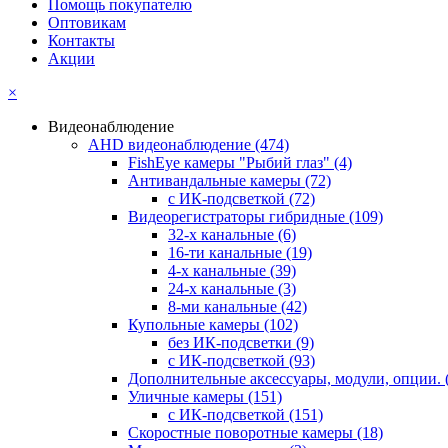
Помощь покупателю
Оптовикам
Контакты
Акции
×
Видеонаблюдение
AHD видеонаблюдение
(474)
FishEye камеры "Рыбий глаз"
(4)
Антивандальные камеры
(72)
с ИК-подсветкой
(72)
Видеорегистраторы гибридные
(109)
32-х канальные
(6)
16-ти канальные
(19)
4-х канальные
(39)
24-х канальные
(3)
8-ми канальные
(42)
Купольные камеры
(102)
без ИК-подсветки
(9)
с ИК-подсветкой
(93)
Дополнительные аксессуары, модули, опции.
Уличные камеры
(151)
с ИК-подсветкой
(151)
Скоростные поворотные камеры
(18)