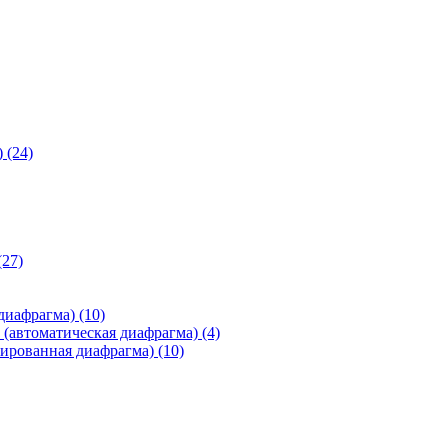
)
(24)
(27)
 диафрагма)
(10)
(автоматическая диафрагма)
(4)
ированная диафрагма)
(10)