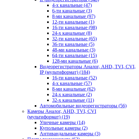
4-х канальные
(47)
6-ти канальные
(3)
8-ми канальные
(97)
12-ти канальные
(1)
16-ти канальные
(98)
24-х канальные
(8)
32-ти канальные
(65)
36-ти канальные
(5)
48-ми канальные
(3)
64-ти канальные
(15)
128-ми канальные
(6)
Видеорегистраторы Аналог, AHD, TVI, CVI,
IP (мультиформат)
(184)
16-ти канальные
(52)
4-х канальные
(57)
8-ми канальные
(62)
24-х канальные
(2)
32-х канальные
(11)
Автомобильные видеорегистраторы
(56)
Камеры Аналог, AHD, TVI, CVI
(мультиформат)
(19)
Уличные камеры
(14)
Купольные камеры
(2)
Антивандальные камеры
(3)