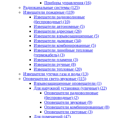
Приборы управления
(16)
Радиоканальные системы
(125)
Извещатели пожарные
(119)
Извещатели радиоволновые
(беспроводные)
(10)
Извещатели автономные
(5)
Извещатели адресные
(26)
Извещатели взрывозащищенные
(5)
Извещатели дымовые
(34)
Извещатели комбинированные
(5)
Извещатели линейные тепловые
(термокабель)
(3)
Извещатели пламени
(3)
Извещатели ручные
(8)
Извещатели тепловые
(20)
Извещатели утечки газа и воды
(13)
Оповещатели свето-звуковые
(115)
Взрывозащищенные оповещатели
(1)
Для наружной установки (уличные)
(22)
Оповещатели радиоволновые
(беспроводные)
(2)
Оповещатели звуковые
(9)
Оповещатели комбинированные
(8)
Оповещатели световые
(3)
Для помещений
(47)