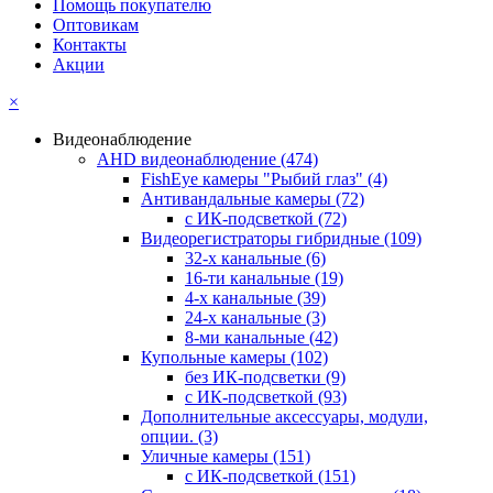
Помощь покупателю
Оптовикам
Контакты
Акции
×
Видеонаблюдение
AHD видеонаблюдение
(474)
FishEye камеры "Рыбий глаз"
(4)
Антивандальные камеры
(72)
с ИК-подсветкой
(72)
Видеорегистраторы гибридные
(109)
32-х канальные
(6)
16-ти канальные
(19)
4-х канальные
(39)
24-х канальные
(3)
8-ми канальные
(42)
Купольные камеры
(102)
без ИК-подсветки
(9)
с ИК-подсветкой
(93)
Дополнительные аксессуары, модули,
опции.
(3)
Уличные камеры
(151)
с ИК-подсветкой
(151)