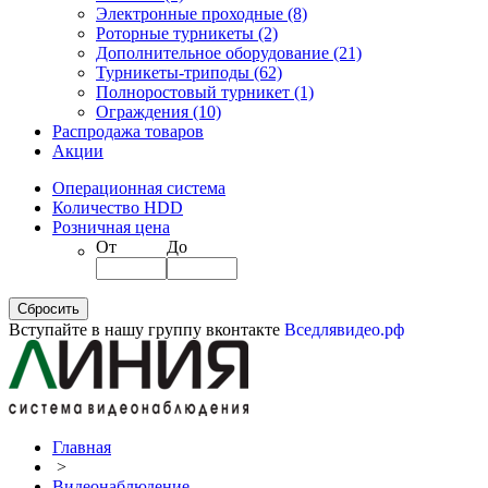
Электронные проходные
(8)
Роторные турникеты
(2)
Дополнительное оборудование
(21)
Турникеты-триподы
(62)
Полноростовый турникет
(1)
Ограждения
(10)
Распродажа товаров
Акции
Операционная система
Количество HDD
Розничная цена
От
До
Вступайте в нашу группу вконтакте
Вседлявидео.рф
Главная
>
Видеонаблюдение