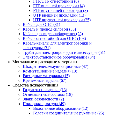
FTP/UTP огнестойкий
(8)
FTP внешней прокладки
(14)
FTP внутренней прокладки
(3)
UTP внешней прокладки
(13)
UTP внутренней прокладки
(25)
Кабель для ОПС
(31)
Кабель и провод силовой
(33)
Кабель для видеонаблюдения
(28)
Кабель огнестойкий для ОПС
(103)
Кабель-каналы для электропроводки и
аксессуары
(31)
Трубы для электропроводки и аксессуары
(51)
Электроустановочное оборудование
(34)
Монтажные и расходные материалы
Шкафы телекоммуникационные
(47)
Коммутационные изделия
(13)
Расходные материалы
(15)
Крепежные изделия
(67)
Средства пожаротушения
Гидранты пожарные
(13)
Огнезащитные составы
(18)
Знаки безопасности
(2)
Пожарная арматура
(49)
Водопенное оборудование
(12)
Головки соединительные рукавные
(25)