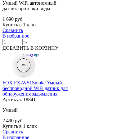
Умный WiFi автономный
датчик протечки воды.
1 690 руб.
Купить в 1 клик
Сравнить
В избранное
+
-
ДОБАВИТЬ
В КОРЗИНУ
FOX FX-WS1Smoke Умный
беспроводной WiFi датчик для
обнаружения задымления
Артикул:
18841
Умный
2 490 руб.
Купить в 1 клик
Сравнить
В избранное