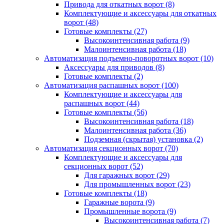
Привода для откатных ворот
(8)
Комплектующие и аксессуары для откатных
ворот
(48)
Готовые комплекты
(27)
Высокоинтенсивная работа
(9)
Малоинтенсивная работа
(18)
Автоматизация подъемно-поворотных ворот
(10)
Аксессуары для приводов
(8)
Готовые комплекты
(2)
Автоматизация распашных ворот
(100)
Комплектующие и аксессуары для
распашных ворот
(44)
Готовые комплекты
(56)
Высокоинтенсивная работа
(18)
Малоинтенсивная работа
(36)
Подземная (скрытая) установка
(2)
Автоматизация секционных ворот
(70)
Комплектующие и аксессуары для
секционных ворот
(52)
Для гаражных ворот
(29)
Для промышленных ворот
(23)
Готовые комплекты
(18)
Гаражные ворота
(9)
Промышленные ворота
(9)
Высокоинтенсивная работа
(7)