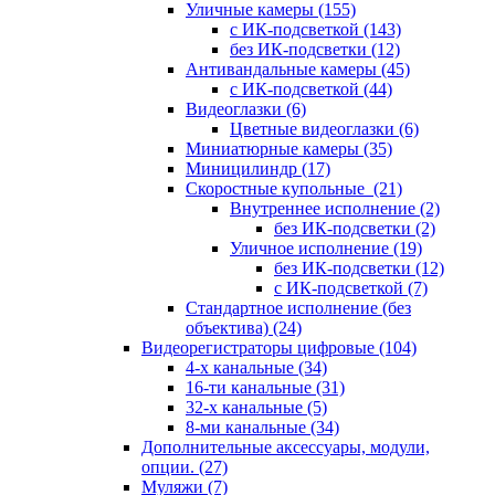
Уличные камеры
(155)
с ИК-подсветкой
(143)
без ИК-подсветки
(12)
Антивандальные камеры
(45)
с ИК-подсветкой
(44)
Видеоглазки
(6)
Цветные видеоглазки
(6)
Миниатюрные камеры
(35)
Миницилиндр
(17)
Скоростные купольные
(21)
Внутреннее исполнение
(2)
без ИК-подсветки
(2)
Уличное исполнение
(19)
без ИК-подсветки
(12)
с ИК-подсветкой
(7)
Стандартное исполнение (без
объектива)
(24)
Видеорегистраторы цифровые
(104)
4-х канальные
(34)
16-ти канальные
(31)
32-х канальные
(5)
8-ми канальные
(34)
Дополнительные аксессуары, модули,
опции.
(27)
Муляжи
(7)