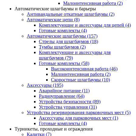
Малоинтенсивная работа
(2)
Автоматические шлагбаумы и барьеры
Антивандальные откатные шлагбаумы
(2)
Автоматические цепи
(8)
Комплектующие и аксессуары для цепей
(4)
Готовые комплекты
(4)
Автоматические шлагбаумы
(157)
Стрелы для шлагбаумов
(18)
Тумбы шлагбаумов
(2)
Комплектующие и аксессуары для
шлагбаумов
(79)
Готовые комплекты
(58)
Высокоинтенсивная работа
(46)
Малоинтенсивная работа
(2)
Скоростные шлагбаумы
(10)
Аксессуары
(195)
Аварийное питание
(11)
Радиоуправление
(64)
Устройства безопасности
(89)
Устройства управления
(31)
Устройства резервирования парковочных мест
(5)
Аксессуары для парковочных мест
(1)
Готовые комплекты
(4)
Турникеты, проходные и ограждения
Калитки
(7)