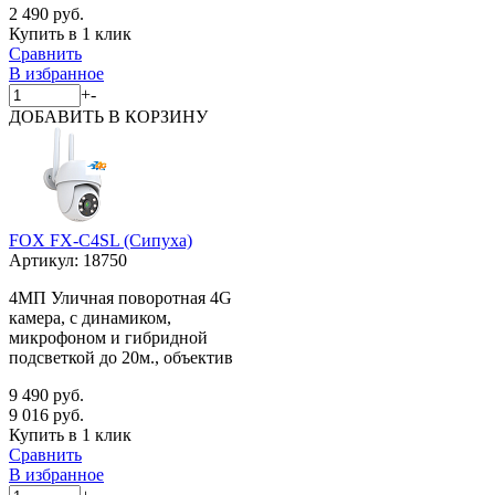
2 490 руб.
Купить в 1 клик
Сравнить
В избранное
+
-
ДОБАВИТЬ
В КОРЗИНУ
FOX FX-C4SL (Сипуха)
Артикул:
18750
4МП Уличная поворотная 4G
камера, с динамиком,
микрофоном и гибридной
подсветкой до 20м., объектив
9 490 руб.
9 016 руб.
Купить в 1 клик
Сравнить
В избранное