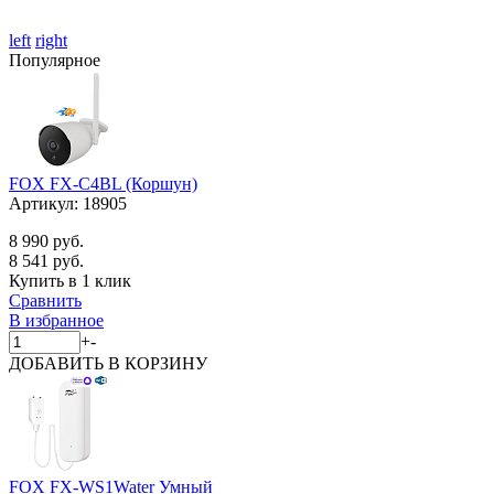
left
right
Популярное
FOX FX-C4BL (Коршун)
Артикул:
18905
8 990 руб.
8 541 руб.
Купить в 1 клик
Сравнить
В избранное
+
-
ДОБАВИТЬ
В КОРЗИНУ
FOX FX-WS1Water Умный