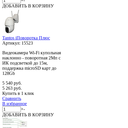
+
-
ДОБАВИТЬ
В КОРЗИНУ
Tantos iПоворотка Плюс
Артикул:
15523
Видеокамера Wi-Fi купольная
наклонно - поворотная 2Мп с
ИК подсветкой до 15м,
поддержка microSD карт до
128Gb
5 540 руб.
5 263 руб.
Купить в 1 клик
Сравнить
В избранное
+
-
ДОБАВИТЬ
В КОРЗИНУ