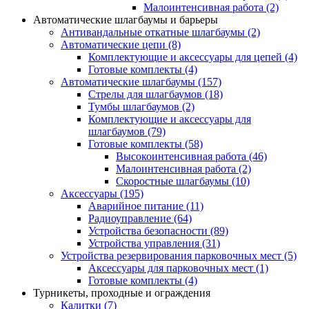
Малоинтенсивная работа
(2)
Автоматические шлагбаумы и барьеры
Антивандальные откатные шлагбаумы
(2)
Автоматические цепи
(8)
Комплектующие и аксессуары для цепей
(4)
Готовые комплекты
(4)
Автоматические шлагбаумы
(157)
Стрелы для шлагбаумов
(18)
Тумбы шлагбаумов
(2)
Комплектующие и аксессуары для
шлагбаумов
(79)
Готовые комплекты
(58)
Высокоинтенсивная работа
(46)
Малоинтенсивная работа
(2)
Скоростные шлагбаумы
(10)
Аксессуары
(195)
Аварийное питание
(11)
Радиоуправление
(64)
Устройства безопасности
(89)
Устройства управления
(31)
Устройства резервирования парковочных мест
(5)
Аксессуары для парковочных мест
(1)
Готовые комплекты
(4)
Турникеты, проходные и ограждения
Калитки
(7)