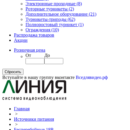
Электронные проходные
(8)
Роторные турникеты
(2)
Дополнительное оборудование
(21)
Турникеты-триподы
(62)
Полноростовый турникет
(1)
Ограждения
(10)
Распродажа товаров
Акции
Розничная цена
От
До
Вступайте в нашу группу вконтакте
Вседлявидео.рф
Главная
>
Источники питания
>
Бесперебойные 18В