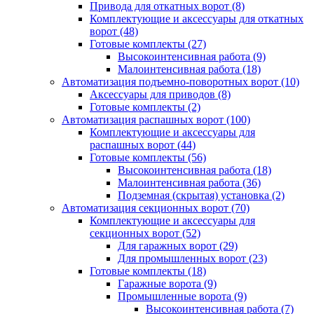
Привода для откатных ворот
(8)
Комплектующие и аксессуары для откатных
ворот
(48)
Готовые комплекты
(27)
Высокоинтенсивная работа
(9)
Малоинтенсивная работа
(18)
Автоматизация подъемно-поворотных ворот
(10)
Аксессуары для приводов
(8)
Готовые комплекты
(2)
Автоматизация распашных ворот
(100)
Комплектующие и аксессуары для
распашных ворот
(44)
Готовые комплекты
(56)
Высокоинтенсивная работа
(18)
Малоинтенсивная работа
(36)
Подземная (скрытая) установка
(2)
Автоматизация секционных ворот
(70)
Комплектующие и аксессуары для
секционных ворот
(52)
Для гаражных ворот
(29)
Для промышленных ворот
(23)
Готовые комплекты
(18)
Гаражные ворота
(9)
Промышленные ворота
(9)
Высокоинтенсивная работа
(7)