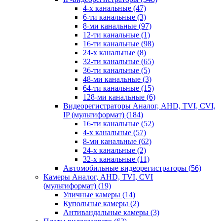
4-х канальные
(47)
6-ти канальные
(3)
8-ми канальные
(97)
12-ти канальные
(1)
16-ти канальные
(98)
24-х канальные
(8)
32-ти канальные
(65)
36-ти канальные
(5)
48-ми канальные
(3)
64-ти канальные
(15)
128-ми канальные
(6)
Видеорегистраторы Аналог, AHD, TVI, CVI,
IP (мультиформат)
(184)
16-ти канальные
(52)
4-х канальные
(57)
8-ми канальные
(62)
24-х канальные
(2)
32-х канальные
(11)
Автомобильные видеорегистраторы
(56)
Камеры Аналог, AHD, TVI, CVI
(мультиформат)
(19)
Уличные камеры
(14)
Купольные камеры
(2)
Антивандальные камеры
(3)