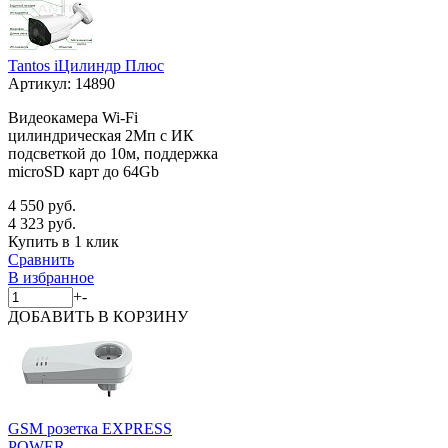
Tantos iЦилиндр Плюс
Артикул:
14890
Видеокамера Wi-Fi
цилиндрическая 2Мп с ИК
подсветкой до 10м, поддержка
microSD карт до 64Gb
4 550 руб.
4 323 руб.
Купить в 1 клик
Сравнить
В избранное
+
-
ДОБАВИТЬ
В КОРЗИНУ
GSM розетка EXPRESS
POWER