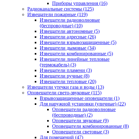
Приборы управления
(16)
Радиоканальные системы
(125)
Извещатели пожарные
(119)
Извещатели радиоволновые
(беспроводные)
(10)
Извещатели автономные
(5)
Извещатели адресные
(26)
Извещатели взрывозащищенные
(5)
Извещатели дымовые
(34)
Извещатели комбинированные
(5)
Извещатели линейные тепловые
(термокабель)
(3)
Извещатели пламени
(3)
Извещатели ручные
(8)
Извещатели тепловые
(20)
Извещатели утечки газа и воды
(13)
Оповещатели свето-звуковые
(115)
Взрывозащищенные оповещатели
(1)
Для наружной установки (уличные)
(22)
Оповещатели радиоволновые
(беспроводные)
(2)
Оповещатели звуковые
(9)
Оповещатели комбинированные
(8)
Оповещатели световые
(3)
Для помещений
(47)