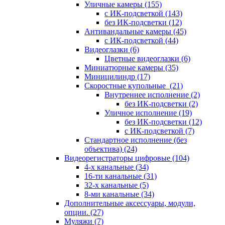
Уличные камеры
(155)
с ИК-подсветкой
(143)
без ИК-подсветки
(12)
Антивандальные камеры
(45)
с ИК-подсветкой
(44)
Видеоглазки
(6)
Цветные видеоглазки
(6)
Миниатюрные камеры
(35)
Миницилиндр
(17)
Скоростные купольные
(21)
Внутреннее исполнение
(2)
без ИК-подсветки
(2)
Уличное исполнение
(19)
без ИК-подсветки
(12)
с ИК-подсветкой
(7)
Стандартное исполнение (без
объектива)
(24)
Видеорегистраторы цифровые
(104)
4-х канальные
(34)
16-ти канальные
(31)
32-х канальные
(5)
8-ми канальные
(34)
Дополнительные аксессуары, модули,
опции.
(27)
Муляжи
(7)