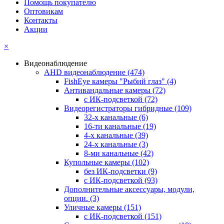
Помощь покупателю
Оптовикам
Контакты
Акции
×
Видеонаблюдение
AHD видеонаблюдение
(474)
FishEye камеры "Рыбий глаз"
(4)
Антивандальные камеры
(72)
с ИК-подсветкой
(72)
Видеорегистраторы гибридные
(109)
32-х канальные
(6)
16-ти канальные
(19)
4-х канальные
(39)
24-х канальные
(3)
8-ми канальные
(42)
Купольные камеры
(102)
без ИК-подсветки
(9)
с ИК-подсветкой
(93)
Дополнительные аксессуары, модули,
опции.
(3)
Уличные камеры
(151)
с ИК-подсветкой
(151)