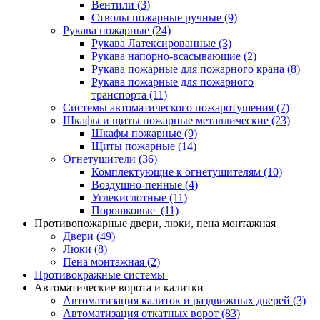
Вентили
(3)
Стволы пожарные ручные
(9)
Рукава пожарные
(24)
Рукава Латексированные
(3)
Рукава напорно-всасывающие
(2)
Рукава пожарные для пожарного крана
(8)
Рукава пожарные для пожарного
транспорта
(11)
Системы автоматического пожаротушения
(7)
Шкафы и щиты пожарные металлические
(23)
Шкафы пожарные
(9)
Щиты пожарные
(14)
Огнетушители
(36)
Комплектующие к огнетушителям
(10)
Воздушно-пенные
(4)
Углекислотные
(11)
Порошковые
(11)
Противопожарные двери, люки, пена монтажная
Двери
(49)
Люки
(8)
Пена монтажная
(2)
Противокражные системы
Автоматические ворота и калитки
Автоматизация калиток и раздвижных дверей
(3)
Автоматизация откатных ворот
(83)