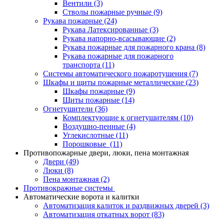
Вентили
(3)
Стволы пожарные ручные
(9)
Рукава пожарные
(24)
Рукава Латексированные
(3)
Рукава напорно-всасывающие
(2)
Рукава пожарные для пожарного крана
(8)
Рукава пожарные для пожарного
транспорта
(11)
Системы автоматического пожаротушения
(7)
Шкафы и щиты пожарные металлические
(23)
Шкафы пожарные
(9)
Щиты пожарные
(14)
Огнетушители
(36)
Комплектующие к огнетушителям
(10)
Воздушно-пенные
(4)
Углекислотные
(11)
Порошковые
(11)
Противопожарные двери, люки, пена монтажная
Двери
(49)
Люки
(8)
Пена монтажная
(2)
Противокражные системы
Автоматические ворота и калитки
Автоматизация калиток и раздвижных дверей
(3)
Автоматизация откатных ворот
(83)