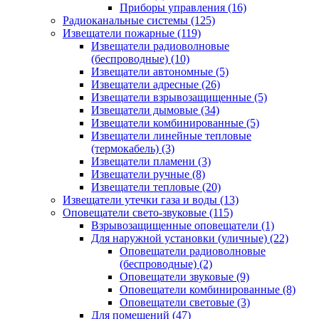
Приборы управления
(16)
Радиоканальные системы
(125)
Извещатели пожарные
(119)
Извещатели радиоволновые
(беспроводные)
(10)
Извещатели автономные
(5)
Извещатели адресные
(26)
Извещатели взрывозащищенные
(5)
Извещатели дымовые
(34)
Извещатели комбинированные
(5)
Извещатели линейные тепловые
(термокабель)
(3)
Извещатели пламени
(3)
Извещатели ручные
(8)
Извещатели тепловые
(20)
Извещатели утечки газа и воды
(13)
Оповещатели свето-звуковые
(115)
Взрывозащищенные оповещатели
(1)
Для наружной установки (уличные)
(22)
Оповещатели радиоволновые
(беспроводные)
(2)
Оповещатели звуковые
(9)
Оповещатели комбинированные
(8)
Оповещатели световые
(3)
Для помещений
(47)