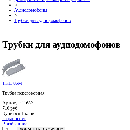
>
Аудиодомофоны
>
Трубки для аудиодомофонов
Трубки для аудиодомофонов
ТКП-05М
Трубка переговорная
Артикул:
11682
710 руб.
Купить в 1 клик
в сравнение
В избранное
+
-
ДОБАВИТЬ
В КОРЗИНУ