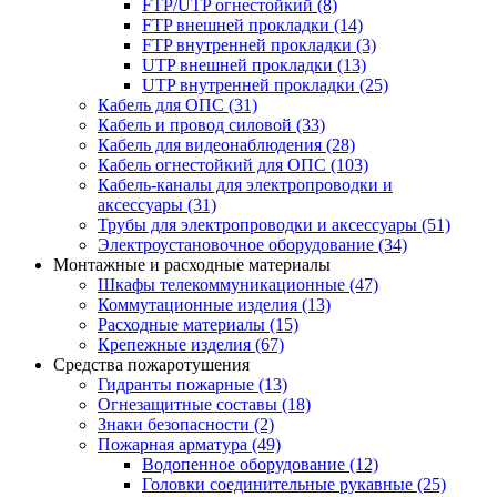
FTP/UTP огнестойкий
(8)
FTP внешней прокладки
(14)
FTP внутренней прокладки
(3)
UTP внешней прокладки
(13)
UTP внутренней прокладки
(25)
Кабель для ОПС
(31)
Кабель и провод силовой
(33)
Кабель для видеонаблюдения
(28)
Кабель огнестойкий для ОПС
(103)
Кабель-каналы для электропроводки и
аксессуары
(31)
Трубы для электропроводки и аксессуары
(51)
Электроустановочное оборудование
(34)
Монтажные и расходные материалы
Шкафы телекоммуникационные
(47)
Коммутационные изделия
(13)
Расходные материалы
(15)
Крепежные изделия
(67)
Средства пожаротушения
Гидранты пожарные
(13)
Огнезащитные составы
(18)
Знаки безопасности
(2)
Пожарная арматура
(49)
Водопенное оборудование
(12)
Головки соединительные рукавные
(25)