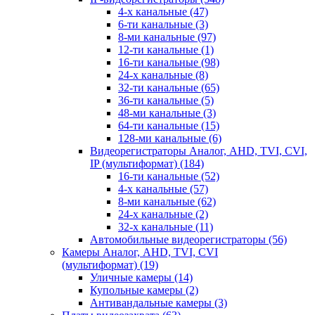
4-х канальные
(47)
6-ти канальные
(3)
8-ми канальные
(97)
12-ти канальные
(1)
16-ти канальные
(98)
24-х канальные
(8)
32-ти канальные
(65)
36-ти канальные
(5)
48-ми канальные
(3)
64-ти канальные
(15)
128-ми канальные
(6)
Видеорегистраторы Аналог, AHD, TVI, CVI,
IP (мультиформат)
(184)
16-ти канальные
(52)
4-х канальные
(57)
8-ми канальные
(62)
24-х канальные
(2)
32-х канальные
(11)
Автомобильные видеорегистраторы
(56)
Камеры Аналог, AHD, TVI, CVI
(мультиформат)
(19)
Уличные камеры
(14)
Купольные камеры
(2)
Антивандальные камеры
(3)