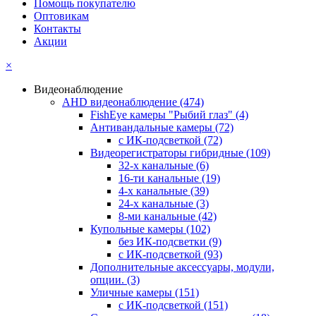
Помощь покупателю
Оптовикам
Контакты
Акции
×
Видеонаблюдение
AHD видеонаблюдение
(474)
FishEye камеры "Рыбий глаз"
(4)
Антивандальные камеры
(72)
с ИК-подсветкой
(72)
Видеорегистраторы гибридные
(109)
32-х канальные
(6)
16-ти канальные
(19)
4-х канальные
(39)
24-х канальные
(3)
8-ми канальные
(42)
Купольные камеры
(102)
без ИК-подсветки
(9)
с ИК-подсветкой
(93)
Дополнительные аксессуары, модули,
опции.
(3)
Уличные камеры
(151)
с ИК-подсветкой
(151)