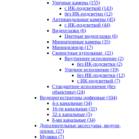
Уличные камеры
(155)
с ИК-подсветкой
(143)
без ИК-подсветки
(12)
Антивандальные камеры
(45)
с ИК-подсветкой
(44)
Видеоглазки
(6)
Цветные видеоглазки
(6)
Миниатюрные камеры
(35)
Миницилиндр
(17)
Скоростные купольные
(21)
Внутреннее исполнение
(2)
без ИК-подсветки
(2)
Уличное исполнение
(19)
без ИК-подсветки
(12)
с ИК-подсветкой
(7)
Стандартное исполнение (без
объектива)
(24)
Видеорегистраторы цифровые
(104)
4-х канальные
(34)
16-ти канальные
(31)
32-х канальные
(5)
8-ми канальные
(34)
Дополнительные аксессуары, модули,
опции.
(27)
Муляжи
(7)