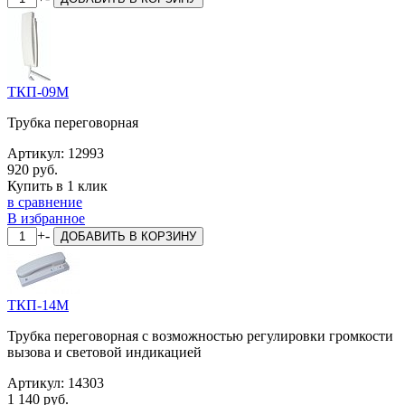
ТКП-09М
Трубка переговорная
Артикул:
12993
920 руб.
Купить в 1 клик
в сравнение
В избранное
+
-
ДОБАВИТЬ
В КОРЗИНУ
ТКП-14М
Трубка переговорная с возможностью регулировки громкости
вызова и световой индикацией
Артикул:
14303
1 140 руб.