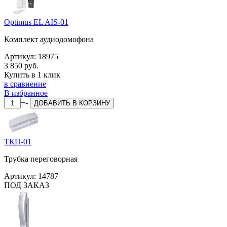
Optimus EL AIS-01
Комплект аудиодомофона
Артикул:
18975
3 850 руб.
Купить в 1 клик
в сравнение
В избранное
+
-
ДОБАВИТЬ
В КОРЗИНУ
ТКП-01
Трубка переговорная
Артикул:
14787
ПОД ЗАКАЗ