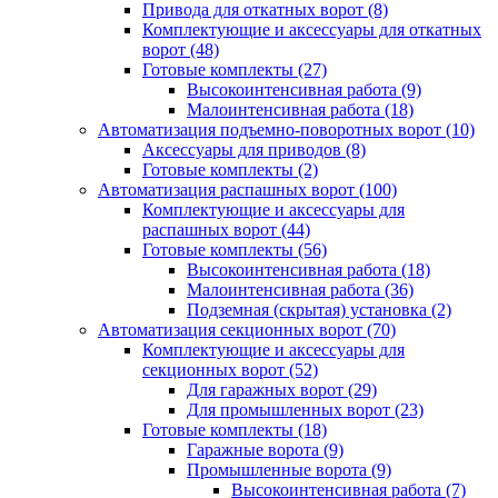
Привода для откатных ворот
(8)
Комплектующие и аксессуары для откатных
ворот
(48)
Готовые комплекты
(27)
Высокоинтенсивная работа
(9)
Малоинтенсивная работа
(18)
Автоматизация подъемно-поворотных ворот
(10)
Аксессуары для приводов
(8)
Готовые комплекты
(2)
Автоматизация распашных ворот
(100)
Комплектующие и аксессуары для
распашных ворот
(44)
Готовые комплекты
(56)
Высокоинтенсивная работа
(18)
Малоинтенсивная работа
(36)
Подземная (скрытая) установка
(2)
Автоматизация секционных ворот
(70)
Комплектующие и аксессуары для
секционных ворот
(52)
Для гаражных ворот
(29)
Для промышленных ворот
(23)
Готовые комплекты
(18)
Гаражные ворота
(9)
Промышленные ворота
(9)
Высокоинтенсивная работа
(7)