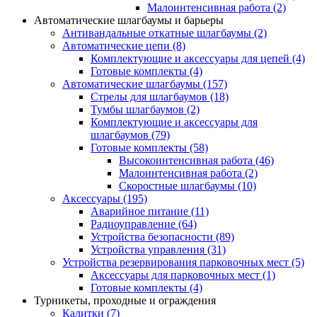
Малоинтенсивная работа
(2)
Автоматические шлагбаумы и барьеры
Антивандальные откатные шлагбаумы
(2)
Автоматические цепи
(8)
Комплектующие и аксессуары для цепей
(4)
Готовые комплекты
(4)
Автоматические шлагбаумы
(157)
Стрелы для шлагбаумов
(18)
Тумбы шлагбаумов
(2)
Комплектующие и аксессуары для
шлагбаумов
(79)
Готовые комплекты
(58)
Высокоинтенсивная работа
(46)
Малоинтенсивная работа
(2)
Скоростные шлагбаумы
(10)
Аксессуары
(195)
Аварийное питание
(11)
Радиоуправление
(64)
Устройства безопасности
(89)
Устройства управления
(31)
Устройства резервирования парковочных мест
(5)
Аксессуары для парковочных мест
(1)
Готовые комплекты
(4)
Турникеты, проходные и ограждения
Калитки
(7)