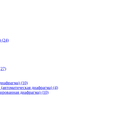
)
(24)
(27)
 диафрагма)
(10)
(автоматическая диафрагма)
(4)
ированная диафрагма)
(10)