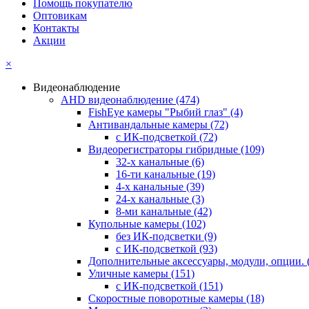
Помощь покупателю
Оптовикам
Контакты
Акции
×
Видеонаблюдение
AHD видеонаблюдение
(474)
FishEye камеры "Рыбий глаз"
(4)
Антивандальные камеры
(72)
с ИК-подсветкой
(72)
Видеорегистраторы гибридные
(109)
32-х канальные
(6)
16-ти канальные
(19)
4-х канальные
(39)
24-х канальные
(3)
8-ми канальные
(42)
Купольные камеры
(102)
без ИК-подсветки
(9)
с ИК-подсветкой
(93)
Дополнительные аксессуары, модули, опции.
Уличные камеры
(151)
с ИК-подсветкой
(151)
Скоростные поворотные камеры
(18)