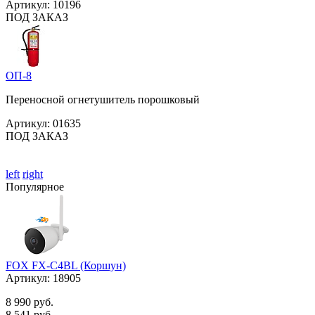
Артикул:
10196
ПОД ЗАКАЗ
ОП-8
Переносной огнетушитель порошковый
Артикул:
01635
ПОД ЗАКАЗ
left
right
Популярное
FOX FX-C4BL (Коршун)
Артикул:
18905
8 990 руб.
8 541 руб.