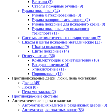
Вентили
(3)
Стволы пожарные ручные
(9)
Рукава пожарные
(24)
Рукава Латексированные
(3)
Рукава напорно-всасывающие
(2)
Рукава пожарные для пожарного крана
(8)
Рукава пожарные для пожарного
транспорта
(11)
Системы автоматического пожаротушения
(7)
Шкафы и щиты пожарные металлические
(23)
Шкафы пожарные
(9)
Щиты пожарные
(14)
Огнетушители
(36)
Комплектующие к огнетушителям
(10)
Воздушно-пенные
(4)
Углекислотные
(11)
Порошковые
(11)
Противопожарные двери, люки, пена монтажная
Двери
(49)
Люки
(8)
Пена монтажная
(2)
Противокражные системы
Автоматические ворота и калитки
Автоматизация калиток и раздвижных дверей
(3)
Автоматизация откатных ворот
(83)