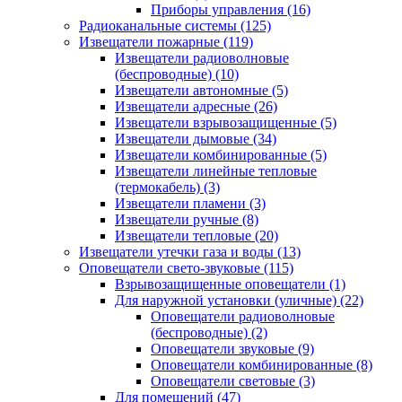
Приборы управления
(16)
Радиоканальные системы
(125)
Извещатели пожарные
(119)
Извещатели радиоволновые
(беспроводные)
(10)
Извещатели автономные
(5)
Извещатели адресные
(26)
Извещатели взрывозащищенные
(5)
Извещатели дымовые
(34)
Извещатели комбинированные
(5)
Извещатели линейные тепловые
(термокабель)
(3)
Извещатели пламени
(3)
Извещатели ручные
(8)
Извещатели тепловые
(20)
Извещатели утечки газа и воды
(13)
Оповещатели свето-звуковые
(115)
Взрывозащищенные оповещатели
(1)
Для наружной установки (уличные)
(22)
Оповещатели радиоволновые
(беспроводные)
(2)
Оповещатели звуковые
(9)
Оповещатели комбинированные
(8)
Оповещатели световые
(3)
Для помещений
(47)