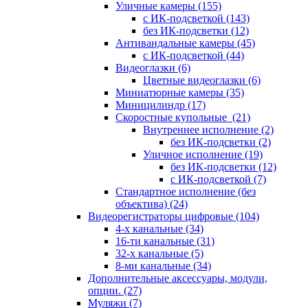
Уличные камеры
(155)
с ИК-подсветкой
(143)
без ИК-подсветки
(12)
Антивандальные камеры
(45)
с ИК-подсветкой
(44)
Видеоглазки
(6)
Цветные видеоглазки
(6)
Миниатюрные камеры
(35)
Миницилиндр
(17)
Скоростные купольные
(21)
Внутреннее исполнение
(2)
без ИК-подсветки
(2)
Уличное исполнение
(19)
без ИК-подсветки
(12)
с ИК-подсветкой
(7)
Стандартное исполнение (без
объектива)
(24)
Видеорегистраторы цифровые
(104)
4-х канальные
(34)
16-ти канальные
(31)
32-х канальные
(5)
8-ми канальные
(34)
Дополнительные аксессуары, модули,
опции.
(27)
Муляжи
(7)