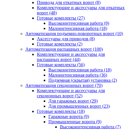
Привода для откатных ворот
(8)
Комплектующие и аксессуары для откатных
ворот
(48)
Готовые комплекты
(27)
Высокоинтенсивная работа
(9)
Малоинтенсивная работа
(18)
Автоматизация подъемно-поворотных ворот
(10)
Аксессуары для приводов
(8)
Готовые комплекты
(2)
Автоматизация распашных ворот
(100)
Комплектующие и аксессуары для
распашных ворот
(44)
Готовые комплекты
(56)
Высокоинтенсивная работа
(18)
Малоинтенсивная работа
(36)
Подземная (скрытая) установка
(2)
Автоматизация секционных ворот
(70)
Комплектующие и аксессуары для
секционных ворот
(52)
Для гаражных ворот
(29)
Для промышленных ворот
(23)
Готовые комплекты
(18)
Гаражные ворота
(9)
Промышленные ворота
(9)
Высокоинтенсивная работа
(7)