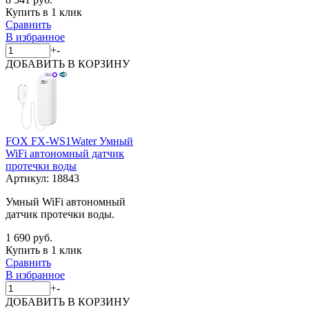
Купить в 1 клик
Сравнить
В избранное
+
-
ДОБАВИТЬ
В КОРЗИНУ
FOX FX-WS1Water Умный
WiFi автономный датчик
протечки воды
Артикул:
18843
Умный WiFi автономный
датчик протечки воды.
1 690 руб.
Купить в 1 клик
Сравнить
В избранное
+
-
ДОБАВИТЬ
В КОРЗИНУ