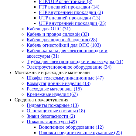
FTP/UTP огнестойкий
(8)
FTP внешней прокладки
(14)
FTP внутренней прокладки
(3)
UTP внешней прокладки
(13)
UTP внутренней прокладки
(25)
Кабель для ОПС
(31)
Кабель и провод силовой
(33)
Кабель для видеонаблюдения
(28)
Кабель огнестойкий для ОПС
(103)
Кабель-каналы для электропроводки и
аксессуары
(31)
Трубы для электропроводки и аксессуары
(51)
Электроустановочное оборудование
(34)
Монтажные и расходные материалы
Шкафы телекоммуникационные
(47)
Коммутационные изделия
(13)
Расходные материалы
(15)
Крепежные изделия
(67)
Средства пожаротушения
Гидранты пожарные
(13)
Огнезащитные составы
(18)
Знаки безопасности
(2)
Пожарная арматура
(49)
Водопенное оборудование
(12)
Головки соединительные рукавные
(25)