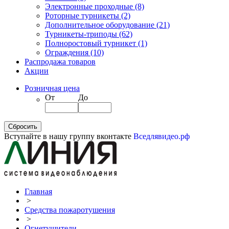
Электронные проходные
(8)
Роторные турникеты
(2)
Дополнительное оборудование
(21)
Турникеты-триподы
(62)
Полноростовый турникет
(1)
Ограждения
(10)
Распродажа товаров
Акции
Розничная цена
От
До
Вступайте в нашу группу вконтакте
Вседлявидео.рф
Главная
>
Средства пожаротушения
>
Огнетушители