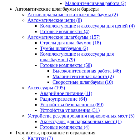
Малоинтенсивная работа
(2)
Автоматические шлагбаумы и барьеры
Антивандальные откатные шлагбаумы
(2)
Автоматические цепи
(8)
Комплектующие и аксессуары для цепей
(4)
Готовые комплекты
(4)
Автоматические шлагбаумы
(157)
Стрелы для шлагбаумов
(18)
Тумбы шлагбаумов
(2)
Комплектующие и аксессуары для
шлагбаумов
(79)
Готовые комплекты
(58)
Высокоинтенсивная работа
(46)
Малоинтенсивная работа
(2)
Скоростные шлагбаумы
(10)
Аксессуары
(195)
Аварийное питание
(11)
Радиоуправление
(64)
Устройства безопасности
(89)
Устройства управления
(31)
Устройства резервирования парковочных мест
(5)
Аксессуары для парковочных мест
(1)
Готовые комплекты
(4)
Турникеты, проходные и ограждения
Калитки
(7)