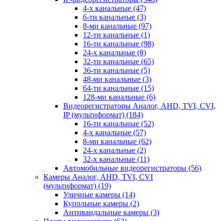
4-х канальные
(47)
6-ти канальные
(3)
8-ми канальные
(97)
12-ти канальные
(1)
16-ти канальные
(98)
24-х канальные
(8)
32-ти канальные
(65)
36-ти канальные
(5)
48-ми канальные
(3)
64-ти канальные
(15)
128-ми канальные
(6)
Видеорегистраторы Аналог, AHD, TVI, CVI,
IP (мультиформат)
(184)
16-ти канальные
(52)
4-х канальные
(57)
8-ми канальные
(62)
24-х канальные
(2)
32-х канальные
(11)
Автомобильные видеорегистраторы
(56)
Камеры Аналог, AHD, TVI, CVI
(мультиформат)
(19)
Уличные камеры
(14)
Купольные камеры
(2)
Антивандальные камеры
(3)