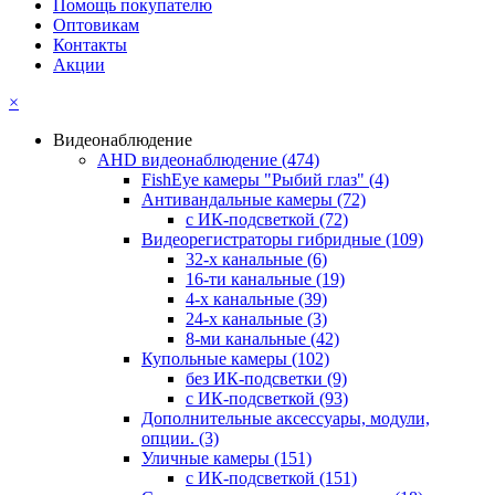
Помощь покупателю
Оптовикам
Контакты
Акции
×
Видеонаблюдение
AHD видеонаблюдение
(474)
FishEye камеры "Рыбий глаз"
(4)
Антивандальные камеры
(72)
с ИК-подсветкой
(72)
Видеорегистраторы гибридные
(109)
32-х канальные
(6)
16-ти канальные
(19)
4-х канальные
(39)
24-х канальные
(3)
8-ми канальные
(42)
Купольные камеры
(102)
без ИК-подсветки
(9)
с ИК-подсветкой
(93)
Дополнительные аксессуары, модули,
опции.
(3)
Уличные камеры
(151)
с ИК-подсветкой
(151)