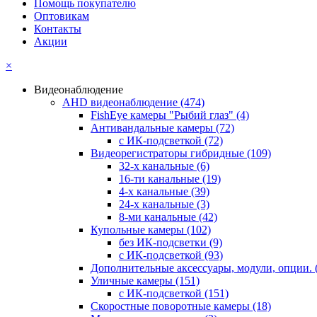
Помощь покупателю
Оптовикам
Контакты
Акции
×
Видеонаблюдение
AHD видеонаблюдение
(474)
FishEye камеры "Рыбий глаз"
(4)
Антивандальные камеры
(72)
с ИК-подсветкой
(72)
Видеорегистраторы гибридные
(109)
32-х канальные
(6)
16-ти канальные
(19)
4-х канальные
(39)
24-х канальные
(3)
8-ми канальные
(42)
Купольные камеры
(102)
без ИК-подсветки
(9)
с ИК-подсветкой
(93)
Дополнительные аксессуары, модули, опции.
Уличные камеры
(151)
с ИК-подсветкой
(151)
Скоростные поворотные камеры
(18)