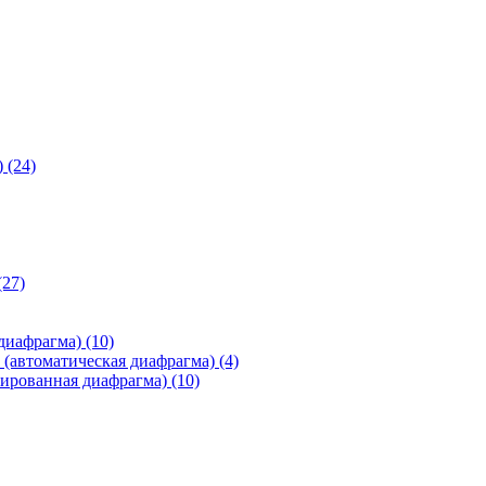
)
(24)
(27)
 диафрагма)
(10)
(автоматическая диафрагма)
(4)
ированная диафрагма)
(10)